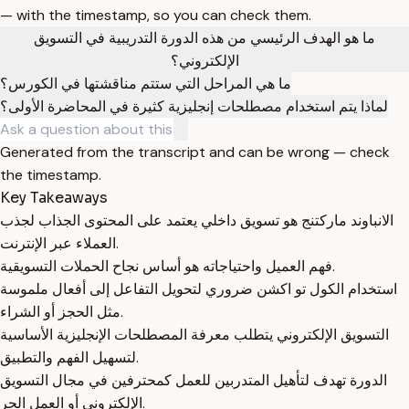
— with the timestamp, so you can check them.
ما هو الهدف الرئيسي من هذه الدورة التدريبية في التسويق
الإلكتروني؟
ما هي المراحل التي ستتم مناقشتها في الكورس؟
لماذا يتم استخدام مصطلحات إنجليزية كثيرة في المحاضرة الأولى؟
Generated from the transcript and can be wrong — check
the timestamp.
Key Takeaways
الانباوند ماركتنج هو تسويق داخلي يعتمد على المحتوى الجذاب لجذب
العملاء عبر الإنترنت.
فهم العميل واحتياجاته هو أساس نجاح الحملات التسويقية.
استخدام الكول تو اكشن ضروري لتحويل التفاعل إلى أفعال ملموسة
مثل الحجز أو الشراء.
التسويق الإلكتروني يتطلب معرفة المصطلحات الإنجليزية الأساسية
لتسهيل الفهم والتطبيق.
الدورة تهدف لتأهيل المتدربين للعمل كمحترفين في مجال التسويق
الإلكتروني أو العمل الحر.