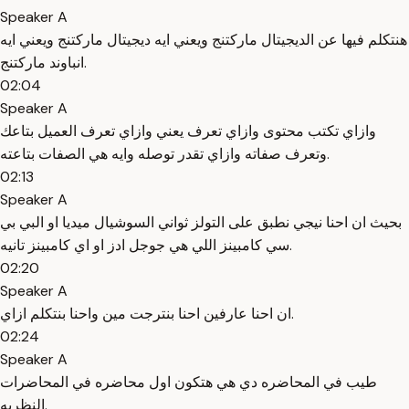
Speaker A
هنتكلم فيها عن الديجيتال ماركتنج ويعني ايه ديجيتال ماركتنج ويعني ايه
انباوند ماركتنج.
02:04
Speaker A
وازاي تكتب محتوى وازاي تعرف يعني وازاي تعرف العميل بتاعك
وتعرف صفاته وازاي تقدر توصله وايه هي الصفات بتاعته.
02:13
Speaker A
بحيث ان احنا نيجي نطبق على التولز ثواني السوشيال ميديا او البي بي
سي كامبينز اللي هي جوجل ادز او اي كامبينز تانيه.
02:20
Speaker A
ان احنا عارفين احنا بنترجت مين واحنا بنتكلم ازاي.
02:24
Speaker A
طيب في المحاضره دي هي هتكون اول محاضره في المحاضرات
النظريه.