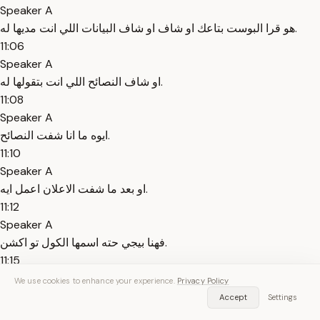
Speaker A
هو قرا البوست بتاعك او شاف او شاف البيانات اللي انت مديها له.
11:06
Speaker A
او شاف النصائح اللي انت بتقولها له.
11:08
Speaker A
ايوه ما انا شفت النصائح.
11:10
Speaker A
او بعد ما شفت الاعلان اعمل ايه.
11:12
Speaker A
فهنا بيجي حته اسمها الكول تو اكشن.
11:15
Speaker A
We use cookies to enhance your experience.
Privacy Policy
اللي انا اقول له.
Accept
Settings
11:17