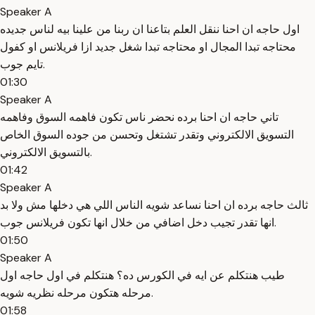
Speaker A
اول حاجه ان احنا ننقل العلم بتاعنا ان ربنا من علينا بيه لناس جديده
محتاجه تبدا المجال او محتاجه تبدا شغل جديد ازا فريلانس او كفول
تايم جوب.
01:30
Speaker A
تاني حاجه ان احنا برده نحضر ناس تكون فاهمه السوق وفاهمه
التسويق الالكتروني وتقدر تشتغل وتحسن من جوده السوق الخاص
بالتسويق الالكتروني.
01:42
Speaker A
ثالث حاجه برده ان احنا نساعد شويه الناس اللي هي دخلها مش ولا بد
انها تقدر تجيب دخل اضافي من خلال انها تكون فريلانس جوب.
01:50
Speaker A
طيب هنتكلم عن ايه في الكورس ده؟ هنتكلم في اول حاجه اول
مرحله هتكون مرحله نظريه شويه.
01:58