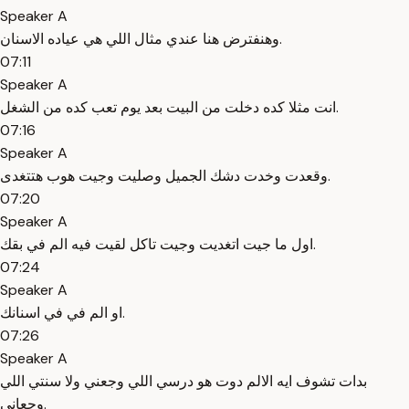
Speaker A
وهنفترض هنا عندي مثال اللي هي عياده الاسنان.
07:11
Speaker A
انت مثلا كده دخلت من البيت بعد يوم تعب كده من الشغل.
07:16
Speaker A
وقعدت وخدت دشك الجميل وصليت وجيت هوب هتتغدى.
07:20
Speaker A
اول ما جيت اتغديت وجيت تاكل لقيت فيه الم في بقك.
07:24
Speaker A
او الم في في اسنانك.
07:26
Speaker A
بدات تشوف ايه الالم دوت هو درسي اللي وجعني ولا سنتي اللي
وجعاني.