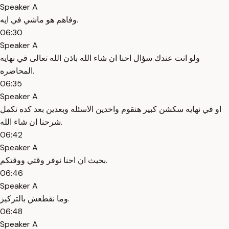
Speaker A
وفاهم هو ماشي في ايه.
06:30
Speaker A
ولو انت عندك سؤال احنا ان شاء الله باذن الله تعالى في نهايه
المحاضره.
06:35
Speaker A
او في نهايه سكشن كبير هنقوم واخدين الاسئله وبعدين بعد كده نكمل
شرحنا ان شاء الله.
06:42
Speaker A
بحيث ان احنا نوفر وقتي ووقتكم.
06:46
Speaker A
وما نقطعش بالتركيز.
06:48
Speaker A