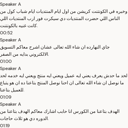
Speaker A
وخبره في الكونتنت كريشن من اول ايام المنتديات ايام شباب كول من
الناس اللي حضرت المنتديات دي سيكرت فور ارب المنتديات اللي
كانت غنيه بالكونتنت.
00:52
Speaker A
جاي النهارده ان شاء الله تعالى عشان اشرح معاكم التسويق
الالكتروني بدايه من الصفر.
01:00
Speaker A
لحد ما حدش يعرف يعني ايه عميل ويعني ايه منتج ويعني ايه خدمه لحد
ما نوصل ان شاء الله تعالى ان احنا نوصل المنتج بتاعنا ده ان هو يتباع
للعميل بتاعنا.
01:09
Speaker A
الهدف بتاعنا من الكورس انا حابب اشارك معاكم الهدف بتاعنا من
الدوره دي هو ثلاث حاجات.
01:19