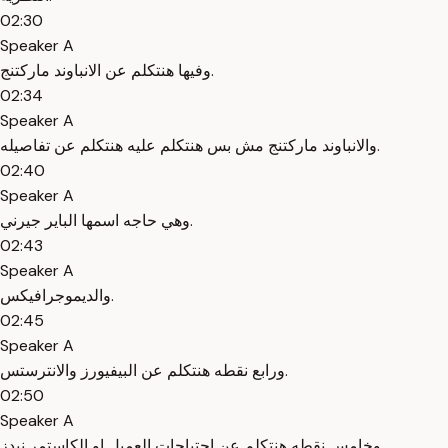
02:30
Speaker A
وفيها هنتكلم عن الانباوند ماركتنج.
02:34
Speaker A
والانباوند ماركتنج مش بس هنتكلم عليه هنتكلم عن تفاصيله.
02:40
Speaker A
وهي حاجه اسمها الباير جيرني.
02:43
Speaker A
والديموجرافيكس.
02:45
Speaker A
ورابع نقطه هنتكلم عن البيفيورز والانترستس.
02:50
Speaker A
وخامس نقطه هنتكلم عن احتياجات العميل او الكاستمر نيدز.