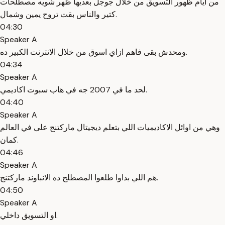
من ايام ظهور التسويق من خلال جوجل بعديها ظهر شويه مصطلحات
كتير والناس بقت تروح يمين وشمال.
04:30
Speaker A
ومحدش بقى فاهم ازاي اسوق من خلال الانترنت الكبير ده.
04:34
Speaker A
لحد ما في 2007 جه في هاب سبوت اكاديمي.
04:40
Speaker A
وهي من اوائل الاكاديميات اللي بتعلم ديجيتال ماركتنج على في العالم
كمان.
04:46
Speaker A
هم اللي بداوا طلعوا المصطلح ده الانباوند ماركتنج.
04:50
Speaker A
او التسويق داخلي.