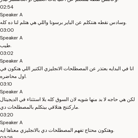
02:54
Speaker A
وسادس نقطه هنتكلم عن الباير برسونا واللي هي هتلم لنا ده كله.
03:00
Speaker A
طيب.
03:02
Speaker A
انا في البدايه بعتذر عن المصطلحات الانجليزي الكتير اللي هتكون في
اول محاضره.
03:10
Speaker A
لكن هي حاجه لا بد منها شويه لان السوق كله بلا استثناء في الديجيتال
ماركتنج هتلاقي بيتكلم بالمصطلحات دي.
03:20
Speaker A
وهتكون محتاج تفهم المصطلحات دي بالانجليزي معناها ايه.
03:25