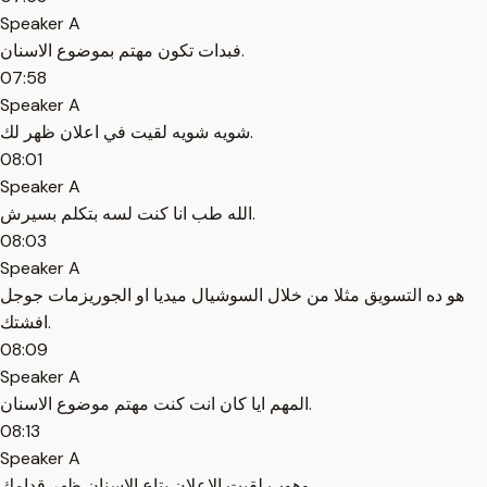
Speaker A
فبدات تكون مهتم بموضوع الاسنان.
07:58
Speaker A
شويه شويه لقيت في اعلان ظهر لك.
08:01
Speaker A
الله طب انا كنت لسه بتكلم بسيرش.
08:03
Speaker A
هو ده التسويق مثلا من خلال السوشيال ميديا او الجوريزمات جوجل
افشتك.
08:09
Speaker A
المهم ايا كان انت كنت مهتم موضوع الاسنان.
08:13
Speaker A
وهوب لقيت الاعلان بتاع الاسنان ظهر قدامك.