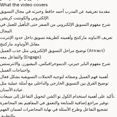
What the video covers
مقدمة تعريفية عن المدرب أحمد حافظ وخبرته في مجال التسويق
الإلكتروني والكونتنت كريشن.
شرح مفهوم التسويق الإلكتروني من الصفر حتى التأهيل للعمل في
المجال.
تعريف الانباوند ماركتنج وأهميته كطريقة تسويق داخل حدود الإنترنت
مقابل الأوتباوند ماركتنج.
توضيح مراحل التسويق الإلكتروني مثل جذب العميل (Attract)
والتفاعل معه (Engage).
شرح مفهوم الباير جيرني، الديموجرافيكس، البيفيورز، والانترستس
واحتياجات العميل.
أهمية فهم العميل وصفاته لتوجيه الحملات التسويقية بشكل فعال.
توضيح الفرق بين التسويق الخارجي والداخلي مع أمثلة عملية مثل
عيادة الأسنان.
تأكيد على أهمية استخدام الكول تو اكشن لتحويل التفاعل إلى مبيعات.
توفير مراجع إضافية للمتابعة والتعمق في المفاهيم بعد المحاضرة.
تشجيع التفاعل وطرح الأسئلة في نهاية المحاضرات لضمان الفهم
والتطبيق.