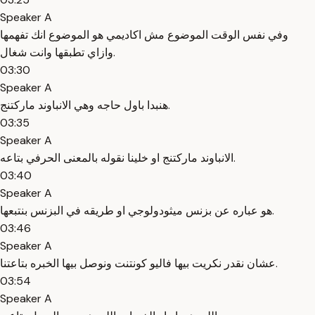
Speaker A
وفي نفس الوقت الموضوع مش اكاديمي هو الموضوع انك تفهمها
وازاي تطبقها وانت شغال.
03:30
Speaker A
هنبدا باول حاجه وهي الانباوند ماركتنج.
03:35
Speaker A
الانباوند ماركتنج او خلينا نقوله بالمعنى الحرفي بتاعه.
03:40
Speaker A
هو عباره عن بزنس ميثودولوجي او طريقه في البزنس بنتبعها.
03:46
Speaker A
عشان نقدر نكريت بيها فاليو كونتنت ونوصل بيها الخبره بتاعتنا.
03:54
Speaker A