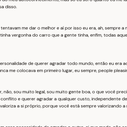
sa disso.
 tentavam me dar o melhor e aí por isso eu era, ah, sempre a 
inha vergonha do carro que a gente tinha, enfim, todas aquel
 personalidade de querer agradar todo mundo, então eu era a
 nunca me colocava em primeiro lugar, eu sempre, people pleas
r, não, sou muito legal, sou muito gente boa, o que você pre
nflito e querer agradar a qualquer custo, independente de 
aloriza a si próprio, porque você está sempre valorizando a