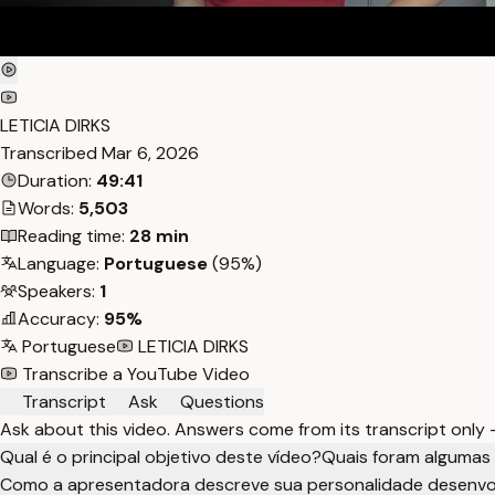
LETICIA DIRKS
Transcribed
Mar 6, 2026
Duration:
49:41
Words:
5,503
Reading time:
28 min
Language:
Portuguese
(95%)
Speakers:
1
Accuracy:
95%
Portuguese
LETICIA DIRKS
Transcribe a YouTube Video
Transcript
Ask
Questions
Ask about this video. Answers come from its transcript only
Qual é o principal objetivo deste vídeo?
Quais foram algumas 
Como a apresentadora descreve sua personalidade desenvol