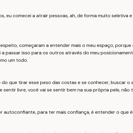
os, eu comecei a atrair pessoas, ah, de forma muito seletiva
espeito, começaram a entender mais o meu espaço, porque e
i a passar isso para os outros através do meu posicionamen
omo um todo.
e do que tirar esse peso das costas e se conhecer, buscar 
e sentir livre, você vai se sentir bem na sua própria pele, nã
er autoconfiante, para ter mais confiança, é entender o que é