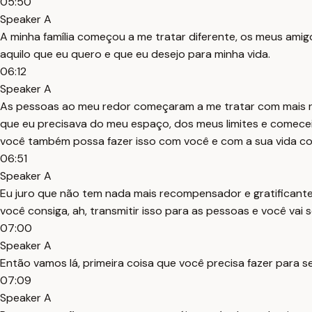
05:50
Speaker A
A minha família começou a me tratar diferente, os meus amig
aquilo que eu quero e que eu desejo para minha vida.
06:12
Speaker A
As pessoas ao meu redor começaram a me tratar com mais r
que eu precisava do meu espaço, dos meus limites e comece
você também possa fazer isso com você e com a sua vida c
06:51
Speaker A
Eu juro que não tem nada mais recompensador e gratificant
você consiga, ah, transmitir isso para as pessoas e você vai s
07:00
Speaker A
Então vamos lá, primeira coisa que você precisa fazer para s
07:09
Speaker A