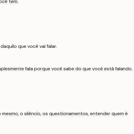
ocê tem.
quilo que você vai falar.
simplesmente fala porque você sabe do que você está falando.
o mesmo, o silêncio, os questionamentos, entender quem é