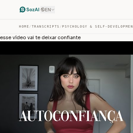
EN
HOME
/
TRANSCRIPTS
/
PSYCHOLOGY & SELF-DEVELOPME
esse vídeo vai te deixar confiante