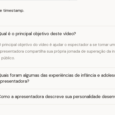
e timestamp.
ual é o principal objetivo deste vídeo?
 principal objetivo do vídeo é ajudar o espectador a se tornar u
presentadora compartilha sua própria jornada de superação da ins
 público.
uais foram algumas das experiências de infância e adoles
apresentadora?
Como a apresentadora descreve sua personalidade desenv