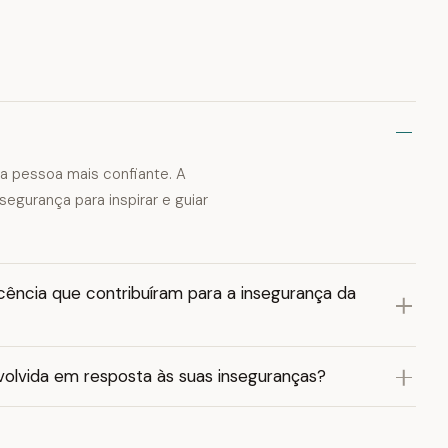
ma pessoa mais confiante. A
egurança para inspirar e guiar
cência que contribuíram para a insegurança da
olvida em resposta às suas inseguranças?