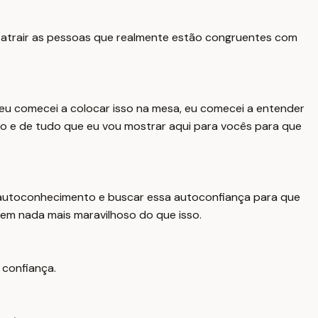
 e atrair as pessoas que realmente estão congruentes com
u comecei a colocar isso na mesa, eu comecei a entender
to e de tudo que eu vou mostrar aqui para vocês para que
o autoconhecimento e buscar essa autoconfiança para que
o tem nada mais maravilhoso do que isso.
 confiança.