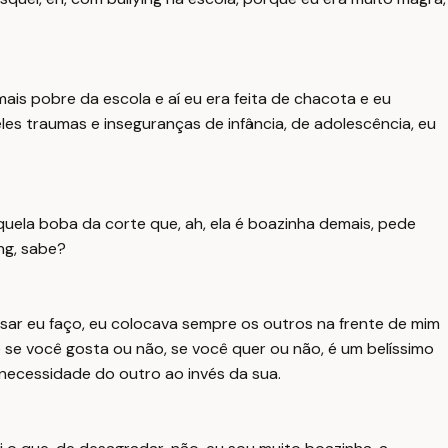
mais pobre da escola e aí eu era feita de chacota e eu
es traumas e inseguranças de infância, de adolescência, eu
quela boba da corte que, ah, ela é boazinha demais, pede
ing, sabe?
cisar eu faço, eu colocava sempre os outros na frente de mim
se você gosta ou não, se você quer ou não, é um belíssimo
 necessidade do outro ao invés da sua.