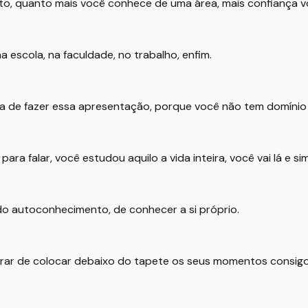
to, quanto mais você conhece de uma área, mais confiança v
 escola, na faculdade, no trabalho, enfim.
 de fazer essa apresentação, porque você não tem domínio da
ara falar, você estudou aquilo a vida inteira, você vai lá e 
o autoconhecimento, de conhecer a si próprio.
parar de colocar debaixo do tapete os seus momentos consig