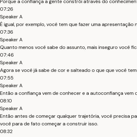
Porque a confiança a gente constrói através do conhecimen
07:26
Speaker A
É igual, por exemplo, você tem que fazer uma apresentação na
07:36
Speaker A
Quanto menos você sabe do assunto, mais inseguro você fica
07:46
Speaker A
Agora se você já sabe de cor e salteado o que que você tem p
07:55
Speaker A
Então a confiança vem de conhecer e a autoconfiança vem d
08:10
Speaker A
Então antes de começar qualquer trajetória, você precisa 
você para de fato começar a construir isso.
08:32