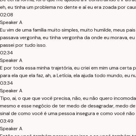
eh, eu tinha um problema no dente e aí eu era zoada por cau
02:08
Speaker A
Eu vim de uma família muito simples, muito humilde, meus pais
passava vergonha, eu tinha vergonha da onde eu morava, eu t
passei por tudo isso.
02:34
Speaker A
E por toda essa minha trajetória, eu criei em mim uma certa
para ela que ela faz, ah, a Letícia, ela ajuda todo mundo, eu
03:34
Speaker A
Tipo, ai, o que que você precisa, não, eu não quero incomoda
mesmo e esse negócio de ter medo de desagradar, medo de co
sinal de como você é uma pessoa insegura e como você não v
03:49
Speaker A