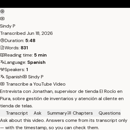
Sindy P
Transcribed
Jun 18, 2026
Duration:
5:48
Words:
831
Reading time:
5 min
Language:
Spanish
Speakers:
1
Spanish
Sindy P
Transcribe a YouTube Video
Entrevista con Jonathan, supervisor de tienda El Rocío en
Piura, sobre gestión de inventarios y atención al cliente en
tienda de telas.
Transcript
Ask
Summary
Chapters
Questions
Ask about this video. Answers come from its transcript only
— with the timestamp, so you can check them.