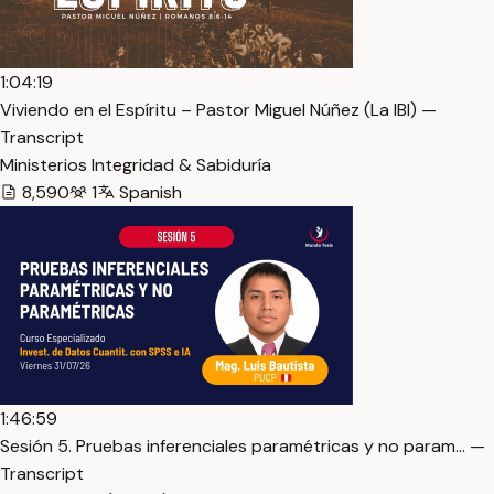
1:04:19
Viviendo en el Espíritu – Pastor Miguel Núñez (La IBI) —
Transcript
Ministerios Integridad & Sabiduría
8,590
1
Spanish
1:46:59
Sesión 5. Pruebas inferenciales paramétricas y no param… —
Transcript