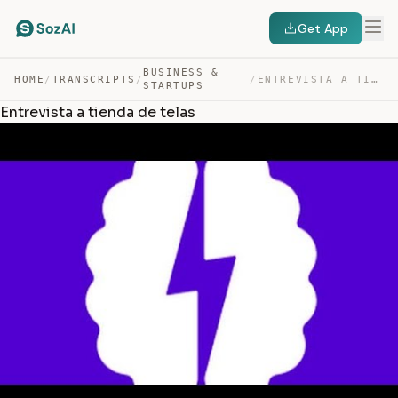
Get App
BUSINESS &
HOME
/
TRANSCRIPTS
/
/
ENTREVISTA A TIENDA DE TELAS — TRANSCRIPT
STARTUPS
Entrevista a tienda de telas