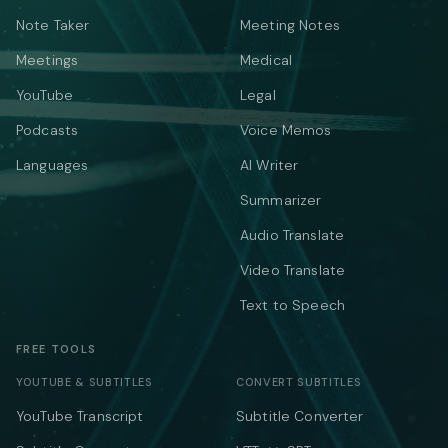
Note Taker
Meeting Notes
Meetings
Medical
YouTube
Legal
Podcasts
Voice Memos
Languages
AI Writer
Summarizer
Audio Translate
Video Translate
Text to Speech
FREE TOOLS
YOUTUBE & SUBTITLES
CONVERT SUBTITLES
YouTube Transcript
Subtitle Converter