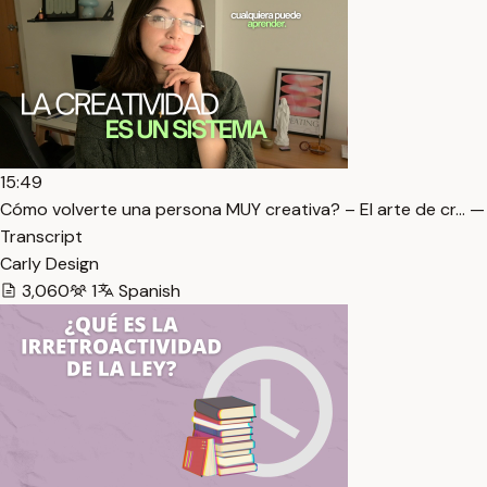
15:49
Cómo volverte una persona MUY creativa? – El arte de cr… —
Transcript
Carly Design
3,060
1
Spanish