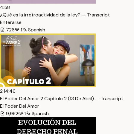
4:58
¿Qué es la irretroactividad de la ley? — Transcript
Enterarse
726
1
Spanish
2:14:46
El Poder Del Amor 2 Capítulo 2 (13 De Abril) — Transcript
El Poder Del Amor
9,982
1
Spanish