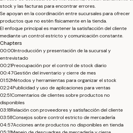
stock y las facturas para encontrar errores.
Se apoyan en la coordinación entre sucursales para ofrecer
productos que no estén físicamente en la tienda.
El enfoque principal es mantener la satisfacción del cliente
mediante un control estricto y comunicación constante.
Chapters
00:00
Introducción y presentación de la sucursal y
entrevistado
00:21
Preocupación por el control de stock diario
00:47
Gestión del inventario y cierre de mes
01:52
Métodos y herramientas para organizar el stock
02:24
Publicidad y uso de aplicaciones para ventas
02:51
Comentarios de clientes sobre productos no
disponibles
03:18
Relación con proveedores y satisfacción del cliente
03:58
Consejos sobre control estricto de mercadería
04:57
Acciones ante productos no disponibles en tienda
05:31
Manejo de descuadres de mercadería y cierre