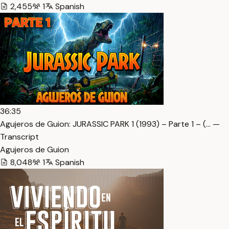
2,455
1
Spanish
36:35
Agujeros de Guion: JURASSIC PARK 1 (1993) – Parte 1 – (… —
Transcript
Agujeros de Guion
8,048
1
Spanish