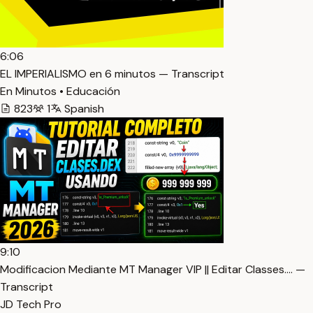
6:06
EL IMPERIALISMO en 6 minutos — Transcript
En Minutos • Educación
823
1
Spanish
9:10
Modificacion Mediante MT Manager VIP || Editar Classes.… —
Transcript
JD Tech Pro