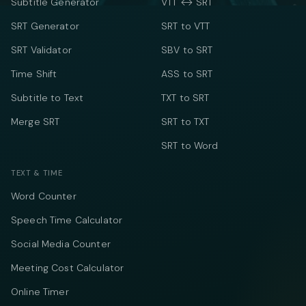
Subtitle Generator
VTT ↔ SRT
SRT Generator
SRT to VTT
SRT Validator
SBV to SRT
Time Shift
ASS to SRT
Subtitle to Text
TXT to SRT
Merge SRT
SRT to TXT
SRT to Word
TEXT & TIME
Word Counter
Speech Time Calculator
Social Media Counter
Meeting Cost Calculator
Online Timer