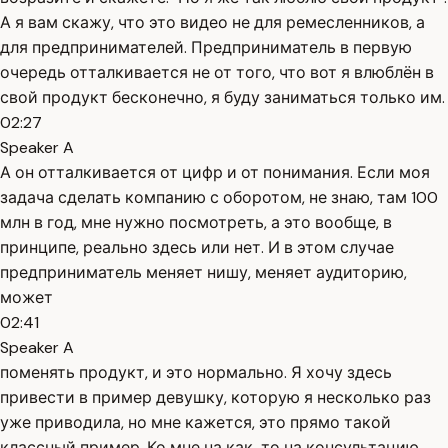
А я вам скажу, что это видео не для ремесленников, а
для предпринимателей. Предприниматель в первую
очередь отталкивается не от того, что вот я влюблён в
свой продукт бесконечно, я буду заниматься только им.
02:27
Speaker A
А он отталкивается от цифр и от понимания. Если моя
задача сделать компанию с оборотом, не знаю, там 100
млн в год, мне нужно посмотреть, а это вообще, в
принципе, реально здесь или нет. И в этом случае
предприниматель меняет нишу, меняет аудиторию,
может
02:41
Speaker A
поменять продукт, и это нормально. Я хочу здесь
привести в пример девушку, которую я несколько раз
уже приводила, но мне кажется, это прямо такой
классный пример. Ко мне на как-то на консультацию