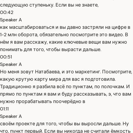
следующую ступеньку. Если вы не знаете,
00:42
Speaker A
как масштабироваться и вы давно застряли на цифре в
1-2 млн оборота, обязательно посмотрите это видео. В
нём я вам расскажу, какие ключевые вещи вам нужно
понимать для того, чтобы вырасти дальше.
00:51
Speaker A
Но меня зовут Натабаева, и это маркетинг. Посмотрите,
какую крутую карту мира для вас я подготовила.
Традиционно я разбила всё по пунктам, по полочкам. И
прямо по пунктам я вам и буду рассказывать, э, что вам
нужно прорабатывать поочерёдно в
01:11
Speaker A
своём проекте для того, чтобы вы выросли дальше. Ну
что, пункт первый. Если вы никогда не считали ёмкость