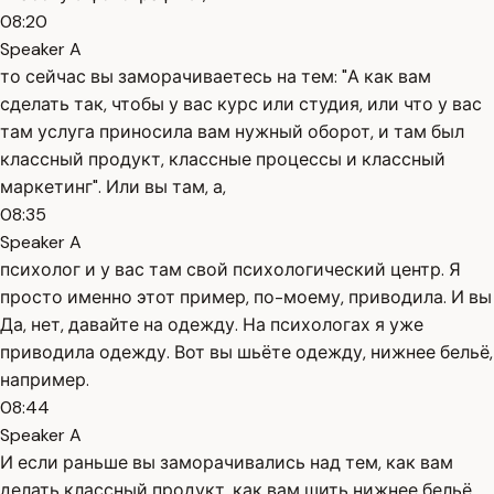
08:20
Speaker A
то сейчас вы заморачиваетесь на тем: "А как вам
сделать так, чтобы у вас курс или студия, или что у вас
там услуга приносила вам нужный оборот, и там был
классный продукт, классные процессы и классный
маркетинг". Или вы там, а,
08:35
Speaker A
психолог и у вас там свой психологический центр. Я
просто именно этот пример, по-моему, приводила. И вы
Да, нет, давайте на одежду. На психологах я уже
приводила одежду. Вот вы шьёте одежду, нижнее бельё,
например.
08:44
Speaker A
И если раньше вы заморачивались над тем, как вам
делать классный продукт, как вам шить нижнее бельё,