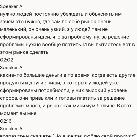
Speaker A
нужно людей постоянно убеждать и объяснять им,
зачем это нужно, где сам по себе рынок очень
маленький, он очень узкий, э у людей там не
сформированы идеи, что за проблему, ну, за решение
проблемы нужно вообще платить. И вы пытаетесь вот в
этом рынке сделать
02:02
Speaker A
какие-то большие деньги в то время, когда есть другие
продукты и другие ниши, в которых у людей уже
сформированы потребности, у них высокий уровень
спроса, они привыкли и готовы платить за решение
проблемы много, и рынок как минимум больше. В этот
момент вы мне
02:16
Speaker A
возразите и скажете: "Но я же так люблю свой продукт".