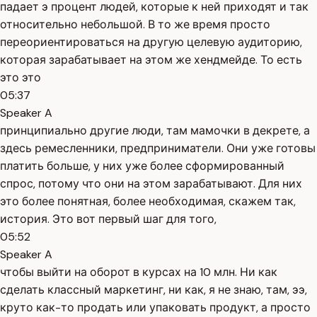
падает э процент людей, которые к ней приходят и так
относительно небольшой. В то же время просто
переориентироваться на другую целевую аудиторию,
которая зарабатывает на этом же хендмейде. То есть
это это
05:37
Speaker A
принципиально другие люди, там мамочки в декрете, а
здесь ремесленники, предприниматели. Они уже готовы
платить больше, у них уже более сформированный
спрос, потому что они на этом зарабатывают. Для них
это более понятная, более необходимая, скажем так,
история. Это вот первый шаг для того,
05:52
Speaker A
чтобы выйти на оборот в курсах на 10 млн. Ни как
сделать классный маркетинг, ни как, я не знаю, там, ээ,
круто как-то продать или упаковать продукт, а просто