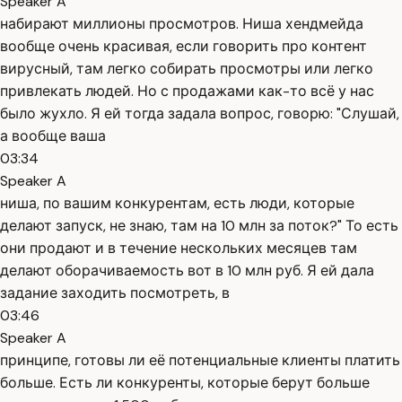
Speaker A
набирают миллионы просмотров. Ниша хендмейда
вообще очень красивая, если говорить про контент
вирусный, там легко собирать просмотры или легко
привлекать людей. Но с продажами как-то всё у нас
было жухло. Я ей тогда задала вопрос, говорю: "Слушай,
а вообще ваша
03:34
Speaker A
ниша, по вашим конкурентам, есть люди, которые
делают запуск, не знаю, там на 10 млн за поток?" То есть
они продают и в течение нескольких месяцев там
делают оборачиваемость вот в 10 млн руб. Я ей дала
задание заходить посмотреть, в
03:46
Speaker A
принципе, готовы ли её потенциальные клиенты платить
больше. Есть ли конкуренты, которые берут больше