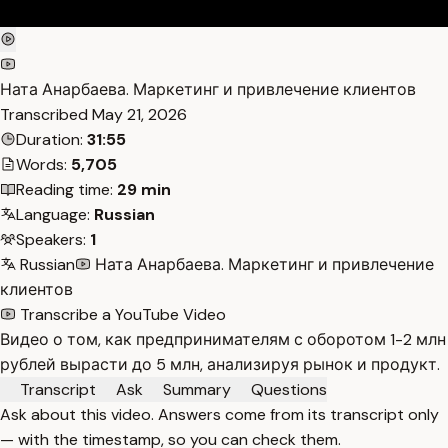
Ната Анарбаева. Маркетинг и привлечение клиентов
Transcribed
May 21, 2026
Duration:
31:55
Words:
5,705
Reading time:
29 min
Language:
Russian
Speakers:
1
Russian
Ната Анарбаева. Маркетинг и привлечение
клиентов
Transcribe a YouTube Video
Видео о том, как предпринимателям с оборотом 1-2 млн
рублей вырасти до 5 млн, анализируя рынок и продукт.
Transcript
Ask
Summary
Questions
Ask about this video. Answers come from its transcript only
— with the timestamp, so you can check them.