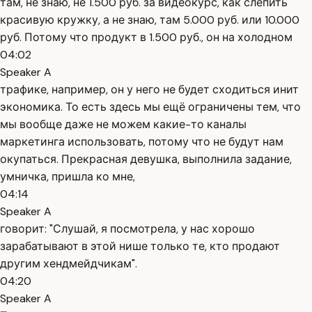
там, не знаю, не 1.500 руб. за видеокурс, как слепить
красивую кружку, а не знаю, там 5.000 руб. или 10.000
руб. Потому что продукт в 1.500 руб., он на холодном
04:02
Speaker A
трафике, например, он у него не будет сходиться инит
экономика. То есть здесь мы ещё ограничены тем, что
мы вообще даже не можем какие-то каналы
маркетинга использовать, потому что не будут нам
окупаться. Прекрасная девушка, выполнила задание,
умничка, пришла ко мне,
04:14
Speaker A
говорит: "Слушай, я посмотрела, у нас хорошо
зарабатывают в этой нише только те, кто продают
другим хендмейдчикам".
04:20
Speaker A