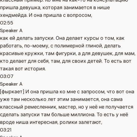
пришла девушка, которая занимается в нише
хендмейда. И она пришла с вопросом,
02:55
Speaker A
как ей делать запуски. Она делает курсы о том, как
работать, по-моему, с полимерной глиной, делать
красивые кружки, там фигурки, а для девушек, для мам,
кто делает для себя, там, для своих детей. То есть вот
такая вот история.
03:07
Speaker A
[фыркает] И она пришла ко мне с запросом, что вот она
уже там несколько лет этим занимается, она сама
классный ремесленник, мастер, но у неё не получается
сделать запуски там больше миллиона. То есть у неё
вроде ниша интересная, ролики залетают,
03:21