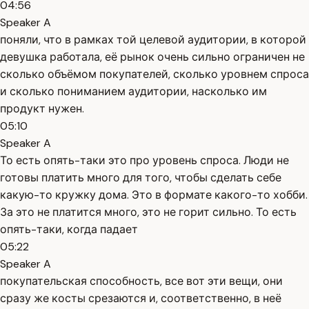
04:56
Speaker A
поняли, что в рамках той целевой аудитории, в которой
девушка работала, её рынок очень сильно ограничен не
сколько объёмом покупателей, сколько уровнем спроса
и сколько пониманием аудитории, насколько им
продукт нужен.
05:10
Speaker A
То есть опять-таки это про уровень спроса. Люди не
готовы платить много для того, чтобы сделать себе
какую-то кружку дома. Это в формате какого-то хобби.
За это не платится много, это не горит сильно. То есть
опять-таки, когда падает
05:22
Speaker A
покупательская способность, все вот эти вещи, они
сразу же косты срезаются и, соответственно, в неё