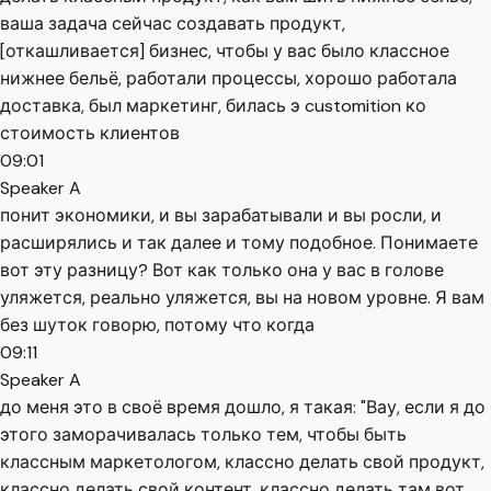
ваша задача сейчас создавать продукт,
[откашливается] бизнес, чтобы у вас было классное
нижнее бельё, работали процессы, хорошо работала
доставка, был маркетинг, билась э customition ко
стоимость клиентов
09:01
Speaker A
понит экономики, и вы зарабатывали и вы росли, и
расширялись и так далее и тому подобное. Понимаете
вот эту разницу? Вот как только она у вас в голове
уляжется, реально уляжется, вы на новом уровне. Я вам
без шуток говорю, потому что когда
09:11
Speaker A
до меня это в своё время дошло, я такая: "Вау, если я до
этого заморачивалась только тем, чтобы быть
классным маркетологом, классно делать свой продукт,
классно делать свой контент, классно делать там вот