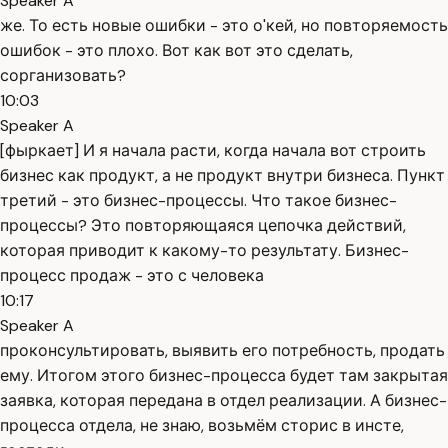
Speaker A
же. То есть новые ошибки - это о'кей, но повторяемость
ошибок - это плохо. Вот как вот это сделать,
сорганизовать?
10:03
Speaker A
[фыркает] И я начала расти, когда начала вот строить
бизнес как продукт, а не продукт внутри бизнеса. Пункт
третий - это бизнес-процессы. Что такое бизнес-
процессы? Это повторяющаяся цепочка действий,
которая приводит к какому-то результату. Бизнес-
процесс продаж - это с человека
10:17
Speaker A
проконсультировать, выявить его потребность, продать
ему. Итогом этого бизнес-процесса будет там закрытая
заявка, которая передана в отдел реализации. А бизнес-
процесса отдела, не знаю, возьмём сторис в инсте,