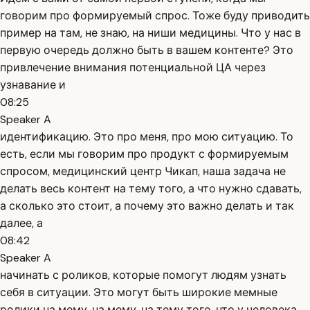
говорим про формируемый спрос. Тоже буду приводить
пример на там, не знаю, на ниши медицины. Что у нас в
первую очередь должно быть в вашем контенте? Это
привлечение внимания потенциальной ЦА через
узнавание и
08:25
Speaker A
идентификацию. Это про меня, про мою ситуацию. То
есть, если мы говорим про продукт с формируемым
спросом, медицинский центр Чикап, наша задача не
делать весь контент на тему того, а что нужно сдавать,
а сколько это стоит, а почему это важно делать и так
далее, а
08:42
Speaker A
начинать с роликов, которые помогут людям узнать
себя в ситуации. Это могут быть широкие мемные
ролики на мему, на мему, на тему того, что у человека