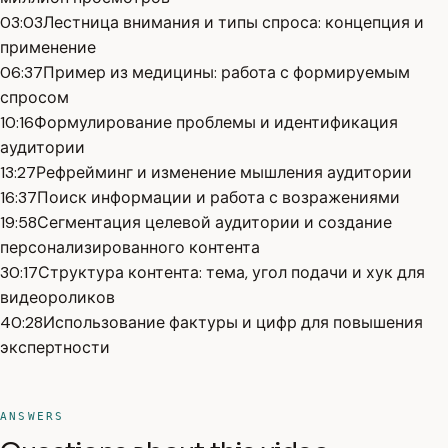
03:03
Лестница внимания и типы спроса: концепция и
применение
06:37
Пример из медицины: работа с формируемым
спросом
10:16
Формулирование проблемы и идентификация
аудитории
13:27
Рефрейминг и изменение мышления аудитории
16:37
Поиск информации и работа с возражениями
19:58
Сегментация целевой аудитории и создание
персонализированного контента
30:17
Структура контента: тема, угол подачи и хук для
видеороликов
40:28
Использование фактуры и цифр для повышения
экспертности
ANSWERS