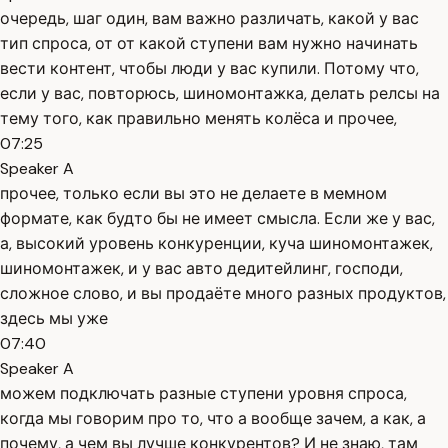
очередь, шаг один, вам важно различать, какой у вас
тип спроса, от от какой ступени вам нужно начинать
вести контент, чтобы люди у вас купили. Потому что,
если у вас, повторюсь, шиномонтажка, делать релсы на
тему того, как правильно менять колёса и прочее,
07:25
Speaker A
прочее, только если вы это не делаете в мемном
формате, как будто бы не имеет смысла. Если же у вас,
а, высокий уровень конкуренции, куча шиномонтажек,
шиномонтажек, и у вас авто дедитейлинг, господи,
сложное слово, и вы продаёте много разных продуктов,
здесь мы уже
07:40
Speaker A
можем подключать разные ступени уровня спроса,
когда мы говорим про то, что а вообще зачем, а как, а
почему, а чем вы лучше конкурентов? И не знаю, там