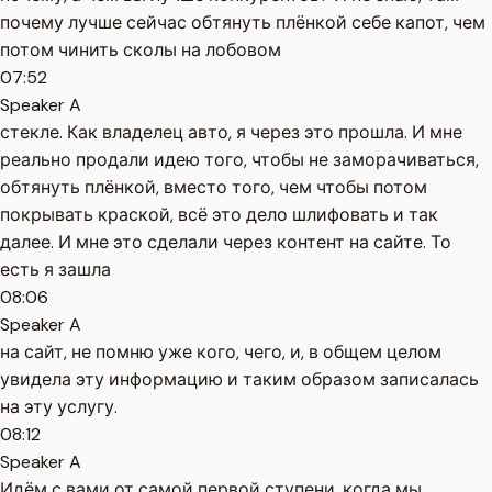
почему лучше сейчас обтянуть плёнкой себе капот, чем
потом чинить сколы на лобовом
07:52
Speaker A
стекле. Как владелец авто, я через это прошла. И мне
реально продали идею того, чтобы не заморачиваться,
обтянуть плёнкой, вместо того, чем чтобы потом
покрывать краской, всё это дело шлифовать и так
далее. И мне это сделали через контент на сайте. То
есть я зашла
08:06
Speaker A
на сайт, не помню уже кого, чего, и, в общем целом
увидела эту информацию и таким образом записалась
на эту услугу.
08:12
Speaker A
Идём с вами от самой первой ступени, когда мы