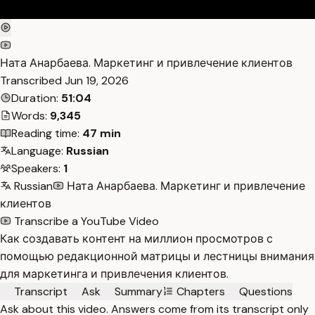
Ната Анарбаева. Маркетинг и привлечение клиентов
Transcribed
Jun 19, 2026
Duration:
51:04
Words:
9,345
Reading time:
47 min
Language:
Russian
Speakers:
1
Russian
Ната Анарбаева. Маркетинг и привлечение
клиентов
Transcribe a YouTube Video
Как создавать контент на миллион просмотров с
помощью редакционной матрицы и лестницы внимания
для маркетинга и привлечения клиентов.
Transcript
Ask
Summary
Chapters
Questions
Ask about this video. Answers come from its transcript only