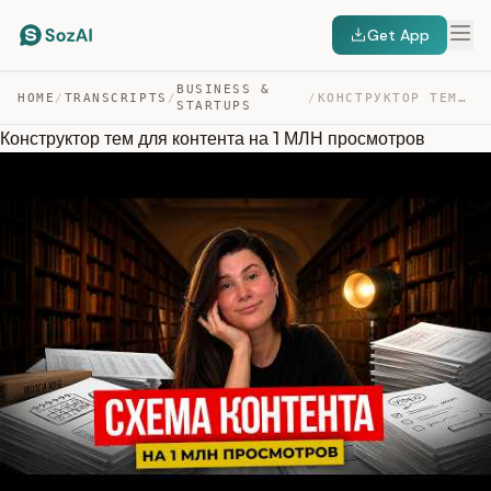
Get App
BUSINESS &
HOME
/
TRANSCRIPTS
/
/
КОНСТРУКТОР ТЕМ ДЛЯ КОНТЕНТА НА 1 МЛН ПРОСМОТРОВ — TRANSCRIPT
STARTUPS
Конструктор тем для контента на 1 МЛН просмотров