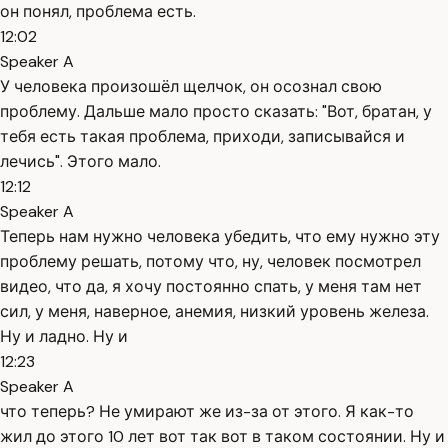
он понял, проблема есть.
12:02
Speaker A
У человека произошёл щелчок, он осознал свою
проблему. Дальше мало просто сказать: "Вот, братан, у
тебя есть такая проблема, приходи, записывайся и
лечись". Этого мало.
12:12
Speaker A
Теперь нам нужно человека убедить, что ему нужно эту
проблему решать, потому что, ну, человек посмотрел
видео, что да, я хочу постоянно спать, у меня там нет
сил, у меня, наверное, анемия, низкий уровень железа.
Ну и ладно. Ну и
12:23
Speaker A
что теперь? Не умирают же из-за от этого. Я как-то
жил до этого 10 лет вот так вот в таком состоянии. Ну и