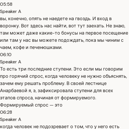
05:58
Speaker A
вы, конечно, опять не наедете на гвоздь. И вход в
воронку. Вот здесь нас найти, вот тут заехать. Не знаю,
там может даже какие-то бонусы на первое посещение
или там у нас вы можете подождать, пока мы чиним с
чаем, кофе и печенюшками.
06:10
Speaker A
То есть три последние ступени. Это если мы говорим
про горячий спрос, когда человеку не нужно объяснять,
зачем ему решать проблему. В своей лестнице
Анарбаевой я, э, зафиксировала ступени для всех
этапов спроса, начиная от формируемого.
Формируемый спрос — это
06:28
Speaker A
когда человек не подозревает о том, что у него есть