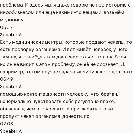
проблема. И здесь мы, я даже говорю не про историю с
инфобизнесом или ещё какими-то вещами, возьмём
медицину.
06:37
Speaker A
Есть медицинские центры, которые продают чекапы, то
есть проверку организма. И вот живёт человек, у него
там, ну, что-нибудь там давление скачет, голова болит,
но он не видит в этом проблему, он её не осознаёт. И,
например, в этом случае задача медицинского центра с
06:49
Speaker A
помощью контента донести человеку, что, братан,
ненормально чувствовать себя регулярно плохо,
объяснить, чем это чревато, и пригласить его на
продукт чекап организма, донести, по...
07:08
Speaker A