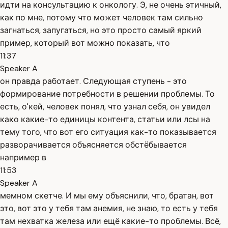
идти на консультацию к онкологу. Э, не очень этичный,
как по мне, потому что может человек там сильно
загнаться, запугаться, но это просто самый яркий
пример, который вот можно показать, что
11:37
Speaker A
он правда работает. Следующая ступень - это
формирование потребности в решении проблемы. То
есть, о'кей, человек понял, что узнал себя, он увидел
како какие-то единицы контента, статьи или лсы на
тему того, что вот его ситуация как-то показывается
разворачивается объясняется обстёбывается
например в
11:53
Speaker A
мемном скетче. И мы ему объяснили, что, братан, вот
это, вот это у тебя там анемия, не знаю, то есть у тебя
там нехватка железа или ещё какие-то проблемы. Всё,