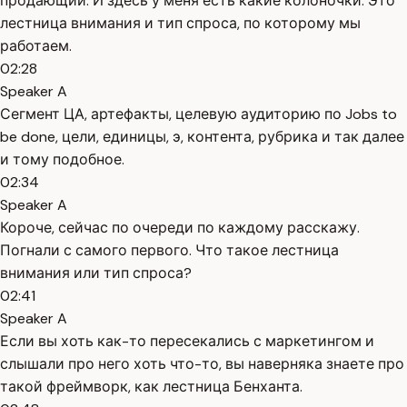
продающий. И здесь у меня есть какие колоночки. Это
лестница внимания и тип спроса, по которому мы
работаем.
02:28
Speaker A
Сегмент ЦА, артефакты, целевую аудиторию по Jobs to
be done, цели, единицы, э, контента, рубрика и так далее
и тому подобное.
02:34
Speaker A
Короче, сейчас по очереди по каждому расскажу.
Погнали с самого первого. Что такое лестница
внимания или тип спроса?
02:41
Speaker A
Если вы хоть как-то пересекались с маркетингом и
слышали про него хоть что-то, вы наверняка знаете про
такой фреймворк, как лестница Бенханта.