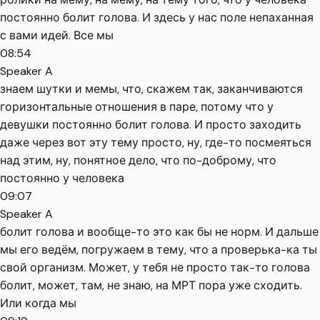
постоянно болит голова. И здесь у нас поле непаханная
с вами идей. Все мы
08:54
Speaker A
знаем шутки и мемы, что, скажем так, заканчиваются
горизонтальные отношения в паре, потому что у
девушки постоянно болит голова. И просто заходить
даже через вот эту тему просто, ну, где-то посмеяться
над этим, ну, понятное дело, что по-доброму, что
постоянно у человека
09:07
Speaker A
болит голова и вообще-то это как бы не норм. И дальше
мы его ведём, погружаем в тему, что а проверька-ка ты
свой организм. Может, у тебя не просто так-то голова
болит, может, там, не знаю, на МРТ пора уже сходить.
Или когда мы