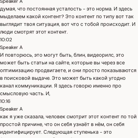
Speaker A
думая, что постоянная усталость - это норма. И здесь
мыделаем какой контент? Это контент по типу вот так
выглядит твоя ситуация, вот что с тобой происходит. И
люди смотрят этот контент.
10:02
Speaker A
И повторюсь, это могут быть, блин, видеорилс, это
может быть статьи на сайте, которые вы через все
оптимизацию продвигаете, и они просто показываются
в поисковой выдаче. Это может быть какой угодно
канал коммуникации. Я здесь говорю именно про
смысловую часть. И,
10:16
Speaker A
как я уже сказала, человек смотрит этот контент по той
простой причине, что он себя узнаёт в нём, он себя
идентифицирует. Следующая ступенька - это