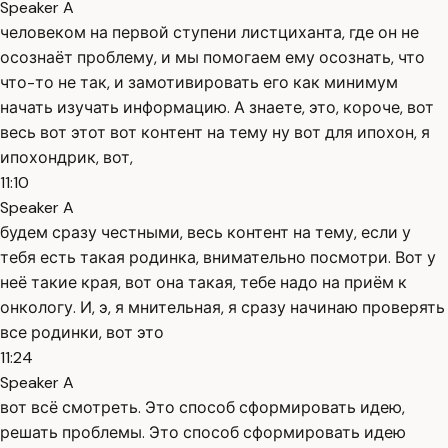
Speaker A
человеком на первой ступени листциханта, где он не
осознаёт проблему, и мы помогаем ему осознать, что
что-то не так, и замотивировать его как минимум
начать изучать информацию. А знаете, это, короче, вот
весь вот этот вот контент на тему ну вот для ипохон, я
ипохондрик, вот,
11:10
Speaker A
будем сразу честными, весь контент на тему, если у
тебя есть такая родинка, внимательно посмотри. Вот у
неё такие края, вот она такая, тебе надо на приём к
онкологу. И, э, я мнительная, я сразу начинаю проверять
все родинки, вот это
11:24
Speaker A
вот всё смотреть. Это способ сформировать идею,
решать проблемы. Это способ сформировать идею