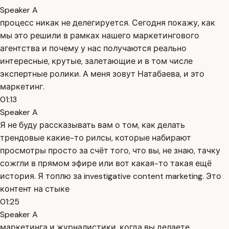
Speaker A
процесс никак не делегируется. Сегодня покажу, как
мы это решили в рамках нашего маркетингового
агентства и почему у нас получаются реально
интересные, крутые, залетающие и в том числе
экспертные ролики. А меня зовут Натабаева, и это
маркетинг.
01:13
Speaker A
Я не буду рассказывать вам о том, как делать
трендовые какие-то рилсы, которые набирают
просмотры просто за счёт того, что вы, не знаю, тачку
сожгли в прямом эфире или вот какая-то такая ещё
история. Я топлю за investigative content marketing. Это
контент на стыке
01:25
Speaker A
маркетинга и журналистики, когда вы делаете