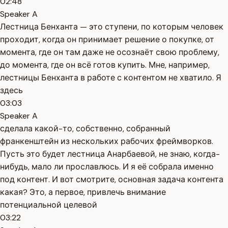
02:48
Speaker A
Лестница Бенханта — это ступени, по которым человек
проходит, когда он принимает решение о покупке, от
момента, где он там даже не осознаёт свою проблему,
до момента, где он всё готов купить. Мне, например,
лестницы Бенханта в работе с контентом не хватило. Я
здесь
03:03
Speaker A
сделала какой-то, собственно, собранный
франкенштейн из нескольких рабочих фреймворков.
Пусть это будет лестница Анарбаевой, не знаю, когда-
нибудь, мало ли прославлюсь. И я её собрала именно
под контент. И вот смотрите, основная задача контента
какая? Это, а первое, привлечь внимание
потенциальной целевой
03:22