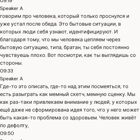
09:19
Speaker A
говорим про человека, который только проснулся и
уже устал после обеда. Это бытовые ситуации, в
которых люди себя узнают, идентифицируют. И
благодаря тому, что мы человека цепляем через
бытовую ситуацию, типа, братан, ты себя постоянно
чувствуешь плохо. Вот посмотри, как ты выглядишь со
стороны.
09:33
Speaker A
Где-то это описать, где-то над этим посмеяться, то
есть разыграть как мемный скетч, мемную сценку. Мы
как раз-таки привлекаем внимание у людей, у которых
ещё даже не сформирована идея того, что у него может
быть какая-то проблема со здоровьем. Человек живёт
по дефолту,
09:50