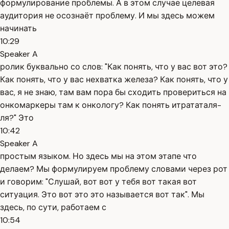
формулирование проблемы. А в этом случае целевая
аудитория не осознаёт проблему. И мы здесь можем
начинать
10:29
Speaker A
ролик буквально со слов: "Как понять, что у вас вот это?
Как понять, что у вас нехватка железа? Как понять, что у
вас, я не знаю, там вам пора бы сходить провериться на
онкомаркеры там к онкологу? Как понять итрататаля-
ля?" Это
10:42
Speaker A
простым языком. Но здесь мы на этом этапе что
делаем? Мы формулируем проблему словами через рот
и говорим: "Слушай, вот вот у тебя вот такая вот
ситуация. Это вот это это называется вот так". Мы
здесь, по сути, работаем с
10:54