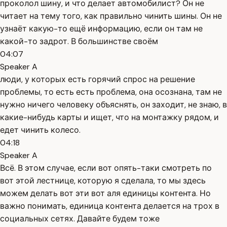
проколол шину, и что делает автомобилист? Он не
читает на тему того, как правильно чинить шины. Он не
узнаёт какую-то ещё информацию, если он там не
какой-то задрот. В большинстве своём
04:07
Speaker A
люди, у которых есть горячий спрос на решение
проблемы, то есть есть проблема, она осознана, там не
нужно ничего человеку объяснять, он заходит, не знаю, в
какие-нибудь карты и ищет, что на монтажку рядом, и
едет чинить колесо.
04:18
Speaker A
Всё. В этом случае, если вот опять-таки смотреть по
вот этой лестнице, которую я сделала, то мы здесь
можем делать вот эти вот аля единицы контента. Но
важно понимать, единица контента делается на трох в
социальных сетях. Давайте будем тоже