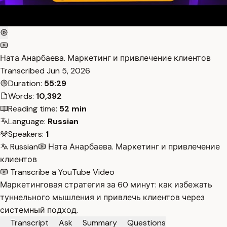
Ната Анарбаева. Маркетинг и привлечение клиентов
Transcribed
Jun 5, 2026
Duration:
55:29
Words:
10,392
Reading time:
52 min
Language:
Russian
Speakers:
1
Russian
Ната Анарбаева. Маркетинг и привлечение
клиентов
Transcribe a YouTube Video
Маркетинговая стратегия за 60 минут: как избежать
туннельного мышления и привлечь клиентов через
системный подход.
Transcript
Ask
Summary
Questions