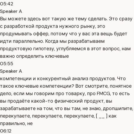
05:42
Speaker A
Вы можете здесь вот такую же тему сделать. Это сразу
с разработкой продукта нужного рынку, это
продумывать оффер, потому что у вас эта вещь будет
идти параллельно. Когда мы разрабатываем
продуктовую гипотезу, углубляемся в этот вопрос, нам
важно определить ключевые
05:55
Speaker A
компетенции и конкурентный анализ продуктов. Что
такое ключевые компетенции? Вот смотрите, понятное
дело, если мы говорим про товарку, про FMCG, то есть
вы продаёте какой-то физический продукт, вы
зарабатываете на том, что вы там, не знаю, дропшипите,
перекупаете, перекупаете, перекупаете, [ __ ] как
правильно, не
06:12