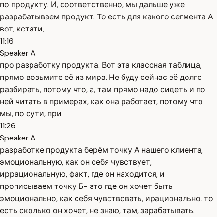
по продукту. И, соответственно, мы дальше уже
разрабатываем продукт. То есть для какого сегмента А
вот, кстати,
11:16
Speaker A
про разработку продукта. Вот эта классная таблица,
прямо возьмите её из мира. Не буду сейчас её долго
разбирать, потому что, а, там прямо надо сидеть и по
ней читать в примерах, как она работает, потому что
мы, по сути, при
11:26
Speaker A
разработке продукта берём точку А нашего клиента,
эмоциональную, как он себя чувствует,
иррациональную, факт, где он находится, и
прописываем точку Б- это где он хочет быть
эмоционально, как себя чувствовать, ирационально, то
есть сколько он хочет, не знаю, там, зарабатывать.