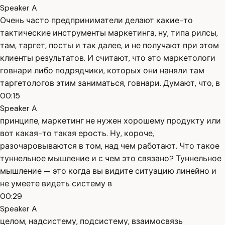
Speaker A
Очень часто предприниматели делают какие-то
тактические инструменты маркетинга, ну, типа рилсы,
там, таргет, посты и так далее, и не получают при этом
клиенты результатов. И считают, что это маркетологи
говнари либо подрядчики, которых они наняли там
таргетологов этим заниматься, говнари. Думают, что, в
00:15
Speaker A
принципе, маркетинг не нужен хорошему продукту или
вот какая-то такая ерость. Ну, короче,
разочаровываются в том, над чем работают. Что такое
туннельное мышление и с чем это связано? Туннельное
мышление — это когда вы видите ситуацию линейно и
не умеете видеть систему в
00:29
Speaker A
целом, надсистему, подсистему, взаимосвязь