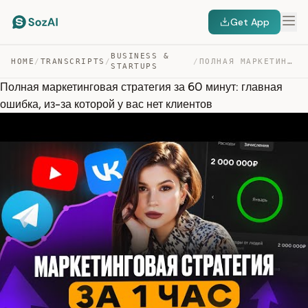
Get App
BUSINESS &
HOME
/
TRANSCRIPTS
/
/
ПОЛНАЯ МАРКЕТИНГОВАЯ СТРАТЕГИЯ ЗА 60 МИНУТ: ГЛАВНАЯ ОШИ… — TRANSCRIPT
STARTUPS
Полная маркетинговая стратегия за 60 минут: главная
ошибка, из-за которой у вас нет клиентов