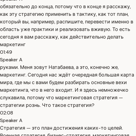
обязательно до конца, потому что в конце я расскажу,
как эту стратегию применить в тактику, как тот план,
который вы, например, распишите, перевести именно в
область уже практики и реализовать вживую. То есть
сегодня я вам расскажу, как действительно делать
маркетинг
01:49
Speaker A
руками. Меня зовут Натабаева, а это, конечно же,
маркетинг. Сегодня нас ждёт очередная большая карта
мира, где мы с вами будем разбирать основные вехи
маркетинга, что в него входит. И я здесь немножечко
слукавила, потому что маркетинговая стратегия —
стратегии рознь. Что такое стратегия?
02:08
Speaker A
Стратегия — это план достижения каких-то целей.
Военная стратегия, бизнес-стратегия, маркетинговая