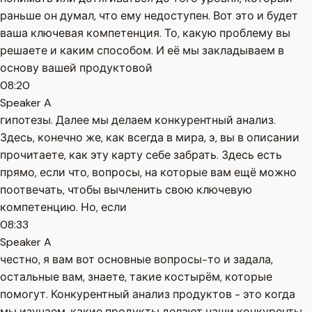
раньше он думал, что ему недоступен. Вот это и будет
ваша ключевая компетенция. То, какую проблему вы
решаете и каким способом. И её мы закладываем в
основу вашей продуктовой
08:20
Speaker A
гипотезы. Далее мы делаем конкурентный анализ.
Здесь, конечно же, как всегда в мира, э, вы в описании
прочитаете, как эту карту себе забрать. Здесь есть
прямо, если что, вопросы, на которые вам ещё можно
поотвечать, чтобы вычленить свою ключевую
компетенцию. Но, если
08:33
Speaker A
честно, я вам вот основные вопросы-то и задала,
остальные вам, знаете, такие костырём, которые
помогут. Конкурентный анализ продуктов - это когда
мы изучаем, какие продукты делают наши конкуренты.