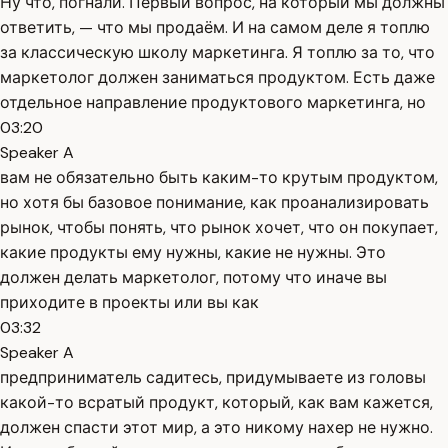
Ну что, погнали. Первый вопрос, на который мы должны
ответить, — что мы продаём. И на самом деле я топлю
за классическую школу маркетинга. Я топлю за то, что
маркетолог должен заниматься продуктом. Есть даже
отдельное направление продуктового маркетинга, но
03:20
Speaker A
вам не обязательно быть каким-то крутым продуктом,
но хотя бы базовое понимание, как проанализировать
рынок, чтобы понять, что рынок хочет, что он покупает,
какие продукты ему нужны, какие не нужны. Это
должен делать маркетолог, потому что иначе вы
приходите в проекты или вы как
03:32
Speaker A
предприниматель садитесь, придумываете из головы
какой-то всратый продукт, который, как вам кажется,
должен спасти этот мир, а это никому нахер не нужно.