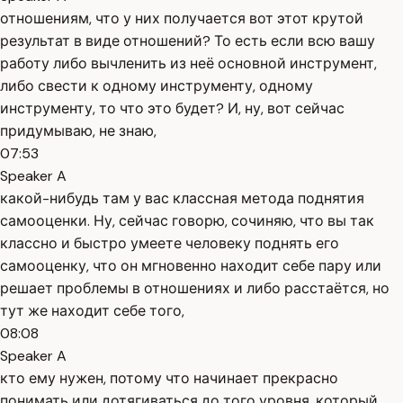
отношениям, что у них получается вот этот крутой
результат в виде отношений? То есть если всю вашу
работу либо вычленить из неё основной инструмент,
либо свести к одному инструменту, одному
инструменту, то что это будет? И, ну, вот сейчас
придумываю, не знаю,
07:53
Speaker A
какой-нибудь там у вас классная метода поднятия
самооценки. Ну, сейчас говорю, сочиняю, что вы так
классно и быстро умеете человеку поднять его
самооценку, что он мгновенно находит себе пару или
решает проблемы в отношениях и либо расстаётся, но
тут же находит себе того,
08:08
Speaker A
кто ему нужен, потому что начинает прекрасно
понимать или дотягиваться до того уровня, который