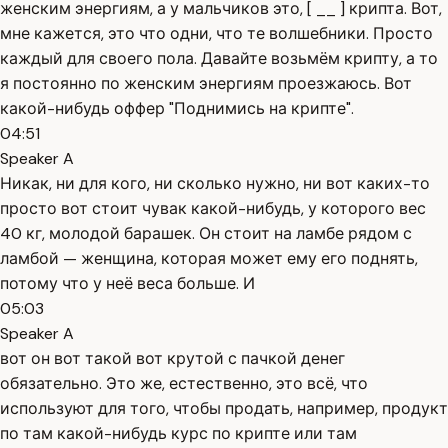
женским энергиям, а у мальчиков это, [ __ ] крипта. Вот,
мне кажется, это что одни, что те волшебники. Просто
каждый для своего пола. Давайте возьмём крипту, а то
я постоянно по женским энергиям проезжаюсь. Вот
какой-нибудь оффер "Поднимись на крипте".
04:51
Speaker A
Никак, ни для кого, ни сколько нужно, ни вот каких-то
просто вот стоит чувак какой-нибудь, у которого вес
40 кг, молодой барашек. Он стоит на ламбе рядом с
ламбой — женщина, которая может ему его поднять,
потому что у неё веса больше. И
05:03
Speaker A
вот он вот такой вот крутой с пачкой денег
обязательно. Это же, естественно, это всё, что
используют для того, чтобы продать, например, продукт
по там какой-нибудь курс по крипте или там