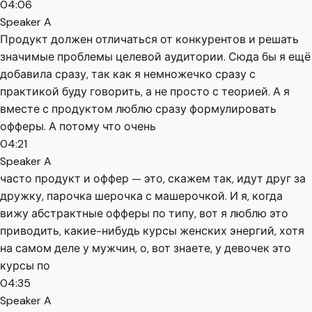
04:06
Speaker A
Продукт должен отличаться от конкурентов и решать
значимые проблемы целевой аудитории. Сюда бы я ещё
добавила сразу, так как я немножечко сразу с
практикой буду говорить, а не просто с теорией. А я
вместе с продуктом люблю сразу формулировать
офферы. А потому что очень
04:21
Speaker A
часто продукт и оффер — это, скажем так, идут друг за
дружку, парочка шерочка с машерочкой. И я, когда
вижу абстрактные офферы по типу, вот я люблю это
приводить, какие-нибудь курсы женских энергий, хотя
на самом деле у мужчин, о, вот знаете, у девочек это
курсы по
04:35
Speaker A