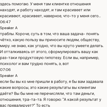
здесь помогаю. У меня там клиентке отношения
находят, и работу находят, и там красивеет или
красивеют, красивеет, наверное, что-то у меня сего...
06:47
Speaker A
траблы. Короче, суть в том, что ваша задача- понять
чётко, какую пользу вы приносите людям, обществу,
миру. не знаю, как угодно, что вы круто умеете делать.
И отталкиваясь от этого, сформулировать вашу как
раз-таки продуктовую гипотезу. Если вы, например,
психолог и вам трудно понять, э, вот
07:06
Speaker A
если бы вы ко мне пришли в работу, я бы вам задавала
какие вопросы, это какие результаты вы клиентам
даёте? Вы бы мне не перечисляли, что там деньги,
отношения, тра-та-та. Я говорю: "А какой результат у
вас превалирует?" То есть