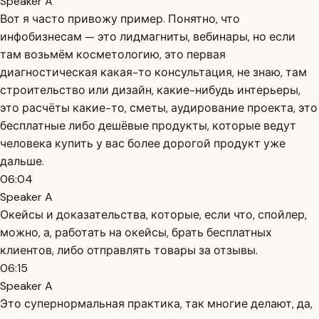
Speaker A
Вот я часто привожу пример. Понятно, что
инфобизнесам — это лидмагниты, вебинары, но если
там возьмём косметологию, это первая
диагностическая какая-то консультация, не знаю, там
строительство или дизайн, какие-нибудь интерьеры,
это расчёты какие-то, сметы, аудирование проекта, это
бесплатные либо дешёвые продукты, которые ведут
человека купить у вас более дорогой продукт уже
дальше.
06:04
Speaker A
Окейсы и доказательства, которые, если что, спойлер,
можно, а, работать на окейсы, брать бесплатных
клиентов, либо отправлять товары за отзывы.
06:15
Speaker A
Это супернормальная практика, так многие делают, да,