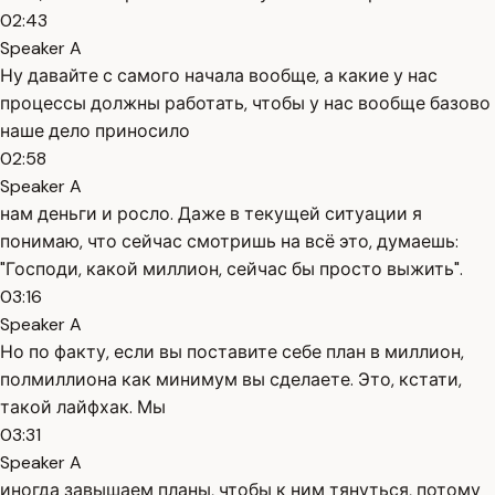
02:43
Speaker A
Ну давайте с самого начала вообще, а какие у нас
процессы должны работать, чтобы у нас вообще базово
наше дело приносило
02:58
Speaker A
нам деньги и росло. Даже в текущей ситуации я
понимаю, что сейчас смотришь на всё это, думаешь:
"Господи, какой миллион, сейчас бы просто выжить".
03:16
Speaker A
Но по факту, если вы поставите себе план в миллион,
полмиллиона как минимум вы сделаете. Это, кстати,
такой лайфхак. Мы
03:31
Speaker A
иногда завышаем планы, чтобы к ним тянуться, потому