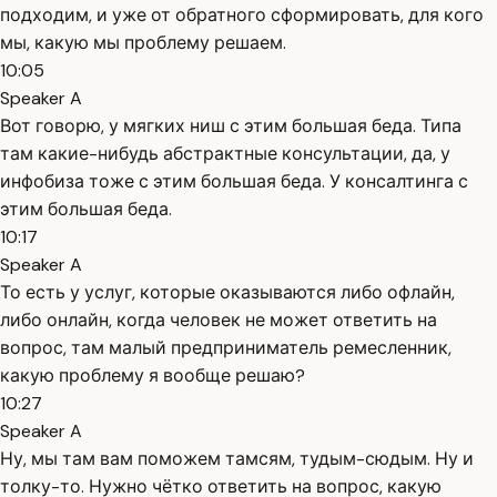
подходим, и уже от обратного сформировать, для кого
мы, какую мы проблему решаем.
10:05
Speaker A
Вот говорю, у мягких ниш с этим большая беда. Типа
там какие-нибудь абстрактные консультации, да, у
инфобиза тоже с этим большая беда. У консалтинга с
этим большая беда.
10:17
Speaker A
То есть у услуг, которые оказываются либо офлайн,
либо онлайн, когда человек не может ответить на
вопрос, там малый предприниматель ремесленник,
какую проблему я вообще решаю?
10:27
Speaker A
Ну, мы там вам поможем тамсям, тудым-сюдым. Ну и
толку-то. Нужно чётко ответить на вопрос, какую