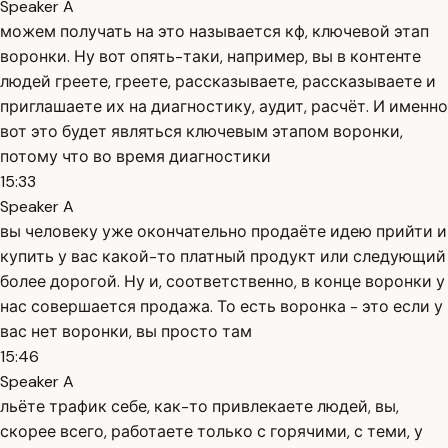
Speaker A
можем получать на это называется кф, ключевой этап
воронки. Ну вот опять-таки, например, вы в контенте
людей греете, греете, рассказываете, рассказываете и
приглашаете их на диагностику, аудит, расчёт. И именно
вот это будет являться ключевым этапом воронки,
потому что во время диагностики
15:33
Speaker A
вы человеку уже окончательно продаёте идею прийти и
купить у вас какой-то платный продукт или следующий
более дорогой. Ну и, соответственно, в конце воронки у
нас совершается продажа. То есть воронка - это если у
вас нет воронки, вы просто там
15:46
Speaker A
льёте трафик себе, как-то привлекаете людей, вы,
скорее всего, работаете только с горячими, с теми, у