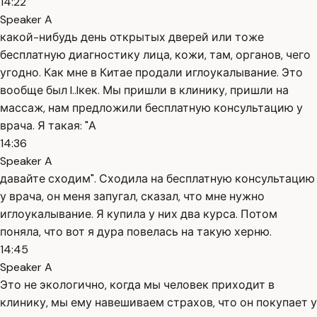
14:22
Speaker A
какой-нибудь день открытых дверей или тоже
бесплатную диагностику лица, кожи, там, органов, чего
угодно. Как мне в Китае продали иглоукалывание. Это
вообще был l..lкек. Мы пришли в клинику, пришли на
массаж, нам предложили бесплатную консультацию у
врача. Я такая: "А
14:36
Speaker A
давайте сходим". Сходила на бесплатную консультацию
у врача, он меня запугал, сказал, что мне нужно
иглоукалывание. Я купила у них два курса. Потом
поняла, что вот я дура повелась на такую херню.
14:45
Speaker A
Это не экологично, когда мы человек приходит в
клинику, мы ему навешиваем страхов, что он покупает у