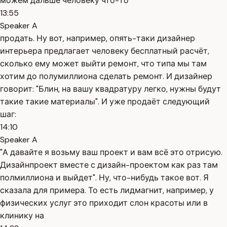
можем дальше человеку что-то
13:55
Speaker A
продать. Ну вот, например, опять-таки дизайнер
интерьера предлагает человеку бесплатный расчёт,
сколько ему может выйти ремонт, что типа мы там
хотим до полумиллиона сделать ремонт. И дизайнер
говорит: "Блин, на вашу квадратуру легко, нужны будут
такие такие материалы". И уже продаёт следующий
шаг:
14:10
Speaker A
"А давайте я возьму ваш проект и вам всё это отрисую.
Дизайнпроект вместе с дизайн-проектом как раз там
полмиллиона и выйдет". Ну, что-нибудь такое вот. Я
сказала для примера. То есть лидмагнит, например, у
физических услуг это приходит слон красоты или в
клинику на