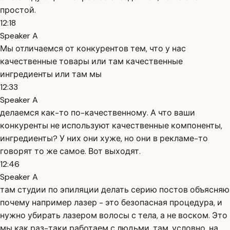
простой.
12:18
Speaker A
Мы отличаемся от конкурентов тем, что у нас
качественные товары или там качественные
ингредиенты или там мы
12:33
Speaker A
делаемся как-то по-качественному. А что ваши
конкуренты не используют качественные компоненты,
ингредиенты? У них они хуже, но они в рекламе-то
говорят то же самое. Вот выходят.
12:46
Speaker A
там студии по эпиляции делать серию постов объясняю
почему например лазер - это безопасная процедура, и
нужно убирать лазером волосы с тела, а не воском. Это
мы как раз-таки работаем с людьми, там, условно, на