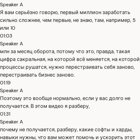
Speaker A
Я вам серьёзно говорю, первый миллион заработать
сильно сложнее, чем первые, не знаю, там, например, 5
или 10
01:03
Speaker A
млн за месяц оборота, потому что это, правда, такая
цифра сакральная, на которой всё меняется, на которой
процессы рушатся, нужно перестраивать себя заново,
перестраивать бизнес заново.
01:19
Speaker A
Поэтому это вообще нормально, если у вас долго не
получается. В этом видео я разберу,
01:31
Speaker A
почему не получается, разберу, какие софты и харды,
навыки нужны, что вам может помочь и ускорить этот