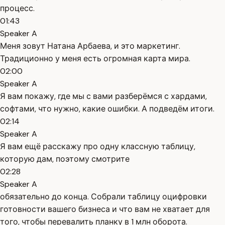
процесс.
01:43
Speaker A
Меня зовут Натана Арбаева, и это маркетинг.
Традиционно у меня есть огромная карта мира.
02:00
Speaker A
Я вам покажу, где мы с вами разберёмся с хардами,
софтами, что нужно, какие ошибки. А подведём итоги.
02:14
Speaker A
Я вам ещё расскажу про одну классную таблицу,
которую дам, поэтому смотрите
02:28
Speaker A
обязательно до конца. Собрали таблицу оцифровки
готовности вашего бизнеса и что вам не хватает для
того, чтобы перевалить планку в 1 млн оборота.