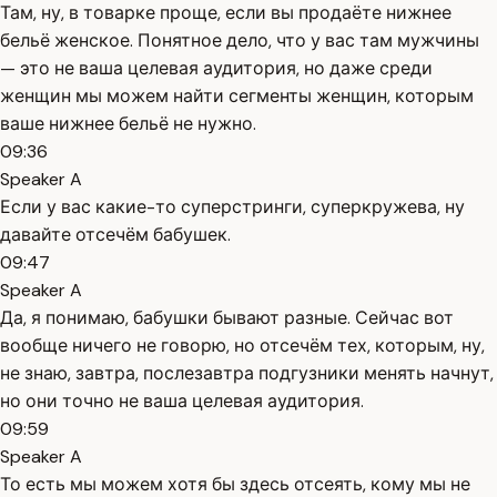
Там, ну, в товарке проще, если вы продаёте нижнее
бельё женское. Понятное дело, что у вас там мужчины
— это не ваша целевая аудитория, но даже среди
женщин мы можем найти сегменты женщин, которым
ваше нижнее бельё не нужно.
09:36
Speaker A
Если у вас какие-то суперстринги, суперкружева, ну
давайте отсечём бабушек.
09:47
Speaker A
Да, я понимаю, бабушки бывают разные. Сейчас вот
вообще ничего не говорю, но отсечём тех, которым, ну,
не знаю, завтра, послезавтра подгузники менять начнут,
но они точно не ваша целевая аудитория.
09:59
Speaker A
То есть мы можем хотя бы здесь отсеять, кому мы не