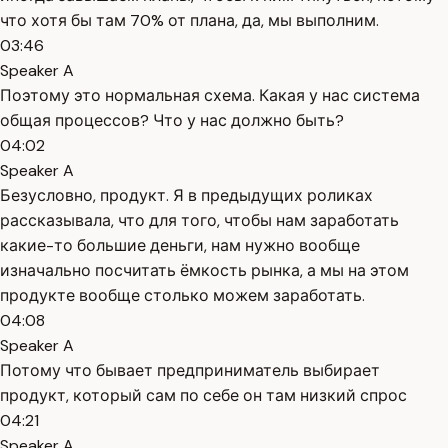
что хотя бы там 70% от плана, да, мы выполним.
03:46
Speaker A
Поэтому это нормальная схема. Какая у нас система
общая процессов? Что у нас должно быть?
04:02
Speaker A
Безусловно, продукт. Я в предыдущих роликах
рассказывала, что для того, чтобы нам заработать
какие-то большие деньги, нам нужно вообще
изначально посчитать ёмкость рынка, а мы на этом
продукте вообще столько можем заработать.
04:08
Speaker A
Потому что бывает предприниматель выбирает
продукт, который сам по себе он там низкий спрос
04:21
Speaker A