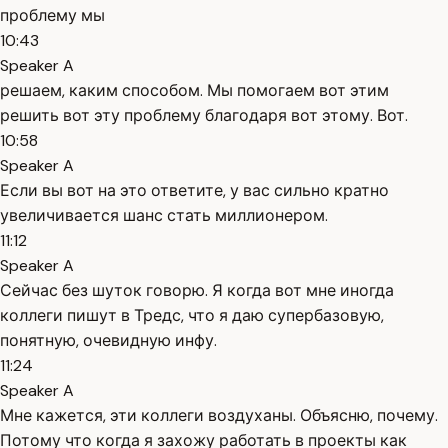
проблему мы
10:43
Speaker A
решаем, каким способом. Мы помогаем вот этим
решить вот эту проблему благодаря вот этому. Вот.
10:58
Speaker A
Если вы вот на это ответите, у вас сильно кратно
увеличивается шанс стать миллионером.
11:12
Speaker A
Сейчас без шуток говорю. Я когда вот мне иногда
коллеги пишут в Тредс, что я даю супербазовую,
понятную, очевидную инфу.
11:24
Speaker A
Мне кажется, эти коллеги воздуханы. Объясню, почему.
Потому что когда я захожу работать в проекты как