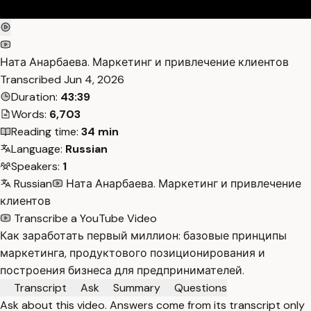
Ната Анарбаева. Маркетинг и привлечение клиентов
Transcribed
Jun 4, 2026
Duration:
43:39
Words:
6,703
Reading time:
34 min
Language:
Russian
Speakers:
1
Russian
Ната Анарбаева. Маркетинг и привлечение
клиентов
Transcribe a YouTube Video
Как заработать первый миллион: базовые принципы
маркетинга, продуктового позиционирования и
построения бизнеса для предпринимателей.
Transcript
Ask
Summary
Questions
Ask about this video. Answers come from its transcript only