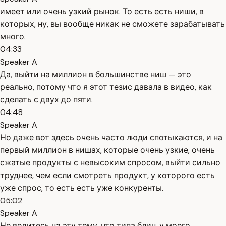
имеет или очень узкий рынок. То есть есть ниши, в
которых, ну, вы вообще никак не сможете зарабатывать
много.
04:33
Speaker A
Да, выйти на миллион в большинстве ниш — это
реально, потому что я этот тезис давала в видео, как
сделать с двух до пяти.
04:48
Speaker A
Но даже вот здесь очень часто люди спотыкаются, и на
первый миллион в нишах, которые очень узкие, очень
сжатые продукты с невысоким спросом, выйти сильно
труднее, чем если смотреть продукт, у которого есть
уже спрос, то есть есть уже конкуренты.
05:02
Speaker A
Не ведитесь на эту тему, что типа блин, у моего