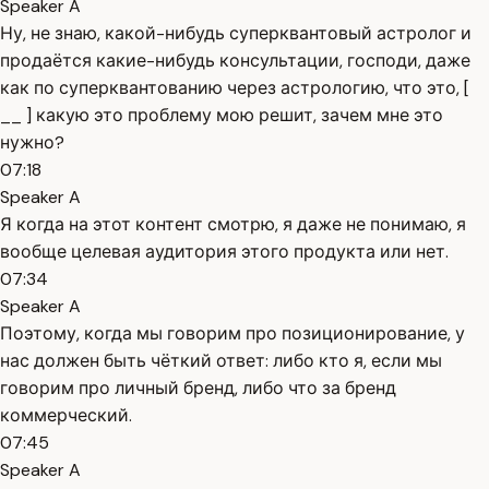
Speaker A
Ну, не знаю, какой-нибудь суперквантовый астролог и
продаётся какие-нибудь консультации, господи, даже
как по суперквантованию через астрологию, что это, [
__ ] какую это проблему мою решит, зачем мне это
нужно?
07:18
Speaker A
Я когда на этот контент смотрю, я даже не понимаю, я
вообще целевая аудитория этого продукта или нет.
07:34
Speaker A
Поэтому, когда мы говорим про позиционирование, у
нас должен быть чёткий ответ: либо кто я, если мы
говорим про личный бренд, либо что за бренд
коммерческий.
07:45
Speaker A