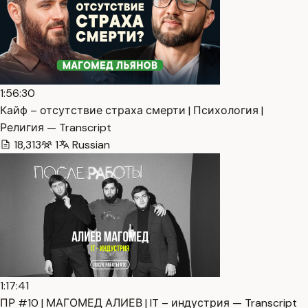
1:56:30
Кайф – отсутствие страха смерти | Психология |
Религия — Transcript
18,313
1
Russian
1:17:41
ПР #10 | МАГОМЕД АЛИЕВ | IT – индустрия — Transcript