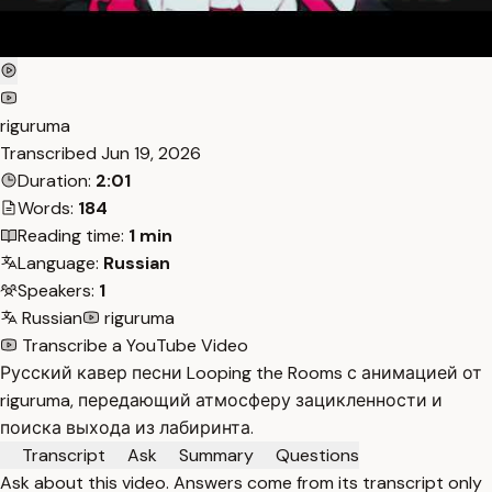
riguruma
Transcribed
Jun 19, 2026
Duration:
2:01
Words:
184
Reading time:
1 min
Language:
Russian
Speakers:
1
Russian
riguruma
Transcribe a YouTube Video
Русский кавер песни Looping the Rooms с анимацией от
riguruma, передающий атмосферу зацикленности и
поиска выхода из лабиринта.
Transcript
Ask
Summary
Questions
Ask about this video. Answers come from its transcript only