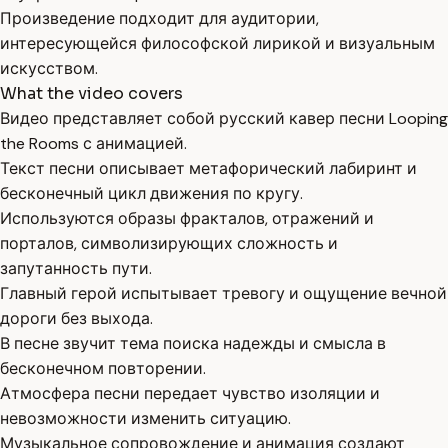
Произведение подходит для аудитории,
интересующейся философской лирикой и визуальным
искусством.
What the video covers
Видео представляет собой русский кавер песни Looping
the Rooms с анимацией.
Текст песни описывает метафорический лабиринт и
бесконечный цикл движения по кругу.
Используются образы фракталов, отражений и
порталов, символизирующих сложность и
запутанность пути.
Главный герой испытывает тревогу и ощущение вечной
дороги без выхода.
В песне звучит тема поиска надежды и смысла в
бесконечном повторении.
Атмосфера песни передает чувство изоляции и
невозможности изменить ситуацию.
Музыкальное сопровождение и анимация создают