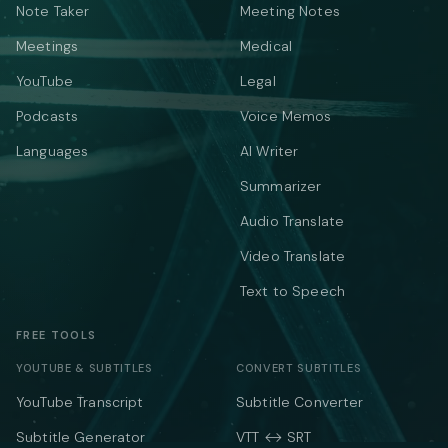
Note Taker
Meeting Notes
Meetings
Medical
YouTube
Legal
Podcasts
Voice Memos
Languages
AI Writer
Summarizer
Audio Translate
Video Translate
Text to Speech
FREE TOOLS
YOUTUBE & SUBTITLES
CONVERT SUBTITLES
YouTube Transcript
Subtitle Converter
Subtitle Generator
VTT ↔ SRT