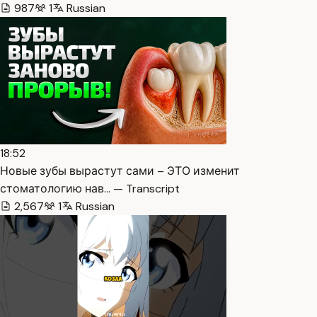
987
1
Russian
18:52
Новые зубы вырастут сами – ЭТО изменит
стоматологию нав… — Transcript
2,567
1
Russian