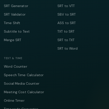
SRT Generator
SRT to VTT
SRT Validator
SBV to SRT
Time Shift
ASS to SRT
Subtitle to Text
TXT to SRT
Merge SRT
SRT to TXT
SRT to Word
TEXT & TIME
Word Counter
Speech Time Calculator
Social Media Counter
Meeting Cost Calculator
Online Timer