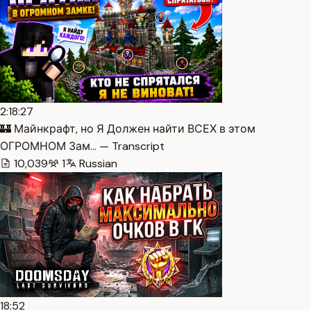
2:18:27
🏰 Майнкрафт, но Я Должен найти ВСЕХ в этом
ОГРОМНОМ Зам… — Transcript
10,039
1
Russian
18:52