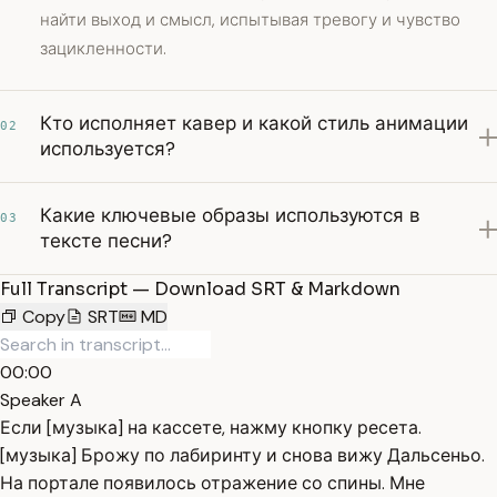
найти выход и смысл, испытывая тревогу и чувство
зацикленности.
Кто исполняет кавер и какой стиль анимации
02
используется?
Какие ключевые образы используются в
03
тексте песни?
Full Transcript — Download SRT & Markdown
Copy
SRT
MD
00:00
Speaker A
Если [музыка] на кассете, нажму кнопку ресета.
[музыка] Брожу по лабиринту и снова вижу Дальсеньо.
На портале появилось отражение со спины. Мне