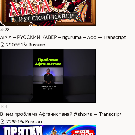
4:23
AiAiA – РУССКИЙ КАВЕР – riguruma – Ado — Transcript
290
1
Russian
1:01
В чем проблема Афганистана? #shorts — Transcript
72
1
Russian