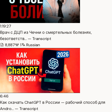
1:19:27
Врач с ДЦП из Чечни о смертельных болезнях,
безответств… — Transcript
8,887
1
Russian
6:46
Как скачать ChatGPT в России — рабочий способ для
Andro… — Transcript