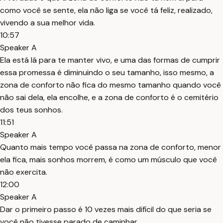
como você se sente, ela não liga se você tá feliz, realizado,
vivendo a sua melhor vida.
10:57
Speaker A
Ela está lá para te manter vivo, e uma das formas de cumprir
essa promessa é diminuindo o seu tamanho, isso mesmo, a
zona de conforto não fica do mesmo tamanho quando você
não sai dela, ela encolhe, e a zona de conforto é o cemitério
dos teus sonhos.
11:51
Speaker A
Quanto mais tempo você passa na zona de conforto, menor
ela fica, mais sonhos morrem, é como um músculo que você
não exercita.
12:00
Speaker A
Dar o primeiro passo é 10 vezes mais difícil do que seria se
você não tivesse parado de caminhar.