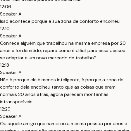
12:06
Speaker A
Isso acontece porque a sua zona de conforto encolheu.
12:10
Speaker A
Conhece alguém que trabalhou na mesma empresa por 20
anos e foi demitido, repara como é difícil para essa pessoa
se adaptar a um novo mercado de trabalho?
12:18
Speaker A
Não é porque ela é menos inteligente, é porque a zona de
conforto dela encolheu tanto que as coisas que eram
normais 20 anos atrás, agora parecem montanhas
intransponíveis.
12:29
Speaker A
Ou aquele amigo que namorou a mesma pessoa por anos e
terminou, e agora não consegue nem conversar com alguém