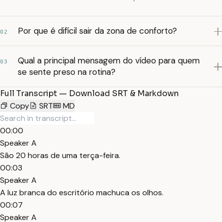
Por que é difícil sair da zona de conforto?
02
Qual a principal mensagem do vídeo para quem
03
se sente preso na rotina?
Full Transcript — Download SRT & Markdown
Copy
SRT
MD
00:00
Speaker A
São 20 horas de uma terça-feira.
00:03
Speaker A
A luz branca do escritório machuca os olhos.
00:07
Speaker A