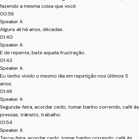
fazendo a mesma coisa que você.
00:56
Speaker A
Alguns ali há anos, décadas.
01:40
Speaker A
E de repente, bate aquela frustração.
01:43
Speaker A
Eu tenho vivido o mesmo dia em repetição nos últimos 5
anos.
01:48
Speaker A
Segunda-feira, acordar cedo, tomar banho correndo, café às
pressas, trânsito, trabalho.
01:54
Speaker A
Terça-feira, acordar cedo, tomar banho correndo, café às