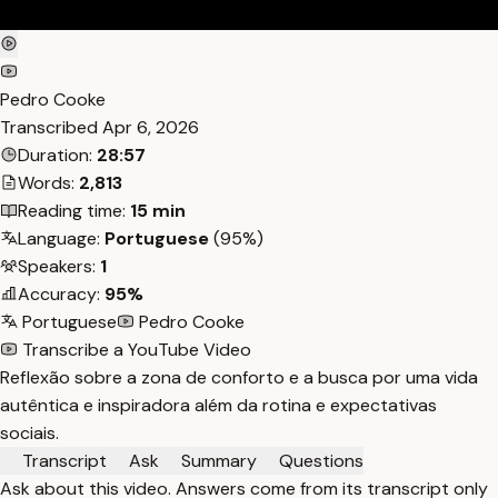
Pedro Cooke
Transcribed
Apr 6, 2026
Duration:
28:57
Words:
2,813
Reading time:
15 min
Language:
Portuguese
(95%)
Speakers:
1
Accuracy:
95%
Portuguese
Pedro Cooke
Transcribe a YouTube Video
Reflexão sobre a zona de conforto e a busca por uma vida
autêntica e inspiradora além da rotina e expectativas
sociais.
Transcript
Ask
Summary
Questions
Ask about this video. Answers come from its transcript only