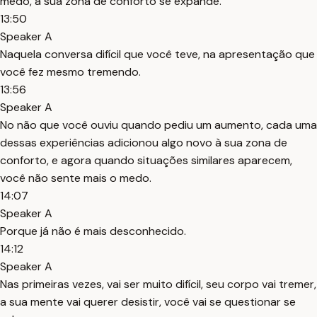
medo, a sua zona de conforto se expande.
13:50
Speaker A
Naquela conversa difícil que você teve, na apresentação que
você fez mesmo tremendo.
13:56
Speaker A
No não que você ouviu quando pediu um aumento, cada uma
dessas experiências adicionou algo novo à sua zona de
conforto, e agora quando situações similares aparecem,
você não sente mais o medo.
14:07
Speaker A
Porque já não é mais desconhecido.
14:12
Speaker A
Nas primeiras vezes, vai ser muito difícil, seu corpo vai tremer,
a sua mente vai querer desistir, você vai se questionar se