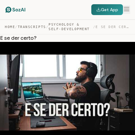
Get App
PSYCHOLOGY &
HOME
/
TRANSCRIPTS
/
/
E SE DER CERTO? — TRANSCRIPT
SELF-DEVELOPMENT
E se der certo?