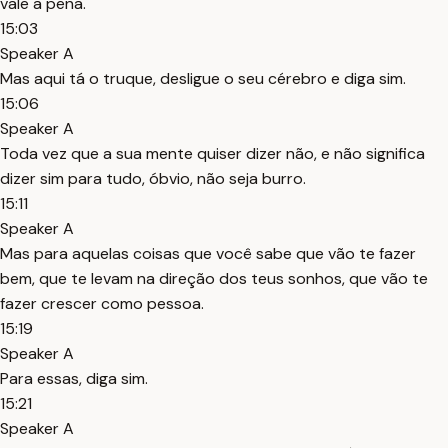
vale a pena.
15:03
Speaker A
Mas aqui tá o truque, desligue o seu cérebro e diga sim.
15:06
Speaker A
Toda vez que a sua mente quiser dizer não, e não significa
dizer sim para tudo, óbvio, não seja burro.
15:11
Speaker A
Mas para aquelas coisas que você sabe que vão te fazer
bem, que te levam na direção dos teus sonhos, que vão te
fazer crescer como pessoa.
15:19
Speaker A
Para essas, diga sim.
15:21
Speaker A