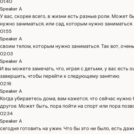
01:40
Speaker A
У вас, скорее всего, в жизни есть разные роли. Может 
нужно заниматься, или сад, которым нужно заниматься. 
01:55
Speaker A
своим телом, которым нужно заниматься. Так вот, очень
02:03
Speaker A
И вы можете замечать, что, играя с детьми, у вас есть
завершить, чтобы перейти к следующему занятию.
02:16
Speaker A
Когда убираетесь дома, вам кажется, что сейчас нужно 
другое. Может быть, пора пойти на спорт или пора позв
02:34
Speaker A
сегодня готовить на ужин. Что бы это ни было, есть д