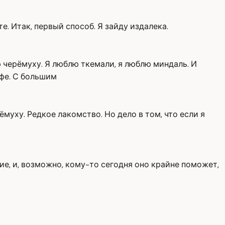
е. Итак, первый способ. Я зайду издалека.
ю черёмуху. Я люблю ткемали, я люблю миндаль. И
фе. С большим
уху. Редкое лакомство. Но дело в том, что если я
е, и, возможно, кому-то сегодня оно крайне поможет,