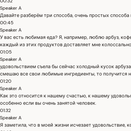
00:32
Speaker A
Давайте разберём три способа, очень простых способа п
00:45
Speaker A
У вас есть любимая еда? Я, например, люблю арбуз, ко
каждый из этих продуктов доставляет мне колоссально
01:05
Speaker A
удовольствием съела бы сейчас холодный кусок арбуза 
смешаю все свои любимые ингредиенты, то получится н
01:20
Speaker A
Как это относится к нашему счастью, к нашему удоволь
особенно если вы очень занятой человек.
01:32
Speaker A
Я заметила, что в моей жизни исчезает удовольствие, ко