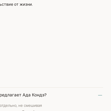
ьствие от жизни.
предлагает Ада Кондэ?
отдельно, не смешивая