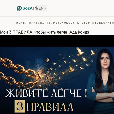
EN
HOME
/
TRANSCRIPTS
/
PSYCHOLOGY & SELF-DEVELOPME
Мои 3 ПРАВИЛА, чтобы жить легче! Ада Кондэ