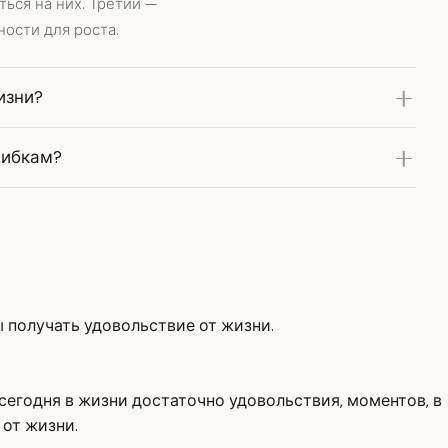
ься на них. Третий —
ости для роста.
изни?
шибкам?
ы получать удовольствие от жизни.
 сегодня в жизни достаточно удовольствия, моментов, в
от жизни.