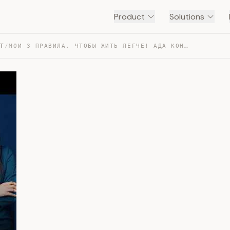
Product
Solutions
NT
/
МОИ 3 ПРАВИЛА, ЧТОБЫ ЖИТЬ ЛЕГЧЕ! АДА КОНДЭ — TRANSCRIPT