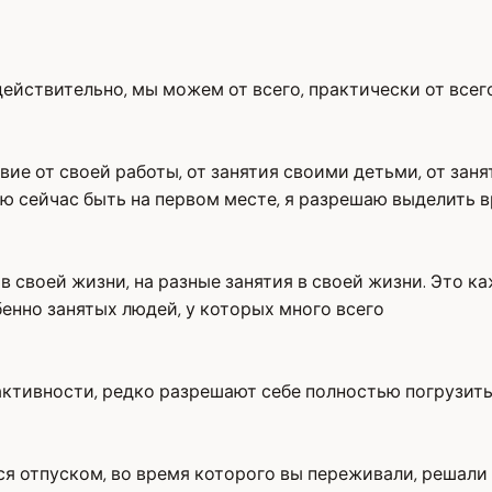
, действительно, мы можем от всего, практически от все
ие от своей работы, от занятия своими детьми, от заня
ию сейчас быть на первом месте, я разрешаю выделить в
в своей жизни, на разные занятия в своей жизни. Это 
обенно занятых людей, у которых много всего
активности, редко разрешают себе полностью погрузить
 отпуском, во время которого вы переживали, решали п