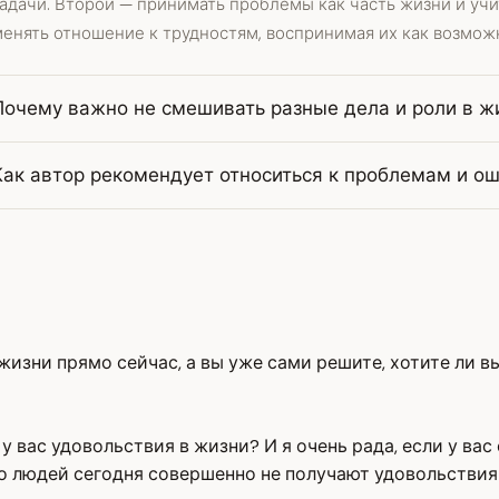
адачи. Второй — принимать проблемы как часть жизни и учит
енять отношение к трудностям, воспринимая их как возможн
Почему важно не смешивать разные дела и роли в ж
Как автор рекомендует относиться к проблемам и о
жизни прямо сейчас, а вы уже сами решите, хотите ли в
у вас удовольствия в жизни? И я очень рада, если у вас
о людей сегодня совершенно не получают удовольствия 