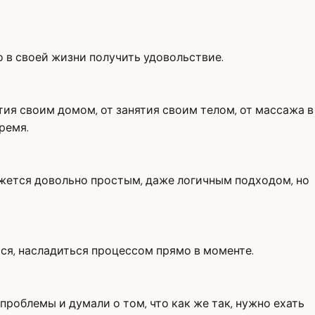
го в своей жизни получить удовольствие.
тия своим домом, от занятия своим телом, от массажа в
ремя.
кажется довольно простым, даже логичным подходом, но
ся, насладиться процессом прямо в моменте.
роблемы и думали о том, что как же так, нужно ехать