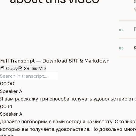
з
м
02
03
Full Transcript — Download SRT & Markdown
Copy
SRT
MD
00:00
Speaker A
Я вам расскажу три способа получать удовольствие от 
00:14
Speaker A
Давайте поговорим с вами сегодня на чистоту. Сколько 
которых вы получаете удовольствие. Но довольно мног