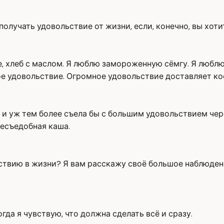
олучать удовольствие от жизни, если, конечно, вы хотит
фе, хлеб с маслом. Я люблю замороженную сёмгу. Я любл
е удовольствие. Огромное удовольствие доставляет ко
и уж тем более съела бы с большим удовольствием черём
есъедобная каша.
ствию в жизни? Я вам расскажу своё большое наблюдени
гда я чувствую, что должна сделать всё и сразу.