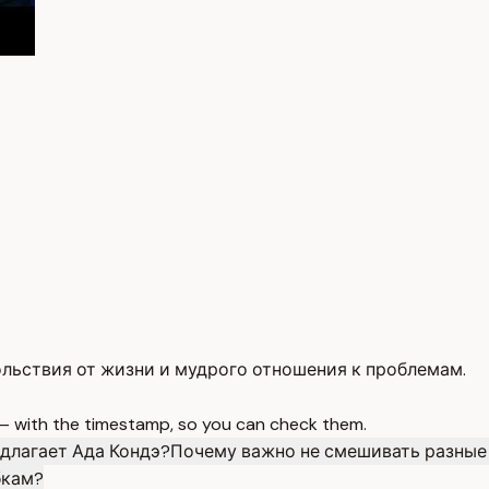
ольствия от жизни и мудрого отношения к проблемам.
 — with the timestamp, so you can check them.
едлагает Ада Кондэ?
Почему важно не смешивать разные 
бкам?