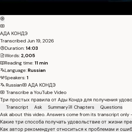
АДА КОНДЭ
Transcribed
Jun 19, 2026
Duration:
14:03
Words:
2,005
Reading time:
11 min
Language:
Russian
Speakers:
1
Russian
АДА КОНДЭ
Transcribe a YouTube Video
Три простых правила от Ады Кондэ для получения удов
Transcript
Ask
Summary
Chapters
Questions
Ask about this video. Answers come from its transcript only
Какие три способа получать удовольствие от жизни пр
Как автор рекомендует относиться к проблемам и оши