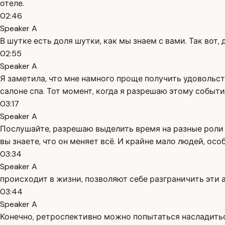
отеле.
02:46
Speaker A
В шутке есть доля шутки, как мы знаем с вами. Так вот
02:55
Speaker A
Я заметила, что мне намного проще получить удовольств
салоне спа. Тот момент, когда я разрешаю этому событ
03:17
Speaker A
Послушайте, разрешаю выделить время на разные роли 
вы знаете, что он меняет всё. И крайне мало людей, ос
03:34
Speaker A
происходит в жизни, позволяют себе разграничить эти 
03:44
Speaker A
Конечно, ретроспективно можно попытаться насладиться