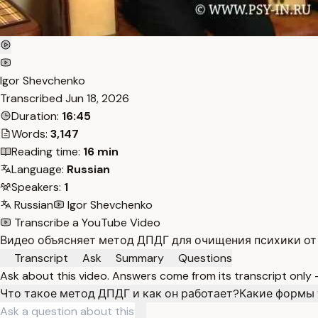
Igor Shevchenko
Transcribed
Jun 18, 2026
Duration:
16:45
Words:
3,147
Reading time:
16 min
Language:
Russian
Speakers:
1
Russian
Igor Shevchenko
Transcribe a YouTube Video
Видео объясняет метод ДПДГ для очищения психики от 
Transcript
Ask
Summary
Questions
Ask about this video. Answers come from its transcript only
Что такое метод ДПДГ и как он работает?
Какие формы 