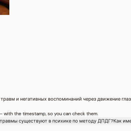
травм и негативных воспоминаний через движение глаз
 — with the timestamp, so you can check them.
травмы существуют в психике по методу ДПДГ?
Как име