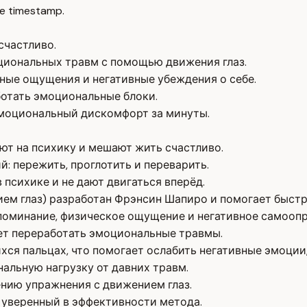
e timestamp.
счастливо.
иональных травм с помощью движения глаз.
ные ощущения и негативные убеждения о себе.
ботать эмоциональные блоки.
эмоциональный дискомфорт за минуты.
ют на психику и мешают жить счастливо.
: пережить, проглотить и переварить.
 психике и не дают двигаться вперёд.
ем глаз) разработан Фрэнсин Шапиро и помогает быстр
поминание, физическое ощущение и негативное самоопр
ет переработать эмоциональные травмы.
ся пальцах, что помогает ослабить негативные эмоции,
альную нагрузку от давних травм.
нию упражнения с движением глаз.
 уверенный в эффективности метода.