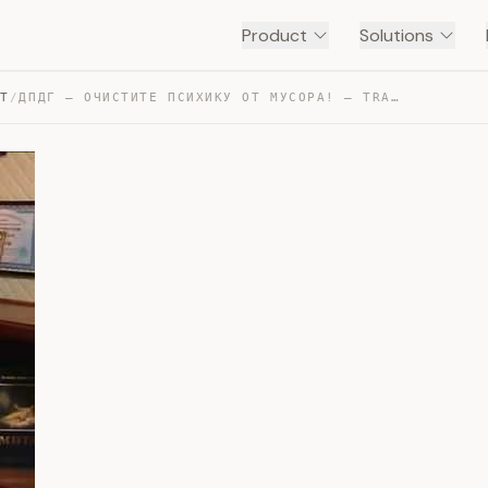
Product
Solutions
NT
/
ДПДГ – ОЧИСТИТЕ ПСИХИКУ ОТ МУСОРА! — TRANSCRIPT