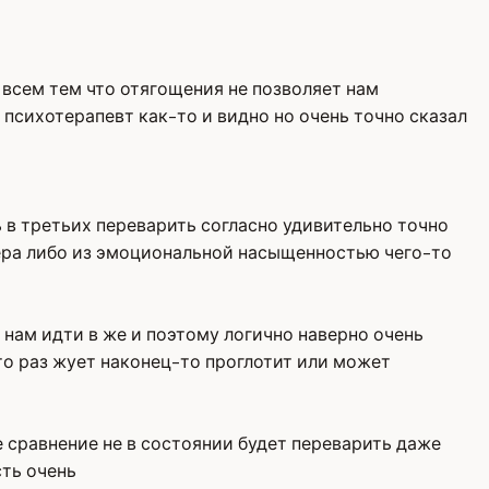
всем тем что отягощения не позволяет нам
психотерапевт как-то и видно но очень точно сказал
 в третьих переварить согласно удивительно точно
мера либо из эмоциональной насыщенностью чего-то
нам идти в же и поэтому логично наверно очень
то раз жует наконец-то проглотит или может
е сравнение не в состоянии будет переварить даже
сть очень