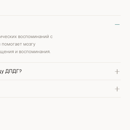
ических воспоминаний с
 помогает мозгу
щения и воспоминания.
ду ДПДГ?