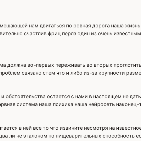
мешающей нам двигаться по ровная дорога наша жизнь 
ительно счастлив фриц перлз один из очень известным 
ма должна во-первых переживать во вторых проглотить
проблем связано стем что и либо из-за крупности раз
 обстоятельства остается с нами в настоящем не дать 
ервная система наша психика наша нейросеть наконец-
тается в ней все то что извините несмотря на известно
едва ли не эталоном по пищеварительных способность е