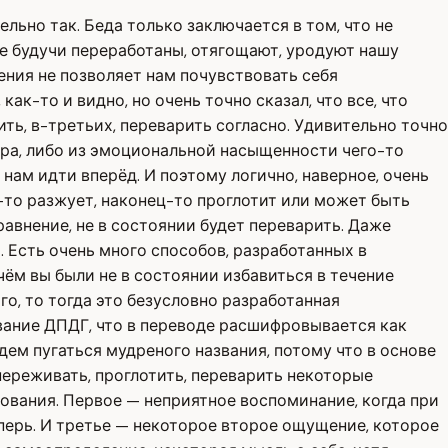
ельно так. Беда только заключается в том, что не
не будучи переработаны, отягощают, уродуют нашу
ения не позволяет нам почувствовать себя
к-то и видно, но очень точно сказал, что все, что
ть, в-третьих, переварить согласно. Удивительно точно
мера, либо из эмоциональной насыщенности чего-то
ам идти вперёд. И поэтому логично, наверное, очень
-то разжует, наконец-то проглотит или может быть
сравнение, не в состоянии будет переварить. Даже
. Есть очень много способов, разработанных в
ём вы были не в состоянии избавиться в течение
го, то тогда это безусловно разработанная
ание ДПДГ, что в переводе расшифровывается как
ем пугаться мудреного названия, потому что в основе
переживать, проглотить, переварить некоторые
ования. Первое — неприятное воспоминание, когда при
теперь. И третье — некоторое второе ощущение, которое