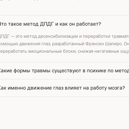
Что такое метод ДПДГ и как он работает?
ДПДГ — это метод десенсибилизации и переработки травмат
помощью движения глаз, разработанный Фрэнсин Шапиро. Он
переработать эмоциональные блоки, снижая негативные ощу
Какие формы травмы существуют в психике по мето
Как именно движение глаз влияет на работу мозга?