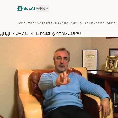
EN
HOME
/
TRANSCRIPTS
/
PSYCHOLOGY & SELF-DEVELOPME
ДПДГ - ОЧИСТИТЕ психику от МУСОРА!