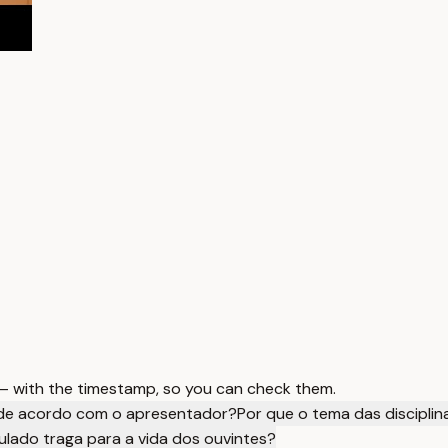
 — with the timestamp, so you can check them.
, de acordo com o apresentador?
Por que o tema das disciplina
lado traga para a vida dos ouvintes?