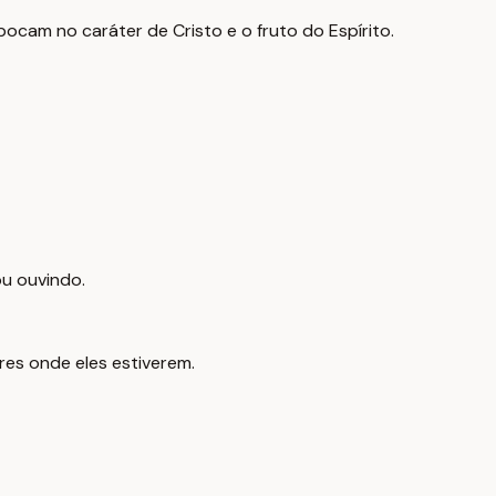
bocam no caráter de Cristo e o fruto do Espírito.
ou ouvindo.
res onde eles estiverem.