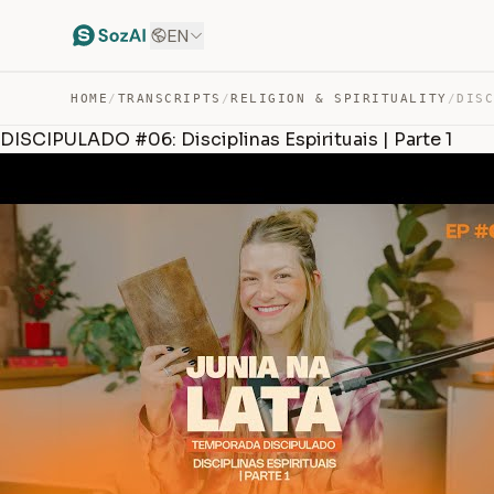
EN
HOME
/
TRANSCRIPTS
/
RELIGION & SPIRITUALITY
/
DISCIPULADO #06: Disciplinas Espirituais | Parte 1