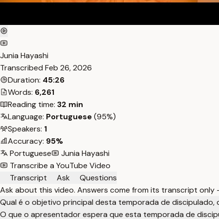
Junia Hayashi
Transcribed
Feb 26, 2026
Duration:
45:26
Words:
6,261
Reading time:
32 min
Language:
Portuguese
(95%)
Speakers:
1
Accuracy:
95%
Portuguese
Junia Hayashi
Transcribe a YouTube Video
Transcript
Ask
Questions
Ask about this video. Answers come from its transcript only
Qual é o objetivo principal desta temporada de discipulado
O que o apresentador espera que esta temporada de discipu