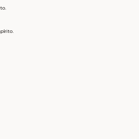
to.
pírito.