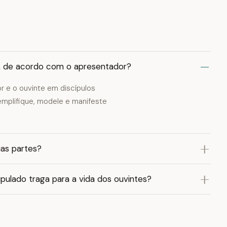
do, de acordo com o apresentador?
r e o ouvinte em discípulos
emplifique, modele e manifeste
uas partes?
ulado traga para a vida dos ouvintes?