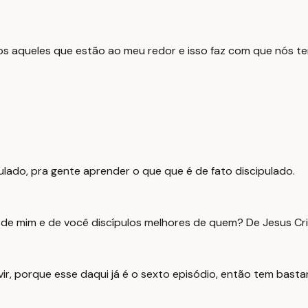
dos aqueles que estão ao meu redor e isso faz com que nós t
ado, pra gente aprender o que que é de fato discipulado.
 de mim e de você discípulos melhores de quem? De Jesus Crist
ir, porque esse daqui já é o sexto episódio, então tem bastan