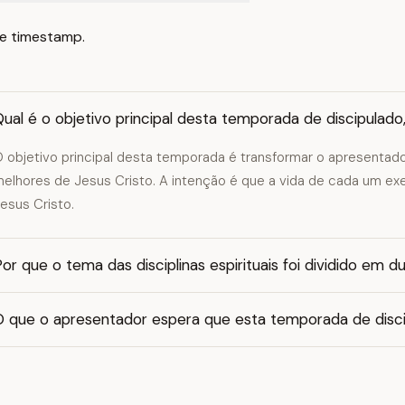
e timestamp.
Qual é o objetivo principal desta temporada de discipula
 objetivo principal desta temporada é transformar o apresentado
elhores de Jesus Cristo. A intenção é que a vida de cada um ex
esus Cristo.
or que o tema das disciplinas espirituais foi dividido em d
O que o apresentador espera que esta temporada de discip