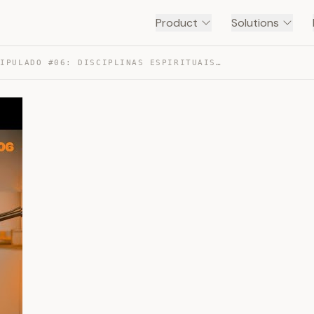
Product
Solutions
DISCIPULADO #06: DISCIPLINAS ESPIRITUAIS | PARTE 1 — TRANSCRIPT