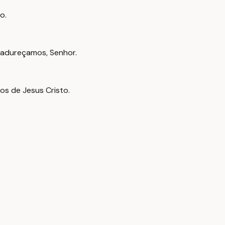
o.
madureçamos, Senhor.
os de Jesus Cristo.