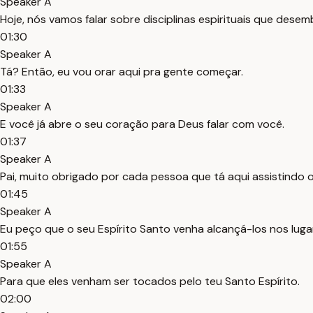
Speaker A
Hoje, nós vamos falar sobre disciplinas espirituais que desem
01:30
Speaker A
Tá? Então, eu vou orar aqui pra gente começar.
01:33
Speaker A
E você já abre o seu coração para Deus falar com você.
01:37
Speaker A
Pai, muito obrigado por cada pessoa que tá aqui assistindo 
01:45
Speaker A
Eu peço que o seu Espírito Santo venha alcançá-los nos luga
01:55
Speaker A
Para que eles venham ser tocados pelo teu Santo Espírito.
02:00