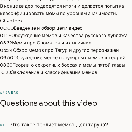
В конце видео подводятся итоги и делается попытка
классифицировать мемы по уровням значимости.
Chapters
00:00
Введение и обзор цели видео
01:56
Обсуждение мемов и качества русского дубляжа
03:32
Мемы про Спомнтон и их влияние
05:24
Обзор мемов про Тагур и других персонажей
06:50
Обсуждение менее популярных мемов и теорий
08:30
Теории о секретных боссах и мемы пятой главы
10:23
Заключение и классификация мемов
ANSWERS
Questions about this video
Что такое терлист мемов Дельтаруна?
01