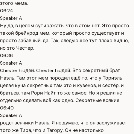
этого мема.
06:24
Speaker A
Ну да, в целом сутиражать, что в этом нет. Это просто
такой брейнрод мем, который просто существует и
просто забавный, да. Так, следующее тут плохо видно,
но это Честер.
06:36
Speaker A
Chester hidдей. Chester hidдей. Это секретный брат
Наэль. Там этот мем породил ещё то, что у Ториэль
целая куча секретных там это и кузенов, и сестёр, и
братьев, там Рори Найт то же самое. Но я решил не
отдельно сделать всё как одно. Секретные всякие
06:40
Speaker A
родственники Наэль. Я не думаю, что он заслуживает
того же Тира, что и Тагору. Он не настолько