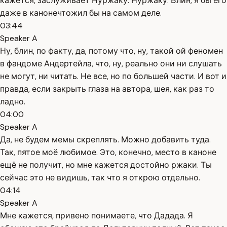
кажется, заслуживает Нуржаку. Нуржаку. Блин, я бы его
даже в канонечтожил бы на самом деле.
03:44
Speaker A
Ну, блин, по факту, да, потому что, ну, такой ой феномен
в фандоме Андертейла, что, ну, реально они ни слушать
не могут, ни читать. Не все, но по большей части. И вот и
правда, если закрыть глаза на автора, шея, как раз то
ладно.
04:00
Speaker A
Да, не будем мемы скреплять. Можно добавить туда.
Так, пятое моё любимое. Это, конечно, место в каноне
ещё не получит, но мне кажется достойно ржаки. Ты
сейчас это не видишь, так что я открою отдельно.
04:14
Speaker A
Мне кажется, привено понимаете, что Дадада. Я