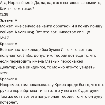
А, а, Норла, ё-моё. Да, да, да, я ж я пытаюсь вспомнить,
блин, что ж такое?
13:39
Speaker A
Может, мне сейчас её найти обратно? Я я пойду поищу
сейчас. А Sorn Ring. Вот это вот шипастое кольцо.
13:47
Speaker A
Всё, шипастое кольцо без буквы Л, то, что вот так
получается. Либо, допустим, теория вот ещё то, что
если переводить имена главных персонажей
Дельтаруна в Виндингсе, то можно что-то увидеть.
13:58
Speaker A
Например, там показывало у Криса вроде бы то, что это
рука и перечёртыва типа то, что у него не будет руки.
Там же есть вот эта популярная теория, то, что он руку
потеряет.