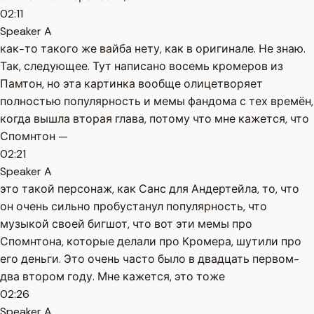
02:11
Speaker A
как-то такого же вайба нету, как в оригинале. Не знаю.
Так, следующее. Тут написано восемь кромеров из
Памтон, но эта картинка вообще олицетворяет
полностью популярность и мемы фандома с тех времён,
когда вышла вторая глава, потому что мне кажется, что
Спомнтон —
02:21
Speaker A
это такой персонаж, как Санс для Андертейла, то, что
он очень сильно пробустанул популярность, что
музыкой своей бигшот, что вот эти мемы про
Спомнтона, которые делали про Кромера, шутили про
его деньги. Это очень часто было в двадцать первом-
два втором году. Мне кажется, это тоже
02:26
Speaker A