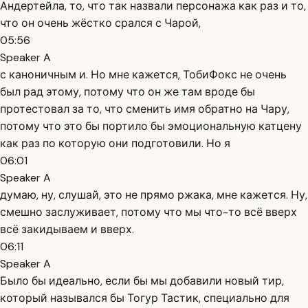
Андертейла, то, что так назвали персонажа как раз и то,
что он очень жёстко срался с Чарой,
05:56
Speaker A
с каноничным и. Но мне кажется, ТобиФокс не очень
был рад этому, потому что он же там вроде бы
протестовал за то, что сменить имя обратно на Чару,
потому что это бы портило бы эмоциональную катцену
как раз по которую они подготовили. Но я
06:01
Speaker A
думаю, ну, слушай, это не прямо ржака, мне кажется. Ну,
смешно заслуживает, потому что мы что-то всё вверх
всё закидываем и вверх.
06:11
Speaker A
Было бы идеально, если бы мы добавили новый тир,
который назывался бы Тогур Тастик, специально для