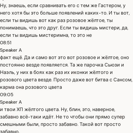
Ну, знаешь, если сравнивать его с тем же Гастером, у
него хотя бы это больше появлений каких-то. И ты вот,
если ты видишь вот как раз розовое жёлтое, ты
понимаешь, что это друг. Если ты видишь мистери, да,
если ты видишь мистеримна, то это не
08:51
Speaker A
факт ещё. Да и само вот это вот розовое и жёлтое, оно
постоянно везде появляется. Та же парочка Сьюзи и
Наэль, у них в боях как раз их иконки жёлтого и
розового цвета везде. Просто даже вот битва с Сансом,
карма она розового цвета
09:05
Speaker A
и твои ХП жёлтого цвета. Ну, блин, это, наверное,
забавно всё-таки идёт. Не то чтобы они прямо супер
смешными были, просто забавно. Такой вот просто
забавно.