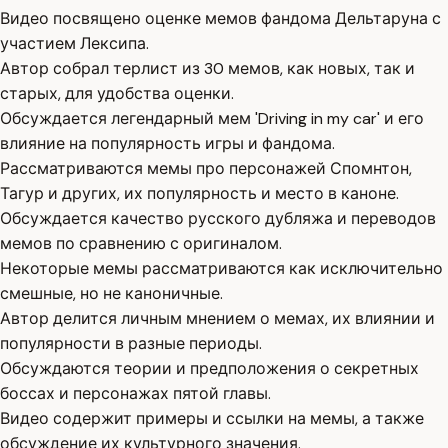
Видео посвящено оценке мемов фандома Дельтаруна с
участием Лексипа.
Автор собрал терлист из 30 мемов, как новых, так и
старых, для удобства оценки.
Обсуждается легендарный мем 'Driving in my car' и его
влияние на популярность игры и фандома.
Рассматриваются мемы про персонажей Спомнтон,
Тагур и других, их популярность и место в каноне.
Обсуждается качество русского дубляжа и переводов
мемов по сравнению с оригиналом.
Некоторые мемы рассматриваются как исключительно
смешные, но не каноничные.
Автор делится личным мнением о мемах, их влиянии и
популярности в разные периоды.
Обсуждаются теории и предположения о секретных
боссах и персонажах пятой главы.
Видео содержит примеры и ссылки на мемы, а также
обсуждение их культурного значения.