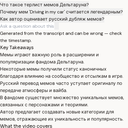
Что такое терлист мемов Дельтаруна?
Почему мем 'Driving in my car' считается легендарным?
Как автор оценивает русский дубляж мемов?
Generated from the transcript and can be wrong — check
the timestamp.
Key Takeaways
Мемы играют важную роль в расширении и
популяризации фандома Дельтаруна.
Некоторые мемы получили статус каноничных
благодаря влиянию на сообщество и отсылкам в игре.
Русский перевод мемов часто уступает оригиналу по
передаче атмосферы и вайба.
В фандоме существует множество уникальных мемов,
связанных с персонажами и теориями.
Автор предлагает создавать новые категории для
мемов, отражающие их уникальность и популярность.
What the video covers