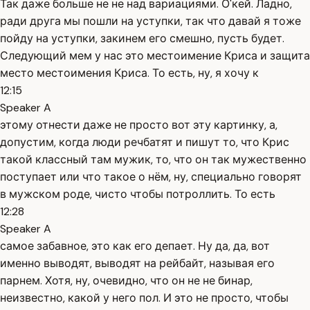
Так даже больше не не над вариациями. О'кей. Ладно,
ради друга мы пошли на уступки, так что давай я тоже
пойду на уступки, закинем его смешно, пусть будет.
Следующий мем у нас это местоимение Криса и защита
место местоимения Криса. То есть, ну, я хочу к
12:15
Speaker A
этому отнести даже не просто вот эту картинку, а,
допустим, когда люди речбатят и пишут то, что Крис
такой классный там мужик, то, что он так мужественно
поступает или что такое о нём, ну, специально говорят
в мужском роде, чисто чтобы потроллить. То есть
12:28
Speaker A
самое забавное, это как его депает. Ну да, да, вот
именно выводят, выводят на рейбайт, называя его
парнем. Хотя, ну, очевидно, что он не не бинар,
неизвестно, какой у него пол. И это не просто, чтобы