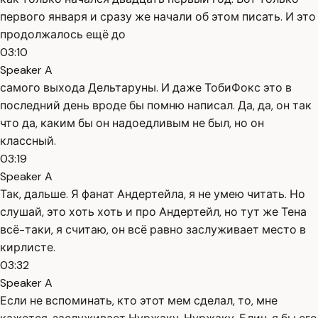
первого января и сразу же начали об этом писать. И это
продолжалось ещё до
03:10
Speaker A
самого выхода Дельтаруны. И даже ТобиФокс это в
последний день вроде бы помню написал. Да, да, он так
что да, каким бы он надоедливым не был, но он
классный.
03:19
Speaker A
Так, дальше. Я фанат Андертейла, я не умею читать. Но
слушай, это хоть хоть и про Андертейл, но тут же Тена
всё-таки, я считаю, он всё равно заслуживает место в
кирлисте.
03:32
Speaker A
Если не вспоминать, кто этот мем сделал, то, мне