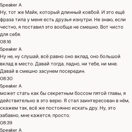
Speaker A
Ну, тот же Майк, который длинный ковбой. И это ещё
фраза типа у меня есть друзья изнутри. Не знаю, если
честно, я поставил это вообще не смешно. Вот чисто
для себя.
08:16
Speaker A
Ну не, ну слушай, всё равно оно вклад, оно большой
вклад в место. Давай тогда, ладно, ни тебе, ни мне.
Давай в смешно засунем посередин.
08:30
Speaker A
может стать как бы секретным боссом пятой главы, я
действительно в это верю. Я стал заинтересован в нём,
скажем так, всё же постоянно искать дру. Ну, это
забавно, мне кажется, просто.
08:39
Speaker A