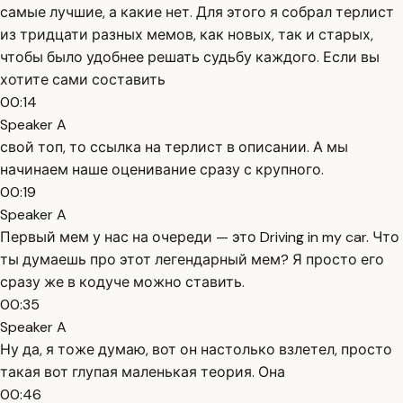
самые лучшие, а какие нет. Для этого я собрал терлист
из тридцати разных мемов, как новых, так и старых,
чтобы было удобнее решать судьбу каждого. Если вы
хотите сами составить
00:14
Speaker A
свой топ, то ссылка на терлист в описании. А мы
начинаем наше оценивание сразу с крупного.
00:19
Speaker A
Первый мем у нас на очереди — это Driving in my car. Что
ты думаешь про этот легендарный мем? Я просто его
сразу же в кодуче можно ставить.
00:35
Speaker A
Ну да, я тоже думаю, вот он настолько взлетел, просто
такая вот глупая маленькая теория. Она
00:46