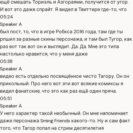
ещё смешать Ториэль и Азгораями, получится от угор.
И вот это даже спрайт. Я видел в Твиттере где-то, что
05:24
Speaker A
был пост, то, что в игре Робкса 2016 года, там где ты
рпшил за разные скины персонажа, и там был Тугор, как
раз вот так вот он и выглядит. Да. Да. Мне это типа
настолько нравится, что у меня даже
05:38
Speaker A
видео есть отдельно посвящённое чисто Тагору. Он он
прикольный. Про него вот эти вот всякие комиксы я
видел фанатские, что это как раз ещё один пряча.
05:51
Speaker A
У него характер такой необычный. Он мне напоминает
даже персонажа Sming Friends какого-то. Ну и сам факт
того, что Тагор попал на стрим десятилетия