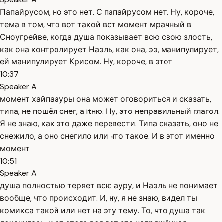
Папайрусом, но это нет. С папайрусом нет. Ну, короче,
тема в том, что вот такой вот момент мрачный в
Сноугрейве, когда душа показывает всю свою злость,
как она контролирует Наэль, как она, ээ, манипулирует,
ей манипулирует Крисом. Ну, короче, в этот
10:37
Speaker A
момент хайпаауры она может оговориться и сказать,
типа, не пошёл снег, а itню. Ну, это неправильный глагол.
Я не знаю, как это даже перевести. Типа сказать, оно не
снежило, а оно снегило или что такое. И в этот именно
момент
10:51
Speaker A
душа полностью теряет всю ауру, и Наэль не понимает
вообще, что происходит. И, ну, я не знаю, видел ты
комикса такой или нет на эту тему. То, что душа так