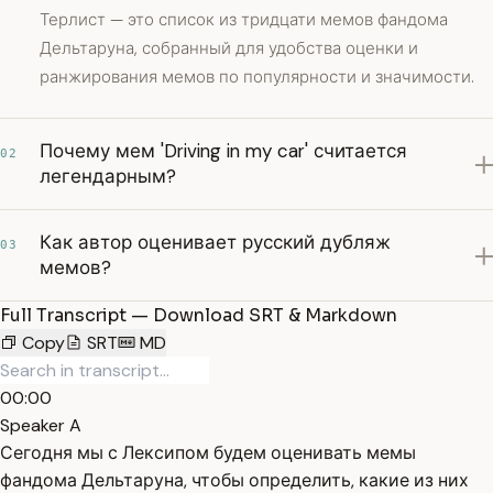
Терлист — это список из тридцати мемов фандома
Дельтаруна, собранный для удобства оценки и
ранжирования мемов по популярности и значимости.
Почему мем 'Driving in my car' считается
02
легендарным?
Как автор оценивает русский дубляж
03
мемов?
Full Transcript — Download SRT & Markdown
Copy
SRT
MD
00:00
Speaker A
Сегодня мы с Лексипом будем оценивать мемы
фандома Дельтаруна, чтобы определить, какие из них