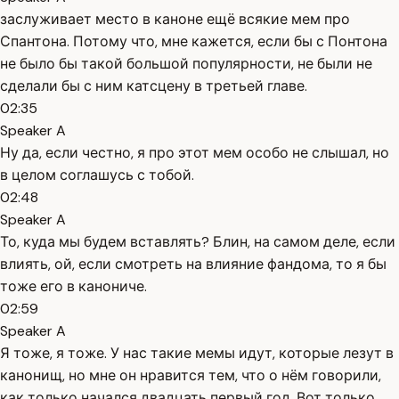
заслуживает место в каноне ещё всякие мем про
Спантона. Потому что, мне кажется, если бы с Понтона
не было бы такой большой популярности, не были не
сделали бы с ним катсцену в третьей главе.
02:35
Speaker A
Ну да, если честно, я про этот мем особо не слышал, но
в целом соглашусь с тобой.
02:48
Speaker A
То, куда мы будем вставлять? Блин, на самом деле, если
влиять, ой, если смотреть на влияние фандома, то я бы
тоже его в канониче.
02:59
Speaker A
Я тоже, я тоже. У нас такие мемы идут, которые лезут в
канонищ, но мне он нравится тем, что о нём говорили,
как только начался двадцать первый год. Вот только