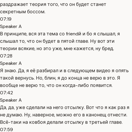
раздражает теория того, что он будет станет
секретным боссом.
07:19
Speaker A
В принципе, вся эта тема со friendй и бо я слышал, я
слышал то, что он будет в пятой главе. Ну вот эти
теории всякие, но это уже, мне кажется, ну бред.
07:28
Speaker A
Я знаю. Да, я её разбирал и в следующем видео я опять
такой вернусь. Но, блин, я до конца не верю в это. Я
вообще не верю то, что он когда-либо появится.
07:42
Speaker A
Да, да, уже сделали на него отсылку. Вот что я как раз я
не думаю. Ну, наверное, можно его в канонещ отнести.
Всё-таки на ковбоя делали отсылку в третьей главе.
07:59