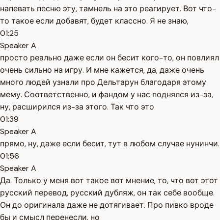
напевать песню эту, тамнель на это реагирует. Вот что-
то такое если добавят, будет классно. Я не знаю,
01:25
Speaker A
просто реально даже если он бесит кого-то, он повлиял
очень сильно на игру. И мне кажется, да, даже очень
много людей узнали про Дельтарун благодаря этому
мему. Соответственно, и фандом у нас поднялся из-за,
ну, расширился из-за этого. Так что это
01:39
Speaker A
прямо, ну, даже если бесит, тут в любом случае нунинчи.
01:56
Speaker A
Да. Только у меня вот такое вот мнение, то, что вот этот
русский перевод, русский дубляж, он так себе вообще.
Он до оригинала даже не дотягивает. Про пивко вроде
бы и смысл перенесли, но