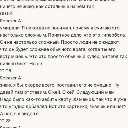
ничего не знаю, как остальные на нём так
09:54
Speaker A
умирали. Я никогда не понимал, почему я считаю это
настолько сложным. Понятное дело, что это гипербола.
Он не настолько сложный. Просто люди не ожидают,
что он будет сложнее обычного врага, когда ты его
встречаешь. Что это просто обычный кулер, он тебя так
сильно бьёт. Но не
10:08
Speaker A
знаю, я бы, скорее всего, поставил его не смешно. Ну
давай там отставим. О'кей. О'кей. Следующий мем.
Надо было как-то забить квоту 30 мемов, так что я уже
что угодно добавлял. Вот эта картинка, знаешь или нет?
А нет, я я видел с
10:23
Speaker A