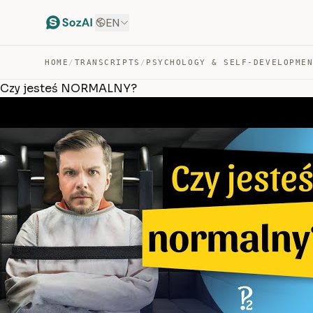
EN
HOME
/
TRANSCRIPTS
/
PSYCHOLOGY & SELF-DEVELOPME
Czy jesteś NORMALNY?