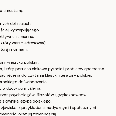
e timestamp.
nych definicjach.
ściej występującego.
ektywne i zmienne.
, który warto adresować.
turą i normami.
ry w języku polskim.
 który porusza ciekawe pytania i problemy społeczne.
chęcenia do czytania klasyki literatury polskiej.
terackiego doświadczenia.
cy widzów do myślenia.
przez psychologów, filozofów i językoznawców.
 słownika języka polskiego.
 zjawisko, z przykładami medycznymi i społecznymi.
alności oraz jej zmiennością.