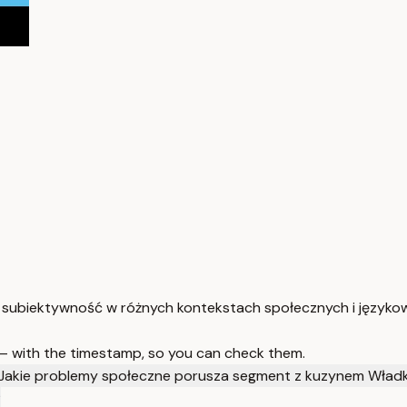
ć i subiektywność w różnych kontekstach społecznych i języko
 — with the timestamp, so you can check them.
Jakie problemy społeczne porusza segment z kuzynem Wład
?