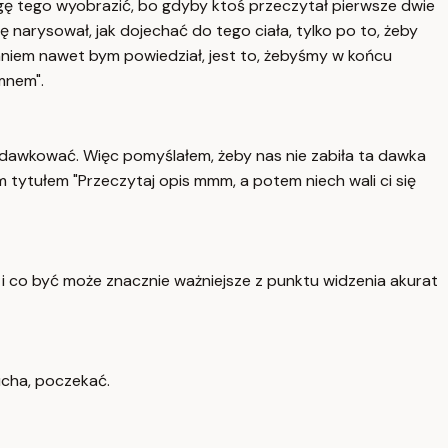
mogę tego wyobrazić, bo gdyby ktoś przeczytał pierwsze dwie
 narysował, jak dojechać do tego ciała, tylko po to, żeby
łaniem nawet bym powiedział, jest to, żebyśmy w końcu
mnem".
zedawkować. Więc pomyślałem, żeby nas nie zabiła ta dawka
 tytułem "Przeczytaj opis mmm, a potem niech wali ci się
ia i co być może znacznie ważniejsze z punktu widzenia akurat
ucha, poczekać.