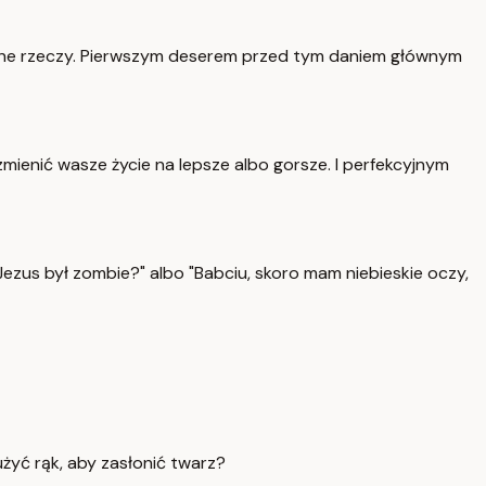
 świetne rzeczy. Pierwszym deserem przed tym daniem głównym
zmienić wasze życie na lepsze albo gorsze. I perfekcyjnym
Jezus był zombie?" albo "Babciu, skoro mam niebieskie oczy,
użyć rąk, aby zasłonić twarz?