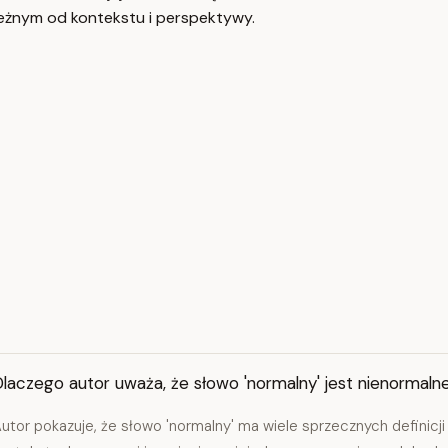
leżnym od kontekstu i perspektywy.
laczego autor uważa, że słowo 'normalny' jest nienormaln
utor pokazuje, że słowo 'normalny' ma wiele sprzecznych definicji