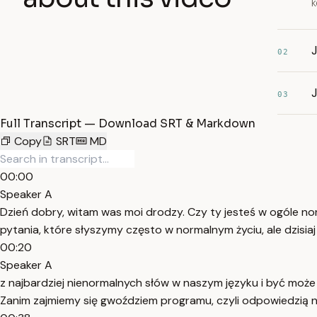
k
02
J
03
Full Transcript — Download SRT & Markdown
Copy
SRT
MD
00:00
Speaker A
Dzień dobry, witam was moi drodzy. Czy ty jesteś w ogóle nor
pytania, które słyszymy często w normalnym życiu, ale dzisi
00:20
Speaker A
z najbardziej nienormalnych słów w naszym języku i być moż
Zanim zajmiemy się gwoździem programu, czyli odpowiedzią 