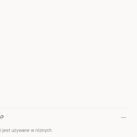
e?
 i jest używane w różnych