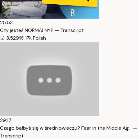
25:53
Czy jesteś NORMALNY? — Transcript
3,529
1
Polish
29:17
Czego bałbyś się w średniowieczu? Fear in the Middle Ag… —
Transcript