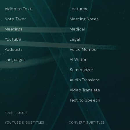
Video to Text
Lectures
Note Taker
Meeting Notes
Meetings
Medical
YouTube
Legal
Podcasts
Voice Memos
Languages
AI Writer
Summarizer
Audio Translate
Video Translate
Text to Speech
FREE TOOLS
YOUTUBE & SUBTITLES
CONVERT SUBTITLES