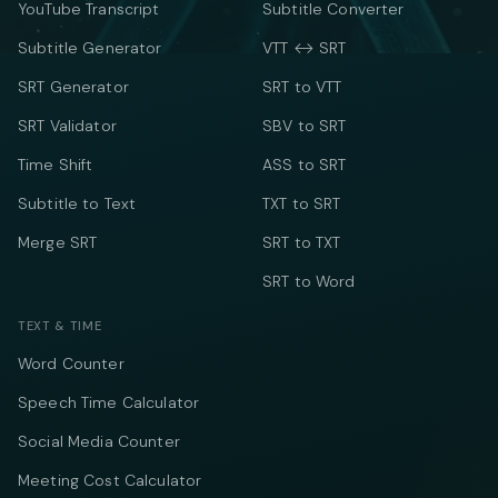
YouTube Transcript
Subtitle Converter
Subtitle Generator
VTT ↔ SRT
SRT Generator
SRT to VTT
SRT Validator
SBV to SRT
Time Shift
ASS to SRT
Subtitle to Text
TXT to SRT
Merge SRT
SRT to TXT
SRT to Word
TEXT & TIME
Word Counter
Speech Time Calculator
Social Media Counter
Meeting Cost Calculator