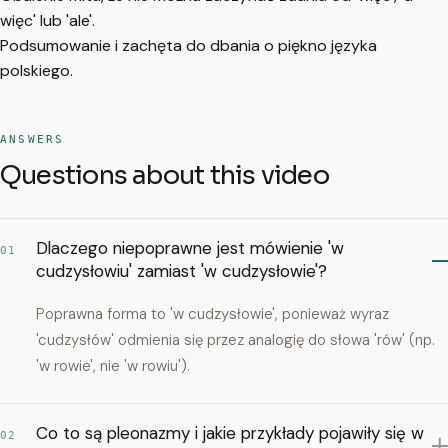
więc' lub 'ale'.
Podsumowanie i zachęta do dbania o piękno języka
polskiego.
ANSWERS
Questions about this video
Dlaczego niepoprawne jest mówienie 'w
01
cudzysłowiu' zamiast 'w cudzysłowie'?
Poprawna forma to 'w cudzysłowie', ponieważ wyraz
'cudzysłów' odmienia się przez analogię do słowa 'rów' (np.
'w rowie', nie 'w rowiu').
Co to są pleonazmy i jakie przykłady pojawiły się w
02