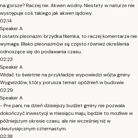
na gorsze? Raczej nie. Akwen wodny. Niestety w naturze nie
występuje coś takiego jak akwen lądowy.
02:14
Speaker A
I ostatni pleonazm: brzydka Niemka, to raczej komentarza nie
wymaga. Blisko pleonazmów są często również określenia
odnoszące się do podawania czasu.
02:23
Speaker A
Widać to świetnie na przykładzie wypowiedzi wójta gminy
Wygwizdów, który porusza temat opóźnień w budowie.
02:29
Speaker A
- Pre pani, na dzień dzisiejszy budżet gminy nie pozwala
dokończyć inwestycji w miesiącu maju, będzie to możliwe w
późniejszym okresie czasu, ale nie wcześniej niż w
dwutysięcznym czternastym.
02:38