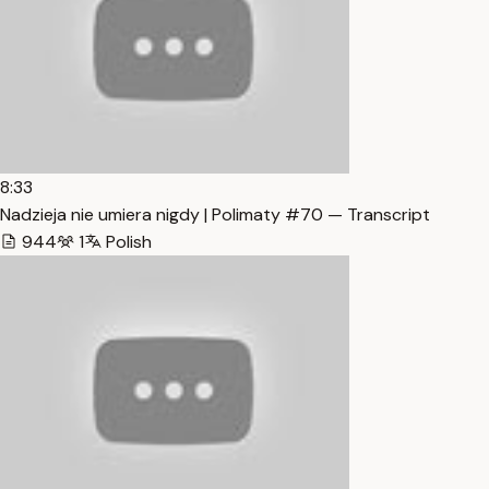
8:33
Nadzieja nie umiera nigdy | Polimaty #70 — Transcript
944
1
Polish