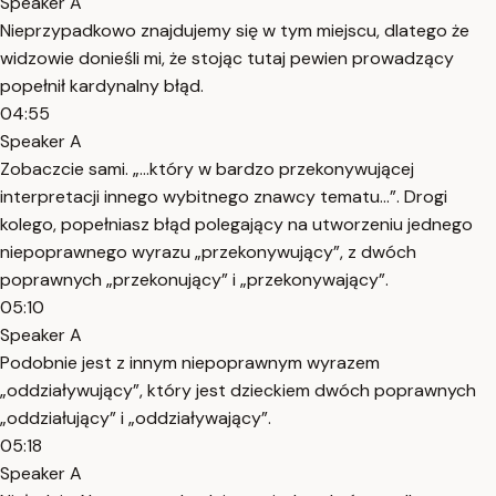
Speaker A
Nieprzypadkowo znajdujemy się w tym miejscu, dlatego że
widzowie donieśli mi, że stojąc tutaj pewien prowadzący
popełnił kardynalny błąd.
04:55
Speaker A
Zobaczcie sami. „…który w bardzo przekonywującej
interpretacji innego wybitnego znawcy tematu…”. Drogi
kolego, popełniasz błąd polegający na utworzeniu jednego
niepoprawnego wyrazu „przekonywujący”, z dwóch
poprawnych „przekonujący” i „przekonywający”.
05:10
Speaker A
Podobnie jest z innym niepoprawnym wyrazem
„oddziaływujący”, który jest dzieckiem dwóch poprawnych
„oddziałujący” i „oddziaływający”.
05:18
Speaker A