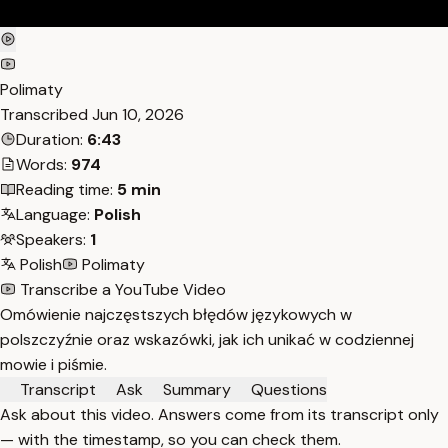
Polimaty
Transcribed
Jun 10, 2026
Duration:
6:43
Words:
974
Reading time:
5 min
Language:
Polish
Speakers:
1
Polish
Polimaty
Transcribe a YouTube Video
Omówienie najczęstszych błędów językowych w
polszczyźnie oraz wskazówki, jak ich unikać w codziennej
mowie i piśmie.
Transcript
Ask
Summary
Questions
Ask about this video. Answers come from its transcript only
— with the timestamp, so you can check them.