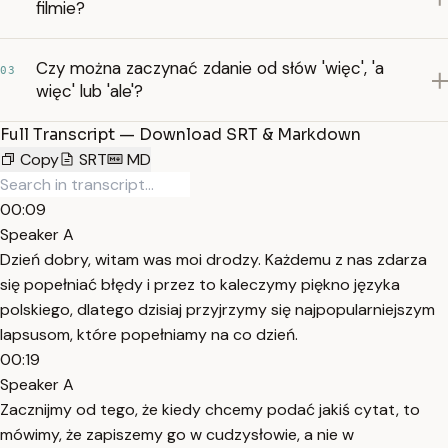
filmie?
Czy można zaczynać zdanie od słów 'więc', 'a
03
więc' lub 'ale'?
Full Transcript — Download SRT & Markdown
Copy
SRT
MD
00:09
Speaker A
Dzień dobry, witam was moi drodzy. Każdemu z nas zdarza
się popełniać błędy i przez to kaleczymy piękno języka
polskiego, dlatego dzisiaj przyjrzymy się najpopularniejszym
lapsusom, które popełniamy na co dzień.
00:19
Speaker A
Zacznijmy od tego, że kiedy chcemy podać jakiś cytat, to
mówimy, że zapiszemy go w cudzysłowie, a nie w