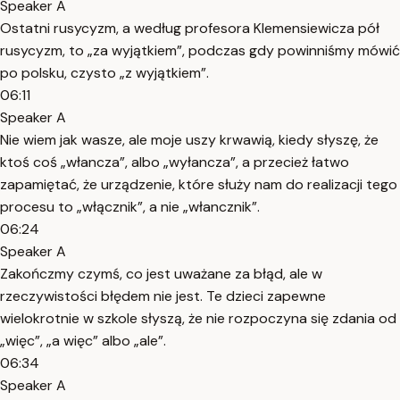
Speaker A
Ostatni rusycyzm, a według profesora Klemensiewicza pół
rusycyzm, to „za wyjątkiem”, podczas gdy powinniśmy mówić
po polsku, czysto „z wyjątkiem”.
06:11
Speaker A
Nie wiem jak wasze, ale moje uszy krwawią, kiedy słyszę, że
ktoś coś „włancza”, albo „wyłancza”, a przecież łatwo
zapamiętać, że urządzenie, które służy nam do realizacji tego
procesu to „włącznik”, a nie „włancznik”.
06:24
Speaker A
Zakończmy czymś, co jest uważane za błąd, ale w
rzeczywistości błędem nie jest. Te dzieci zapewne
wielokrotnie w szkole słyszą, że nie rozpoczyna się zdania od
„więc”, „a więc” albo „ale”.
06:34
Speaker A