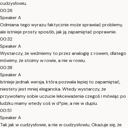
cudzysłowiu.
00:26
Speaker A
Odmiana tego wyrazu faktycznie może sprawiać problemy,
ale istnieje prosty sposób, jak ją zapamiętać poprawnie.
00:32
Speaker A
Wystarczy, że weźmiemy to przez analogię z rowem, dlatego
mówimy, że stoimy w rowie, a nie w rowiu.
00:38
Speaker A
Istnieje jednak wersja, która pozwala lepiej to zapamiętać,
niestety jest mniej elegancka. Wtedy wystarczy, że
przywołamy sobie uczucie lekceważenia czegoś i mówiąc po
ludzku mamy wtedy coś w d*pie, a nie w dupiu.
00:51
Speaker A
Tak jak w cudzysłowie, a nie w cudzysłowiu. Okazuje się, że