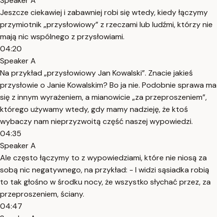
Speaker A
Jeszcze ciekawiej i zabawniej robi się wtedy, kiedy łączymy
przymiotnik „przysłowiowy” z rzeczami lub ludźmi, którzy nie
mają nic wspólnego z przysłowiami.
04:20
Speaker A
Na przykład „przysłowiowy Jan Kowalski”. Znacie jakieś
przysłowie o Janie Kowalskim? Bo ja nie. Podobnie sprawa ma
się z innym wyrażeniem, a mianowicie „za przeproszeniem”,
którego używamy wtedy, gdy mamy nadzieję, że ktoś
wybaczy nam nieprzyzwoitą część naszej wypowiedzi.
04:35
Speaker A
Ale często łączymy to z wypowiedziami, które nie niosą za
sobą nic negatywnego, na przykład: - I widzi sąsiadka robią
to tak głośno w środku nocy, że wszystko słychać przez, za
przeproszeniem, ściany.
04:47