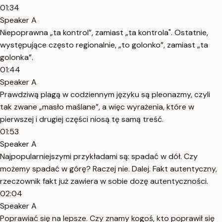
01:34
Speaker A
Niepoprawna „ta kontrol”, zamiast „ta kontrola". Ostatnie,
występujące często regionalnie, „to golonko”, zamiast „ta
golonka”.
01:44
Speaker A
Prawdziwą plagą w codziennym języku są pleonazmy, czyli
tak zwane „masło maślane”, a więc wyrażenia, które w
pierwszej i drugiej części niosą tę samą treść.
01:53
Speaker A
Najpopularniejszymi przykładami są: spadać w dół. Czy
możemy spadać w górę? Raczej nie. Dalej. Fakt autentyczny,
rzeczownik fakt już zawiera w sobie dozę autentyczności.
02:04
Speaker A
Poprawiać się na lepsze. Czy znamy kogoś, kto poprawił się