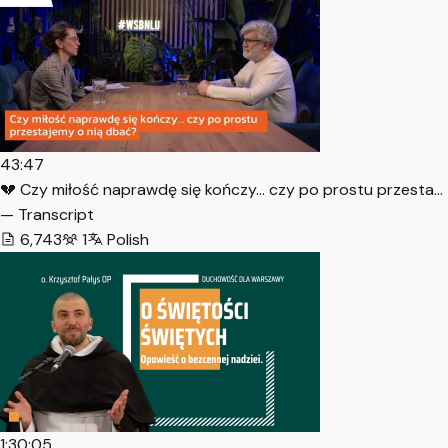
43:47
💔 Czy miłość naprawdę się kończy… czy po prostu przesta…
— Transcript
6,743
1
Polish
1:30:05