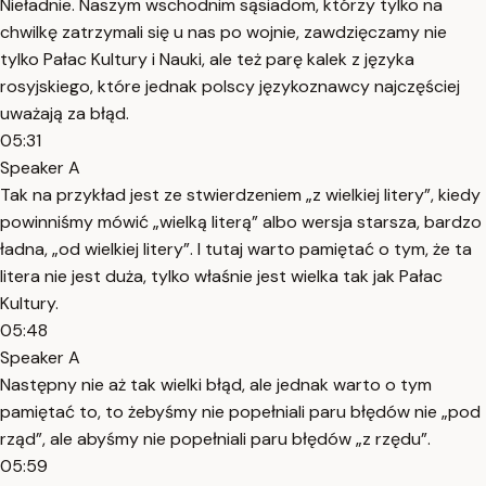
Nieładnie. Naszym wschodnim sąsiadom, którzy tylko na
chwilkę zatrzymali się u nas po wojnie, zawdzięczamy nie
tylko Pałac Kultury i Nauki, ale też parę kalek z języka
rosyjskiego, które jednak polscy językoznawcy najczęściej
uważają za błąd.
05:31
Speaker A
Tak na przykład jest ze stwierdzeniem „z wielkiej litery”, kiedy
powinniśmy mówić „wielką literą” albo wersja starsza, bardzo
ładna, „od wielkiej litery”. I tutaj warto pamiętać o tym, że ta
litera nie jest duża, tylko właśnie jest wielka tak jak Pałac
Kultury.
05:48
Speaker A
Następny nie aż tak wielki błąd, ale jednak warto o tym
pamiętać to, to żebyśmy nie popełniali paru błędów nie „pod
rząd”, ale abyśmy nie popełniali paru błędów „z rzędu”.
05:59