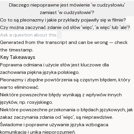
Dlaczego niepoprawne jest mówienie 'w cudzysłowiu'
zamiast 'w cudzysłowie'?
Co to są pleonazmy i jakie przykłady pojawiły się w filmie?
Czy można zaczynać zdanie od słów 'więc', 'a więc' lub 'ale'?
Generated from the transcript and can be wrong — check
the timestamp.
Key Takeaways
Poprawna odmiana i użycie słów jest kluczowe dla
zachowania piękna języka polskiego.
Pleonazmy i zbędne powtórzenia są częstym błędem, który
warto eliminować.
Niektóre powszechne błędy wynikają z wpływów innych
języków, np. rosyjskiego.
Niektóre powszechne przekonania o błędach językowych, jak
zakaz zaczynania zdania od 'więc', są nieprawdziwe.
Świadome i poprawne używanie języka wzbogaca
komunikację i unika nieporozumień.