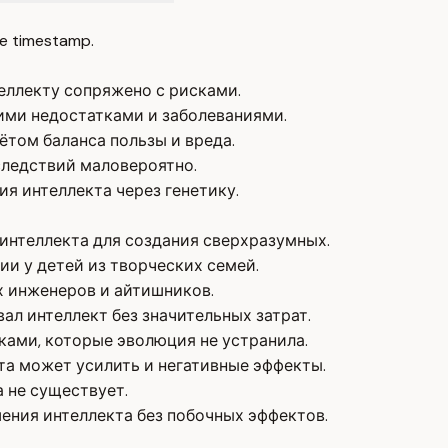
e timestamp.
еллекту сопряжено с рисками.
ими недостатками и заболеваниями.
ётом баланса пользы и вреда.
следствий маловероятно.
я интеллекта через генетику.
интеллекта для создания сверхразумных.
и у детей из творческих семей.
х инженеров и айтишников.
ал интеллект без значительных затрат.
ками, которые эволюция не устранила.
а может усилить и негативные эффекты.
 не существует.
ения интеллекта без побочных эффектов.