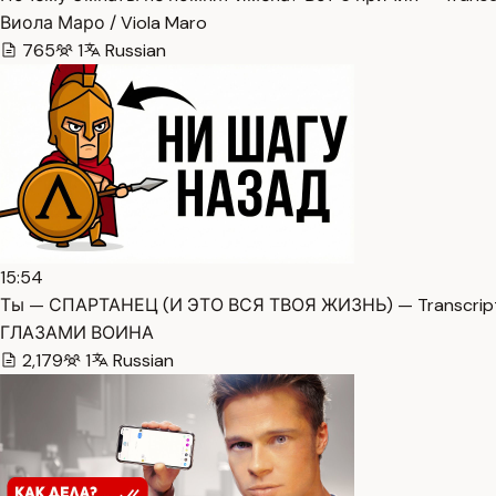
Виола Маро / Viola Maro
765
1
Russian
15:54
Ты — СПАРТАНЕЦ (И ЭТО ВСЯ ТВОЯ ЖИЗНЬ) — Transcrip
ГЛАЗАМИ ВОИНА
2,179
1
Russian