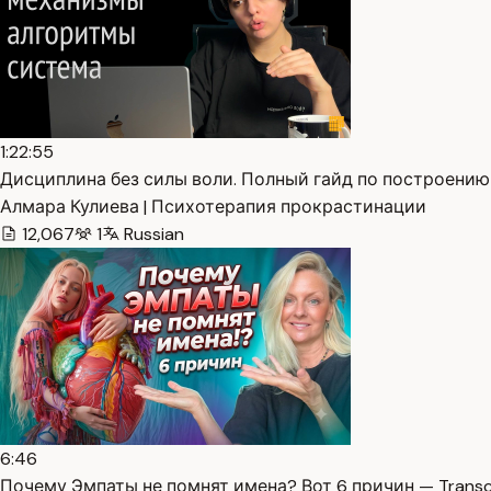
1:22:55
Дисциплина без силы воли. Полный гайд по построению 
Алмара Кулиева | Психотерапия прокрастинации
12,067
1
Russian
6:46
Почему Эмпаты не помнят имена? Вот 6 причин — Transc