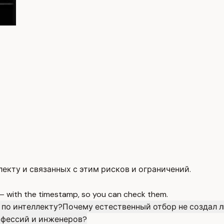
кту и связанных с этим рисков и ограничений.
 — with the timestamp, so you can check them.
 по интеллекту?
Почему естественный отбор не создал 
офессий и инженеров?