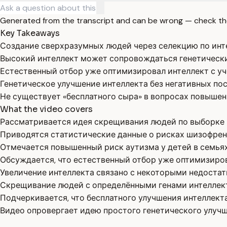
Generated from the transcript and can be wrong — check th
Key Takeaways
Создание сверхразумных людей через селекцию по инт
Высокий интеллект может сопровождаться генетическ
Естественный отбор уже оптимизировал интеллект с уч
Генетическое улучшение интеллекта без негативных по
Не существует «бесплатного сыра» в вопросах повышени
What the video covers
Рассматривается идея скрещивания людей по выборке 
Приводятся статистические данные о рисках шизофрени
Отмечается повышенный риск аутизма у детей в семья
Обсуждается, что естественный отбор уже оптимизиров
Увеличение интеллекта связано с некоторыми недостат
Скрещивание людей с определёнными генами интеллект
Подчеркивается, что бесплатного улучшения интеллекта
Видео опровергает идею простого генетического улучш