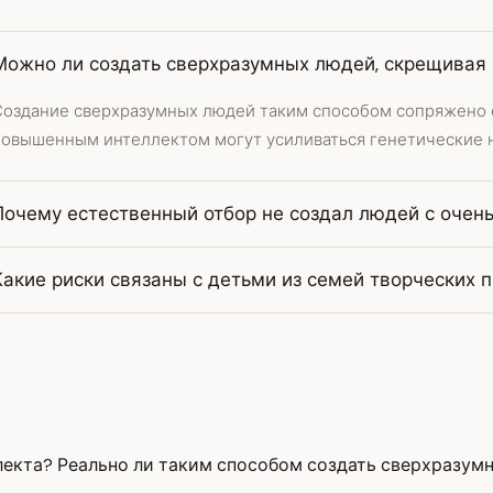
Можно ли создать сверхразумных людей, скрещивая 
Создание сверхразумных людей таким способом сопряжено с 
повышенным интеллектом могут усиливаться генетические н
Почему естественный отбор не создал людей с очен
Какие риски связаны с детьми из семей творческих 
лекта? Реально ли таким способом создать сверхразум