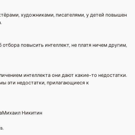
актёрами, художниками, писателями, у детей повышен
.
 отбора повысить интеллект, не платя ничем другим,
еличением интеллекта они дают какие-то недостатки.
 мы эти недостатки, прилагающиеся к
а
Михаил Никитин
s.