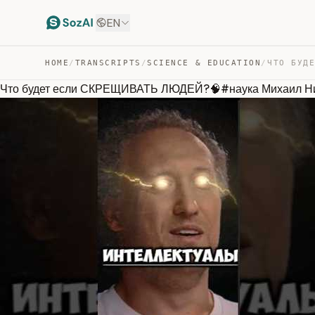
EN
HOME
/
TRANSCRIPTS
/
SCIENCE & EDUCATION
/
Что будет если СКРЕЩИВАТЬ ЛЮДЕЙ?🧠#наука Михаил Н