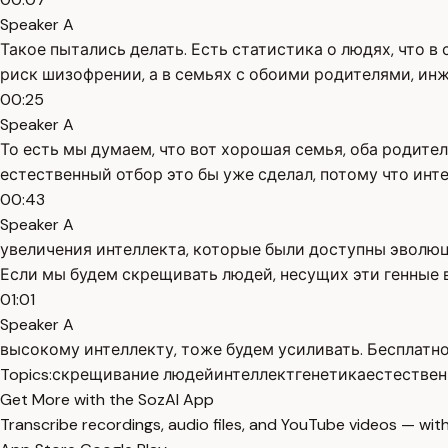
Speaker A
Такое пытались делать. Есть статистика о людях, что 
риск шизофрении, а в семьях с обоими родителями, ин
00:25
Speaker A
То есть мы думаем, что вот хорошая семья, оба родител
естественный отбор это бы уже сделал, потому что инт
00:43
Speaker A
увеличения интеллекта, которые были доступны эволюци
Если мы будем скрещивать людей, несущих эти генные 
01:01
Speaker A
высокому интеллекту, тоже будем усиливать. Бесплатно
Topics:
скрещивание людей
интеллект
генетика
естествен
Get More with the SozAI App
Transcribe recordings, audio files, and YouTube videos — with