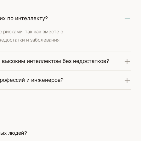
их по интеллекту?
рисками, так как вместе с
едостатки и заболевания.
ь высоким интеллектом без недостатков?
профессий и инженеров?
ных людей?