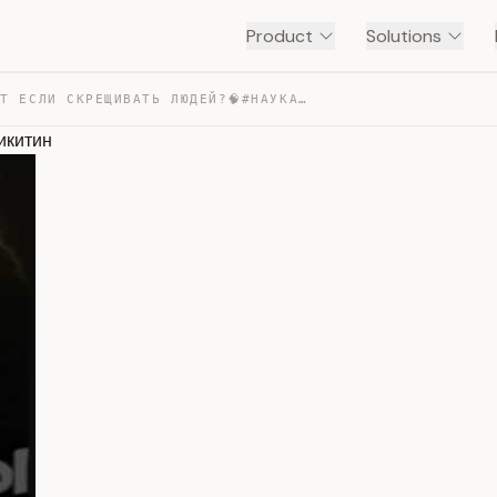
Product
Solutions
ЧТО БУДЕТ ЕСЛИ СКРЕЩИВАТЬ ЛЮДЕЙ?🧠#НАУКА МИХАИЛ НИКИТИН — TRANSCRIPT
икитин