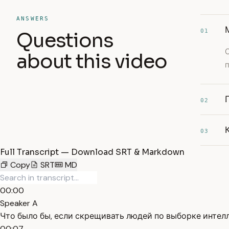
ANSWERS
01
Questions
about this video
02
03
Full Transcript — Download SRT & Markdown
Copy
SRT
MD
00:00
Speaker A
Что было бы, если скрещивать людей по выборке интел
00:07