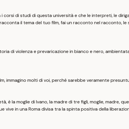
si di studi di questa università e che le interpreti, le diriga
, racconta il tema del tuo film, fai un racconto nel racconto, l
oria di violenza e prevaricazione in bianco e nero, ambientata
il film, immagino molti di voi, perché sarebbe veramente presunt
età, è la moglie di Ivano, la madre di tre figli, moglie, madre, q
 vive in una Roma divisa tra la spinta positiva della liberazion