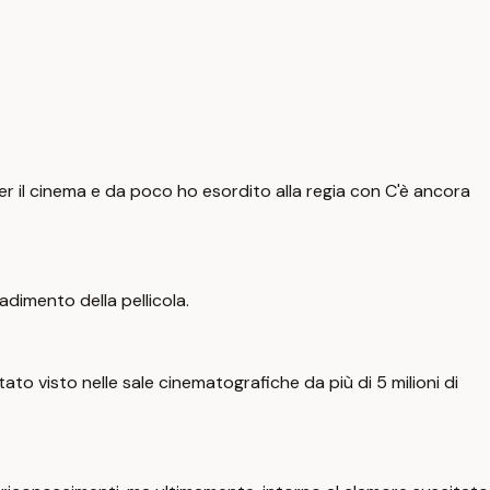
 per il cinema e da poco ho esordito alla regia con C'è ancora
imento della pellicola.
o visto nelle sale cinematografiche da più di 5 milioni di