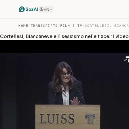
EN
HOME
/
TRANSCRIPTS
/
FILM & TV
/
Cortellesi, Biancaneve e il sessismo nelle fiabe: il vid