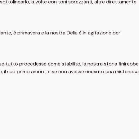
sottolinearlo, a volte con toni sprezzanti, altre direttamente
adante, è primavera e la nostra Delia è in agitazione per
e se tutto procedesse come stabilito, la nostra storia finirebbe
ino, il suo primo amore, e se non avesse ricevuto una misteriosa