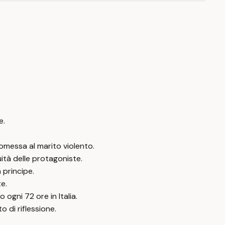
e.
tomessa al marito violento.
uità delle protagoniste.
 principe.
e.
ogni 72 ore in Italia.
o di riflessione.