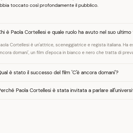
bbia toccato così profondamente il pubblico.
hi è Paola Cortellesi e quale ruolo ha avuto nel suo ultimo 
aola Cortellesi è un'attrice, sceneggiatrice e regista italiana. Ha eso
ncora domani', un film d'epoca in bianco e nero che tratta di prev
ual è stato il successo del film 'C'è ancora domani'?
erché Paola Cortellesi è stata invitata a parlare all'univers