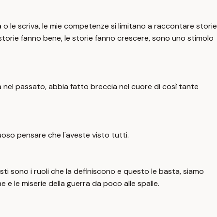
 o le scriva, le mie competenze si limitano a raccontare storie
e storie fanno bene, le storie fanno crescere, sono uno stimolo
 nel passato, abbia fatto breccia nel cuore di così tante
uoso pensare che l'aveste visto tutti.
uesti sono i ruoli che la definiscono e questo le basta, siamo
e e le miserie della guerra da poco alle spalle.