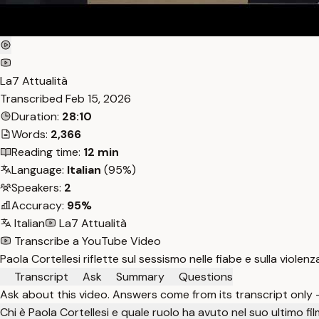
La7 Attualità
Transcribed
Feb 15, 2026
Duration:
28:10
Words:
2,366
Reading time:
12 min
Language:
Italian
(95%)
Speakers:
2
Accuracy:
95%
Italian
La7 Attualità
Transcribe a YouTube Video
Paola Cortellesi riflette sul sessismo nelle fiabe e sulla viol
Transcript
Ask
Summary
Questions
Ask about this video. Answers come from its transcript only
Chi è Paola Cortellesi e quale ruolo ha avuto nel suo ultimo fi