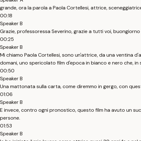
grande, ora la parola a Paola Cortellesi, attrice, sceneggiatric
00:18
Speaker B
Grazie, professoressa Severino, grazie a tutti voi, buongiorno 
00:25
Speaker B
Mi chiamo Paola Cortellesi, sono un'attrice, da una ventina d'an
domani, uno spericolato film d'epoca in bianco e nero che, in s
00:50
Speaker B
Una mattonata sulla carta, come diremmo in gergo, con quest
01:06
Speaker B
E invece, contro ogni pronostico, questo film ha avuto un suc
persone.
01:53
Speaker B