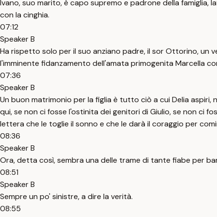
Ivano, suo marito, è capo supremo e padrone della famiglia, la
con la cinghia.
07:12
Speaker B
Ha rispetto solo per il suo anziano padre, il sor Ottorino, un ve
l'imminente fidanzamento dell'amata primogenita Marcella con 
07:36
Speaker B
Un buon matrimonio per la figlia è tutto ciò a cui Delia aspiri,
qui, se non ci fosse l'ostinita dei genitori di Giulio, se non c
lettera che le toglie il sonno e che le darà il coraggio per com
08:36
Speaker B
Ora, detta così, sembra una delle trame di tante fiabe per ba
08:51
Speaker B
Sempre un po' sinistre, a dire la verità.
08:55