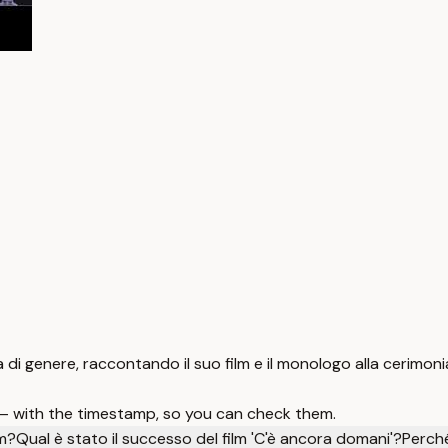
enza di genere, raccontando il suo film e il monologo alla cerim
 — with the timestamp, so you can check them.
lm?
Qual è stato il successo del film 'C'è ancora domani'?
Perché