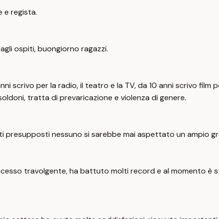
e e regista.
agli ospiti, buongiorno ragazzi.
ni scrivo per la radio, il teatro e la TV, da 10 anni scrivo film
oldoni, tratta di prevaricazione e violenza di genere.
i presupposti nessuno si sarebbe mai aspettato un ampio grad
cesso travolgente, ha battuto molti record e al momento è stat