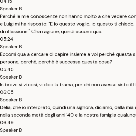
04:15
Speaker B
Perché le mie conoscenze non hanno molto a che vedere con i cor
e Luigi mi ha risposto: "E io questo voglio, io questo ti chiedo
di riflessione." C'ha ragione, quindi eccomi qua.
05:24
Speaker B
Eccomi qua a cercare di capire insieme a voi perché questa st
persone, perché, perché è successa questa cosa?
05:45
Speaker B
In breve vi vi così, vi dico la trama, per chi non avesse visto 
06:05
Speaker B
Delia, che io interpreto, quindi una signora, diciamo, della mia 
nella seconda metà degli anni '40 e la nostra famiglia qualunque
06:49
Speaker B