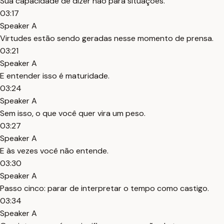
Sua capacidade de dizer não para situações.
03:17
Speaker A
Virtudes estão sendo geradas nesse momento de prensa.
03:21
Speaker A
E entender isso é maturidade.
03:24
Speaker A
Sem isso, o que você quer vira um peso.
03:27
Speaker A
E às vezes você não entende.
03:30
Speaker A
Passo cinco: parar de interpretar o tempo como castigo.
03:34
Speaker A