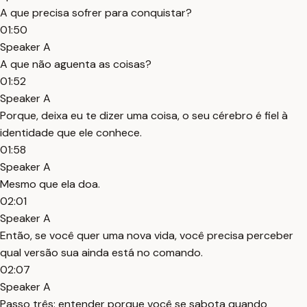
A que precisa sofrer para conquistar?
01:50
Speaker A
A que não aguenta as coisas?
01:52
Speaker A
Porque, deixa eu te dizer uma coisa, o seu cérebro é fiel à
identidade que ele conhece.
01:58
Speaker A
Mesmo que ela doa.
02:01
Speaker A
Então, se você quer uma nova vida, você precisa perceber
qual versão sua ainda está no comando.
02:07
Speaker A
Passo três: entender porque você se sabota quando