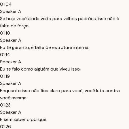
01:04
Speaker A
Se hoje você ainda volta para velhos padrões, isso não é
falta de força.
01:10
Speaker A
Eu te garanto, é falta de estrutura interna.
01:14
Speaker A
Eu te falo como alguém que viveu isso.
01:19
Speaker A
Enquanto isso não fica claro para você, você luta contra
você mesma.
01:23
Speaker A
E sem saber o porquê.
01:26