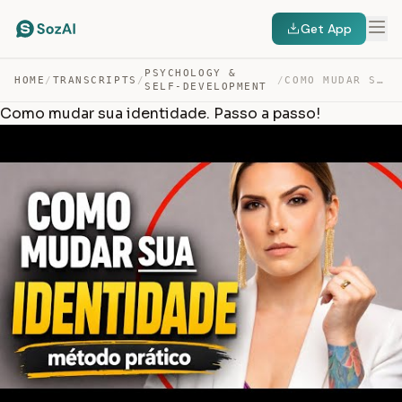
Get App
PSYCHOLOGY &
HOME
/
TRANSCRIPTS
/
/
COMO MUDAR SUA IDENTIDADE. PASSO A PASSO! — TRANSCRIPT
SELF-DEVELOPMENT
Como mudar sua identidade. Passo a passo!