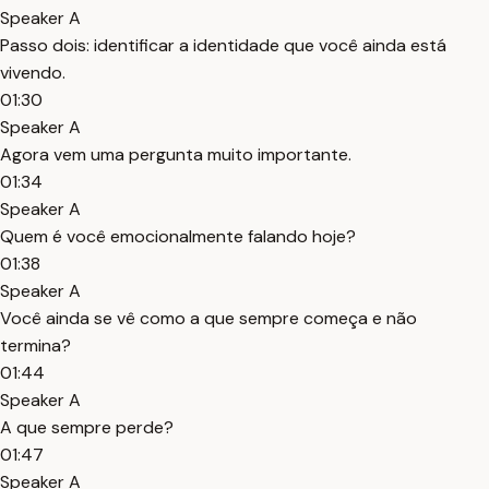
Speaker A
Passo dois: identificar a identidade que você ainda está
vivendo.
01:30
Speaker A
Agora vem uma pergunta muito importante.
01:34
Speaker A
Quem é você emocionalmente falando hoje?
01:38
Speaker A
Você ainda se vê como a que sempre começa e não
termina?
01:44
Speaker A
A que sempre perde?
01:47
Speaker A