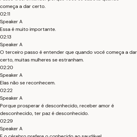
começa a dar certo.
02:11
Speaker A
Essa é muito importante.
02:13
Speaker A
O terceiro passo é entender que quando você começa a dar
certo, muitas mulheres se estranham.
02:20
Speaker A
Elas não se reconhecem.
02:22
Speaker A
Porque prosperar é desconhecido, receber amor é
desconhecido, ter paz é desconhecido.
02:29
Speaker A
E o cérebro prefere o conhecido ao saudável.