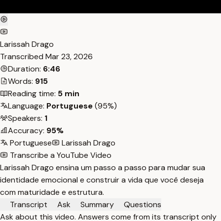
Larissah Drago
Transcribed
Mar 23, 2026
Duration:
6:46
Words:
915
Reading time:
5 min
Language:
Portuguese
(95%)
Speakers:
1
Accuracy:
95%
Portuguese
Larissah Drago
Transcribe a YouTube Video
Larissah Drago ensina um passo a passo para mudar sua
identidade emocional e construir a vida que você deseja
com maturidade e estrutura.
Transcript
Ask
Summary
Questions
Ask about this video. Answers come from its transcript only