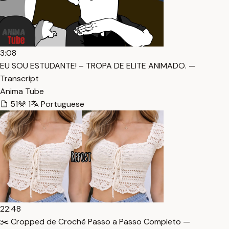
3:08
EU SOU ESTUDANTE! – TROPA DE ELITE ANIMADO. —
Transcript
Anima Tube
51
1
Portuguese
22:48
✂️ Cropped de Crochê Passo a Passo Completo —