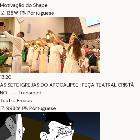
Motivação do Shape
138
1
Portuguese
13:20
AS SETE IGREJAS DO APOCALIPSE | PEÇA TEATRAL CRISTÃ
NO … — Transcript
Teatro Emaús
998
1
Portuguese