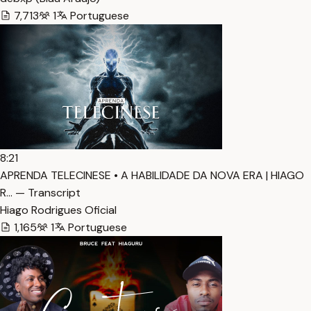
7,713
1
Portuguese
8:21
APRENDA TELECINESE • A HABILIDADE DA NOVA ERA | HIAGO
R… — Transcript
Hiago Rodrigues Oficial
1,165
1
Portuguese