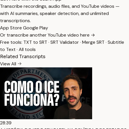
Transcribe recordings, audio files, and YouTube videos —
with AI summaries, speaker detection, and unlimited
transcriptions.
App Store
Google Play
Or transcribe another YouTube video here →
Free tools:
TXT to SRT
·
SRT Validator
·
Merge SRT
·
Subtitle
to Text
·
All tools
Related Transcripts
View All
28:39