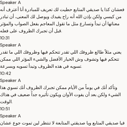
Speaker A
فعشان كذا يا صديقي المتابع حطيت لك تعريف للمبادرة أنا أعترف أنه
من كيسي ولكن بإذن الله أنه راح يفيدك ويوصل لك المعنى، أن تبادر
معناتها أن تبدأ وتسارع مثل ما تقول المعاجم بفعل الصواب والمؤثر
قبل أن تجبرك الظروف على فعله.
10:31
Speaker A
يعني مثلاً طالع ظروفك اللي تقدر تتحكم فيها وظروفك اللي ما تقدر
تتحكم فيها وتشوف وش الخيار الأفضل والشيء المؤثر اللي ممكن
تسويه في هذه الظروف وتبدأ تسويه وبسرعة.
10:42
Speaker A
وتأكد أنك في يوماً من الأيام ممكن تجبرك الظروف أنك تسوي هذا
الشيء ولكن بعد أن يفوت الأوان ويكون تأثيره جداً ضعيف في هذاك
الوقت.
10:51
Speaker A
فيا صديقي المتابع ويا صديقتي المتابعة لا تنتظر لين تموت جوع عشان