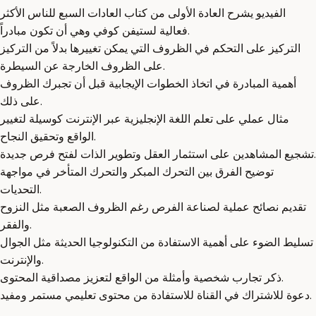
الفيديو يشرح العادة الأولى من كتاب العادات السبع للناس الأكثر
فعالية لستيفن كوفي وهي أن تكون مبادراً.
التركيز على التحكم في الظروف التي يمكن تغييرها بدلاً من التركيز
على الظروف الخارجة عن السيطرة.
أهمية المبادرة في اتخاذ الخطوات الإيجابية قبل أن تجبرك الظروف
على ذلك.
مثال عملي على تعلم اللغة الإنجليزية عبر الإنترنت كوسيلة لتغيير
الواقع وتحقيق النجاح.
تشجيع المشاهدين على استثمار العقل وتطوير الذات لفتح فرص جديدة.
توضيح الفرق بين التحرك المبكر والتحرك المتأخر في مواجهة
التحديات.
تقديم نصائح عملية لصناعة الفرص رغم الظروف الصعبة مثل النزوح
والفقر.
تسليط الضوء على أهمية الاستفادة من التكنولوجيا الحديثة مثل الجوال
والإنترنت.
ذكر تجارب شخصية وأمثلة من الواقع لتعزيز مصداقية المحتوى.
دعوة للاشتراك في القناة للاستفادة من محتوى تعليمي مستمر ومفيد.