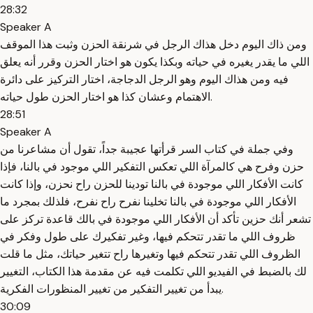
28:32
Speaker A
ومن ذاك اليوم دخل هذاك الرجل في شرنقة الحزن وثبت هذا الموقف
اللي ما يقدر يغيره في حياته وبكذا يكون هو اختار الحزن وقرر أنه يعلق
فيه ومن هذاك اليوم وهو الرجل الدجاجة، اختار التركيز على دائرة
الاهتمام وعشان كذا هو اختار الحزن طول حياته.
28:51
Speaker A
وفي جملة في كتاب السر قرأتها عجيبة جداً، تقول أن مشاعرنا من
حزن وفرح هي كالمرآة اللي تعكس التفكير اللي موجود في بالنا، فإذا
كانت الأفكار اللي موجودة في بالنا تودينا للحزن راح نحزن، وإذا كانت
الأفكار اللي موجودة في بالنا تخلينا نفرح راح نفرح، فلذلك بمجرد ما
تشعر أنك حزين تأكد أن الأفكار اللي موجودة في بالك قاعدة تركز على
ظروف اللي ما تقدر تتحكم فيها، وغير تفكيرك على طول وفكر في
الظروف اللي تقدر تتحكم فيها وتغيرها راح تتغير حياتك، مثل ما قلت
لك بالضبط في الفيديو اللي تكلمت فيه عن مقدمة هذا الكتاب، التغيير
يبدأ من تغيير التفكير من تغيير المنظورات الفكرية.
30:09