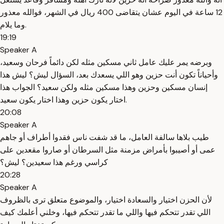
12 ساعة في اليوم عشان يتقاضى 400 ريال في الشهر، فوالله معذور
وما يلام.
19:19
Speaker A
وبرضه يمر عليك عامل ثاني مسكين مثله لكن دائماً فرحان وسعيد،
وأحياناً تكون أنت حزين وهو اللي يسعدك بعد، السؤال ليش؟ ليش هذا
إنسان مسكين وحزين وهذا مسكين مثله ولكن سعيد؟ الجواب هذا
اختار يكون حزين وهذا اختار يكون سعيد.
20:08
Speaker A
طيب بلاها سالفة العامل، ما قد شفت ناس فقدوا أطراف أو جاهم
عمى أو أصيبوا بأمراض مزمنة مثل السرطان أو صاروا مقعدين على
كراسي ورغم هذا سعيدين؟ ليش؟
20:28
Speaker A
لأن الحزن اختيار والسعادة اختيار، والموضوع متعلق ترى بالظروف
اللي تقدر تتحكم فيها واللي ما تقدر تتحكم فيها، وخلني أعلمك كيف