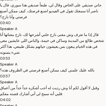
جاني صديقي على الخاص وقال لي، طبعاً صديقي هذا سوري، قال يا
ناصر أنا سمعتك تقول في الفيديو اصنع فرصتك، كيف ممكن أصنع
فرصتي وأنا نازح؟
03:40
Speaker A
قال إذا ما تعرف وش معنى نازح خلني أشرحها لك، نازح معناتها أنا
شخص طالع من المدينة وساكن في خيمة، والناس اللي عايشين معي
في هذه الخيام يبغون بس يعيشون حياتهم بشكل طبيعي، هذا أكثر
شيء يتمنونه.
03:53
Speaker A
بالله عليك علمني كيف ممكن أصنع فرصتي في الظروف هذه؟
03:57
Speaker A
وقبل لا أقول لكم أنا وش رديت له أحب أشكره جداً جداً من أعماق
قلبي أنه سمح لي أني أشارك قصته معكم.
04:02
Speaker A