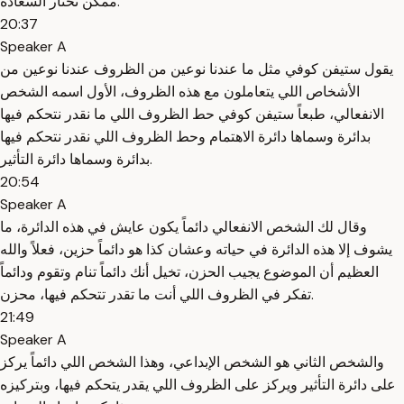
ممكن تختار السعادة.
20:37
Speaker A
يقول ستيفن كوفي مثل ما عندنا نوعين من الظروف عندنا نوعين من
الأشخاص اللي يتعاملون مع هذه الظروف، الأول اسمه الشخص
الانفعالي، طبعاً ستيفن كوفي حط الظروف اللي ما نقدر نتحكم فيها
بدائرة وسماها دائرة الاهتمام وحط الظروف اللي نقدر نتحكم فيها
بدائرة وسماها دائرة التأثير.
20:54
Speaker A
وقال لك الشخص الانفعالي دائماً يكون عايش في هذه الدائرة، ما
يشوف إلا هذه الدائرة في حياته وعشان كذا هو دائماً حزين، فعلاً والله
العظيم أن الموضوع يجيب الحزن، تخيل أنك دائماً تنام وتقوم ودائماً
تفكر في الظروف اللي أنت ما تقدر تتحكم فيها، محزن.
21:49
Speaker A
والشخص الثاني هو الشخص الإبداعي، وهذا الشخص اللي دائماً يركز
على دائرة التأثير ويركز على الظروف اللي يقدر يتحكم فيها، وبتركيزه