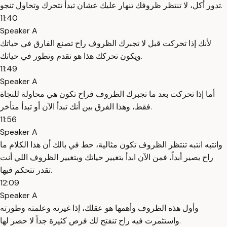
تدور أكل، لا تنتظر ظروفك تنهار عليك عشان تبدأ تتحرك وتحاول تنجو.
11:40
Speaker A
لأنك إذا تحركت قبل لا تجبرك الظروف راح تصنع الفارق في حياتك
ويكون تحركك هذا هو تقدم وتطور في حياتك.
11:49
Speaker A
أما إذا تحركت بعد ما تجبرك الظروف فراح تكون هي محاولة للنجاة
فقط، وهذا الفرق بين أنك تبدأ الآن أو تبدأ متأخر.
11:56
Speaker A
وانتبه انتبه تنتظر الظروف تكون مثالية، حط في بالك أن هذا الكلام ما
راح يصير أبداً، فمن الآن ابدأ بتغيير حياتك وبتغيير الظروف اللي أنت
تقدر تتحكم فيها.
12:09
Speaker A
وأول هذه الظروف وأهمها هو عقلك، إذا غيرته وعلمته وطورته
واستثمرت فيه راح تنفتح لك فرص كثيرة جداً لا حصر لها.