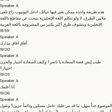
Speaker A
هذه طريقة واحدة ممكن تغير فيها حياتك، ادخل اليوتيوب راح تلقى
ملايين الطرق، لا ولو تتكلم اللغة الإنجليزية بتبحث عن مقاطع باللغة
الإنجليزية وبتشوف طرق أكثر بكثير من المشروحة باللغة العربية.
18:59
Speaker A
آفاق آفاق مدارك.
19:00
Speaker A
طيب إيش قصة السعادة يا ناصر؟ وكيف السعادة اختيار والحزن
اختيار؟
19:05
Speaker A
أنا أعلمك.
19:06
Speaker A
الموضوع جداً سهل، ما قد مر عليك عامل مسكين ودائماً حزين؟ وتقول
أنه والله معذور صراحة أنه حزين لأنه تارك أهله ومسافر وقاعد يشتغل