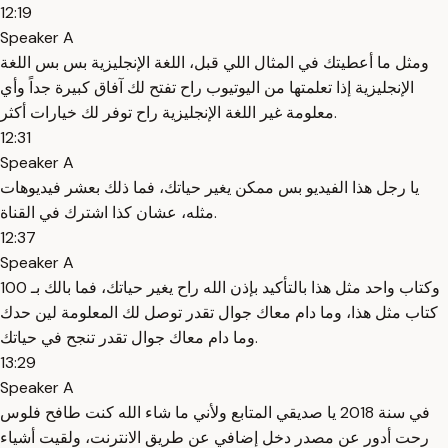
12:19
Speaker A
ومثل ما أعطيتك في المثال اللي قبل، اللغة الإنجليزية بس بس اللغة
الإنجليزية إذا تعلمتها من اليوتيوب راح تفتح لك آفاق كبيرة جداً وأي
معلومة غير اللغة الإنجليزية راح توفر لك خيارات أكثر.
12:31
Speaker A
يا رجل هذا الفيديو بس ممكن يغير حياتك، فما ذلك بعشر فيديوهات
مثله، عشان كذا اشترك في القناة.
12:37
Speaker A
وكتاب واحد مثل هذا بالتأكيد بإذن الله راح يغير حياتك، فما بالك بـ 100
كتاب مثل هذا، وما دام معاك جوال تقدر توصل لك المعلومة لين حدك
وما دام معاك جوال تقدر تنجح في حياتك.
13:29
Speaker A
في سنة 2018 يا صديقي المتابع ولأني ما شاء الله كنت طافح فلوس
رحت أدور عن مصدر دخل إضافي عن طريق الانترنت، ولقيت أشياء