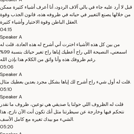
قبل لا أرد عليه جاء في بالي آلاف الردود، أنا أعرف أشياء كثيرة ممكن
من خلالها يصنع التغيير في حياته في ظروفه هذه، قانون الجذب وقوة
العقل الباطن وقوة الاختيار وأشياء كثيرة.
04:15
Speaker A
من بين كل هذه الأشياء اخترت أني أشرح له هذه العادة، قلت له
اسمعني، النصيحة اللي راح أعطيك إياها راح تغير حياتك بنسبة 99%
رغم ظروفك هذه وأنا واثق من الكلام هذا بإذن الله.
05:06
Speaker A
قلت له أول شيء راح أشرح لك إياها بشكل مجرد بعدين بعطيك مثال.
05:10
Speaker A
قلت له الظروف اللي حولنا يا صديقي هي نوعين، ظروف ما نقدر
نتحكم فيها وخارجة عن سيطرتنا مثل أنك تكون أنت الآن نازح، هذا
الشيء مو بيدك تغيره مع كامل الأسف.
05:20