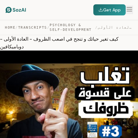
Get App
PSYCHOLOGY &
كيف تغير حياتك و تنجح في اصعب الظروف – العادة الأولى – … — TRANSCRIPT
/
/
TRANSCRIPTS
/
HOME
SELF-DEVELOPMENT
كيف تغير حياتك و تنجح في اصعب الظروف - العادة الأولى -
دوباميكافين