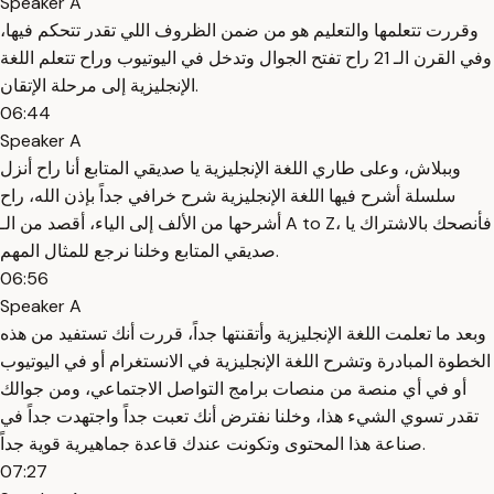
Speaker A
وقررت تتعلمها والتعليم هو من ضمن الظروف اللي تقدر تتحكم فيها،
وفي القرن الـ 21 راح تفتح الجوال وتدخل في اليوتيوب وراح تتعلم اللغة
الإنجليزية إلى مرحلة الإتقان.
06:44
Speaker A
وببلاش، وعلى طاري اللغة الإنجليزية يا صديقي المتابع أنا راح أنزل
سلسلة أشرح فيها اللغة الإنجليزية شرح خرافي جداً بإذن الله، راح
أشرحها من الألف إلى الياء، أقصد من الـ A to Z، فأنصحك بالاشتراك يا
صديقي المتابع وخلنا نرجع للمثال المهم.
06:56
Speaker A
وبعد ما تعلمت اللغة الإنجليزية وأتقنتها جداً، قررت أنك تستفيد من هذه
الخطوة المبادرة وتشرح اللغة الإنجليزية في الانستغرام أو في اليوتيوب
أو في أي منصة من منصات برامج التواصل الاجتماعي، ومن جوالك
تقدر تسوي الشيء هذا، وخلنا نفترض أنك تعبت جداً واجتهدت جداً في
صناعة هذا المحتوى وتكونت عندك قاعدة جماهيرية قوية جداً.
07:27