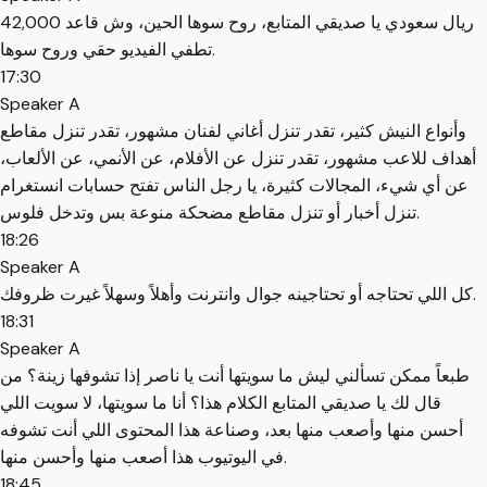
42,000 ريال سعودي يا صديقي المتابع، روح سوها الحين، وش قاعد
تطفي الفيديو حقي وروح سوها.
17:30
Speaker A
وأنواع النيش كثير، تقدر تنزل أغاني لفنان مشهور، تقدر تنزل مقاطع
أهداف للاعب مشهور، تقدر تنزل عن الأفلام، عن الأنمي، عن الألعاب،
عن أي شيء، المجالات كثيرة، يا رجل الناس تفتح حسابات انستغرام
تنزل أخبار أو تنزل مقاطع مضحكة منوعة بس وتدخل فلوس.
18:26
Speaker A
كل اللي تحتاجه أو تحتاجينه جوال وانترنت وأهلاً وسهلاً غيرت ظروفك.
18:31
Speaker A
طبعاً ممكن تسألني ليش ما سويتها أنت يا ناصر إذا تشوفها زينة؟ من
قال لك يا صديقي المتابع الكلام هذا؟ أنا ما سويتها، لا سويت اللي
أحسن منها وأصعب منها بعد، وصناعة هذا المحتوى اللي أنت تشوفه
في اليوتيوب هذا أصعب منها وأحسن منها.
18:45