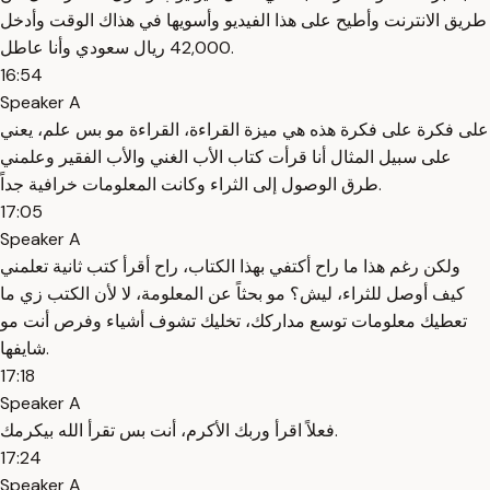
طريق الانترنت وأطيح على هذا الفيديو وأسويها في هذاك الوقت وأدخل
42,000 ريال سعودي وأنا عاطل.
16:54
Speaker A
على فكرة على فكرة هذه هي ميزة القراءة، القراءة مو بس علم، يعني
على سبيل المثال أنا قرأت كتاب الأب الغني والأب الفقير وعلمني
طرق الوصول إلى الثراء وكانت المعلومات خرافية جداً.
17:05
Speaker A
ولكن رغم هذا ما راح أكتفي بهذا الكتاب، راح أقرأ كتب ثانية تعلمني
كيف أوصل للثراء، ليش؟ مو بحثاً عن المعلومة، لا لأن الكتب زي ما
تعطيك معلومات توسع مداركك، تخليك تشوف أشياء وفرص أنت مو
شايفها.
17:18
Speaker A
فعلاً اقرأ وربك الأكرم، أنت بس تقرأ الله بيكرمك.
17:24
Speaker A