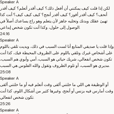
Speaker A
لكن إذا قلت كيف يمكنني أن أفعل ذلك؟ كيف أقدر أتعلم؟ كيف أقدر
أنحف؟ كيف أقدر أفوز؟ كيف أقدر أنجح؟ كيف كيف كيف؟ أنت كذا
تهيئ عقلك وبدنك وتخليه جاهز لأن يتعلم وهو راح يساعدك أصلاً في
الوصول إلى حلول، وكذا أنت تكون شخص إبداعي.
24:16
Speaker A
وإذا قلت يا صديقي المتابع أنا لست السبب في ذلك، وبديت تلقي باللوم
على أشخاص غيرك وتلقي باللوم على الظروف المحيطة فيك، كذا أنت
تكون شخص انفعالي، شريك حياتي هو السبب، أمي وأبوي هم السبب،
مديري هو السبب، أو تلوم الظروف وتقول والله الفلوس هي السبب.
25:08
Speaker A
أو الوظيفة هي اللي ما خلتني ألقى وقت أتعلم فيه أو ما خلتني ألقى
وقت أمارس فيه بزنس أو أنجح، وغيرها كثير من أشكال اللوم، كذا أنت
تكون شخص انفعالي.
25:26
Speaker A