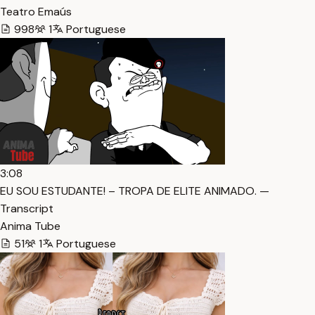
Teatro Emaús
998
1
Portuguese
3:08
EU SOU ESTUDANTE! – TROPA DE ELITE ANIMADO. —
Transcript
Anima Tube
51
1
Portuguese