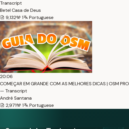
Transcript
Betel Casa de Deus
9,132
1
Portuguese
20:06
COMEÇAR EM GRANDE COM AS MELHORES DICAS | OSM PRO
— Transcript
André Santana
2,971
1
Portuguese