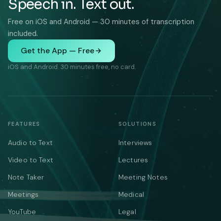
Speech in. Text out.
Free on iOS and Android — 30 minutes of transcription
included.
Get the App — Free
iOS and Android. 30 minutes free, no card.
FEATURES
SOLUTIONS
Audio to Text
Interviews
Video to Text
Lectures
Note Taker
Meeting Notes
Meetings
Medical
YouTube
Legal