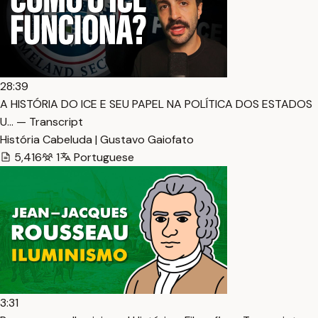
28:39
A HISTÓRIA DO ICE E SEU PAPEL NA POLÍTICA DOS ESTADOS
U… — Transcript
História Cabeluda | Gustavo Gaiofato
5,416
1
Portuguese
3:31