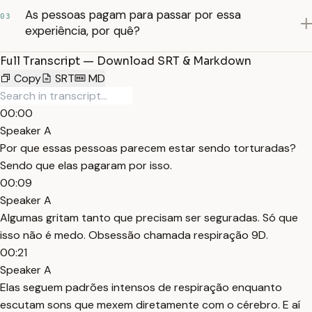
As pessoas pagam para passar por essa
03
experiência, por quê?
Full Transcript — Download SRT & Markdown
Copy
SRT
MD
00:00
Speaker A
Por que essas pessoas parecem estar sendo torturadas?
Sendo que elas pagaram por isso.
00:09
Speaker A
Algumas gritam tanto que precisam ser seguradas. Só que
isso não é medo. Obsessão chamada respiração 9D.
00:21
Speaker A
Elas seguem padrões intensos de respiração enquanto
escutam sons que mexem diretamente com o cérebro. E aí