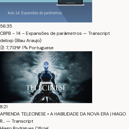
56:35
CBPB – 14 – Expansões de parâmetros — Transcript
debxp (Blau Araujo)
7,713
1
Portuguese
8:21
APRENDA TELECINESE • A HABILIDADE DA NOVA ERA | HIAGO
R… — Transcript
Hiago Rodrigues Oficial