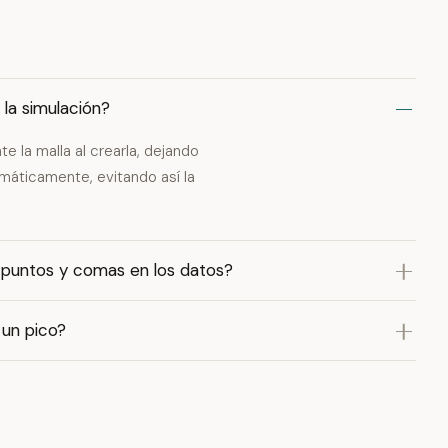
 la simulación?
e la malla al crearla, dejando
máticamente, evitando así la
 puntos y comas en los datos?
 un pico?