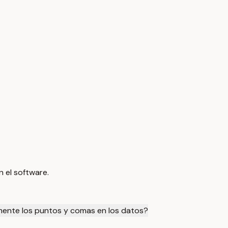
 el software.
mente los puntos y comas en los datos?