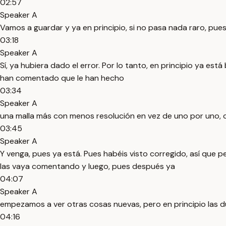
02:57
Speaker A
Vamos a guardar y ya en principio, si no pasa nada raro, pues 
03:18
Speaker A
Sí, ya hubiera dado el error. Por lo tanto, en principio ya e
han comentado que le han hecho
03:34
Speaker A
una malla más con menos resolución en vez de uno por uno, c
03:45
Speaker A
Y venga, pues ya está. Pues habéis visto corregido, así que 
las vaya comentando y luego, pues después ya
04:07
Speaker A
empezamos a ver otras cosas nuevas, pero en principio las du
04:16