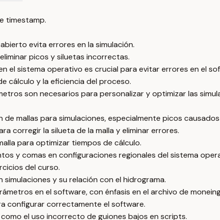
e timestamp.
ierto evita errores en la simulación.
liminar picos y siluetas incorrectas.
 el sistema operativo es crucial para evitar errores en el so
 cálculo y la eficiencia del proceso.
etros son necesarios para personalizar y optimizar las simul
n de mallas para simulaciones, especialmente picos causados p
corregir la silueta de la malla y eliminar errores.
malla para optimizar tiempos de cálculo.
tos y comas en configuraciones regionales del sistema opera
cicios del curso.
n simulaciones y su relación con el hidrograma.
ámetros en el software, con énfasis en el archivo de moneing
ara configurar correctamente el software.
como el uso incorrecto de guiones bajos en scripts.