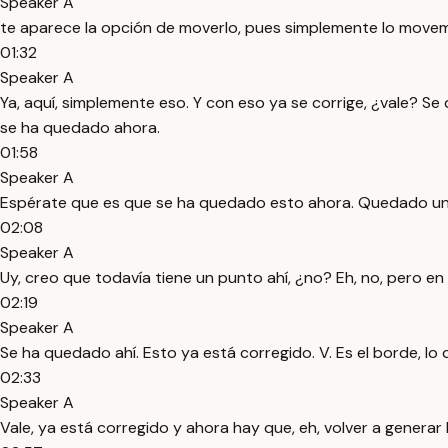
Speaker A
te aparece la opción de moverlo, pues simplemente lo movem
01:32
Speaker A
Ya, aquí, simplemente eso. Y con eso ya se corrige, ¿vale? 
se ha quedado ahora.
01:58
Speaker A
Espérate que es que se ha quedado esto ahora. Quedado un p
02:08
Speaker A
Uy, creo que todavía tiene un punto ahí, ¿no? Eh, no, pero en
02:19
Speaker A
Se ha quedado ahí. Esto ya está corregido. V. Es el borde, lo
02:33
Speaker A
Vale, ya está corregido y ahora hay que, eh, volver a generar 