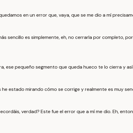
quedamos en un error que, vaya, que se me dio a mí precisamen
 más sencillo es simplemente, eh, no cerrarla por completo, porq
rra, ese pequeño segmento que queda hueco te lo cierra y así
ues he estado mirando cómo se corrige y realmente es muy senci
ecordáis, verdad? Este fue el error que a mí me dio. Eh, enton