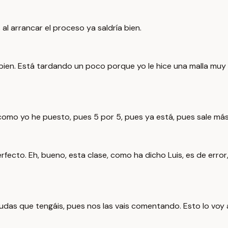
al arrancar el proceso ya saldría bien.
stá bien. Está tardando un poco porque yo le hice una malla m
omo yo he puesto, pues 5 por 5, pues ya está, pues sale más
perfecto. Eh, bueno, esta clase, como ha dicho Luis, es de er
das que tengáis, pues nos las vais comentando. Esto lo voy a,