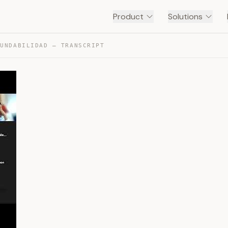
Product
Solutions
NUNDABILIDAD — TRANSCRIPT