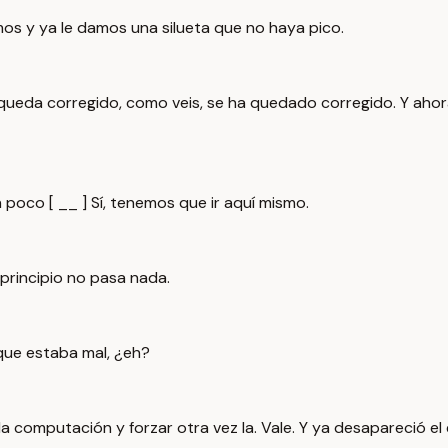
os y ya le damos una silueta que no haya pico.
Se queda corregido, como veis, se ha quedado corregido. Y ah
oco [ __ ] Sí, tenemos que ir aquí mismo.
 principio no pasa nada.
 que estaba mal, ¿eh?
la computación y forzar otra vez la. Vale. Y ya desapareció el 