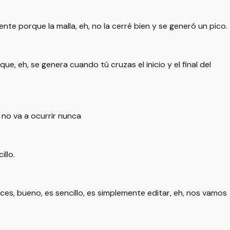
te porque la malla, eh, no la cerré bien y se generó un pico.
ue, eh, se genera cuando tú cruzas el inicio y el final del
 no va a ocurrir nunca
llo.
ces, bueno, es sencillo, es simplemente editar, eh, nos vamos