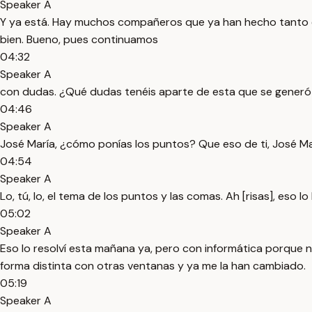
Speaker A
Y ya está. Hay muchos compañeros que ya han hecho tanto el 
bien. Bueno, pues continuamos
04:32
Speaker A
con dudas. ¿Qué dudas tenéis aparte de esta que se generó e
04:46
Speaker A
José María, ¿cómo ponías los puntos? Que eso de ti, José Ma
04:54
Speaker A
Lo, tú, lo, el tema de los puntos y las comas. Ah [risas], eso lo
05:02
Speaker A
Eso lo resolví esta mañana ya, pero con informática porque no
forma distinta con otras ventanas y ya me la han cambiado.
05:19
Speaker A