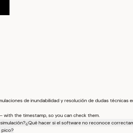
mulaciones de inundabilidad y resolución de dudas técnicas en
 — with the timestamp, so you can check them.
 simulación?
¿Qué hacer si el software no reconoce correcta
n pico?