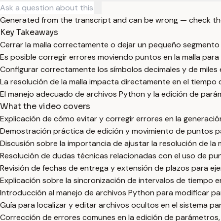
Generated from the transcript and can be wrong — check th
Key Takeaways
Cerrar la malla correctamente o dejar un pequeño segmento ab
Es posible corregir errores moviendo puntos en la malla para e
Configurar correctamente los símbolos decimales y de miles en
La resolución de la malla impacta directamente en el tiempo de
El manejo adecuado de archivos Python y la edición de parám
What the video covers
Explicación de cómo evitar y corregir errores en la generació
Demostración práctica de edición y movimiento de puntos para 
Discusión sobre la importancia de ajustar la resolución de la 
Resolución de dudas técnicas relacionadas con el uso de pun
Revisión de fechas de entrega y extensión de plazos para ejer
Explicación sobre la sincronización de intervalos de tiempo e
Introducción al manejo de archivos Python para modificar par
Guía para localizar y editar archivos ocultos en el sistema p
Corrección de errores comunes en la edición de parámetros, 