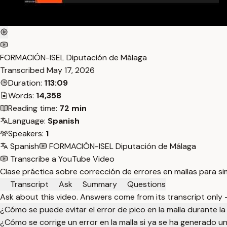
FORMACIÓN-ISEL Diputación de Málaga
Transcribed
May 17, 2026
Duration:
113:09
Words:
14,358
Reading time:
72 min
Language:
Spanish
Speakers:
1
Spanish
FORMACIÓN-ISEL Diputación de Málaga
Transcribe a YouTube Video
Clase práctica sobre corrección de errores en mallas para si
Transcript
Ask
Summary
Questions
Ask about this video. Answers come from its transcript only
¿Cómo se puede evitar el error de pico en la malla durante la
¿Cómo se corrige un error en la malla si ya se ha generado u