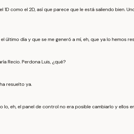
1D como el 2D, así que parece que le está saliendo bien. Uno
l último día y que se me generó a mí, eh, que ya lo hemos re
ría Recio. Perdona Luis, ¿qué?
 ha resuelto ya.
 lo, eh, el panel de control no era posible cambiarlo y ellos 