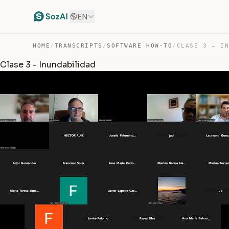
EN
HOME
/
TRANSCRIPTS
/
SOFTWARE HOW-TO
/
CLASE 3 – I
Clase 3 - Inundabilidad