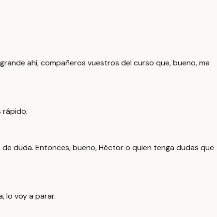
uy grande ahí, compañeros vuestros del curso que, bueno, me
 rápido.
ror, de duda. Entonces, bueno, Héctor o quien tenga dudas que
 lo voy a parar.