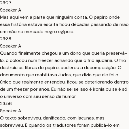
23:27
Speaker A
Mas aqui vem a parte que ninguém conta. O papiro onde
essa história estava escrita ficou décadas passando de mão
em mão no mercado negro egípcio.
23:38
Speaker A
Quando finalmente chegou a um dono que queria preservá-
lo, o colocou num freezer achando que o frio ajudaria. O frio
destruiu as fibras do papiro, acelerou a decomposição. O
documento que reabilitava Judas, que dizia que ele foi o
único que realmente entendeu, ficou se deteriorando dentro
de um freezer por anos. Eu não sei se isso é ironia ou se é só
o universo com seu senso de humor.
23:56
Speaker A
O texto sobreviveu, danificado, com lacunas, mas
sobreviveu. E quando os tradutores foram publicá-lo em