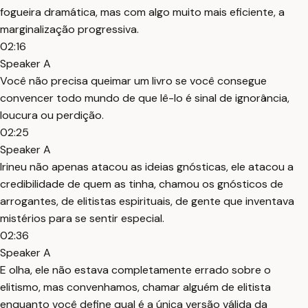
fogueira dramática, mas com algo muito mais eficiente, a
marginalização progressiva.
02:16
Speaker A
Você não precisa queimar um livro se você consegue
convencer todo mundo de que lê-lo é sinal de ignorância,
loucura ou perdição.
02:25
Speaker A
Irineu não apenas atacou as ideias gnósticas, ele atacou a
credibilidade de quem as tinha, chamou os gnósticos de
arrogantes, de elitistas espirituais, de gente que inventava
mistérios para se sentir especial.
02:36
Speaker A
E olha, ele não estava completamente errado sobre o
elitismo, mas convenhamos, chamar alguém de elitista
enquanto você define qual é a única versão válida da