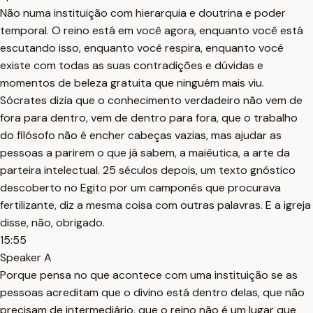
Não numa instituição com hierarquia e doutrina e poder
temporal. O reino está em você agora, enquanto você está
escutando isso, enquanto você respira, enquanto você
existe com todas as suas contradições e dúvidas e
momentos de beleza gratuita que ninguém mais viu.
Sócrates dizia que o conhecimento verdadeiro não vem de
fora para dentro, vem de dentro para fora, que o trabalho
do filósofo não é encher cabeças vazias, mas ajudar as
pessoas a parirem o que já sabem, a maiêutica, a arte da
parteira intelectual. 25 séculos depois, um texto gnóstico
descoberto no Egito por um camponês que procurava
fertilizante, diz a mesma coisa com outras palavras. E a igreja
disse, não, obrigado.
15:55
Speaker A
Porque pensa no que acontece com uma instituição se as
pessoas acreditam que o divino está dentro delas, que não
precisam de intermediário, que o reino não é um lugar que