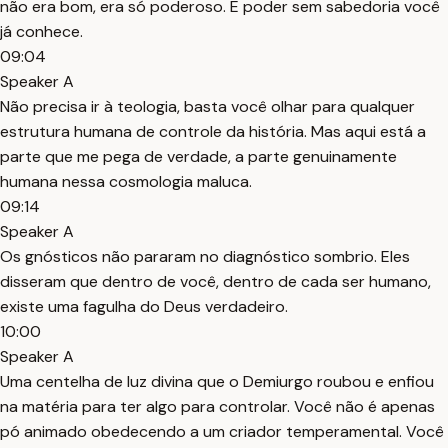
não era bom, era só poderoso. E poder sem sabedoria você
já conhece.
09:04
Speaker A
Não precisa ir à teologia, basta você olhar para qualquer
estrutura humana de controle da história. Mas aqui está a
parte que me pega de verdade, a parte genuinamente
humana nessa cosmologia maluca.
09:14
Speaker A
Os gnósticos não pararam no diagnóstico sombrio. Eles
disseram que dentro de você, dentro de cada ser humano,
existe uma fagulha do Deus verdadeiro.
10:00
Speaker A
Uma centelha de luz divina que o Demiurgo roubou e enfiou
na matéria para ter algo para controlar. Você não é apenas
pó animado obedecendo a um criador temperamental. Você