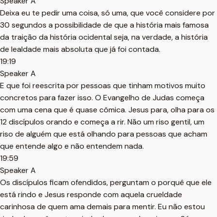
Speaker A
Deixa eu te pedir uma coisa, só uma, que você considere por
30 segundos a possibilidade de que a história mais famosa
da traição da história ocidental seja, na verdade, a história
de lealdade mais absoluta que já foi contada.
19:19
Speaker A
E que foi reescrita por pessoas que tinham motivos muito
concretos para fazer isso. O Evangelho de Judas começa
com uma cena que é quase cômica. Jesus para, olha para os
12 discípulos orando e começa a rir. Não um riso gentil, um
riso de alguém que está olhando para pessoas que acham
que entende algo e não entendem nada.
19:59
Speaker A
Os discípulos ficam ofendidos, perguntam o porquê que ele
está rindo e Jesus responde com aquela crueldade
carinhosa de quem ama demais para mentir. Eu não estou