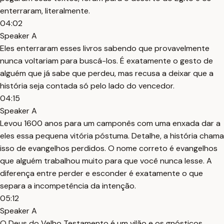
enterraram, literalmente.
04:02
Speaker A
Eles enterraram esses livros sabendo que provavelmente
nunca voltariam para buscá-los. É exatamente o gesto de
alguém que já sabe que perdeu, mas recusa a deixar que a
história seja contada só pelo lado do vencedor.
04:15
Speaker A
Levou 1600 anos para um camponês com uma enxada dar a
eles essa pequena vitória póstuma. Detalhe, a história chama
isso de evangelhos perdidos. O nome correto é evangelhos
que alguém trabalhou muito para que você nunca lesse. A
diferença entre perder e esconder é exatamente o que
separa a incompetência da intenção.
05:12
Speaker A
O Deus do Velho Testamento é um vilão e os gnósticos