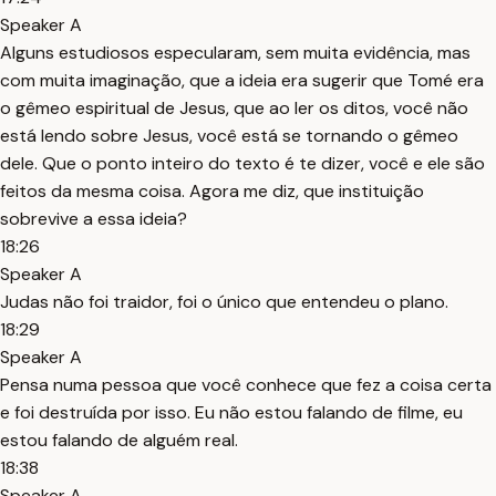
Speaker A
Alguns estudiosos especularam, sem muita evidência, mas
com muita imaginação, que a ideia era sugerir que Tomé era
o gêmeo espiritual de Jesus, que ao ler os ditos, você não
está lendo sobre Jesus, você está se tornando o gêmeo
dele. Que o ponto inteiro do texto é te dizer, você e ele são
feitos da mesma coisa. Agora me diz, que instituição
sobrevive a essa ideia?
18:26
Speaker A
Judas não foi traidor, foi o único que entendeu o plano.
18:29
Speaker A
Pensa numa pessoa que você conhece que fez a coisa certa
e foi destruída por isso. Eu não estou falando de filme, eu
estou falando de alguém real.
18:38
Speaker A