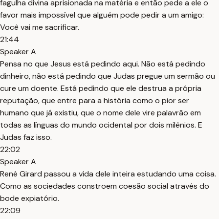
fagulha divina aprisionada na matéria e então pede a ele o
favor mais impossível que alguém pode pedir a um amigo:
Você vai me sacrificar.
21:44
Speaker A
Pensa no que Jesus está pedindo aqui. Não está pedindo
dinheiro, não está pedindo que Judas pregue um sermão ou
cure um doente. Está pedindo que ele destrua a própria
reputação, que entre para a história como o pior ser
humano que já existiu, que o nome dele vire palavrão em
todas as línguas do mundo ocidental por dois milênios. E
Judas faz isso.
22:02
Speaker A
René Girard passou a vida dele inteira estudando uma coisa.
Como as sociedades constroem coesão social através do
bode expiatório.
22:09