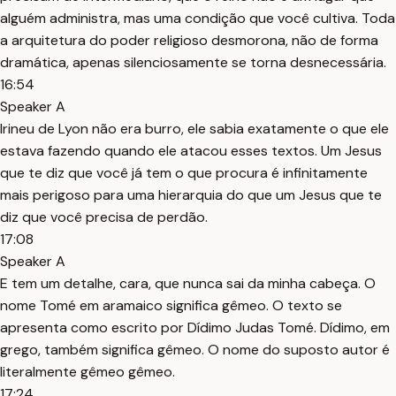
alguém administra, mas uma condição que você cultiva. Toda
a arquitetura do poder religioso desmorona, não de forma
dramática, apenas silenciosamente se torna desnecessária.
16:54
Speaker A
Irineu de Lyon não era burro, ele sabia exatamente o que ele
estava fazendo quando ele atacou esses textos. Um Jesus
que te diz que você já tem o que procura é infinitamente
mais perigoso para uma hierarquia do que um Jesus que te
diz que você precisa de perdão.
17:08
Speaker A
E tem um detalhe, cara, que nunca sai da minha cabeça. O
nome Tomé em aramaico significa gêmeo. O texto se
apresenta como escrito por Dídimo Judas Tomé. Dídimo, em
grego, também significa gêmeo. O nome do suposto autor é
literalmente gêmeo gêmeo.
17:24