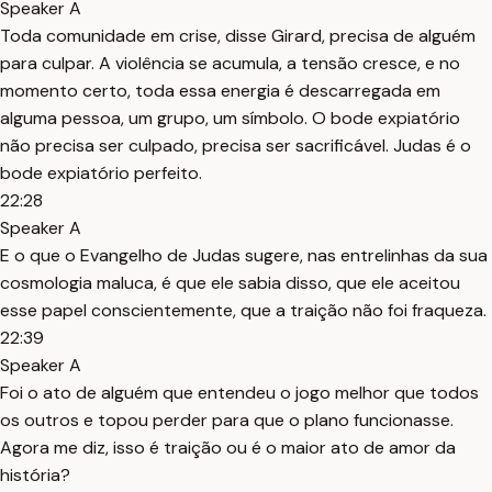
Speaker A
Toda comunidade em crise, disse Girard, precisa de alguém
para culpar. A violência se acumula, a tensão cresce, e no
momento certo, toda essa energia é descarregada em
alguma pessoa, um grupo, um símbolo. O bode expiatório
não precisa ser culpado, precisa ser sacrificável. Judas é o
bode expiatório perfeito.
22:28
Speaker A
E o que o Evangelho de Judas sugere, nas entrelinhas da sua
cosmologia maluca, é que ele sabia disso, que ele aceitou
esse papel conscientemente, que a traição não foi fraqueza.
22:39
Speaker A
Foi o ato de alguém que entendeu o jogo melhor que todos
os outros e topou perder para que o plano funcionasse.
Agora me diz, isso é traição ou é o maior ato de amor da
história?