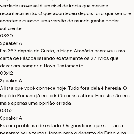
verdade universal é um nível de ironia que merece
reconhecimento. O que aconteceu depois foi o que sempre
acontece quando uma versão do mundo ganha poder
suficiente.
03:30
Speaker A
Em 367 depois de Cristo, o bispo Atanásio escreveu uma
carta de Páscoa listando exatamente os 27 livros que
deveriam compor o Novo Testamento.
03:42
Speaker A
A lista que você conhece hoje. Tudo fora dela é heresia. O
Império Romano já era cristão nessa altura. Heresia não era
mais apenas uma opinião errada.
03:52
Speaker A
Era um problema de estado. Os gnósticos que sobraram
pegaram seus textos, foram para o deserto do Egito e os