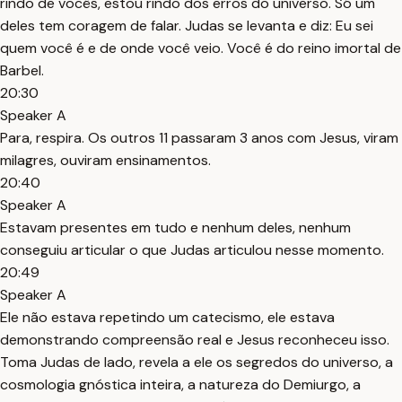
rindo de vocês, estou rindo dos erros do universo. Só um
deles tem coragem de falar. Judas se levanta e diz: Eu sei
quem você é e de onde você veio. Você é do reino imortal de
Barbel.
20:30
Speaker A
Para, respira. Os outros 11 passaram 3 anos com Jesus, viram
milagres, ouviram ensinamentos.
20:40
Speaker A
Estavam presentes em tudo e nenhum deles, nenhum
conseguiu articular o que Judas articulou nesse momento.
20:49
Speaker A
Ele não estava repetindo um catecismo, ele estava
demonstrando compreensão real e Jesus reconheceu isso.
Toma Judas de lado, revela a ele os segredos do universo, a
cosmologia gnóstica inteira, a natureza do Demiurgo, a