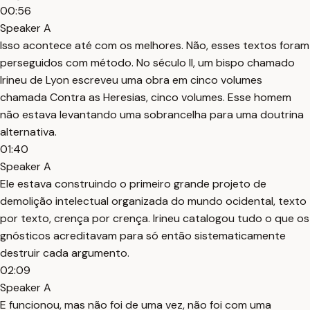
00:56
Speaker A
Isso acontece até com os melhores. Não, esses textos foram
perseguidos com método. No século II, um bispo chamado
Irineu de Lyon escreveu uma obra em cinco volumes
chamada Contra as Heresias, cinco volumes. Esse homem
não estava levantando uma sobrancelha para uma doutrina
alternativa.
01:40
Speaker A
Ele estava construindo o primeiro grande projeto de
demolição intelectual organizada do mundo ocidental, texto
por texto, crença por crença. Irineu catalogou tudo o que os
gnósticos acreditavam para só então sistematicamente
destruir cada argumento.
02:09
Speaker A
E funcionou, mas não foi de uma vez, não foi com uma