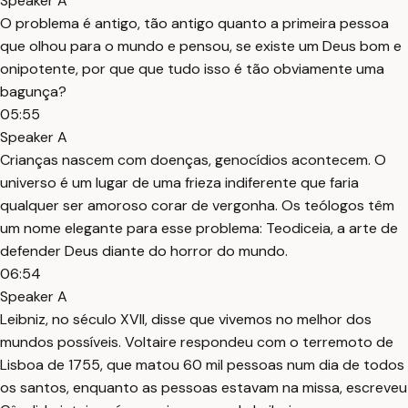
Speaker A
O problema é antigo, tão antigo quanto a primeira pessoa
que olhou para o mundo e pensou, se existe um Deus bom e
onipotente, por que que tudo isso é tão obviamente uma
bagunça?
05:55
Speaker A
Crianças nascem com doenças, genocídios acontecem. O
universo é um lugar de uma frieza indiferente que faria
qualquer ser amoroso corar de vergonha. Os teólogos têm
um nome elegante para esse problema: Teodiceia, a arte de
defender Deus diante do horror do mundo.
06:54
Speaker A
Leibniz, no século XVII, disse que vivemos no melhor dos
mundos possíveis. Voltaire respondeu com o terremoto de
Lisboa de 1755, que matou 60 mil pessoas num dia de todos
os santos, enquanto as pessoas estavam na missa, escreveu