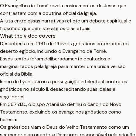
O Evangelho de Tomé revela ensinamentos de Jesus que
contrastam com a doutrina oficial da Igreja.
A luta entre essas narrativas reflete um debate espiritual e
filosófico que persiste até os dias atuais.
What the video covers
Descoberta em 1945 de 13 livros gnósticos enterrados no
deserto egípcio, incluindo o Evangelho de Tomé.
Esses textos foram deliberadamente ocultados e
marginalizados pela Igreja para manter uma única versão
oficial da Bíblia.
Irineu de Lyon liderou a perseguição intelectual contra os
gnósticos no século II, desacreditando suas ideias e
seguidores.
Em 367 d.C., o bispo Atanásio definiu o cânon do Novo
Testamento, excluindo os evangelhos gnósticos como
heresia.
Os gnósticos viam o Deus do Velho Testamento como um
ser menor e arrogante, o Demiurgo, responsável pela criação