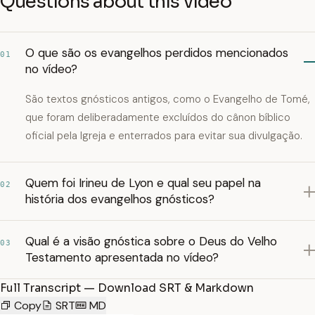
Questions about this video
O que são os evangelhos perdidos mencionados
01
no vídeo?
São textos gnósticos antigos, como o Evangelho de Tomé,
que foram deliberadamente excluídos do cânon bíblico
oficial pela Igreja e enterrados para evitar sua divulgação.
Quem foi Irineu de Lyon e qual seu papel na
02
história dos evangelhos gnósticos?
Qual é a visão gnóstica sobre o Deus do Velho
03
Testamento apresentada no vídeo?
Full Transcript — Download SRT & Markdown
Copy
SRT
MD