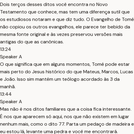
Dois terços desses ditos você encontra no Novo
Testamento que conhece, mas tem uma diferença sutil que
os estudiosos notaram e que diz tudo. O Evangelho de Tomé
não copiou os outros evangelhos, ele parece ter bebido da
mesma fonte original e às vezes preservou versões mais
antigas do que as canônicas.
13:24
Speaker A
O que significa que em alguns momentos, Tomé pode estar
mais perto do Jesus histórico do que Mateus, Marcos, Lucas
e João. Isso sim mantém um teólogo acordado às 3 da
manhã.
13:44
Speaker A
Mas não é nos ditos familiares que a coisa fica interessante.
É nos que aparecem só aqui, nos que não existem em lugar
nenhum mais, como o dito 77. Parta um pedaço de madeira e
eu estou lá, levante uma pedra e você me encontrará.