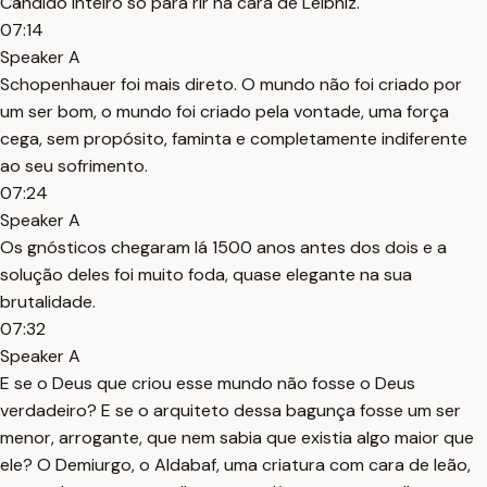
Cândido inteiro só para rir na cara de Leibniz.
07:14
Speaker A
Schopenhauer foi mais direto. O mundo não foi criado por
um ser bom, o mundo foi criado pela vontade, uma força
cega, sem propósito, faminta e completamente indiferente
ao seu sofrimento.
07:24
Speaker A
Os gnósticos chegaram lá 1500 anos antes dos dois e a
solução deles foi muito foda, quase elegante na sua
brutalidade.
07:32
Speaker A
E se o Deus que criou esse mundo não fosse o Deus
verdadeiro? E se o arquiteto dessa bagunça fosse um ser
menor, arrogante, que nem sabia que existia algo maior que
ele? O Demiurgo, o Aldabaf, uma criatura com cara de leão,