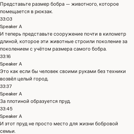
Представьте размер бобра — животного, которое
помещается в рюкзак.
33:03
Speaker A
И теперь представьте сооружение почти в километр
длиной, которое эти животные строили поколение за
поколением с учётом размера самого бобра.
33:16
Speaker A
Это как если бы человек своими руками без техники
возвёл целый город.
33:37
Speaker A
За плотиной образуется пруд.
33:45
Speaker A
И этот пруд не просто место для жизни бобровой
семьи.