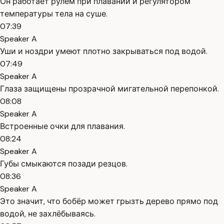
Он работает рулём при плавании и регулятором
температуры тела на суше.
07:39
Speaker A
Уши и ноздри умеют плотно закрываться под водой.
07:49
Speaker A
Глаза защищены прозрачной мигательной перепонкой.
08:08
Speaker A
Встроенные очки для плавания.
08:24
Speaker A
Губы смыкаются позади резцов.
08:36
Speaker A
Это значит, что бобёр может грызть дерево прямо под
водой, не захлёбываясь.