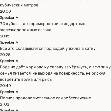
кубических метров.
20:06
Speaker A
70 кубов — это примерно три стандартных
железнодорожных вагона.
20:15
Speaker A
Всё это складывается под водой у входа в хатку.
20:26
Speaker A
Вода не даёт кормовому складу замёрзнуть, и всю зиму
семья питается, не выходя на поверхность, не рискуя
встретить волка или рысь.
20:49
Speaker A
Полное продовольственное самообеспечение.
21:02
Speaker A