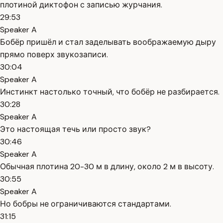
плотиной диктофон с записью журчания.
29:53
Speaker A
Бобёр пришёл и стал заделывать воображаемую дыру
прямо поверх звукозаписи.
30:04
Speaker A
Инстинкт настолько точный, что бобёр не разбирается.
30:28
Speaker A
Это настоящая течь или просто звук?
30:46
Speaker A
Обычная плотина 20-30 м в длину, около 2 м в высоту.
30:55
Speaker A
Но бобры не ограничиваются стандартами.
31:15