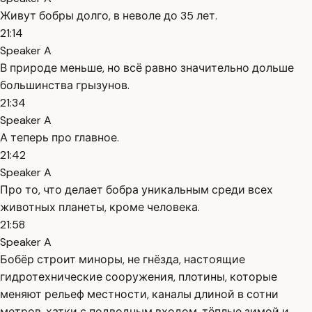
Живут бобры долго, в неволе до 35 лет.
21:14
Speaker A
В природе меньше, но всё равно значительно дольше
большинства грызунов.
21:34
Speaker A
А теперь про главное.
21:42
Speaker A
Про то, что делает бобра уникальным среди всех
животных планеты, кроме человека.
21:58
Speaker A
Бобёр строит миноры, не гнёзда, настоящие
гидротехнические сооружения, плотины, которые
меняют рельеф местности, каналы длиной в сотни
метров, хатки с подводным входом, тёплые зимой и