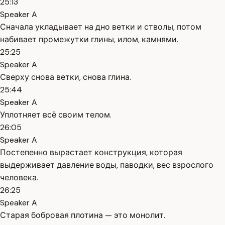
25:13
Speaker A
Сначала укладывает на дно ветки и стволы, потом
набивает промежутки глины, илом, камнями.
25:25
Speaker A
Сверху снова ветки, снова глина.
25:44
Speaker A
Уплотняет всё своим телом.
26:05
Speaker A
Постепенно вырастает конструкция, которая
выдерживает давление воды, паводки, вес взрослого
человека.
26:25
Speaker A
Старая бобровая плотина — это монолит.