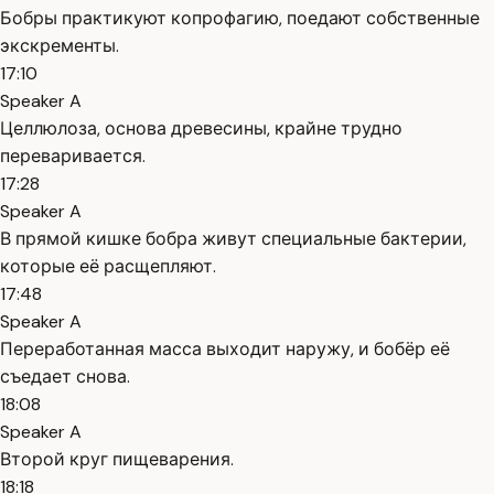
Бобры практикуют копрофагию, поедают собственные
экскременты.
17:10
Speaker A
Целлюлоза, основа древесины, крайне трудно
переваривается.
17:28
Speaker A
В прямой кишке бобра живут специальные бактерии,
которые её расщепляют.
17:48
Speaker A
Переработанная масса выходит наружу, и бобёр её
съедает снова.
18:08
Speaker A
Второй круг пищеварения.
18:18