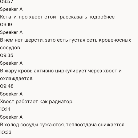
08:57
Speaker A
Кстати, про хвост стоит рассказать подробнее.
09:19
Speaker A
В нём нет шерсти, зато есть густая сеть кровеносных
сосудов.
09:35
Speaker A
В жару кровь активно циркулирует через хвост и
охлаждается.
09:48
Speaker A
Хвост работает как радиатор.
10:14
Speaker A
В холод сосуды сужаются, теплоотдача снижается.
10:33