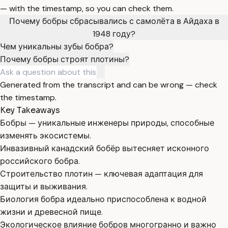
— with the timestamp, so you can check them.
Почему бобры сбрасывались с самолёта в Айдаха в
1948 году?
Чем уникальны зубы бобра?
Почему бобры строят плотины?
Generated from the transcript and can be wrong — check
the timestamp.
Key Takeaways
Бобры — уникальные инженеры природы, способные
изменять экосистемы.
Инвазивный канадский бобёр вытесняет исконного
российского бобра.
Строительство плотин — ключевая адаптация для
защиты и выживания.
Биология бобра идеально приспособлена к водной
жизни и древесной пище.
Экологическое влияние бобров многогранно и важно