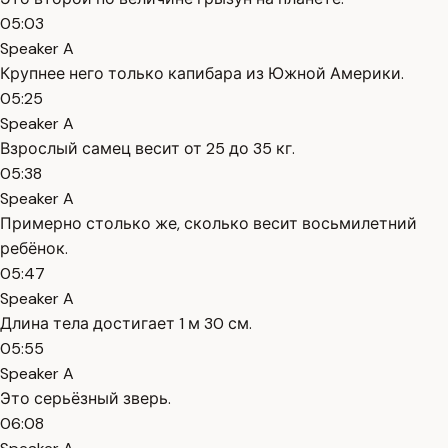
05:03
Speaker A
Крупнее него только капибара из Южной Америки.
05:25
Speaker A
Взрослый самец весит от 25 до 35 кг.
05:38
Speaker A
Примерно столько же, сколько весит восьмилетний
ребёнок.
05:47
Speaker A
Длина тела достигает 1 м 30 см.
05:55
Speaker A
Это серьёзный зверь.
06:08