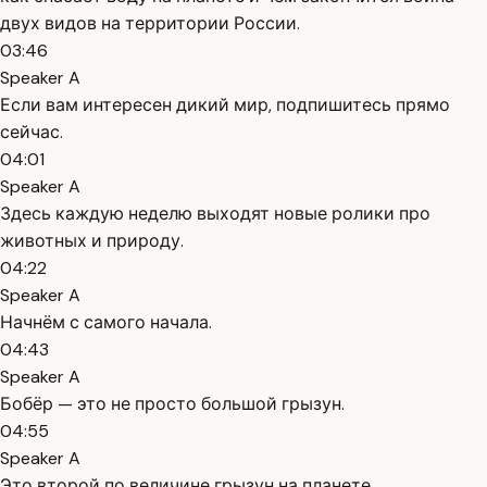
двух видов на территории России.
03:46
Speaker A
Если вам интересен дикий мир, подпишитесь прямо
сейчас.
04:01
Speaker A
Здесь каждую неделю выходят новые ролики про
животных и природу.
04:22
Speaker A
Начнём с самого начала.
04:43
Speaker A
Бобёр — это не просто большой грызун.
04:55
Speaker A
Это второй по величине грызун на планете.