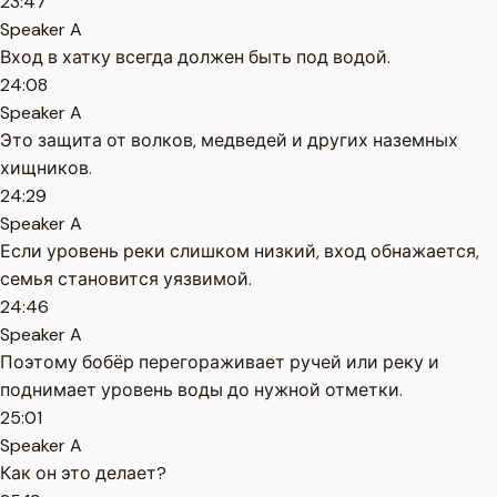
23:47
Speaker A
Вход в хатку всегда должен быть под водой.
24:08
Speaker A
Это защита от волков, медведей и других наземных
хищников.
24:29
Speaker A
Если уровень реки слишком низкий, вход обнажается,
семья становится уязвимой.
24:46
Speaker A
Поэтому бобёр перегораживает ручей или реку и
поднимает уровень воды до нужной отметки.
25:01
Speaker A
Как он это делает?