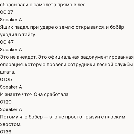
сбрасывали с самолёта прямо в лес.
00:27
Speaker A
Ящик падал, при ударе о землю открывался, и бобёр
уходил в тайгу.
00:47
Speaker A
Это не анекдот. Это официальная задокументированная
операция, которую провели сотрудники лесной службы
штата.
01:05
Speaker A
И знаете что? Она сработала.
01:20
Speaker A
Потому что бобёр — это не просто грызун с плоским
хвостом.
01:36