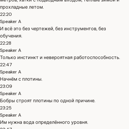
прохладные летом.
22:20
Speaker A
И всё это без чертежей, без инструментов, без
обучения.
22:28
Speaker A
Только инстинкт и невероятная работоспособность.
22:47
Speaker A
Начнём с плотины.
23:09
Speaker A
Бобры строят плотины по одной причине.
23:25
Speaker A
Им нужна вода определённого уровня.