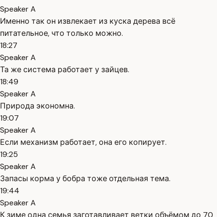
Speaker A
Именно так он извлекает из куска дерева всё
питательное, что только можно.
18:27
Speaker A
Та же система работает у зайцев.
18:49
Speaker A
Природа экономна.
19:07
Speaker A
Если механизм работает, она его копирует.
19:25
Speaker A
Запасы корма у бобра тоже отдельная тема.
19:44
Speaker A
К зиме одна семья заготавливает ветки объёмом до 70