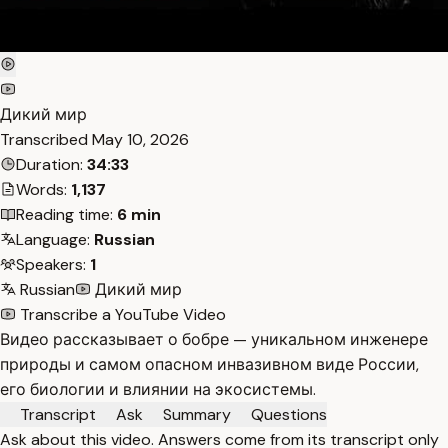
Дикий мир
Transcribed
May 10, 2026
Duration:
34:33
Words:
1,137
Reading time:
6 min
Language:
Russian
Speakers:
1
Russian
Дикий мир
Transcribe a YouTube Video
Видео рассказывает о бобре — уникальном инженере
природы и самом опасном инвазивном виде России,
его биологии и влиянии на экосистемы.
Transcript
Ask
Summary
Questions
Ask about this video. Answers come from its transcript only