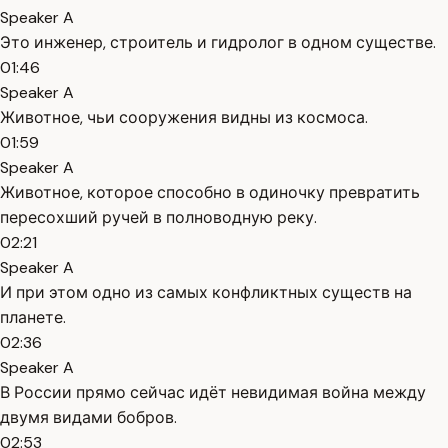
Speaker A
Это инженер, строитель и гидролог в одном существе.
01:46
Speaker A
Животное, чьи сооружения видны из космоса.
01:59
Speaker A
Животное, которое способно в одиночку превратить
пересохший ручей в полноводную реку.
02:21
Speaker A
И при этом одно из самых конфликтных существ на
планете.
02:36
Speaker A
В России прямо сейчас идёт невидимая война между
двумя видами бобров.
02:53