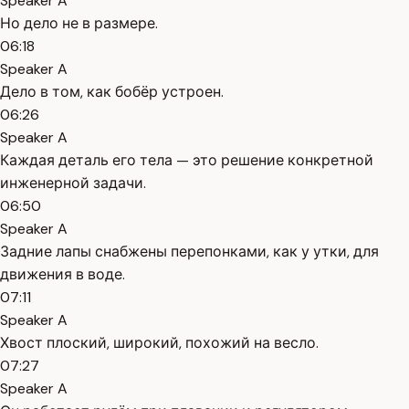
Speaker A
Но дело не в размере.
06:18
Speaker A
Дело в том, как бобёр устроен.
06:26
Speaker A
Каждая деталь его тела — это решение конкретной
инженерной задачи.
06:50
Speaker A
Задние лапы снабжены перепонками, как у утки, для
движения в воде.
07:11
Speaker A
Хвост плоский, широкий, похожий на весло.
07:27
Speaker A