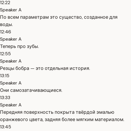
12:22
Speaker A
По всем параметрам это существо, созданное для
воды.
12:46
Speaker A
Теперь про зубы.
12:55
Speaker A
Резцы бобра — это отдельная история.
13:15
Speaker A
Они самозатачивающиеся.
13:33
Speaker A
Передняя поверхность покрыта твёрдой эмалью
оранжевого цвета, задняя более мягким материалом.
13:45