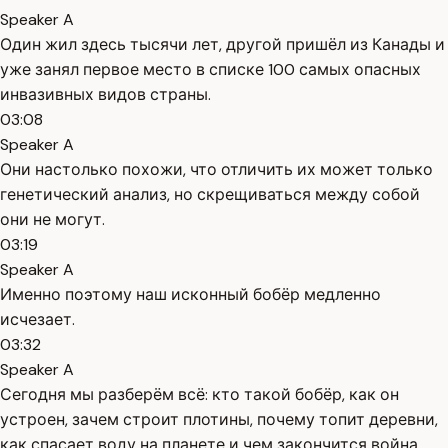
Speaker A
Один жил здесь тысячи лет, другой пришёл из Канады и
уже занял первое место в списке 100 самых опасных
инвазивных видов страны.
03:08
Speaker A
Они настолько похожи, что отличить их может только
генетический анализ, но скрещиваться между собой
они не могут.
03:19
Speaker A
Именно поэтому наш исконный бобёр медленно
исчезает.
03:32
Speaker A
Сегодня мы разберём всё: кто такой бобёр, как он
устроен, зачем строит плотины, почему топит деревни,
как спасает воду на планете и чем закончится война