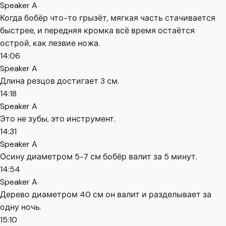
Speaker A
Когда бобёр что-то грызёт, мягкая часть стачивается
быстрее, и передняя кромка всё время остаётся
острой, как лезвие ножа.
14:06
Speaker A
Длина резцов достигает 3 см.
14:18
Speaker A
Это не зубы, это инструмент.
14:31
Speaker A
Осину диаметром 5-7 см бобёр валит за 5 минут.
14:54
Speaker A
Дерево диаметром 40 см он валит и разделывает за
одну ночь.
15:10