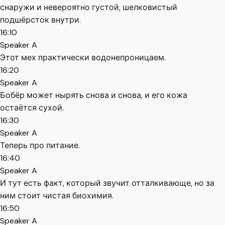
снаружи и невероятно густой, шелковистый
подшёрсток внутри.
16:10
Speaker A
Этот мех практически водонепроницаем.
16:20
Speaker A
Бобёр может нырять снова и снова, и его кожа
остаётся сухой.
16:30
Speaker A
Теперь про питание.
16:40
Speaker A
И тут есть факт, который звучит отталкивающе, но за
ним стоит чистая биохимия.
16:50
Speaker A