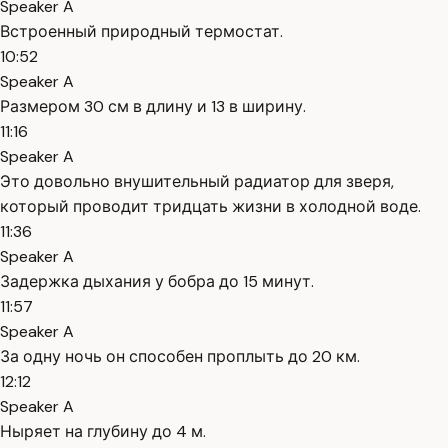
Speaker A
Встроенный природный термостат.
10:52
Speaker A
Размером 30 см в длину и 13 в ширину.
11:16
Speaker A
Это довольно внушительный радиатор для зверя,
который проводит тридцать жизни в холодной воде.
11:36
Speaker A
Задержка дыхания у бобра до 15 минут.
11:57
Speaker A
За одну ночь он способен проплыть до 20 км.
12:12
Speaker A
Ныряет на глубину до 4 м.