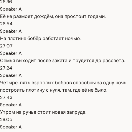
26:36
Speaker A
Её не размоет дождём, она простоит годами.
26:54
Speaker A
На плотине бобёр работает ночью.
27:07
Speaker A
Семья выходит после заката и трудится до рассвета.
27:24
Speaker A
Четыре-пять взрослых бобров способны за одну ночь
построить плотину с нуля, там, где её не было.
27:43
Speaker A
Утром на ручье стоит новая запруда.
28:05
Speaker A