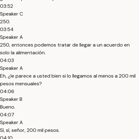
03:52
Speaker C
250.
03:54
Speaker A
250, entonces podemos tratar de llegar a un acuerdo en
solo la alimentación.
04:03
Speaker A
Eh, ¿le parece a usted bien si lo llegamos al menos a 200 mil
pesos mensuales?
04:06
Speaker B
Bueno.
04:07
Speaker A
Sí, sí, señor, 200 mil pesos.
04:10