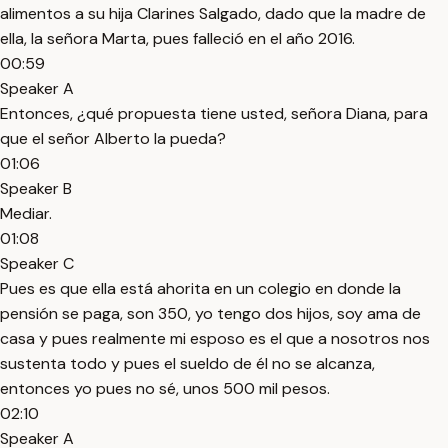
alimentos a su hija Clarines Salgado, dado que la madre de
ella, la señora Marta, pues falleció en el año 2016.
00:59
Speaker A
Entonces, ¿qué propuesta tiene usted, señora Diana, para
que el señor Alberto la pueda?
01:06
Speaker B
Mediar.
01:08
Speaker C
Pues es que ella está ahorita en un colegio en donde la
pensión se paga, son 350, yo tengo dos hijos, soy ama de
casa y pues realmente mi esposo es el que a nosotros nos
sustenta todo y pues el sueldo de él no se alcanza,
entonces yo pues no sé, unos 500 mil pesos.
02:10
Speaker A