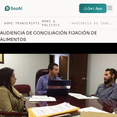
Get App
NEWS &
HOME
/
TRANSCRIPTS
/
/
AUDIENCIA DE CONCILIACIÓN FIJACIÓN DE ALIMENTOS — TRANSCRIPT
POLITICS
AUDIENCIA DE CONCILIACIÓN FIJACIÓN DE
ALIMENTOS