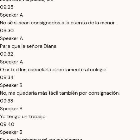
09:25
Speaker A
No sé si sean consignados a la cuenta de la menor.
09:30
Speaker A
Para que la señora Diana.
09:32
Speaker A
O usted los cancelaría directamente al colegio.
09:34
Speaker B
No, me quedaría más fácil también por consignación.
09:38
Speaker B
Yo tengo un trabajo.
09:40
Speaker B
Es casi lo mismo a mí, no me alcanza.