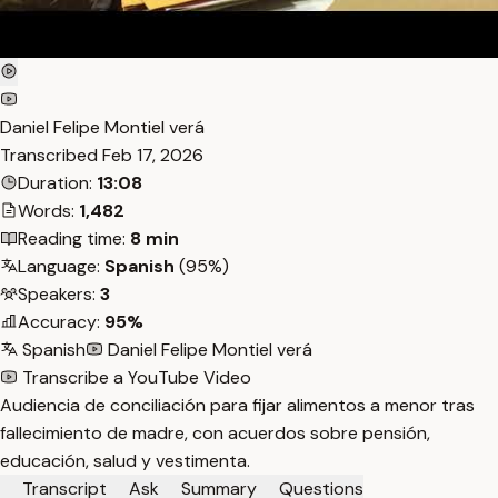
Daniel Felipe Montiel verá
Transcribed
Feb 17, 2026
Duration:
13:08
Words:
1,482
Reading time:
8 min
Language:
Spanish
(95%)
Speakers:
3
Accuracy:
95%
Spanish
Daniel Felipe Montiel verá
Transcribe a YouTube Video
Audiencia de conciliación para fijar alimentos a menor tras
fallecimiento de madre, con acuerdos sobre pensión,
educación, salud y vestimenta.
Transcript
Ask
Summary
Questions