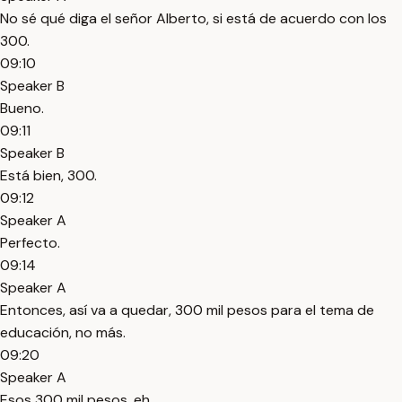
No sé qué diga el señor Alberto, si está de acuerdo con los
300.
09:10
Speaker B
Bueno.
09:11
Speaker B
Está bien, 300.
09:12
Speaker A
Perfecto.
09:14
Speaker A
Entonces, así va a quedar, 300 mil pesos para el tema de
educación, no más.
09:20
Speaker A
Esos 300 mil pesos, eh.