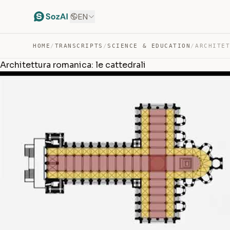
EN
HOME
/
TRANSCRIPTS
/
SCIENCE & EDUCATION
/
Architettura romanica: le cattedrali