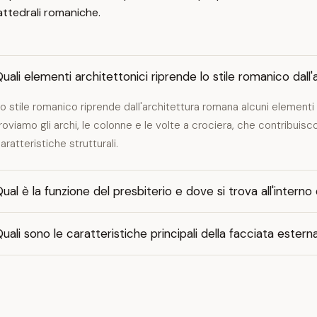
attedrali romaniche.
uali elementi architettonici riprende lo stile romanico dal
o stile romanico riprende dall'architettura romana alcuni elementi
roviamo gli archi, le colonne e le volte a crociera, che contribuisc
aratteristiche strutturali.
ual è la funzione del presbiterio e dove si trova all'intern
uali sono le caratteristiche principali della facciata ester