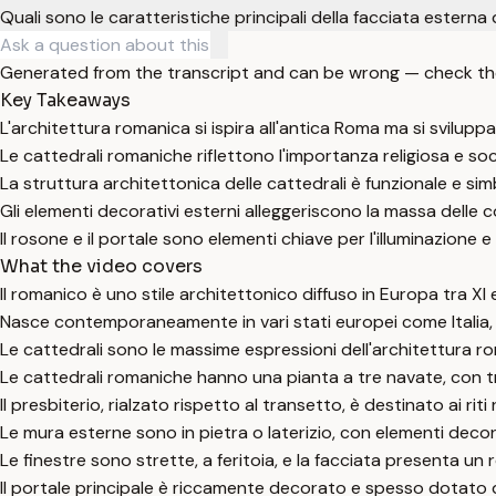
Quali sono le caratteristiche principali della facciata estern
Generated from the transcript and can be wrong — check th
Key Takeaways
L'architettura romanica si ispira all'antica Roma ma si svilu
Le cattedrali romaniche riflettono l'importanza religiosa e so
La struttura architettonica delle cattedrali è funzionale e simbo
Gli elementi decorativi esterni alleggeriscono la massa delle co
Il rosone e il portale sono elementi chiave per l'illuminazione e
What the video covers
Il romanico è uno stile architettonico diffuso in Europa tra XI e
Nasce contemporaneamente in vari stati europei come Italia,
Le cattedrali sono le massime espressioni dell'architettura rom
Le cattedrali romaniche hanno una pianta a tre navate, con t
Il presbiterio, rialzato rispetto al transetto, è destinato ai riti
Le mura esterne sono in pietra o laterizio, con elementi deco
Le finestre sono strette, a feritoia, e la facciata presenta un
Il portale principale è riccamente decorato e spesso dotato di p