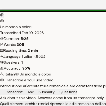
Un mondo a colori
Transcribed
Feb 10, 2026
Duration:
5:25
Words:
305
Reading time:
2 min
Language:
Italian
(95%)
Speakers:
1
Accuracy:
95%
Italian
Un mondo a colori
Transcribe a YouTube Video
Introduzione all'architettura romanica e alle caratteristiche pri
Transcript
Ask
Summary
Questions
Ask about this video. Answers come from its transcript only
Quali elementi architettonici riprende lo stile romanico dall'