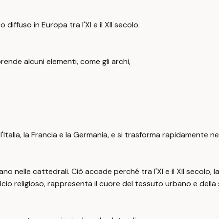
 diffuso in Europa tra l'XI e il XII secolo.
prende alcuni elementi, come gli archi,
'Italia, la Francia e la Germania, e si trasforma rapidamente n
o nelle cattedrali. Ciò accade perché tra l'XI e il XII secolo, l
ficio religioso, rappresenta il cuore del tessuto urbano e della