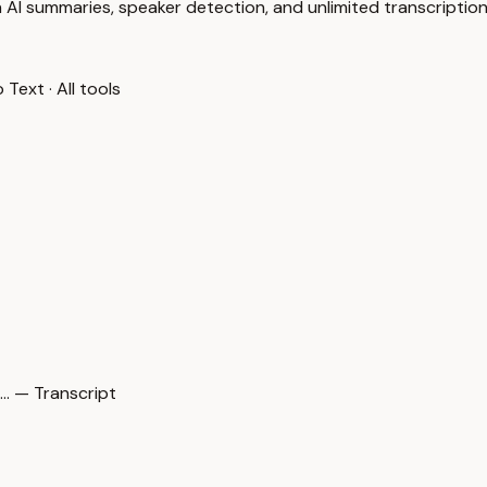
 AI summaries, speaker detection, and unlimited transcription
o Text
·
All tools
… — Transcript