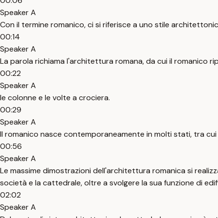
00:06
Speaker A
Con il termine romanico, ci si riferisce a uno stile architettonico
00:14
Speaker A
La parola richiama l'architettura romana, da cui il romanico ri
00:22
Speaker A
le colonne e le volte a crociera.
00:29
Speaker A
Il romanico nasce contemporaneamente in molti stati, tra cui l
00:56
Speaker A
Le massime dimostrazioni dell'architettura romanica si realizzan
società e la cattedrale, oltre a svolgere la sua funzione di edi
02:02
Speaker A