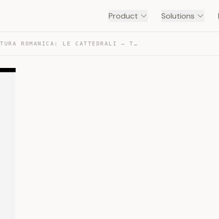
Product
Solutions
ARCHITETTURA ROMANICA: LE CATTEDRALI — TRANSCRIPT