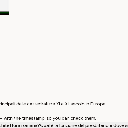
ncipali delle cattedrali tra XI e XII secolo in Europa.
 — with the timestamp, so you can check them.
architettura romana?
Qual è la funzione del presbiterio e dove s