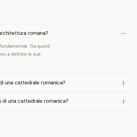
l'architettura romana?
 fondamentali. Tra questi
ono a definire le sue
o di una cattedrale romanica?
na di una cattedrale romanica?