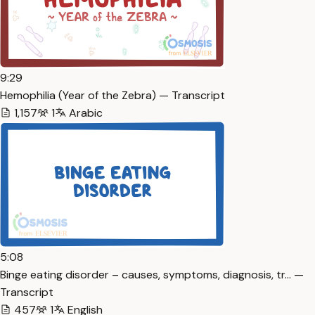
9:29
Hemophilia (Year of the Zebra) — Transcript
1,157
1
Arabic
5:08
Binge eating disorder – causes, symptoms, diagnosis, tr… —
Transcript
457
1
English