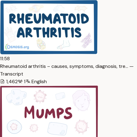
11:58
Rheumatoid arthritis – causes, symptoms, diagnosis, tre… —
Transcript
1,462
1
English