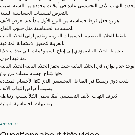
يحدث التهاب الأنف التحسسي عادة في أوقات محددة من السنة بسبب
التعرض لمسببات الحساسية البيئية.
هو رد فعل فرط حساسية من النوع الأول يبدأ عند تعرض الأنف
لمسببات الحساسية مثل حبوب اللقاح.
تلتقط الخلايا التغصنية الجسيمات الغريبة وتقدمها إلى الخلايا التائية
القريبة لتحفيز الاستجابة المناعية.
تنشيط الخلايا التائية يؤدي إلى إنتاج السيتوكينات التي تجذب خلايا
مناعية أخرى.
يوجد عدم توازن في الخلايا التائية حيث تحفز الخلايا التائية الخلايا البائية
لإنتاج أجسام مضادة من نوع IgE.
الأجسام المضادة IgE تلعب دورًا رئيسيًا في التفاعل التحسسي الذي
يسبب أعراض التهاب الأنف.
يُعرف التهاب الأنف التحسسي أيضًا بحمى الكلأ بسبب ارتباطه
بمسببات الحساسية النباتية.
ANSWERS