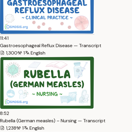
11:41
Gastroesophageal Reflux Disease — Transcript
1,300
1
English
8:52
Rubella (German measles) – Nursing — Transcript
1,238
1
English