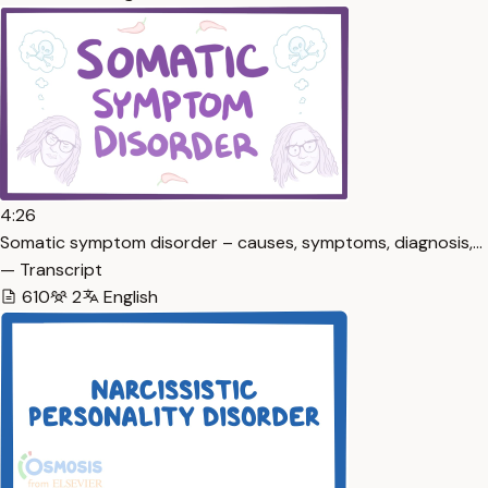
4:26
Somatic symptom disorder – causes, symptoms, diagnosis,…
— Transcript
610
2
English