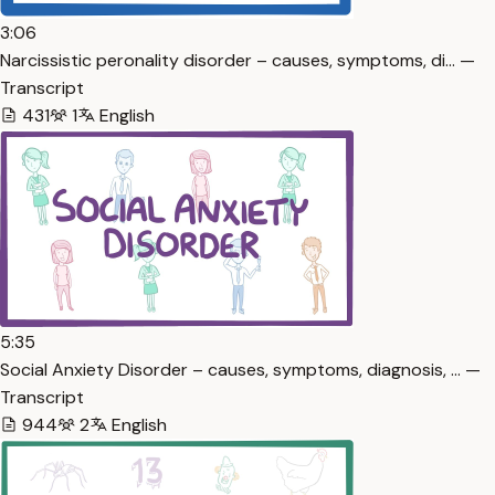
3:06
Narcissistic peronality disorder – causes, symptoms, di… —
Transcript
431
1
English
5:35
Social Anxiety Disorder – causes, symptoms, diagnosis, … —
Transcript
944
2
English