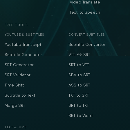
Video Translate
Text to Speech
FREE TOOLS
YOUTUBE & SUBTITLES
CONVERT SUBTITLES
YouTube Transcript
Subtitle Converter
Subtitle Generator
VTT ↔ SRT
SRT Generator
SRT to VTT
SRT Validator
SBV to SRT
Time Shift
ASS to SRT
Subtitle to Text
TXT to SRT
Merge SRT
SRT to TXT
SRT to Word
TEXT & TIME