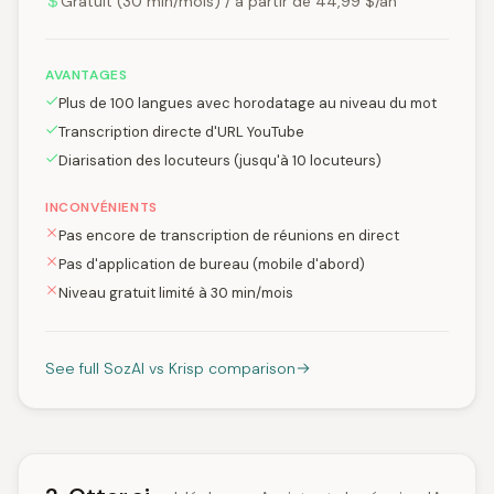
Gratuit (30 min/mois) / à partir de 44,99 $/an
AVANTAGES
Plus de 100 langues avec horodatage au niveau du mot
Transcription directe d'URL YouTube
Diarisation des locuteurs (jusqu'à 10 locuteurs)
INCONVÉNIENTS
Pas encore de transcription de réunions en direct
Pas d'application de bureau (mobile d'abord)
Niveau gratuit limité à 30 min/mois
See full SozAI vs Krisp comparison