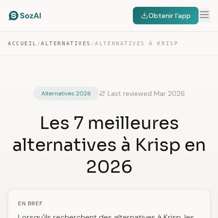
Obtenir l’app
ACCUEIL
/
ALTERNATIVES
/
ALTERNATIVES À KRISP
Last reviewed Mar 2026
Alternatives 2026
Les 7 meilleures
alternatives à Krisp en
2026
EN BREF
Lorsqu'ils recherchent des alternatives à Krisp, les