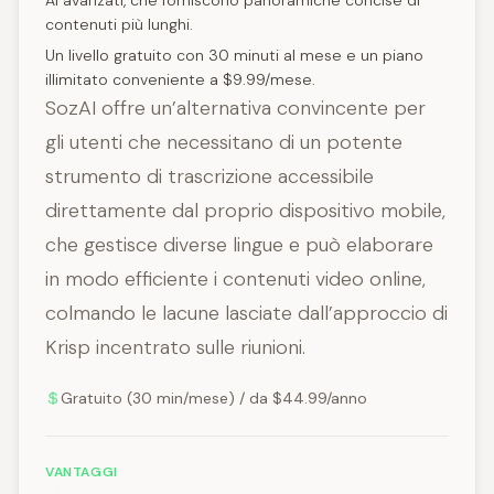
AI avanzati, che forniscono panoramiche concise di
contenuti più lunghi.
Un livello gratuito con 30 minuti al mese e un piano
illimitato conveniente a $9.99/mese.
SozAI offre un’alternativa convincente per
gli utenti che necessitano di un potente
strumento di trascrizione accessibile
direttamente dal proprio dispositivo mobile,
che gestisce diverse lingue e può elaborare
in modo efficiente i contenuti video online,
colmando le lacune lasciate dall’approccio di
Krisp incentrato sulle riunioni.
Gratuito (30 min/mese) / da $44.99/anno
VANTAGGI