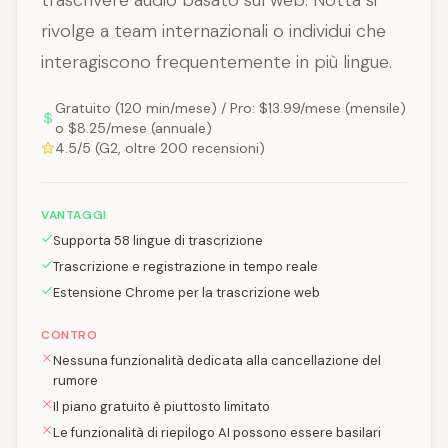
trascrivere audio basato sul web. Notta si
rivolge a team internazionali o individui che
interagiscono frequentemente in più lingue.
Gratuito (120 min/mese) / Pro: $13.99/mese (mensile)
o $8.25/mese (annuale)
4.5/5 (G2, oltre 200 recensioni)
VANTAGGI
Supporta 58 lingue di trascrizione
Trascrizione e registrazione in tempo reale
Estensione Chrome per la trascrizione web
CONTRO
Nessuna funzionalità dedicata alla cancellazione del
rumore
Il piano gratuito è piuttosto limitato
Le funzionalità di riepilogo AI possono essere basilari