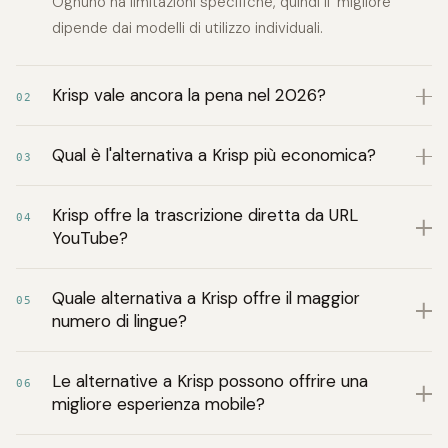
Ognuno ha limitazioni specifiche, quindi il ‘migliore’
dipende dai modelli di utilizzo individuali.
Krisp vale ancora la pena nel 2026?
02
Qual è l'alternativa a Krisp più economica?
03
Krisp offre la trascrizione diretta da URL
04
YouTube?
Quale alternativa a Krisp offre il maggior
05
numero di lingue?
Le alternative a Krisp possono offrire una
06
migliore esperienza mobile?