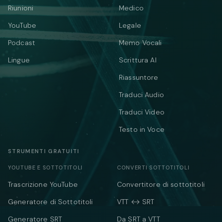
Riunioni
Medico
YouTube
Legale
Podcast
Memo Vocali
Lingue
Scrittura AI
Riassuntore
Traduci Audio
Traduci Video
Testo in Voce
STRUMENTI GRATUITI
YOUTUBE E SOTTOTITOLI
CONVERTI SOTTOTITOLI
Trascrizione YouTube
Convertitore di sottotitoli
Generatore di Sottotitoli
VTT ↔ SRT
Generatore SRT
Da SRT a VTT