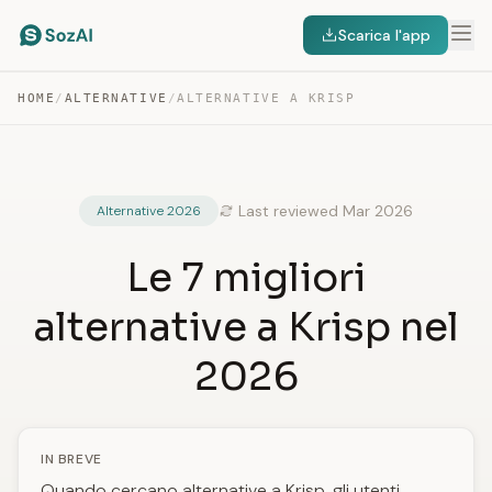
Scarica l'app
HOME
/
ALTERNATIVE
/
ALTERNATIVE A KRISP
Last reviewed Mar 2026
Alternative 2026
Le 7 migliori
alternative a Krisp nel
2026
IN BREVE
Quando cercano alternative a Krisp, gli utenti