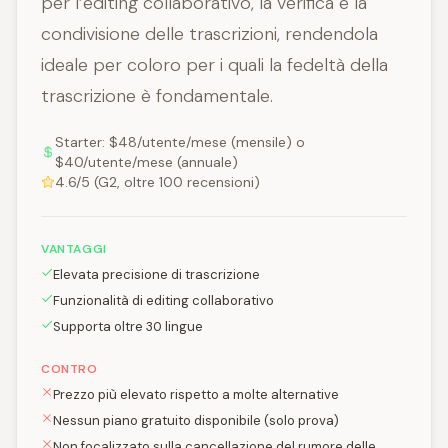
per l’editing collaborativo, la verifica e la
condivisione delle trascrizioni, rendendola
ideale per coloro per i quali la fedeltà della
trascrizione è fondamentale.
Starter: $48/utente/mese (mensile) o
$40/utente/mese (annuale)
4.6/5 (G2, oltre 100 recensioni)
VANTAGGI
Elevata precisione di trascrizione
Funzionalità di editing collaborativo
Supporta oltre 30 lingue
CONTRO
Prezzo più elevato rispetto a molte alternative
Nessun piano gratuito disponibile (solo prova)
Non focalizzato sulla cancellazione del rumore delle