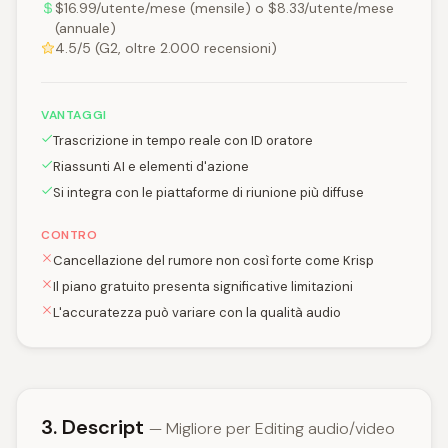
$16.99/utente/mese (mensile) o $8.33/utente/mese
(annuale)
4.5/5 (G2, oltre 2.000 recensioni)
VANTAGGI
Trascrizione in tempo reale con ID oratore
Riassunti AI e elementi d'azione
Si integra con le piattaforme di riunione più diffuse
CONTRO
Cancellazione del rumore non così forte come Krisp
Il piano gratuito presenta significative limitazioni
L'accuratezza può variare con la qualità audio
3. Descript
— Migliore per Editing audio/video