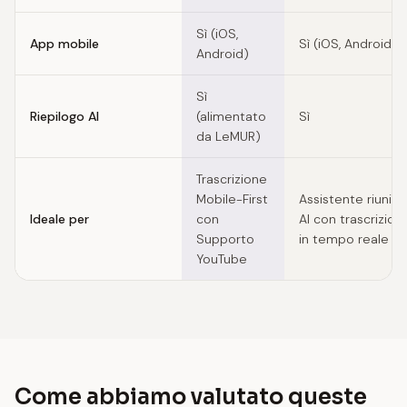
Sì (iOS,
App mobile
Sì (iOS, Android)
Android)
Sì
Riepilogo AI
(alimentato
Sì
da LeMUR)
Trascrizione
Mobile-First
Assistente riunion
Ideale per
con
AI con trascrizion
Supporto
in tempo reale
YouTube
Come abbiamo valutato queste