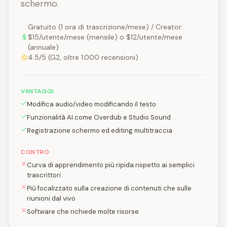
schermo.
Gratuito (1 ora di trascrizione/mese) / Creator:
$15/utente/mese (mensile) o $12/utente/mese
(annuale)
4.5/5 (G2, oltre 1.000 recensioni)
VANTAGGI
Modifica audio/video modificando il testo
Funzionalità AI come Overdub e Studio Sound
Registrazione schermo ed editing multitraccia
CONTRO
Curva di apprendimento più ripida rispetto ai semplici
trascrittori
Più focalizzato sulla creazione di contenuti che sulle
riunioni dal vivo
Software che richiede molte risorse