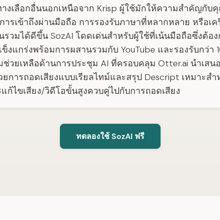
างเลือกอื่นนอกเหนือจาก Krisp ผู้ใช้มักให้ความสำคัญกับค
การเข้าถึงผ่านมือถือ การรองรับภาษาที่หลากหลาย หรือเครื
นรวมได้ดีขึ้น SozAI โดดเด่นสำหรับผู้ใช้ที่เน้นมือถือซึ่งต้
่แข็งแกร่งพร้อมการผสานรวมกับ YouTube และรองรับกว่า
ช่วยเหลือด้านการประชุม AI ที่ครอบคลุม Otter.ai นำเสนอท
้วยการถอดเสียงแบบเรียลไทม์และสรุป Descript เหมาะสำหรับ
ก้ไขเสียง/วิดีโอขั้นสูงควบคู่ไปกับการถอดเสียง
ทดลองใช้ SozAI ฟรี