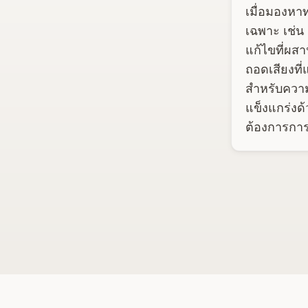
เมื่อมองหาท
เฉพาะ เช่น 
แก้ไขที่ผสา
ถอดเสียงที
สำหรับความ
แข็งแกร่งด
ต้องการการแ