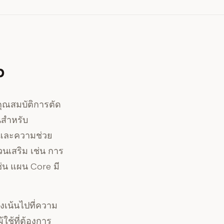
p
ีคุณสมบัติการตัด
นสำหรับ
พและความช่วย
วนเสริม เช่น การ
่น แผน Core มี
่งเน้นไปที่ความ
ใช้ที่ต้องการ