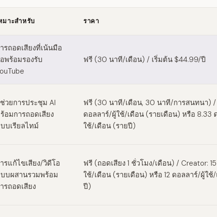
หมาะสำหรับ
ราคา
 alternatives
ารถอดเสียงที่เน้นมือ
ือพร้อมรองรับ
ฟรี (30 นาที/เดือน) / เริ่มต้น $44.99/ปี
ouTube
ู้ช่วยการประชุม AI
ฟรี (30 นาที/เดือน, 30 นาที/การสนทนา) / 
ร้อมการถอดเสียง
ดอลลาร์/ผู้ใช้/เดือน (รายเดือน) หรือ 8.33 ด
บบเรียลไทม์
ใช้/เดือน (รายปี)
ารแก้ไขเสียง/วิดีโอ
ฟรี (ถอดเสียง 1 ชั่วโมง/เดือน) / Creator: 15
บบผสานรวมพร้อม
ใช้/เดือน (รายเดือน) หรือ 12 ดอลลาร์/ผู้ใช้
ารถอดเสียง
ปี)