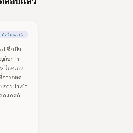
รทดสอบแล้ว
ตัวเลือกแนะนำ
 ซึ่งเป็น
คัญกับการ
p โดดเด่น
ที่การถอด
รับการนำเข้า
พอดแคสต์