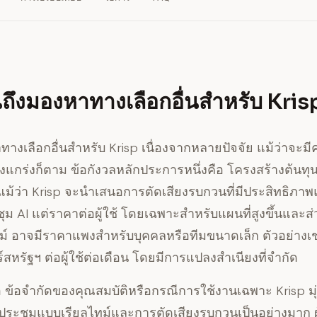
นถึงมองหาทางเลือกอื่นสำหรับ Kris
าทางเลือกอื่นสำหรับ Krisp เนื่องจากหลายปัจจัย แม้ว่าจะม
็งแกร่งก็ตาม ข้อกังวลหลักประการหนึ่งคือ
โครงสร้างต้นทุ
ม้ว่า Krisp จะนำเสนอการตัดเสียงรบกวนที่มีประสิทธิภา
ม AI แต่ราคาต่อผู้ใช้ โดยเฉพาะสำหรับแผนที่สูงขึ้นและส่
์ อาจมีราคาแพงสำหรับบุคคลหรือทีมขนาดเล็ก ตัวอย่างเช
สหรัฐฯ ต่อผู้ใช้ต่อเดือน โดยมีการแปลงสำเนียงที่จำกัด
อ
ข้อจำกัดของคุณสมบัติหรือกรณีการใช้งานเฉพาะ
Krisp มุ
ระชุมแบบเรียลไทม์และการตัดเสียงรบกวนเป็นอย่างมาก ผู้