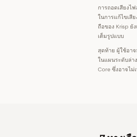
การถอดเสียงไฟ
ในการแก้ไขเสียง
ถือของ Krisp ย
เต็มรูปแบบ
สุดท้าย ผู้ใช้อ
ในแผนระดับล่าง 
Core ซึ่งอาจไม่