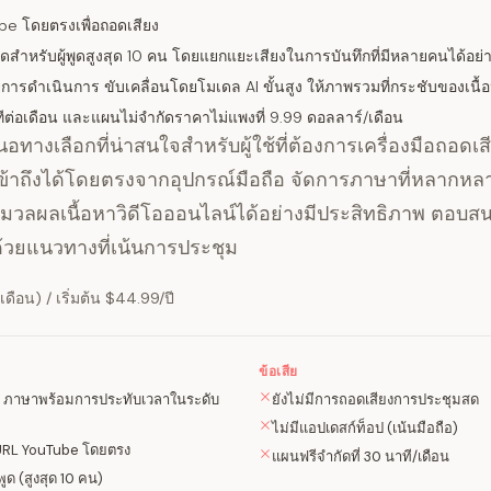
be โดยตรงเพื่อถอดเสียง
พูดสำหรับผู้พูดสูงสุด 10 คน โดยแยกแยะเสียงในการบันทึกที่มีหลายคนได้อย่
การดำเนินการ ขับเคลื่อนโดยโมเดล AI ขั้นสูง ให้ภาพรวมที่กระชับของเนื้อห
ต่อเดือน และแผนไม่จำกัดราคาไม่แพงที่ 9.99 ดอลลาร์/เดือน
อทางเลือกที่น่าสนใจสำหรับผู้ใช้ที่ต้องการเครื่องมือถอดเสี
เข้าถึงได้โดยตรงจากอุปกรณ์มือถือ จัดการภาษาที่หลากห
ลผลเนื้อหาวิดีโอออนไลน์ได้อย่างมีประสิทธิภาพ ตอบสนอ
ว้ด้วยแนวทางที่เน้นการประชุม
เดือน) / เริ่มต้น $44.99/ปี
ข้อเสีย
00 ภาษาพร้อมการประทับเวลาในระดับ
ยังไม่มีการถอดเสียงการประชุมสด
ไม่มีแอปเดสก์ท็อป (เน้นมือถือ)
URL YouTube โดยตรง
แผนฟรีจำกัดที่ 30 นาที/เดือน
ูด (สูงสุด 10 คน)