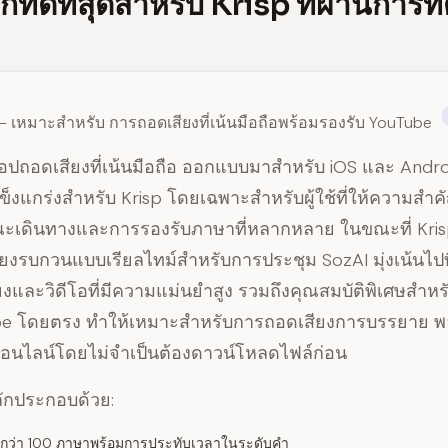
กที่ดีที่สุดสำหรับ Krisp ที่ผ่านกา
— เหมาะสำหรับ การถอดเสียงที่เน้นมือถือพร้อมรองรับ YouTube
อปถอดเสียงที่เน้นมือถือ ออกแบบมาสำหรับ iOS และ Android
แข็งแกร่งสำหรับ Krisp โดยเฉพาะสำหรับผู้ใช้ที่ให้ความสำ
ะเดินทางและการรองรับภาษาที่หลากหลาย ในขณะที่ Kris
ียงรบกวนแบบเรียลไทม์สำหรับการประชุม SozAI มุ่งเน้นไป
ียงและวิดีโอที่มีความแม่นยำสูง รวมถึงคุณสมบัติพิเศษสำห
be โดยตรง ทำให้เหมาะสำหรับการถอดเสียงการบรรยาย 
าออนไลน์โดยไม่จำเป็นต้องดาวน์โหลดไฟล์ก่อน
ลักประกอบด้วย:
กว่า 100 ภาษาพร้อมการประทับเวลาในระดับคำ