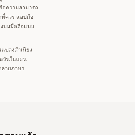
หรือความสามารถ
าที่ควร แอปมือ
ียงบนมือถือแบบ
รแปลงสำเนียง
ต่อวันในแผน
มีหลายภาษา