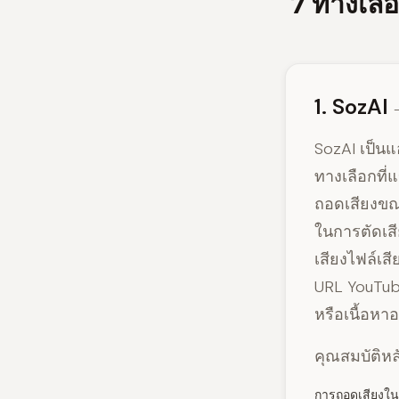
7 ทางเลือ
1. SozAI
SozAI เป็นแ
ทางเลือกที่
ถอดเสียงขณ
ในการตัดเส
เสียงไฟล์เส
URL YouTu
หรือเนื้อห
คุณสมบัติห
การถอดเสียงใน