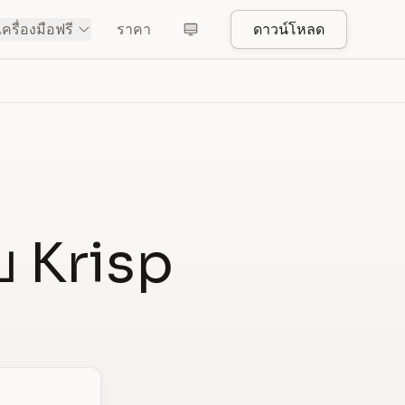
เครื่องมือฟรี
ราคา
ดาวน์โหลด
ับ Krisp