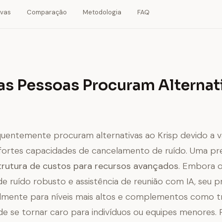
ivas
Comparação
Metodologia
FAQ
as Pessoas Procuram Alternat
quentemente procuram alternativas ao Krisp devido a vá
 fortes capacidades de cancelamento de ruído. Uma p
trutura de custos para recursos avançados
. Embora o
 ruído robusto e assistência de reunião com IA, seu 
ialmente para níveis mais altos e complementos como 
e se tornar caro para indivíduos ou equipes menores. 