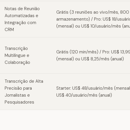
Notas de Reunião
Grátis (3 reuniões ao vivo/mês, 800
Automatizadas e
armazenamento) / Pro: US$ 18/usuár
Integração com
(mensal) ou US$ 10/usuário/mês (anu
CRM
Transcrição
Grátis (120 min/mês) / Pro: US$ 13,
Multilíngue e
(mensal) ou US$ 8,25/mês (anual)
Colaboração
Transcrição de Alta
Precisão para
Starter: US$ 48/usuário/mês (mensal
Jornalistas e
US$ 40/usuário/mês (anual)
Pesquisadores