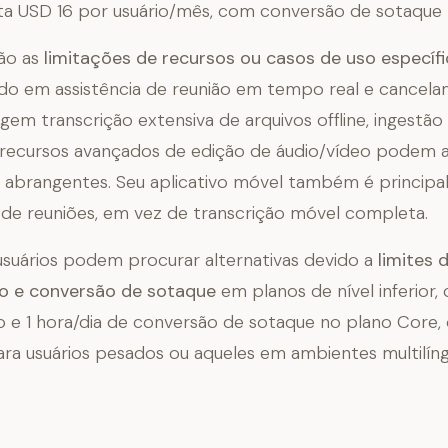
ta USD 16 por usuário/mês, com conversão de sotaque l
ão as
limitações de recursos ou casos de uso específ
do em assistência de reunião em tempo real e cancela
igem transcrição extensiva de arquivos offline, ingestão
recursos avançados de edição de áudio/vídeo podem a
 abrangentes. Seu aplicativo móvel também é princip
de reuniões, em vez de transcrição móvel completa.
usuários podem procurar alternativas devido a
limites 
 e conversão de sotaque
em planos de nível inferior
e 1 hora/dia de conversão de sotaque no plano Core,
para usuários pesados ou aqueles em ambientes multilíng