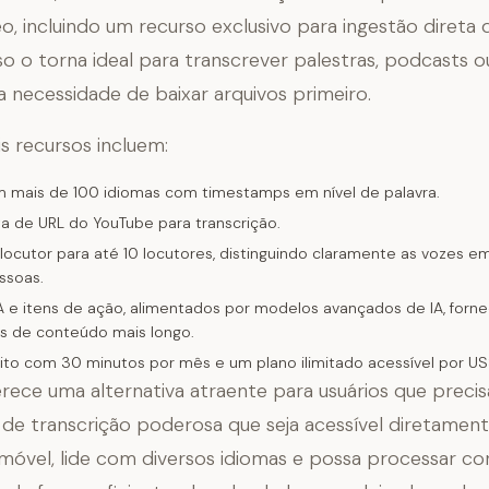
eo, incluindo um recurso exclusivo para ingestão direta
so o torna ideal para transcrever palestras, podcasts 
a necessidade de baixar arquivos primeiro.
is recursos incluem:
m mais de 100 idiomas com timestamps em nível de palavra.
a de URL do YouTube para transcrição.
 locutor para até 10 locutores, distinguindo claramente as vozes 
ssoas.
 e itens de ação, alimentados por modelos avançados de IA, forn
as de conteúdo mais longo.
uito com 30 minutos por mês e um plano ilimitado acessível por U
rece uma alternativa atraente para usuários que prec
de transcrição poderosa que seja acessível diretamen
 móvel, lide com diversos idiomas e possa processar c