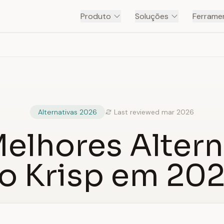
Produto
Soluções
Ferramen
Alternativas 2026
Last reviewed mar 2026
Melhores Altern
o Krisp em 20