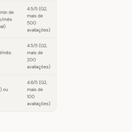
4.5/5 (G2,
 min de
mais de
io/mês
500
al)
avaliações)
4.5/5 (G2,
99/mês
mais de
200
avaliações)
4.6/5 (G2,
) ou
mais de
100
avaliações)