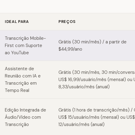
IDEAL PARA
PREÇOS
 alternatives
Transcrição Mobile-
Grátis (30 min/mês) / a partir de
First com Suporte
$44,99/ano
ao YouTube
Assistente de
Grátis (30 min/mês, 30 min/conversa
Reunião com IA e
US$ 16,99/usuário/mês (mensal) ou
Transcrição em
8,33/usuário/mês (anual)
Tempo Real
Edição Integrada de
Grátis (1 hora de transcrição/mês) / 
Áudio/Vídeo com
US$ 15/usuário/mês (mensal) ou US$
Transcrição
12/usuário/mês (anual)