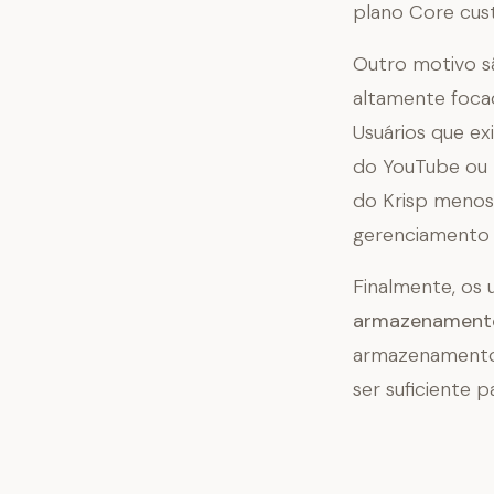
plano Core cus
Outro motivo s
altamente foca
Usuários que ex
do YouTube ou 
do Krisp menos
gerenciamento 
Finalmente, os 
armazenamento
armazenamento 
ser suficiente 