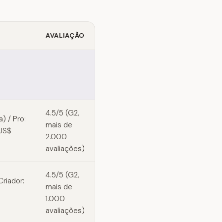
AVALIAÇÃO
4.5/5 (G2,
) / Pro:
mais de
 US$
2.000
avaliações)
4.5/5 (G2,
Criador:
mais de
1.000
avaliações)