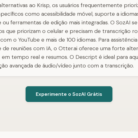
lternativas ao Krisp, os usuários frequentemente prior
specíficos como acessibilidade móvel, suporte a idioma
 ou ferramentas de edição mais integradas. O SozAI se
ios que priorizam o celular e precisam de transcrição 
 com o YouTube e mais de 100 idiomas. Para assistência
 de reuniões com IA, o Otter.ai oferece uma forte alte
o em tempo real e resumos. O Descript é ideal para aq
ção avançada de áudio/vídeo junto com a transcrição.
Experimente o SozAI Grátis