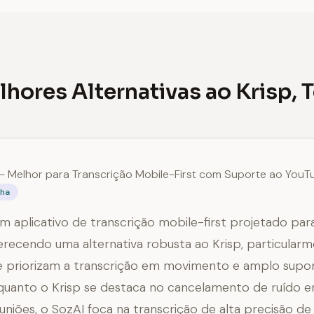
lhores Alternativas ao Krisp, 
— Melhor para Transcrição Mobile-First com Suporte ao YouT
lha
m aplicativo de transcrição mobile-first projetado par
erecendo uma alternativa robusta ao Krisp, particular
e priorizam a transcrição em movimento e amplo supo
nquanto o Krisp se destaca no cancelamento de ruído
euniões, o SozAI foca na transcrição de alta precisão de