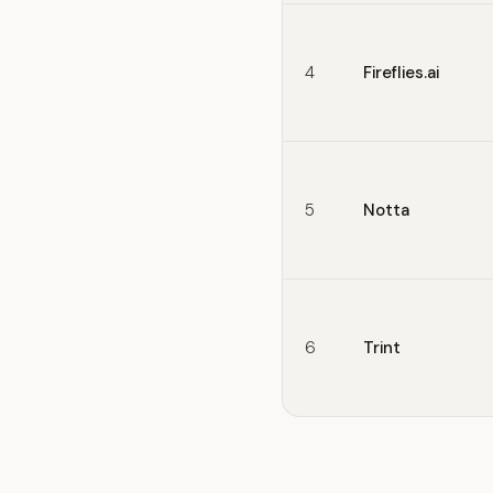
4
Fireflies.ai
5
Notta
6
Trint