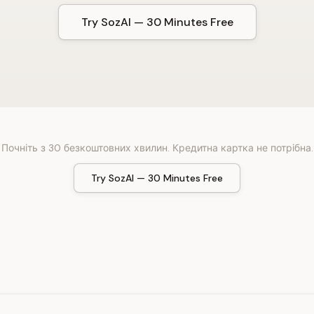
Try SozAI — 30 Minutes Free
Почніть з 30 безкоштовних хвилин. Кредитна картка не потрібна.
Try SozAI — 30 Minutes Free