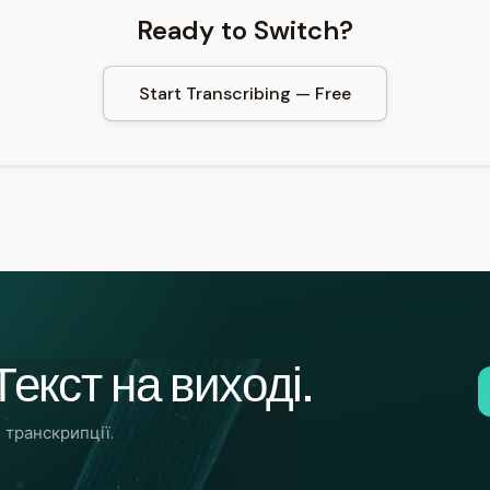
Ready to Switch?
Start Transcribing — Free
екст на виході.
 транскрипції.