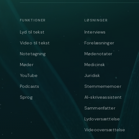
FUNKTIONER
LØSNINGER
Lyd til tekst
Interviews
Video til tekst
Forelæsninger
Notetagning
Mødenotater
Møder
Medicinsk
YouTube
Juridisk
Podcasts
Stemmememoer
Sprog
AI-skriveassistent
Sammenfatter
Lydoversættelse
Videooversættelse