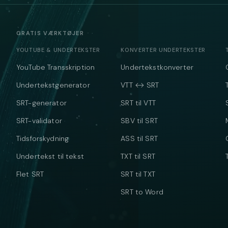
GRATIS VÆRKTØJER
YOUTUBE & UNDERTEKSTER
KONVERTER UNDERTEKSTER
YouTube Transskription
Undertekstkonverter
Undertekstgenerator
VTT ↔ SRT
SRT-generator
SRT til VTT
SRT-validator
SBV til SRT
Tidsforskydning
ASS til SRT
Undertekst til tekst
TXT til SRT
Flet SRT
SRT til TXT
SRT to Word