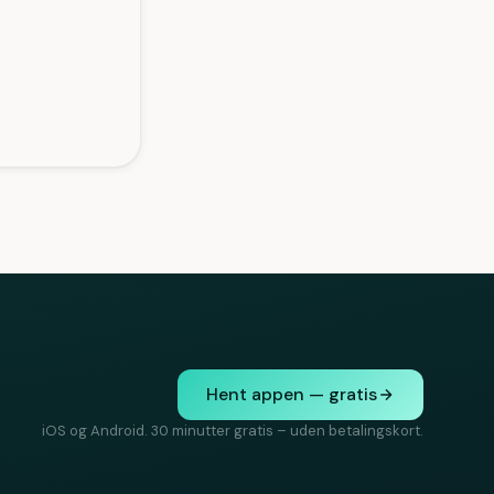
Hent appen — gratis
iOS og Android. 30 minutter gratis – uden betalingskort.