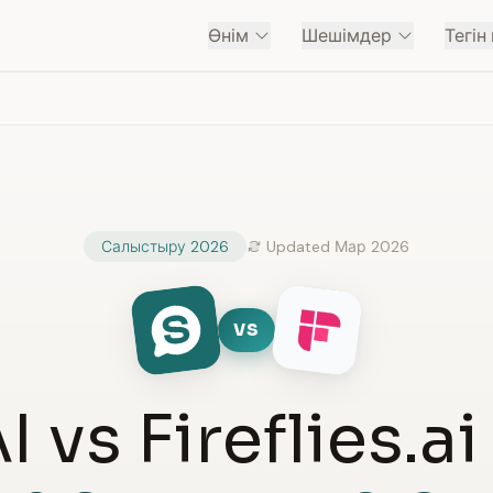
Өнім
Шешімдер
Тегін
Салыстыру 2026
Updated Мар 2026
VS
 vs Fireflies.a