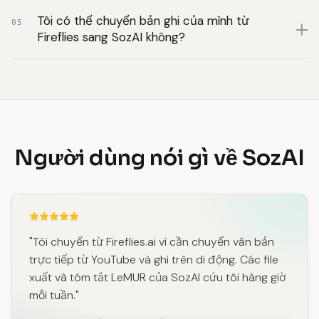
Tôi có thể chuyển bản ghi của mình từ
05
Fireflies sang SozAI không?
Người dùng nói gì về SozAI
"Tôi chuyển từ Fireflies.ai vì cần chuyển văn bản
trực tiếp từ YouTube và ghi trên di động. Các file
xuất và tóm tắt LeMUR của SozAI cứu tôi hàng giờ
mỗi tuần."