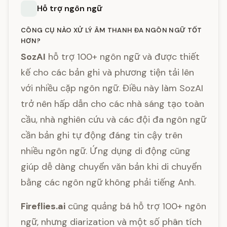
Hỗ trợ ngôn ngữ
CÔNG CỤ NÀO XỬ LÝ ÂM THANH ĐA NGÔN NGỮ TỐT
HƠN?
SozAI
hỗ trợ 100+ ngôn ngữ và được thiết
kế cho các bản ghi và phương tiện tải lên
với nhiều cặp ngôn ngữ. Điều này làm SozAI
trở nên hấp dẫn cho các nhà sáng tạo toàn
cầu, nhà nghiên cứu và các đội đa ngôn ngữ
cần bản ghi tự động đáng tin cậy trên
nhiều ngôn ngữ. Ứng dụng di động cũng
giúp dễ dàng chuyển văn bản khi di chuyển
bằng các ngôn ngữ không phải tiếng Anh.
Fireflies.ai
cũng quảng bá hỗ trợ 100+ ngôn
ngữ, nhưng diarization và một số phân tích