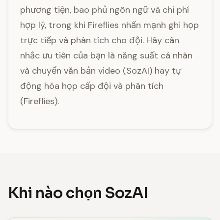
phương tiện, bao phủ ngôn ngữ và chi phí
hợp lý, trong khi Fireflies nhấn mạnh ghi họp
trực tiếp và phân tích cho đội. Hãy cân
nhắc ưu tiên của bạn là năng suất cá nhân
và chuyển văn bản video (SozAI) hay tự
động hóa họp cấp đội và phân tích
(Fireflies).
Khi nào chọn SozAI