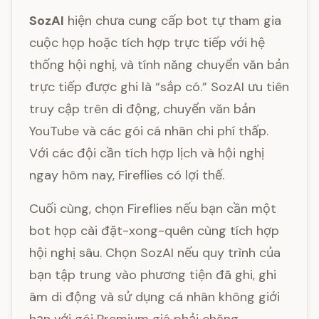
SozAI
hiện chưa cung cấp bot tự tham gia
cuộc họp hoặc tích hợp trực tiếp với hệ
thống hội nghị, và tính năng chuyển văn bản
trực tiếp được ghi là “sắp có.” SozAI ưu tiên
truy cập trên di động, chuyển văn bản
YouTube và các gói cá nhân chi phí thấp.
Với các đội cần tích hợp lịch và hội nghị
ngay hôm nay, Fireflies có lợi thế.
Cuối cùng, chọn Fireflies nếu bạn cần một
bot họp cài đặt-xong-quên cùng tích hợp
hội nghị sâu. Chọn SozAI nếu quy trình của
bạn tập trung vào phương tiện đã ghi, ghi
âm di động và sử dụng cá nhân không giới