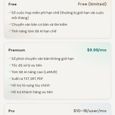
Free (limited)
Free
Số cuộc họp miễn phí hạn chế (thường bị giới hạn vài cuộc
mỗi tháng)
Chuyển văn bản cơ bản và tìm kiếm
Tính năng tóm tắt AI hạn chế
$9.99/mo
Premium
Số phút chuyển văn bản không giới hạn
Tốc độ xử lý ưu tiên
Tóm tắt AI nâng cao (LeMUR)
Xuất ra TXT, SRT, PDF
Hỗ trợ từ vựng tùy chỉnh
Hỗ trợ khách hàng ưu tiên
$10-18/user/mo
Pro