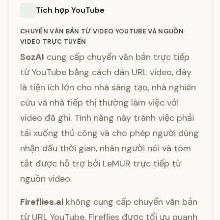
Tích hợp YouTube
CHUYỂN VĂN BẢN TỪ VIDEO YOUTUBE VÀ NGUỒN
VIDEO TRỰC TUYẾN
SozAI
cung cấp chuyển văn bản trực tiếp
từ YouTube bằng cách dán URL video, đây
là tiện ích lớn cho nhà sáng tạo, nhà nghiên
cứu và nhà tiếp thị thường làm việc với
video đã ghi. Tính năng này tránh việc phải
tải xuống thủ công và cho phép người dùng
nhận dấu thời gian, nhãn người nói và tóm
tắt được hỗ trợ bởi LeMUR trực tiếp từ
nguồn video.
Fireflies.ai
không cung cấp chuyển văn bản
từ URL YouTube. Fireflies được tối ưu quanh