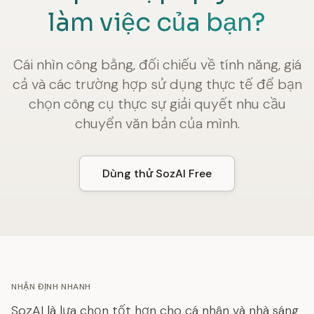
làm việc của bạn?
Cái nhìn công bằng, đối chiếu về tính năng, giá
cả và các trường hợp sử dụng thực tế để bạn
chọn công cụ thực sự giải quyết nhu cầu
chuyển văn bản của mình.
Dùng thử SozAI Free
NHẬN ĐỊNH NHANH
SozAI là lựa chọn tốt hơn cho cá nhân và nhà sáng