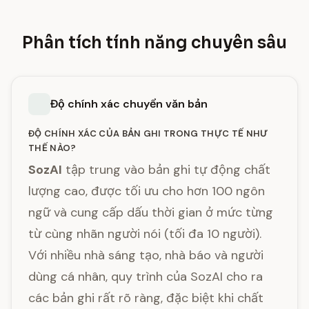
Phân tích tính năng chuyên sâu
Độ chính xác chuyển văn bản
ĐỘ CHÍNH XÁC CỦA BẢN GHI TRONG THỰC TẾ NHƯ
THẾ NÀO?
SozAI
tập trung vào bản ghi tự động chất
lượng cao, được tối ưu cho hơn 100 ngôn
ngữ và cung cấp dấu thời gian ở mức từng
từ cùng nhãn người nói (tối đa 10 người).
Với nhiều nhà sáng tạo, nhà báo và người
dùng cá nhân, quy trình của SozAI cho ra
các bản ghi rất rõ ràng, đặc biệt khi chất