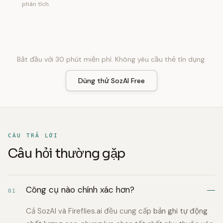
phân tích.
Bắt đầu với 30 phút miễn phí. Không yêu cầu thẻ tín dụng.
Dùng thử SozAI Free
CÂU TRẢ LỜI
Câu hỏi thường gặp
Công cụ nào chính xác hơn?
01
Cả SozAI và Fireflies.ai đều cung cấp
bản ghi tự động