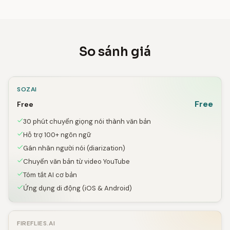
So sánh giá
SOZAI
Free
Free
30 phút chuyển giọng nói thành văn bản
Hỗ trợ 100+ ngôn ngữ
Gán nhãn người nói (diarization)
Chuyển văn bản từ video YouTube
Tóm tắt AI cơ bản
Ứng dụng di động (iOS & Android)
FIREFLIES.AI