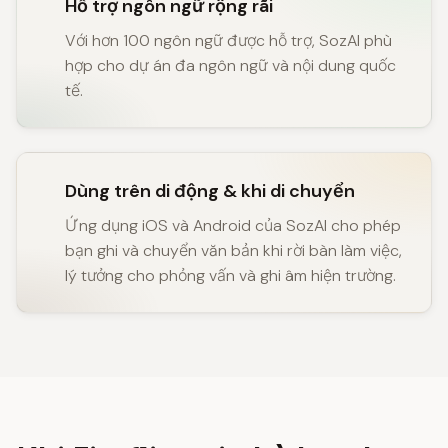
Hỗ trợ ngôn ngữ rộng rãi
Với hơn 100 ngôn ngữ được hỗ trợ, SozAI phù
hợp cho dự án đa ngôn ngữ và nội dung quốc
tế.
Dùng trên di động & khi di chuyển
Ứng dụng iOS và Android của SozAI cho phép
bạn ghi và chuyển văn bản khi rời bàn làm việc,
lý tưởng cho phỏng vấn và ghi âm hiện trường.