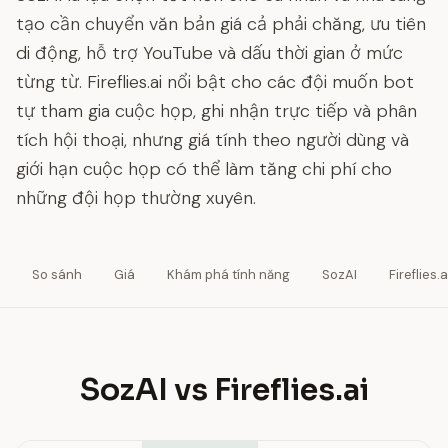
tạo cần chuyển văn bản giá cả phải chăng, ưu tiên
di động, hỗ trợ YouTube và dấu thời gian ở mức
từng từ. Fireflies.ai nổi bật cho các đội muốn bot
tự tham gia cuộc họp, ghi nhận trực tiếp và phân
tích hội thoại, nhưng giá tính theo người dùng và
giới hạn cuộc họp có thể làm tăng chi phí cho
những đội họp thường xuyên.
So sánh
Giá
Khám phá tính năng
SozAI
Fireflies.a
SozAI vs Fireflies.ai