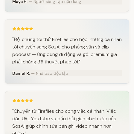
Maya H.
— Người sáng tạo nội dung
"Đội chúng tôi thử Fireflies cho họp, nhưng cá nhân
tôi chuyển sang SozAI cho phỏng vấn và clip
podcast — ứng dụng di động và gói premium giá
phải chăng đã thuyết phục tôi."
Daniel R.
— Nhà báo độc lập
"Chuyển từ Fireflies cho công việc cá nhân. Việc
dán URL YouTube và dấu thời gian chính xác của
SozAI giúp chỉnh sửa bản ghi video nhanh hơn
nhiều."