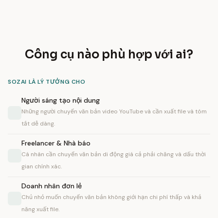
Công cụ nào phù hợp với ai?
SOZAI LÀ LÝ TƯỞNG CHO
Người sáng tạo nội dung
Những người chuyển văn bản video YouTube và cần xuất file và tóm
tắt dễ dàng.
Freelancer & Nhà báo
Cá nhân cần chuyển văn bản di động giá cả phải chăng và dấu thời
gian chính xác.
Doanh nhân đơn lẻ
Chủ nhỏ muốn chuyển văn bản không giới hạn chi phí thấp và khả
năng xuất file.