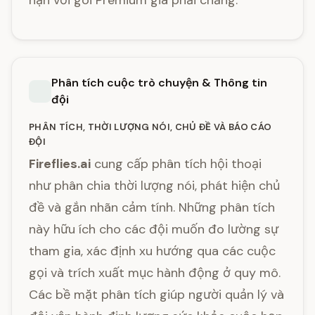
hạn với gói Premium giá phải chăng.
Phân tích cuộc trò chuyện & Thông tin
đội
PHÂN TÍCH, THỜI LƯỢNG NÓI, CHỦ ĐỀ VÀ BÁO CÁO
ĐỘI
Fireflies.ai
cung cấp phân tích hội thoại
như phân chia thời lượng nói, phát hiện chủ
đề và gắn nhãn cảm tính. Những phân tích
này hữu ích cho các đội muốn đo lường sự
tham gia, xác định xu hướng qua các cuộc
gọi và trích xuất mục hành động ở quy mô.
Các bề mặt phân tích giúp người quản lý và