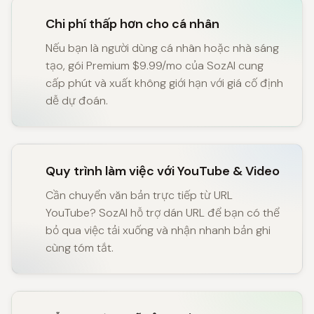
Chi phí thấp hơn cho cá nhân
Nếu bạn là người dùng cá nhân hoặc nhà sáng
tạo, gói Premium $9.99/mo của SozAI cung
cấp phút và xuất không giới hạn với giá cố định
dễ dự đoán.
Quy trình làm việc với YouTube & Video
Cần chuyển văn bản trực tiếp từ URL
YouTube? SozAI hỗ trợ dán URL để bạn có thể
bỏ qua việc tải xuống và nhận nhanh bản ghi
cùng tóm tắt.