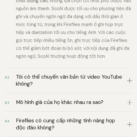
chất lượng cao
, nhưng lựa chọn tốt nhất phụ thuộc vào
nguồn âm thanh. SozAI được tối ưu cho phương tiện đã
ghi và chuyển ngôn ngữ đa dạng với dấu thời gian ở
mức từng từ, trong khi Fireflies mạnh ở ghi họp trực
tiếp và diarization tối ưu cho tiếng Anh. Với các cuộc
gọi trực tiếp nhiều tiếng ồn, ghi trực tiếp của Fireflies
có thể giảm bớt đoạn bị bỏ sót; với nội dung đã ghi đa
ngôn ngữ, SozAI thường hoạt động tốt hơn.
Tôi có thể chuyển văn bản từ video YouTube
02
không?
Mô hình giá của họ khác nhau ra sao?
03
Fireflies có cung cấp những tính năng họp
04
độc đáo không?