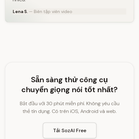
Lena S.
— Biên tập viên video
Sẵn sàng thử công cụ
chuyển giọng nói tốt nhất?
Bắt đầu với 30 phút miễn phí. Không yêu cầu
thẻ tín dụng. Có trên iOS, Android và web.
Tải SozAI Free