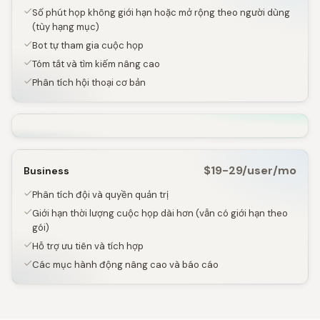
Số phút họp không giới hạn hoặc mở rộng theo người dùng
(tùy hạng mục)
Bot tự tham gia cuộc họp
Tóm tắt và tìm kiếm nâng cao
Phân tích hội thoại cơ bản
$19-29/user/mo
Business
Phân tích đội và quyền quản trị
Giới hạn thời lượng cuộc họp dài hơn (vẫn có giới hạn theo
gói)
Hỗ trợ ưu tiên và tích hợp
Các mục hành động nâng cao và báo cáo