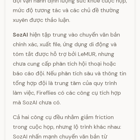
đội vận hành định lượng sức khỏe cuộc họp,
mức độ tương tác và các chủ đề thường
xuyên được thảo luận.
SozAI
hiện tập trung vào chuyển văn bản
chính xác, xuất file, ứng dụng di động và
tóm tắt được hỗ trợ bởi LeMUR, nhưng
chưa cung cấp phân tích hội thoại hoặc
báo cáo đội. Nếu phân tích sâu và thông tin
tổng hợp đội là trung tâm của quy trình
làm việc, Fireflies có các công cụ tích hợp
mà SozAI chưa có.
Cả hai công cụ đều nhằm giảm friction
trong cuộc họp, nhưng lộ trình khác nhau:
SozAI nhấn mạnh chuyển văn bản từ