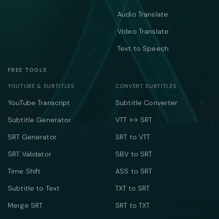
Audio Translate
Video Translate
Text to Speech
FREE TOOLS
YOUTUBE & SUBTITLES
CONVERT SUBTITLES
YouTube Transcript
Subtitle Converter
Subtitle Generator
VTT ↔ SRT
SRT Generator
SRT to VTT
SRT Validator
SBV to SRT
Time Shift
ASS to SRT
Subtitle to Text
TXT to SRT
Merge SRT
SRT to TXT