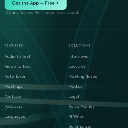
Get the App — Free
iOS and Android. 30 minutes free, no card.
FEATURES
SOLUTIONS
Audio to Text
Interviews
Video to Text
Lectures
Note Taker
Meeting Notes
Meetings
Medical
YouTube
Legal
Podcasts
Voice Memos
Languages
AI Writer
Summarizer