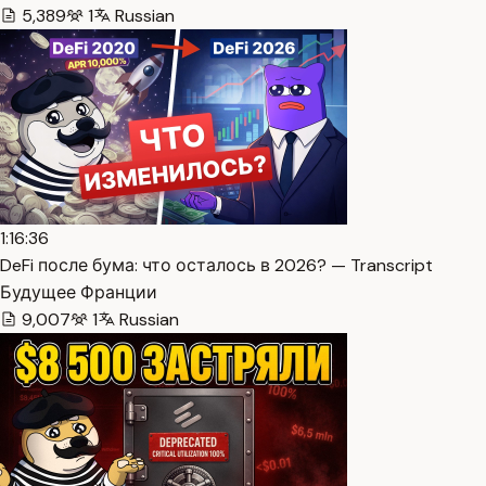
5,389
1
Russian
1:16:36
DeFi после бума: что осталось в 2026? — Transcript
Будущее Франции
9,007
1
Russian