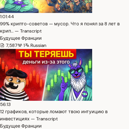
1:01:44
99% крипто-советов — мусор. Что я понял за 8 лет в
крип… — Transcript
Будущее Франции
7,587
1
Russian
56:13
12 графиков, которые ломают твою интуицию в
инвестициях — Transcript
Будущее Франции