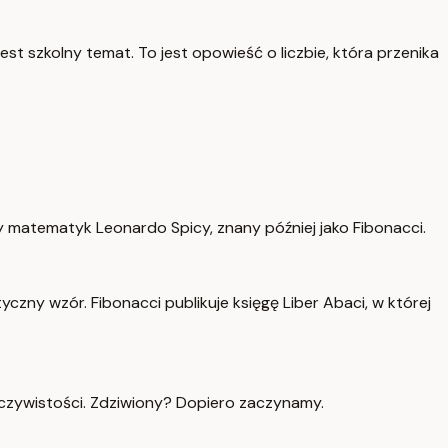
st szkolny temat. To jest opowieść o liczbie, która przenika
y matematyk Leonardo Spicy, znany później jako Fibonacci.
zny wzór. Fibonacci publikuje księgę Liber Abaci, w której
zeczywistości. Zdziwiony? Dopiero zaczynamy.