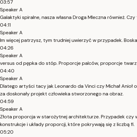
03:57
Speaker A
Galaktyki spiralne, nasza własna Droga Mleczna również. Cz
04:11
Speaker A
Im więcej patrzysz, tym trudniej uwierzyć w przypadek. Bosk
04:26
Speaker A
versus od pępka do stóp. Proporcje palców, proporcje twarzy,
04:40
Speaker A
Dlatego artyści tacy jak Leonardo da Vinci czy Michał Anioł 
za doskonały projekt człowieka stworzonego na obraz.
04:59
Speaker A
Złota proporcja w starożytnej architekturze. Przypadek czy 
konstrukcje i układy proporcji, które pokrywają się z liczbą fi.
05:20