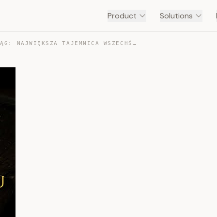
Product
Solutions
ZŁOTY CIĄG: NAJWIĘKSZA TAJEMNICA WSZECHŚWIATA — TRANSCRIPT