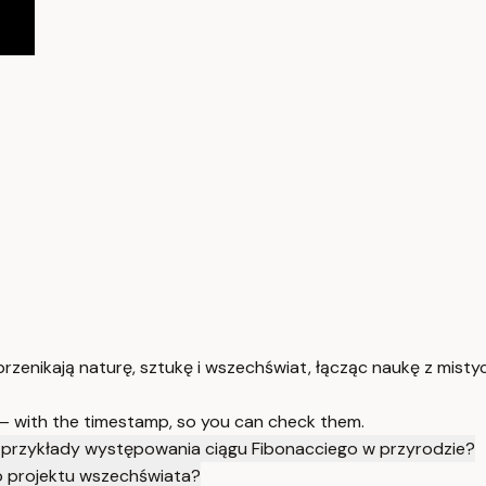
 przenikają naturę, sztukę i wszechświat, łącząc naukę z mist
 — with the timestamp, so you can check them.
ą przykłady występowania ciągu Fibonacciego w przyrodzie?
go projektu wszechświata?