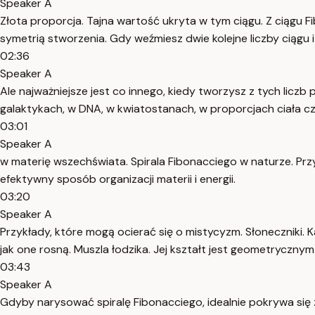
Speaker A
Złota proporcja. Tajna wartość ukryta w tym ciągu. Z ciągu 
symetrią stworzenia. Gdy weźmiesz dwie kolejne liczby ciągu i p
02:36
Speaker A
Ale najważniejsze jest co innego, kiedy tworzysz z tych liczb
galaktykach, w DNA, w kwiatostanach, w proporcjach ciała cz
03:01
Speaker A
w materię wszechświata. Spirala Fibonacciego w naturze. Przy
efektywny sposób organizacji materii i energii.
03:20
Speaker A
Przykłady, które mogą ocierać się o mistycyzm. Słoneczniki. 
jak one rosną. Muszla łodzika. Jej kształt jest geometryczny
03:43
Speaker A
Gdyby narysować spiralę Fibonacciego, idealnie pokrywa się z