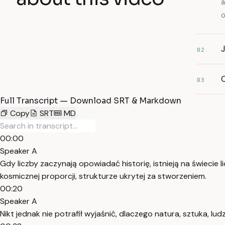
a
o
02
C
03
Full Transcript — Download SRT & Markdown
Copy
SRT
MD
00:00
Speaker A
Gdy liczby zaczynają opowiadać historię, istnieją na świecie li
kosmicznej proporcji, strukturze ukrytej za stworzeniem.
00:20
Speaker A
Nikt jednak nie potrafił wyjaśnić, dlaczego natura, sztuka, 