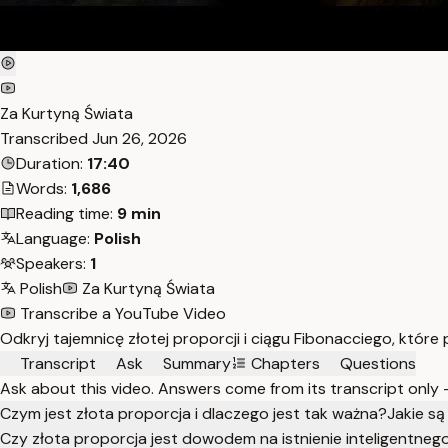
Za Kurtyną Świata
Transcribed
Jun 26, 2026
Duration:
17:40
Words:
1,686
Reading time:
9 min
Language:
Polish
Speakers:
1
Polish
Za Kurtyną Świata
Transcribe a YouTube Video
Odkryj tajemnicę złotej proporcji i ciągu Fibonacciego, które
Transcript
Ask
Summary
Chapters
Questions
Ask about this video. Answers come from its transcript only
Czym jest złota proporcja i dlaczego jest tak ważna?
Jakie s
Czy złota proporcja jest dowodem na istnienie inteligentne