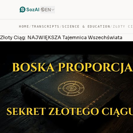
EN
HOME
/
TRANSCRIPTS
/
SCIENCE & EDUCATION
/
Złoty Ciąg: NAJWIĘKSZA Tajemnica Wszechświata