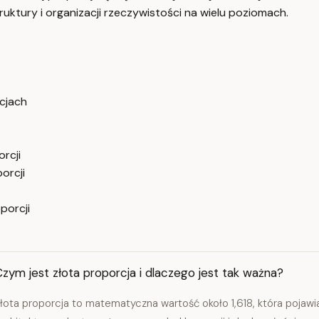
uktury i organizacji rzeczywistości na wielu poziomach.
acjach
rcji
orcji
porcji
zym jest złota proporcja i dlaczego jest tak ważna?
łota proporcja to matematyczna wartość około 1,618, która pojawia