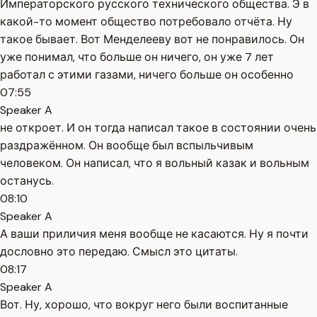
Императорского русского технического общества. Э в
какой-то момент общество потребовало отчёта. Ну
такое бывает. Вот Менделееву вот не понравилось. Он
уже понимал, что больше он ничего, он уже 7 лет
работал с этими газами, ничего больше он особенно
07:55
Speaker A
не откроет. И он тогда написал такое в состоянии очень
раздражённом. Он вообще был вспыльчивым
человеком. Он написал, что я вольный казак и вольным
останусь.
08:10
Speaker A
А ваши приличия меня вообще не касаются. Ну я почти
дословно это передаю. Смысл это цитаты.
08:17
Speaker A
Вот. Ну, хорошо, что вокруг него были воспитанные