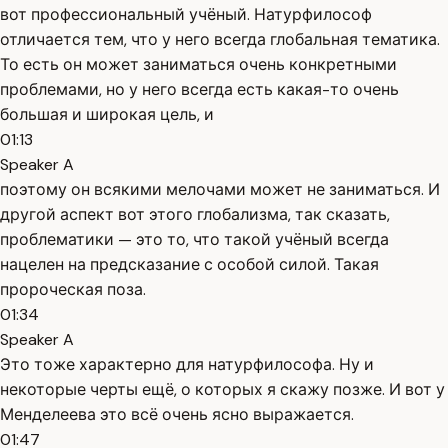
вот профессиональный учёный. Натурфилософ
отличается тем, что у него всегда глобальная тематика.
То есть он может заниматься очень конкретными
проблемами, но у него всегда есть какая-то очень
большая и широкая цель, и
01:13
Speaker A
поэтому он всякими мелочами может не заниматься. И
другой аспект вот этого глобализма, так сказать,
проблематики — это то, что такой учёный всегда
нацелен на предсказание с особой силой. Такая
пророческая поза.
01:34
Speaker A
Это тоже характерно для натурфилософа. Ну и
некоторые черты ещё, о которых я скажу позже. И вот у
Менделеева это всё очень ясно выражается.
01:47