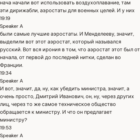
нача начали вот использовать воздухоплавание, там
эти дирижабли, аэростаты для военных целей. И у них
19:19
Speaker A
были самые лучшие аэростаты. И Менделееву, значит,
выделили вот этот аэростат, который назывался
русский. Вот вся ирония в том, что аэростат этот был от
начала, от первой до последней нитки, сделан во
Франции.
19:34
Speaker A
И вот, значит, да, ну, как убедить министра, значит, а
очень просто, Дмитрий Иванович, он, ну, через других
лиц, через то же самое техническое общество
обращается к министру. И что он предлагает
министру?
19:53
Speaker A