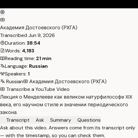
Академия Достоевского (РХГА)
Transcribed
Jun 9, 2026
Duration:
38:54
Words:
4,183
Reading time:
21 min
Language:
Russian
Speakers:
1
Russian
Академия Достоевского (РХГА)
Transcribe a YouTube Video
Лекция о Менделееве как великом натурфилософе XIX
века, его научном стиле и значении периодического
закона.
Transcript
Ask
Summary
Questions
Ask about this video. Answers come from its transcript only
— with the timestamp, so you can check them.