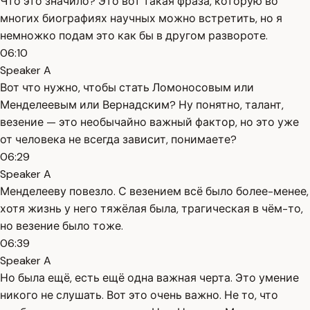
Что это значило? Это вот такая фраза, которую во
многих биографиях научных можно встретить, но я
немножко подам это как бы в другом развороте.
06:10
Speaker A
Вот что нужно, чтобы стать Ломоносовым или
Менделеевым или Вернадским? Ну понятно, талант,
везение — это необычайно важный фактор, но это уже
от человека не всегда зависит, понимаете?
06:29
Speaker A
Менделееву повезло. С везением всё было более-менее,
хотя жизнь у него тяжёлая была, трагическая в чём-то,
но везение было тоже.
06:39
Speaker A
Но была ещё, есть ещё одна важная черта. Это умение
никого не слушать. Вот это очень важно. Не то, что