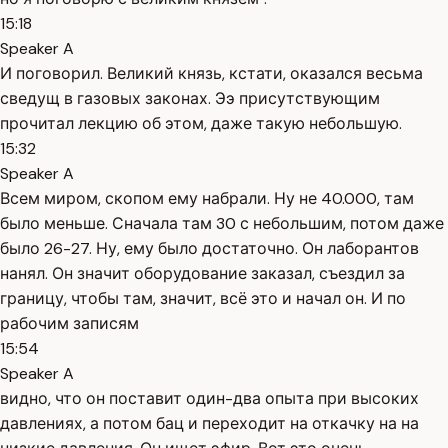
15:18
Speaker A
И поговорил. Великий князь, кстати, оказался весьма
сведущ в газовых законах. Ээ присутствующим
прочитал лекцию об этом, даже такую небольшую.
15:32
Speaker A
Всем миром, скопом ему набрали. Ну не 40.000, там
было меньше. Сначала там 30 с небольшим, потом даже
было 26-27. Ну, ему было достаточно. Он лаборантов
нанял. Он значит оборудование заказал, съездил за
границу, чтобы там, значит, всё это и начал он. И по
рабочим записям
15:54
Speaker A
видно, что он поставит один-два опыта при высоких
давлениях, а потом бац и переходит на откачку на на