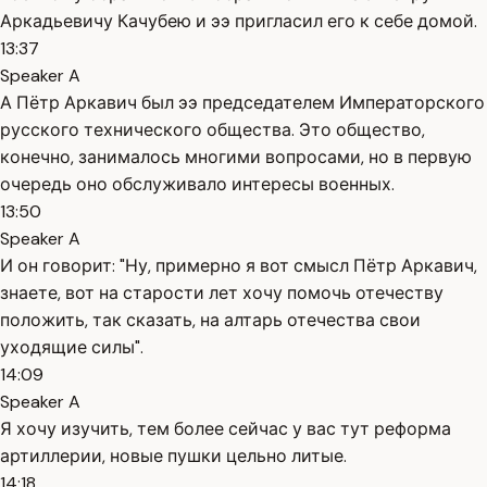
Аркадьевичу Качубею и ээ пригласил его к себе домой.
13:37
Speaker A
А Пётр Аркавич был ээ председателем Императорского
русского технического общества. Это общество,
конечно, занималось многими вопросами, но в первую
очередь оно обслуживало интересы военных.
13:50
Speaker A
И он говорит: "Ну, примерно я вот смысл Пётр Аркавич,
знаете, вот на старости лет хочу помочь отечеству
положить, так сказать, на алтарь отечества свои
уходящие силы".
14:09
Speaker A
Я хочу изучить, тем более сейчас у вас тут реформа
артиллерии, новые пушки цельно литые.
14:18