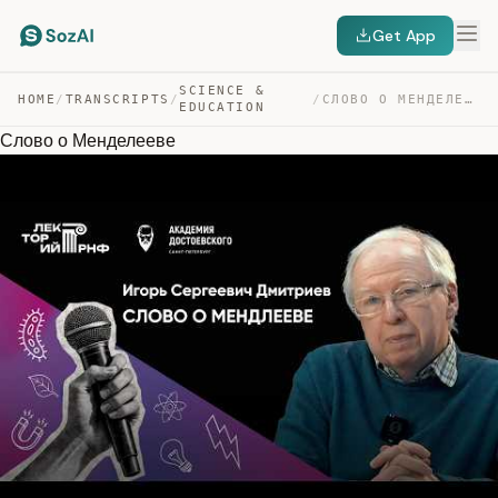
Get App
SCIENCE &
HOME
/
TRANSCRIPTS
/
/
СЛОВО О МЕНДЕЛЕЕВЕ — TRANSCRIPT
EDUCATION
Слово о Менделееве