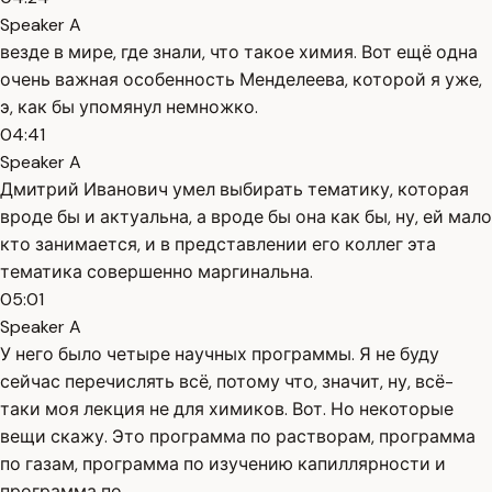
Speaker A
везде в мире, где знали, что такое химия. Вот ещё одна
очень важная особенность Менделеева, которой я уже,
э, как бы упомянул немножко.
04:41
Speaker A
Дмитрий Иванович умел выбирать тематику, которая
вроде бы и актуальна, а вроде бы она как бы, ну, ей мало
кто занимается, и в представлении его коллег эта
тематика совершенно маргинальна.
05:01
Speaker A
У него было четыре научных программы. Я не буду
сейчас перечислять всё, потому что, значит, ну, всё-
таки моя лекция не для химиков. Вот. Но некоторые
вещи скажу. Это программа по растворам, программа
по газам, программа по изучению капиллярности и
программа по