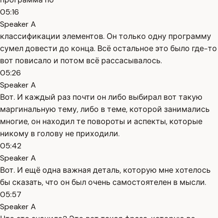
05:16
Speaker A
классификации элементов. Он только одну программу
сумел довести до конца. Всё остальное это было где-то
вот повисало и потом всё рассасывалось.
05:26
Speaker A
Вот. И каждый раз почти он либо выбирал вот такую
маргинальную тему, либо в теме, которой занимались
многие, он находил те повороты и аспекты, которые
никому в голову не приходили.
05:42
Speaker A
Вот. И ещё одна важная деталь, которую мне хотелось
бы сказать, что он был очень самостоятелен в мысли.
05:57
Speaker A