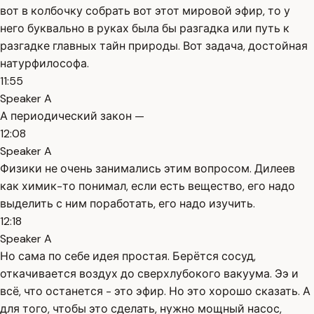
вот в колбочку собрать вот этот мировой эфир, то у
него буквально в руках была бы разгадка или путь к
разгадке главных тайн природы. Вот задача, достойная
натурфилософа.
11:55
Speaker A
А периодический закон —
12:08
Speaker A
Физики не очень занимались этим вопросом. Дилеев
как химик-то понимал, если есть вещество, его надо
выделить с ним поработать, его надо изучить.
12:18
Speaker A
Но сама по себе идея простая. Берётся сосуд,
откачивается воздух до сверхлубокого вакуума. Ээ и
всё, что останется - это эфир. Но это хорошо сказать. А
для того, чтобы это сделать, нужно мощный насос,