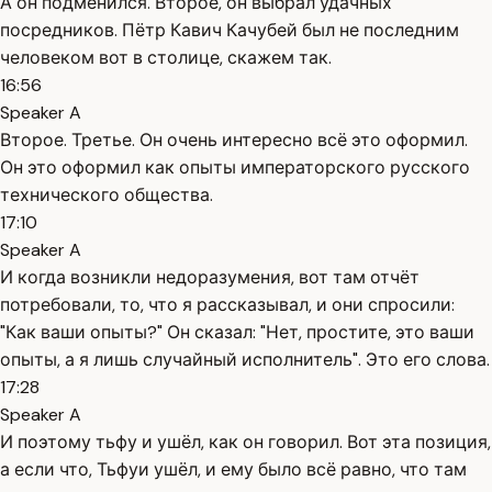
А он подменился. Второе, он выбрал удачных
посредников. Пётр Кавич Качубей был не последним
человеком вот в столице, скажем так.
16:56
Speaker A
Второе. Третье. Он очень интересно всё это оформил.
Он это оформил как опыты императорского русского
технического общества.
17:10
Speaker A
И когда возникли недоразумения, вот там отчёт
потребовали, то, что я рассказывал, и они спросили:
"Как ваши опыты?" Он сказал: "Нет, простите, это ваши
опыты, а я лишь случайный исполнитель". Это его слова.
17:28
Speaker A
И поэтому тьфу и ушёл, как он говорил. Вот эта позиция,
а если что, Тьфуи ушёл, и ему было всё равно, что там