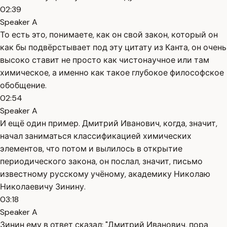
02:39
Speaker A
То есть это, понимаете, как он свой закон, который он
как бы подвёрстывает под эту цитату из Канта, он очень
высоко ставит не просто как чистонаучное или там
химическое, а именно как такое глубокое философское
обобщение.
02:54
Speaker A
И ещё один пример. Дмитрий Иванович, когда, значит,
начал заниматься классификацией химических
элементов, что потом и вылилось в открытие
периодического закона, он послал, значит, письмо
известному русскому учёному, академику Николаю
Николаевичу Зинину.
03:18
Speaker A
Зинин ему в ответ сказал: "Дмитрий Иванович, пора