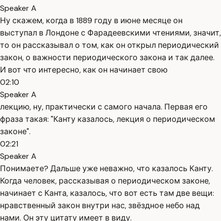
Speaker A
Ну скажем, когда в 1889 году в июне месяце он
выступал в Лондоне с Фарадеевскими чтениями, значит,
то он рассказывал о том, как он открыл периодический
закон, о важности периодического закона и так далее.
И вот что интересно, как он начинает свою
02:10
Speaker A
лекцию, ну, практически с самого начала. Первая его
фраза такая: "Канту казалось, лекция о периодическом
законе".
02:21
Speaker A
Понимаете? Дальше уже неважно, что казалось Канту.
Когда человек, рассказывая о периодическом законе,
начинает с Канта, казалось, что вот есть там две вещи:
нравственный закон внутри нас, звёздное небо над
нами. Он эту цитату имеет в виду.