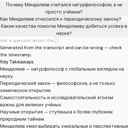
Почему Менделеев считался натурфилософом, а не
просто учёным?
Как Менделеев относился к периодическому закону?
Какие качества помогли Менделееву добиться успеха в
науке?
Generated from the transcript and can be wrong — check
the timestamp.
Key Takeaways
Менделеев — натурфилософ с глобальным взглядом на
науку.
Периодический закон — философское, а не только
химическое открытие.
Самостоятельность и исследовательский эгоизм
важны для великих учёных.
Научные открытия — ступенька к более глубоким
природным тайнам.
Менделеев умел выбирать уникальные и перспективные