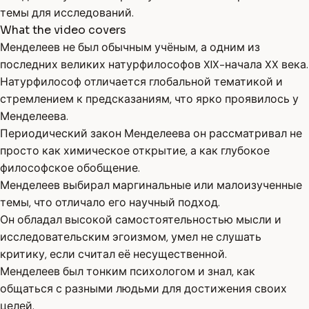
темы для исследований.
What the video covers
Менделеев не был обычным учёным, а одним из
последних великих натурфилософов XIX-начала XX века.
Натурфилософ отличается глобальной тематикой и
стремлением к предсказаниям, что ярко проявилось у
Менделеева.
Периодический закон Менделеева он рассматривал не
просто как химическое открытие, а как глубокое
философское обобщение.
Менделеев выбирал маргинальные или малоизученные
темы, что отличало его научный подход.
Он обладал высокой самостоятельностью мысли и
исследовательским эгоизмом, умел не слушать
критику, если считал её несущественной.
Менделеев был тонким психологом и знал, как
общаться с разными людьми для достижения своих
целей.