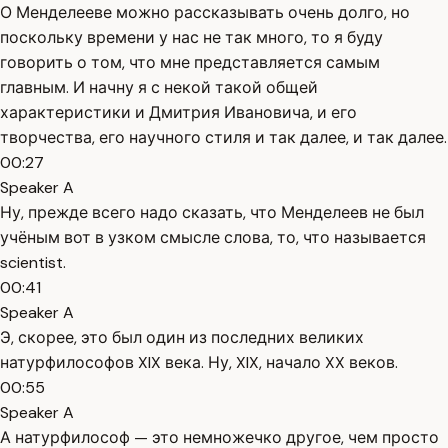
О Менделееве можно рассказывать очень долго, но
поскольку времени у нас не так много, то я буду
говорить о том, что мне представляется самым
главным. И начну я с некой такой общей
характеристики и Дмитрия Ивановича, и его
творчества, его научного стиля и так далее, и так далее.
00:27
Speaker A
Ну, прежде всего надо сказать, что Менделеев не был
учёным вот в узком смысле слова, то, что называется
scientist.
00:41
Speaker A
Э, скорее, это был один из последних великих
натурфилософов XIX века. Ну, XIX, начало XX веков.
00:55
Speaker A
А натурфилософ — это немножечко другое, чем просто