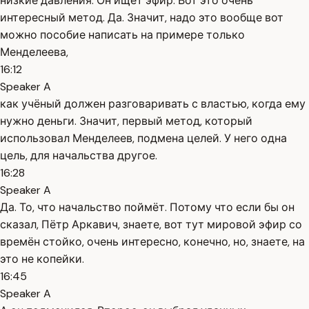
низкие давления. Он ищет эфир. Вот это очень
интересный метод. Да. Значит, надо это вообще вот
можно пособие написать на примере только
Менделеева,
16:12
Speaker A
как учёный должен разговаривать с властью, когда ему
нужно деньги. Значит, первый метод, который
использовал Менделеев, подмена целей. У него одна
цель, для начальства другое.
16:28
Speaker A
Да. То, что начальство поймёт. Потому что если бы он
сказал, Пётр Аркавич, знаете, вот тут мировой эфир со
времён стойко, очень интересно, конечно, но, знаете, на
это не копейки.
16:45
Speaker A