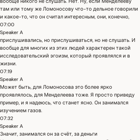
вообще никого не слушать. Нет. Ну, если Менделееву
там или тому же Ломоносову что-то дельное говорили
и какое-то, что он считал интересным, они, конечно,
07:00
Speaker A
прислушивались, но прислушиваться, но не слушать. И
вообще для многих из этих людей характерен такой
исследовательский эгоизм, который проявлялся и в
жизни.
07:19
Speaker A
Может быть, для Ломоносова это более ярко
проявлялось, для Менделеева тоже. Я просто приведу
пример, и я надеюсь, что станет ясно. Он занимался
изучением газов.
07:32
Speaker A
Значит, занимался он за счёт, за деньги