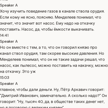
Speaker A
Хочу изучить поведение газов в канале ствола орудия.
Если кому не ясно, поясняю. Менделеев понимал, что
значит, что значит вот насос. Ему надо на откачку
поставить. Насос, да, чтобы ёмкости выкачивать.
14:41
Speaker A
Но он вместе с тем, а то, что он говорил князю про
канал ствол орудия, там скорее высокие давления. Но
Менделеев понимал, что он не такие задачи решал, что
насос, как пылесос, можно поставить на накачку, можно
на откачку. Это уж
15:03
Speaker A
главное, чтобы дали деньги. Ну, Пётр Аркавич говорит:
"Дмитрий Иванович, замечательно. А сколько надо?" Он
говорит: "Ну, тысяч 40, да, в обществе таких денег нет,
но я поговорю с великим князем".