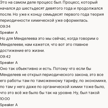
Это на самом деле процесс был. Процесс, который
начался до шестьдесят девятого года и продолжался
после. Но уже к концу семьдесят первого года теория
периодичности химической уже оформилась.
09:34
Speaker A
Но для Менделеева это мы сейчас, когда говорим о
Менделееве, нам кажется, что вот это главное
достижение его жизни.
09:42
Speaker A
Оно так объективно и есть. Потому что если бы
Менделеев не открыл периодического закона, это все
его работы там по таможенному тарифу, по экономике,
по там у него даже по органической химии тоже было,
что это всё же было бы так на уровне. Ну, был такой
10:00
Speaker A