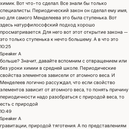
химик. Вот что-то сделал. Все знали бы только
специалисты. Периодический закон он сделал ему имя,
но для самого Менделеева это была ступенька. Вот
здесь натурфилософский подход хорошо
просматривается. Для него вот этот открытие закона —
это только ступенька к нечто большему. А в что это
10:25
Speaker A
больше? Значит, давайте вспомним с отвращением или
без уроки химии в средней школе. Периодические
свойства элементов зависели от атомного веса. И
Менделеев логично рассуждал, что если свойство
элементов зависит от атомного веса, то понять причину
периодичности надо разобраться с природой веса, то
есть с природой
10:49
Speaker A
гравитации, природой тяготения. А по представлениям