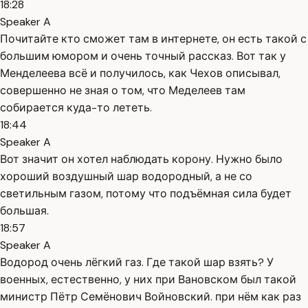
18:28
Speaker A
Почитайте кто сможет там в интернете, он есть такой с
большим юмором и очень точный рассказ. Вот так у
Менделеева всё и получилось, как Чехов описывал,
совершенно не зная о том, что Меделеев там
собирается куда-то лететь.
18:44
Speaker A
Вот значит он хотел наблюдать корону. Нужно было
хороший воздушный шар водородный, а не со
светильным газом, потому что подъёмная сила будет
большая.
18:57
Speaker A
Водород очень лёгкий газ. Где такой шар взять? У
военных, естественно, у них при Вановском был такой
министр Пётр Семёнович Войновский. при нём как раз