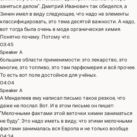
заняться делом". Дмитрий Иванович так обиделся, а
Зинин имел в виду следующее, что надо не элементы
классифицировать, это тема десятой важности. А надо,
вот тогда была очень в моде органическая химия.
Понятно почему. Потому что
03:45
Speaker A
большие области применимости: это лекарство, это
многие, это топливо, это там парфюмерия и всё прочее.
То есть вот поле достойное для учёных.
04:04
Speaker A
А Менделеев ему написал письмо такое резкое, что
даже не послал. Вот. И в этом письме он пишет:
"Мелочными фактами этой веточки химии заниматься
не буду". Это надо иметь в виду, что этими мелочными
фактами занималась вся Европа и не только вообще
04:24