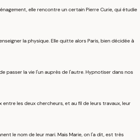
éménagement, elle rencontre un certain Pierre Curie, qui étudie
eigner la physique. Elle quitte alors Paris, bien décidée à
e de passer la vie l'un auprès de l'autre. Hypnotiser dans nos
entre les deux chercheurs, et au fil de leurs travaux, leur
nt le nom de leur mari. Mais Marie, on l'a dit, est très