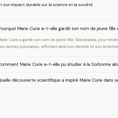
 son impact durable sur la science et la société.
ourquoi Marie Curie a-t-elle gardé son nom de jeune fille
arie Curie a gardé son nom de jeune fille, Sklodowska, pour ren
es racines polonaises, affirmant ainsi son identité et son attach
Comment Marie Curie a-t-elle pu étudier à la Sorbonne a
uelle découverte scientifique a inspiré Marie Curie dans 