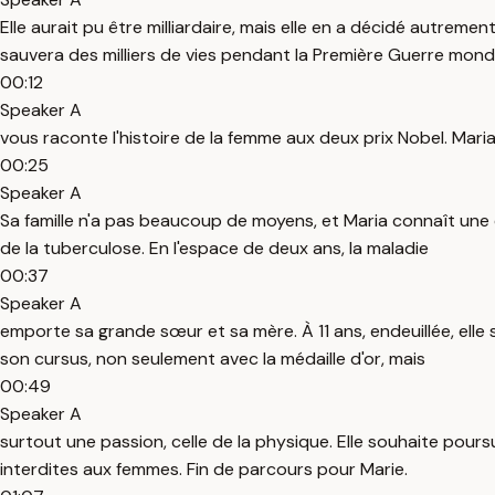
Elle aurait pu être milliardaire, mais elle en a décidé autrem
sauvera des milliers de vies pendant la Première Guerre mondia
00:12
Speaker A
vous raconte l'histoire de la femme aux deux prix Nobel. Mar
00:25
Speaker A
Sa famille n'a pas beaucoup de moyens, et Maria connaît une
de la tuberculose. En l'espace de deux ans, la maladie
00:37
Speaker A
emporte sa grande sœur et sa mère. À 11 ans, endeuillée, elle s
son cursus, non seulement avec la médaille d'or, mais
00:49
Speaker A
surtout une passion, celle de la physique. Elle souhaite pours
interdites aux femmes. Fin de parcours pour Marie.