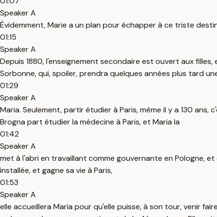
01:07
Speaker A
Évidemment, Marie a un plan pour échapper à ce triste destin.
01:15
Speaker A
Depuis 1880, l'enseignement secondaire est ouvert aux filles, 
Sorbonne, qui, spoiler, prendra quelques années plus tard un
01:29
Speaker A
Maria. Seulement, partir étudier à Paris, même il y a 130 ans, 
Brogna part étudier la médecine à Paris, et Maria la
01:42
Speaker A
met à l'abri en travaillant comme gouvernante en Pologne, et en
installée, et gagne sa vie à Paris,
01:53
Speaker A
elle accueillera Maria pour qu'elle puisse, à son tour, venir