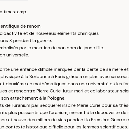
e timestamp.
ientifique de renom.
radioactivité et de nouveaux éléments chimiques.
yons X pendant la guerre.
olisés par le maintien de son nom de jeune fille.
on universelle.
onté une enfance difficile marquée par la perte de sa mère et
a physique à la Sorbonne à Paris grâce à un plan avec sa sœur.
e et deuxième en mathématiques dans une université où les fe
 et rencontre Pierre Curie, futur mari et collaborateur scien
t son attachement à la Pologne.
de l’uranium par Becquerel inspire Marie Curie pour sa thès
ts plus puissants que l’uranium, menant à la découverte de
nne et sauve des milliers de vies pendant la Première Guerre 
n contexte historique difficile pour les femmes scientifiques.