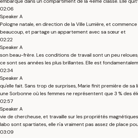
embarque dans un compartiment de la 4ème classe. Elle quit
02:06
Speaker A
Pologne natale, en direction de la Ville Lumière, et commence 
beaucoup, et partage un appartement avec sa sœur et
02:22
Speaker A
son beau-frère. Les conditions de travail sont un peu relou
ce sont ses années les plus brillantes. Elle est fondamental
02:34
Speaker A
qu'elle fait. Sans trop de surprises, Marie finit première de 
une Sorbonne où les femmes ne représentent que 3 % des él
02:57
Speaker A
vie de chercheuse, et travaille sur les propriétés magnétiques
labo sont spartiates, elle n'a vraiment pas assez de place pou
03:09