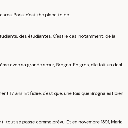
res, Paris, c'est the place to be.
tudiants, des étudiantes. C'est le cas, notamment, de la
gème avec sa grande sœur, Brogna. En gros, elle fait un deal.
ent 17 ans. Et l'idée, c'est que, une fois que Brogna est bien
mment, tout se passe comme prévu. Et en novembre 1891, Maria