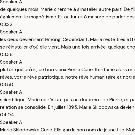
Speaker A
de quelques mois, Marie cherche à s'installer autre part. De fi
également le magnétisme. Et au fur et à mesure de parler de
03:22
Speaker A
les deux deviennent Hmong. Cependant, Maria reste très attac
se réinstaller d'où elle vient. Mais une fois arrivée, quelque c
03:36
Speaker A
plutôt quelqu'un, ce bon vieux Pierre Curie. Il entame alors une
rêves, votre rêve patriotique, notre rêve humanitaire et notr
03:50
Speaker A
scientifique. Marie ne résiste pas au doux mot de Pierre, et p
relation se consolide. En juillet 1895, Marie Sklodowska devien
04:04
Speaker A
Marie Sklodowska Curie. Elle garde son nom de jeune fille. Mai