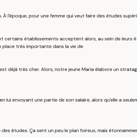
 À l'époque, pour une femme qui veut faire des études supérieu
et certains établissements acceptent alors, au sein de leurs é
e place très importante dans la vie de
c'est déjà très cher. Alors, notre jeune Maria élabore un strata
 lui envoyant une partie de son salaire, alors qu'elle a seulem
 faire des études. Ça sent un peu le plan foireux, mais étonna