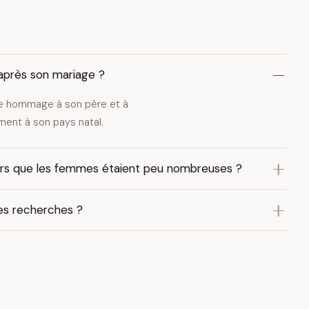
 après son mariage ?
dre hommage à son père et à
ement à son pays natal.
lors que les femmes étaient peu nombreuses ?
ses recherches ?