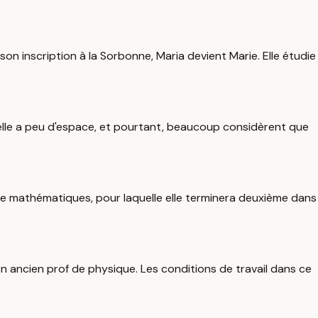
on inscription à la Sorbonne, Maria devient Marie. Elle étudie
elle a peu d'espace, et pourtant, beaucoup considèrent que
ce de mathématiques, pour laquelle elle terminera deuxième dans
on ancien prof de physique. Les conditions de travail dans ce