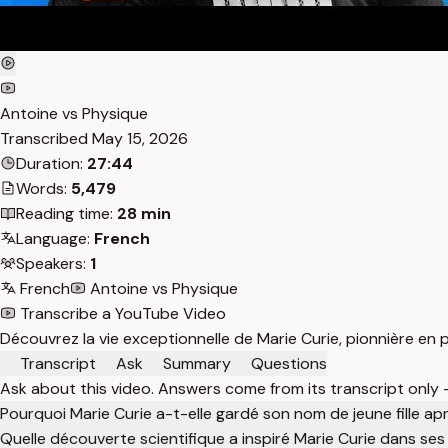
Antoine vs Physique
Transcribed
May 15, 2026
Duration:
27:44
Words:
5,479
Reading time:
28 min
Language:
French
Speakers:
1
French
Antoine vs Physique
Transcribe a YouTube Video
Découvrez la vie exceptionnelle de Marie Curie, pionnière en 
Transcript
Ask
Summary
Questions
Ask about this video. Answers come from its transcript only
Pourquoi Marie Curie a-t-elle gardé son nom de jeune fille ap
Quelle découverte scientifique a inspiré Marie Curie dans se