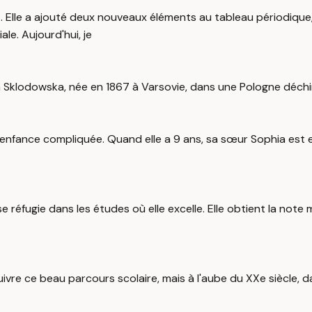
ent. Elle a ajouté deux nouveaux éléments au tableau périodique
le. Aujourd'hui, je
ia Sklodowska, née en 1867 à Varsovie, dans une Pologne déchi
 enfance compliquée. Quand elle a 9 ans, sa sœur Sophia est 
e réfugie dans les études où elle excelle. Elle obtient la note 
uivre ce beau parcours scolaire, mais à l'aube du XXe siècle, 