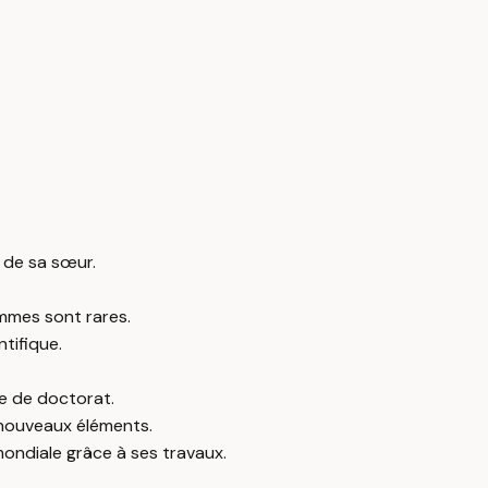
 de sa sœur.
mmes sont rares.
tifique.
e de doctorat.
 nouveaux éléments.
mondiale grâce à ses travaux.