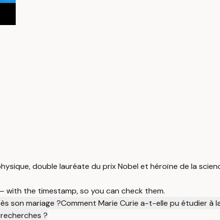
physique, double lauréate du prix Nobel et héroïne de la scien
 — with the timestamp, so you can check them.
rès son mariage ?
Comment Marie Curie a-t-elle pu étudier à 
s recherches ?