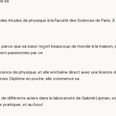
te sa
des études de physique à la Faculté des Sciences de Paris. À s
es, parce que sa sœur reçoit beaucoup de monde à la maison, 
ement passionnée par ce
sa licence de physique, et elle enchaîne direct avec une licen
èves. Diplôme en poche, elle commence sa
 de différents aciers dans le laboratoire de Gabriel Lipman, s
r pratiquer, et au bout