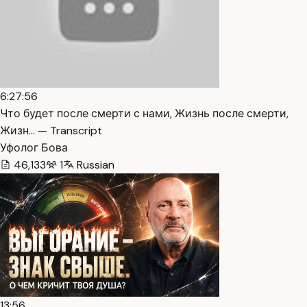
6:27:56
Что будет после смерти с нами, Жизнь после смерти,
Жизн… — Transcript
Уфолог Бова
46,133
1
Russian
13:56