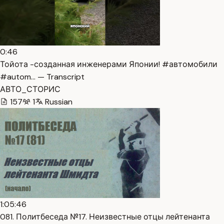
0:46
Тойота -созданная инженерами Японии! #автомобили
#autom… — Transcript
АВТО_СТОРИС
157
1
Russian
1:05:46
081. Политбеседа №17. Неизвестные отцы лейтенанта