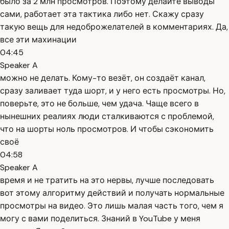
было за 2 млн просмотров. Поэтому делайте выводы
сами, работает эта тактика либо нет. Скажу сразу
такую вещь для недоброжелателей в комментариях. Да,
все эти махинации
04:45
Speaker A
можно не делать. Кому-то везёт, он создаёт канал,
сразу заливает туда шорт, и у него есть просмотры. Но,
поверьте, это не больше, чем удача. Чаще всего в
нынешних реалиях люди сталкиваются с проблемой,
что на шорты ноль просмотров. И чтобы сэкономить
своё
04:58
Speaker A
время и не тратить на это нервы, лучше последовать
вот этому алгоритму действий и получать нормальные
просмотры на видео. Это лишь малая часть того, чем я
могу с вами поделиться. Знаний в YouTube у меня