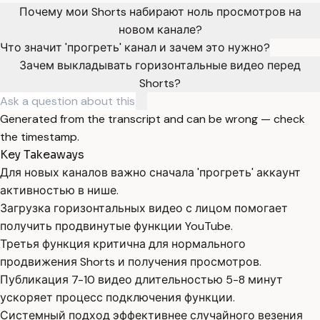
Почему мои Shorts набирают ноль просмотров на
новом канале?
Что значит 'прогреть' канал и зачем это нужно?
Зачем выкладывать горизонтальные видео перед
Shorts?
Generated from the transcript and can be wrong — check
the timestamp.
Key Takeaways
Для новых каналов важно сначала 'прогреть' аккаунт
активностью в нише.
Загрузка горизонтальных видео с лицом помогает
получить продвинутые функции YouTube.
Третья функция критична для нормального
продвижения Shorts и получения просмотров.
Публикация 7-10 видео длительностью 5-8 минут
ускоряет процесс подключения функции.
Системный подход эффективнее случайного везения