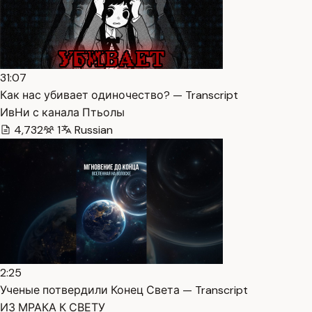
31:07
Как нас убивает одиночество? — Transcript
ИвНи с канала Птьолы
4,732
1
Russian
2:25
Ученые потвердили Конец Света — Transcript
ИЗ МРАКА К СВЕТУ