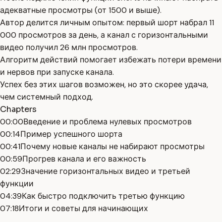
адекватные просмотры (от 1500 и выше).
Автор делится личным опытом: первый шорт набрал 11
000 просмотров за день, а канал с горизонтальными
видео получил 26 млн просмотров.
Алгоритм действий помогает избежать потери времени
и нервов при запуске канала.
Успех без этих шагов возможен, но это скорее удача,
чем системный подход.
Chapters
00:00
Введение и проблема нулевых просмотров
00:14
Пример успешного шорта
00:41
Почему новые каналы не набирают просмотры
00:59
Прогрев канала и его важность
02:29
Значение горизонтальных видео и третьей
функции
04:39
Как быстро подключить третью функцию
07:18
Итоги и советы для начинающих