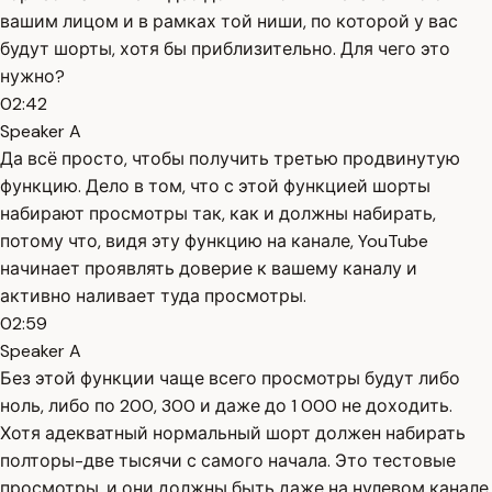
вашим лицом и в рамках той ниши, по которой у вас
будут шорты, хотя бы приблизительно. Для чего это
нужно?
02:42
Speaker A
Да всё просто, чтобы получить третью продвинутую
функцию. Дело в том, что с этой функцией шорты
набирают просмотры так, как и должны набирать,
потому что, видя эту функцию на канале, YouTube
начинает проявлять доверие к вашему каналу и
активно наливает туда просмотры.
02:59
Speaker A
Без этой функции чаще всего просмотры будут либо
ноль, либо по 200, 300 и даже до 1 000 не доходить.
Хотя адекватный нормальный шорт должен набирать
полторы-две тысячи с самого начала. Это тестовые
просмотры, и они должны быть даже на нулевом канале.