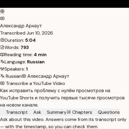
Александр Арнаут
Transcribed
Jun 10, 2026
Duration:
5:04
Words:
793
Reading time:
4 min
Language:
Russian
Speakers:
1
Russian
Александр Арнаут
Transcribe a YouTube Video
Как исправить проблему с нулём просмотров на
YouTube Shorts и получить первые тысячи просмотров
на новом канале.
Transcript
Ask
Summary
Chapters
Questions
Ask about this video. Answers come from its transcript only
— with the timestamp, so you can check them.