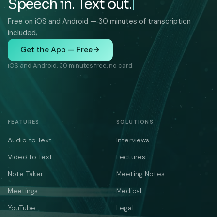
Speech in. Text out.
Free on iOS and Android — 30 minutes of transcription
included.
Get the App — Free
iOS and Android. 30 minutes free, no card.
FEATURES
SOLUTIONS
Audio to Text
Interviews
Video to Text
Lectures
Note Taker
Meeting Notes
Meetings
Medical
YouTube
Legal