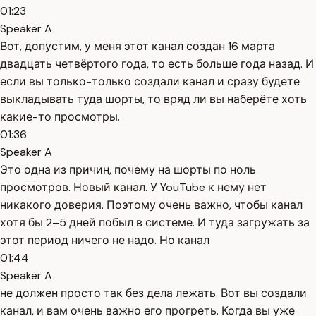
01:23
Speaker A
Вот, допустим, у меня этот канал создан 16 марта
двадцать четвёртого года, то есть больше года назад. И
если вы только-только создали канал и сразу будете
выкладывать туда шорты, то вряд ли вы наберёте хоть
какие-то просмотры.
01:36
Speaker A
Это одна из причин, почему на шорты по ноль
просмотров. Новый канал. У YouTube к нему нет
никакого доверия. Поэтому очень важно, чтобы канал
хотя бы 2–5 дней побыл в системе. И туда загружать за
этот период ничего не надо. Но канал
01:44
Speaker A
не должен просто так без дела лежать. Вот вы создали
канал, и вам очень важно его прогреть. Когда вы уже