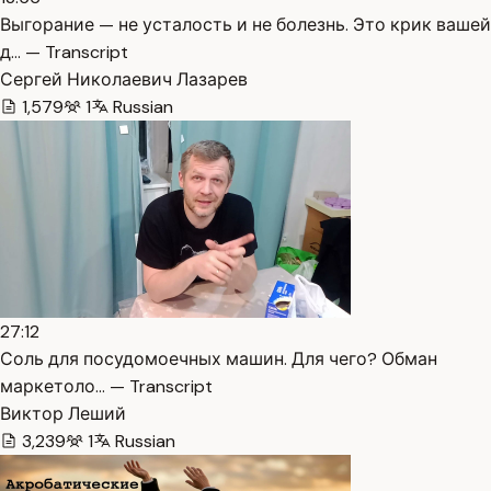
Выгорание — не усталость и не болезнь. Это крик вашей
д… — Transcript
Сергей Николаевич Лазарев
1,579
1
Russian
27:12
Соль для посудомоечных машин. Для чего? Обман
маркетоло… — Transcript
Виктор Леший
3,239
1
Russian