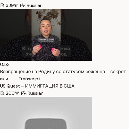
339
1
Russian
0:52
Возвращение на Родину со статусом беженца – секрет
или … — Transcript
US Quest – ИММИГРАЦИЯ В США
200
1
Russian