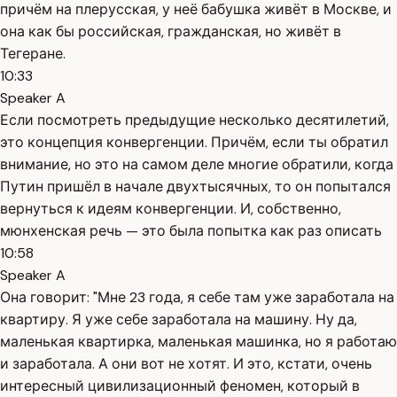
причём на плерусская, у неё бабушка живёт в Москве, и
она как бы российская, гражданская, но живёт в
Тегеране.
10:33
Speaker A
Если посмотреть предыдущие несколько десятилетий,
это концепция конвергенции. Причём, если ты обратил
внимание, но это на самом деле многие обратили, когда
Путин пришёл в начале двухтысячных, то он попытался
вернуться к идеям конвергенции. И, собственно,
мюнхенская речь — это была попытка как раз описать
10:58
Speaker A
Она говорит: "Мне 23 года, я себе там уже заработала на
квартиру. Я уже себе заработала на машину. Ну да,
маленькая квартирка, маленькая машинка, но я работаю
и заработала. А они вот не хотят. И это, кстати, очень
интересный цивилизационный феномен, который в