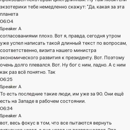
экзотерики тебе немедленно скажут: "Да, какая за эта
планета
06:04
Speaker A
согласованиями плохо. Вот я, правда, сегодня утром
уже успел написать такой длинный текст по вопросам,
соответственно, визита нашего министра
экономического развития к президенту. Вот. Поэтому
очень долго плевался. Вот. Ну бог с ним, ладно. А с ним
как раз всё понятно. Так
06:25
Speaker A
То есть последние такие люди, им уже за 90. Они ещё
есть на Западе в рабочем состоянии.
06:34
Speaker A
вот, весь фокус в том, что все пытаются вернуть