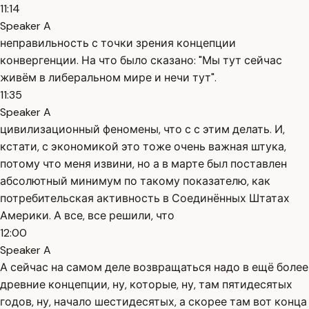
11:14
Speaker A
неправильность с точки зрения концепции
конвергенции. На что было сказано: "Мы тут сейчас
живём в либеральном мире и нечи тут".
11:35
Speaker A
цивилизационный феномены, что с с этим делать. И,
кстати, с экономикой это тоже очень важная штука,
потому что меня извини, но а в марте был поставлен
абсолютный минимум по такому показателю, как
потребительская активность в Соединённых Штатах
Америки. А все, все решили, что
12:00
Speaker A
А сейчас на самом деле возвращаться надо в ещё более
древние концепции, ну, которые, ну, там пятидесятых
годов, ну, начало шестидесятых, а скорее там вот конца