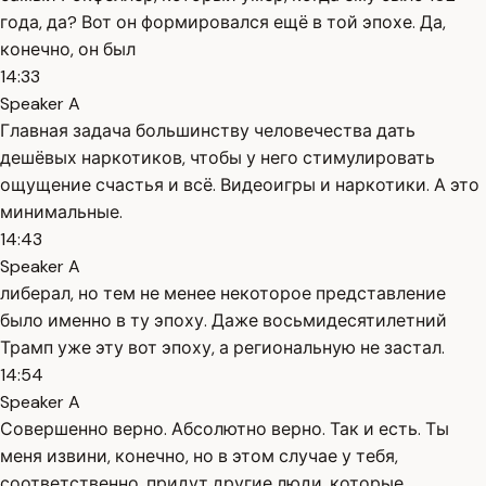
года, да? Вот он формировался ещё в той эпохе. Да,
конечно, он был
14:33
Speaker A
Главная задача большинству человечества дать
дешёвых наркотиков, чтобы у него стимулировать
ощущение счастья и всё. Видеоигры и наркотики. А это
минимальные.
14:43
Speaker A
либерал, но тем не менее некоторое представление
было именно в ту эпоху. Даже восьмидесятилетний
Трамп уже эту вот эпоху, а региональную не застал.
14:54
Speaker A
Совершенно верно. Абсолютно верно. Так и есть. Ты
меня извини, конечно, но в этом случае у тебя,
соответственно, придут другие люди, которые