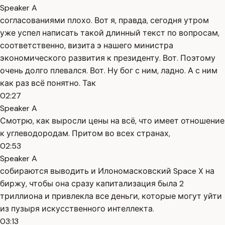
Speaker A
согласованиями плохо. Вот я, правда, сегодня утром
уже успел написать такой длинный текст по вопросам,
соответственно, визита э нашего министра
экономического развития к президенту. Вот. Поэтому
очень долго плевался. Вот. Ну бог с ним, ладно. А с ним
как раз всё понятно. Так
02:27
Speaker A
Смотрю, как выросли цены на всё, что имеет отношение
к углеводородам. Притом во всех странах,
02:53
Speaker A
собираются выводить и Илономасковский Space X на
биржу, чтобы она сразу капитализация была 2
триллиона и привлекла все деньги, которые могут уйти
из пузыря искусственного интеллекта.
03:13