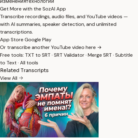
изменения
технологии
Get More with the SozAI App
Transcribe recordings, audio files, and YouTube videos —
with AI summaries, speaker detection, and unlimited
transcriptions.
App Store
Google Play
Or transcribe another YouTube video here →
Free tools:
TXT to SRT
·
SRT Validator
·
Merge SRT
·
Subtitle
to Text
·
All tools
Related Transcripts
View All