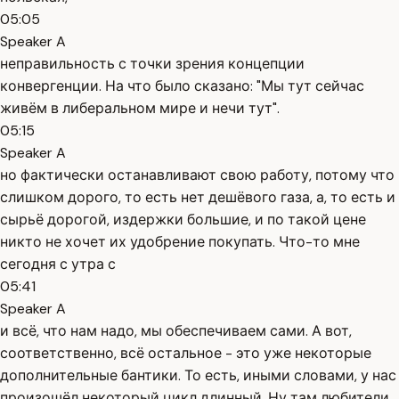
05:05
Speaker A
неправильность с точки зрения концепции
конвергенции. На что было сказано: "Мы тут сейчас
живём в либеральном мире и нечи тут".
05:15
Speaker A
но фактически останавливают свою работу, потому что
слишком дорого, то есть нет дешёвого газа, а, то есть и
сырьё дорогой, издержки большие, и по такой цене
никто не хочет их удобрение покупать. Что-то мне
сегодня с утра с
05:41
Speaker A
и всё, что нам надо, мы обеспечиваем сами. А вот,
соответственно, всё остальное - это уже некоторые
дополнительные бантики. То есть, иными словами, у нас
произошёл некоторый цикл длинный. Ну там любители