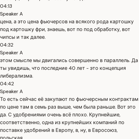
04:13
Speaker A
цена, а это цена фьючерсов на всякого рода картошку
под картошку фри, знаешь, вот по под обработку, вот
чипсы и так далее.
04:32
Speaker A
этом смысле мы двигались совершенно в параллель. Да
ты увидишь, что последние 40 лет - это концепция
либерализма.
04:42
Speaker A
То есть сейчас её закупают по фьючерсным контрактам
по цене там в семь раз выше, чем была раньше. Вот это
да. С удобрениями очень всё плохо. Крупнейшие,
соответственно, одна из крупнейших компаний по
поставке удобрений в Европу, в, ну, в Евросоюз,
польская,