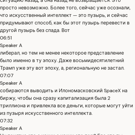
ситуацию назад, а она назад не возвращается. Это
просто невозможно. Более того, сейчас уже осознали,
что искусственный интеллект — это пузырь, и сейчас
придумывают способ, как бы этот пузырь перевести в
другой пузырь без спада. Вот
06:51
Speaker A
либерал, но тем не менее некоторое представление
было именно в ту эпоху. Даже восьмидесятилетний
Трамп уже эту вот эпоху, а, региональную не застал.
07:07
Speaker A
собираются выводить и Илономасковский SpaceX на
биржу, чтобы она сразу капитализация была 2
триллиона и привлекла все деньги, которые могут уйти
из пузыря искусственного интеллекта.
07:32
Speaker A