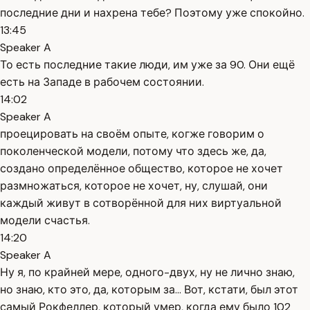
последние дни и нахрена тебе? Поэтому уже спокойно.
13:45
Speaker A
То есть последние такие люди, им уже за 90. Они ещё
есть на Западе в рабочем состоянии.
14:02
Speaker A
проецировать на своём опыте, когже говорим о
поколенческой модели, потому что здесь же, да,
создано определённое общество, которое не хочет
размножаться, которое не хочет, ну, слушай, они
каждый живут в сотворённой для них виртуальной
модели счастья.
14:20
Speaker A
Ну я, по крайней мере, одного-двух, ну не лично знаю,
но знаю, кто это, да, которым за... Вот, кстати, был этот
самый Рокфеллер, который умер, когда ему было 102