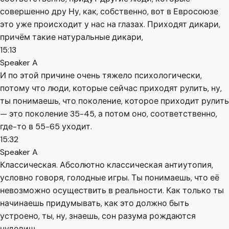
совершенно дру Ну, как, собственно, вот в Евросоюзе
это уже происходит у нас на глазах. Приходят дикари,
причём такие натуральные дикари,
15:13
Speaker A
И по этой причине очень тяжело психологически,
потому что люди, которые сейчас приходят рулить, ну,
ты понимаешь, что поколение, которое приходит рулить
— это поколение 35-45, а потом оно, соответственно,
где-то в 55-65 уходит.
15:32
Speaker A
Классическая. Абсолютно классическая антиутопия,
условно говоря, голодные игры. Ты понимаешь, что её
невозможно осуществить в реальности. Как только ты
начинаешь придумывать, как это должно быть
устроено, ты, ну, знаешь, сон разума рождаются
чудовищ.