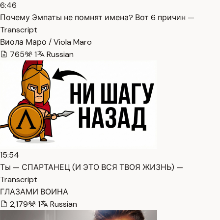
6:46
Почему Эмпаты не помнят имена? Вот 6 причин —
Transcript
Виола Маро / Viola Maro
765
1
Russian
15:54
Ты — СПАРТАНЕЦ (И ЭТО ВСЯ ТВОЯ ЖИЗНЬ) —
Transcript
ГЛАЗАМИ ВОИНА
2,179
1
Russian