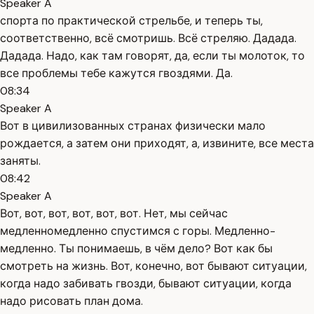
Speaker A
спорта по практической стрельбе, и теперь ты,
соответственно, всё смотришь. Всё стреляю. Дадада.
Дадада. Надо, как там говорят, да, если ты молоток, то
все проблемы тебе кажутся гвоздями. Да.
08:34
Speaker A
Вот в цивилизованных странах физически мало
рождается, а затем они приходят, а, извините, все места
заняты.
08:42
Speaker A
Вот, вот, вот, вот, вот, вот. Нет, мы сейчас
медленномедленно спустимся с горы. Медленно-
медленно. Ты понимаешь, в чём дело? Вот как бы
смотреть на жизнь. Вот, конечно, вот бывают ситуации,
когда надо забивать гвозди, бывают ситуации, когда
надо рисовать план дома.