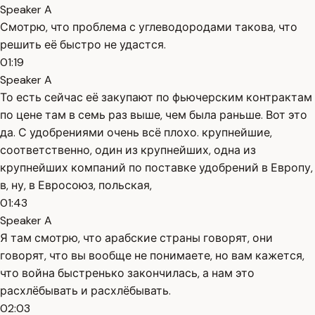
Speaker A
Смотрю, что проблема с углеводородами такова, что
решить её быстро не удастся.
01:19
Speaker A
То есть сейчас её закупают по фьючерским контрактам
по цене там в семь раз выше, чем была раньше. Вот это
да. С удобрениями очень всё плохо. крупнейшие,
соответственно, один из крупнейших, одна из
крупнейших компаний по поставке удобрений в Европу,
в, ну, в Евросоюз, польская,
01:43
Speaker A
Я там смотрю, что арабские страны говорят, они
говорят, что вы вообще не понимаете, но вам кажется,
что война быстренько закончилась, а нам это
расхлёбывать и расхлёбывать.
02:03