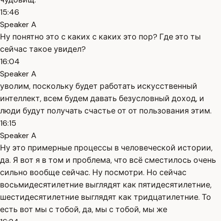
15:46
Speaker A
Ну понятно это с каких с каких это пор? Где это ты
сейчас такое увидел?
16:04
Speaker A
уволим, поскольку будет работать искусственный
интеллект, всем будем давать безусловный доход, и
люди будут получать счастье от от пользования этим.
16:15
Speaker A
Ну это примерные процессы в человеческой истории,
да. Я вот я в том и проблема, что всё сместилось очень
сильно вообще сейчас. Ну посмотри. Но сейчас
восьмидесятилетние выглядят как пятидесятилетние,
шестидесятилетние выглядят как тридцатилетние. То
есть вот мы с тобой, да, мы с тобой, мы же