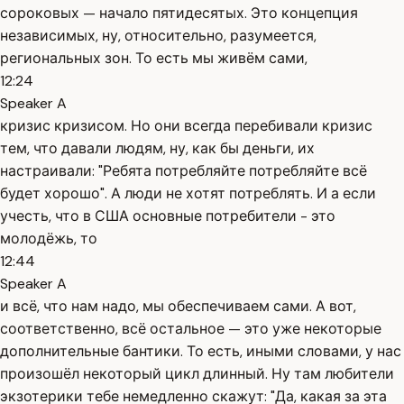
сороковых — начало пятидесятых. Это концепция
независимых, ну, относительно, разумеется,
региональных зон. То есть мы живём сами,
12:24
Speaker A
кризис кризисом. Но они всегда перебивали кризис
тем, что давали людям, ну, как бы деньги, их
настраивали: "Ребята потребляйте потребляйте всё
будет хорошо". А люди не хотят потреблять. И а если
учесть, что в США основные потребители - это
молодёжь, то
12:44
Speaker A
и всё, что нам надо, мы обеспечиваем сами. А вот,
соответственно, всё остальное — это уже некоторые
дополнительные бантики. То есть, иными словами, у нас
произошёл некоторый цикл длинный. Ну там любители
экзотерики тебе немедленно скажут: "Да, какая за эта