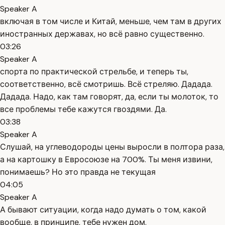
Speaker A
включая в том числе и Китай, меньше, чем там в других
иностранных державах, но всё равно существенно.
03:26
Speaker A
спорта по практической стрельбе, и теперь ты,
соответственно, всё смотришь. Всё стреляю. Дадада.
Дадада. Надо, как там говорят, да, если ты молоток, то
все проблемы тебе кажутся гвоздями. Да.
03:38
Speaker A
Слушай, на углеводороды цены выросли в полтора раза,
а на картошку в Евросоюзе на 700%. Ты меня извини,
понимаешь? Но это правда не текущая
04:05
Speaker A
А бывают ситуации, когда надо думать о том, какой
вообще, в принципе, тебе нужен дом.