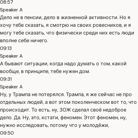
08:57
Speaker A
Дело не в пенсии, дело в жизненной активности. Но я
хочу тебе сказать, я смотрю на своих ровесников, и я
могу тебе сказать, что физически среди них есть люди
вполне себе ничего.
09:13
Speaker A
А бывают ситуации, когда надо думать о том, какой
вообще, в принципе, тебе нужен дом.
09:31
Speaker A
Ну, у Трампа не потерялся. Трампа, я же сейчас не про
отдельных людей, а вот этом поколенческом вот то, что
происходит. То есть, ну, ЗОЖ сделал своё недоброе
дело. Да. Ну, это, кстати, феномен. Этот феномен, ну,
нужно исследовать, потому что у молодёжи,
09:50