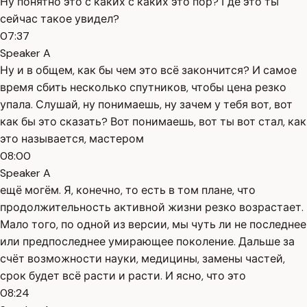
Ну понятно это с каких с каких это пор? Где это ты
сейчас такое увидел?
07:37
Speaker A
Ну и в общем, как бы чем это всё закончится? И самое
время сбить несколько спутников, чтобы цена резко
упала. Слушай, ну понимаешь, ну зачем у тебя вот, вот
как бы это сказать? Вот понимаешь, вот ты вот стал, как
это называется, мастером
08:00
Speaker A
ещё могём. Я, конечно, то есть в том плане, что
продолжительность активной жизни резко возрастает.
Мало того, по одной из версии, мы чуть ли не последнее
или предпоследнее умирающее поколение. Дальше за
счёт возможности науки, медицины, замены частей,
срок будет всё расти и расти. И ясно, что это
08:24