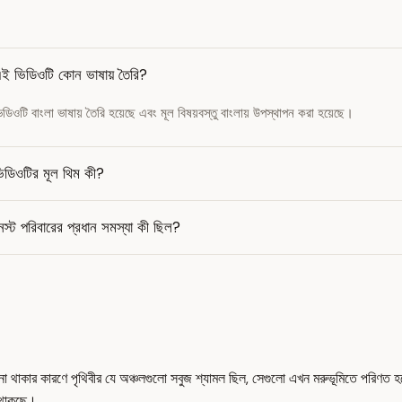
ই ভিডিওটি কোন ভাষায় তৈরি?
িডিওটি বাংলা ভাষায় তৈরি হয়েছে এবং মূল বিষয়বস্তু বাংলায় উপস্থাপন করা হয়েছে।
িডিওটির মূল থিম কী?
েস্ট পরিবারের প্রধান সমস্যা কী ছিল?
ার কারণে পৃথিবীর যে অঞ্চলগুলো সবুজ শ্যামল ছিল, সেগুলো এখন মরুভূমিতে পরিণত হয়েছে।
ে থাকছে।