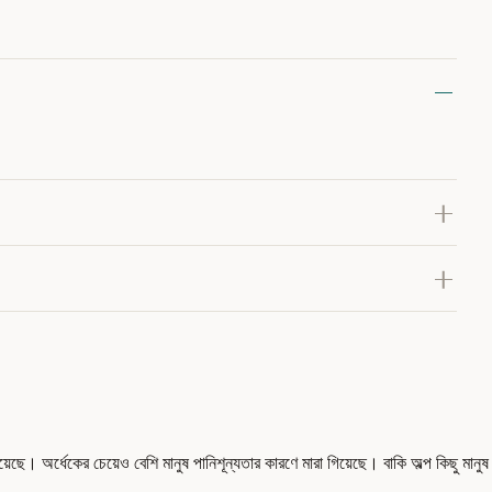
 অর্ধেকের চেয়েও বেশি মানুষ পানিশূন্যতার কারণে মারা গিয়েছে। বাকি অল্প কিছু মানুষ