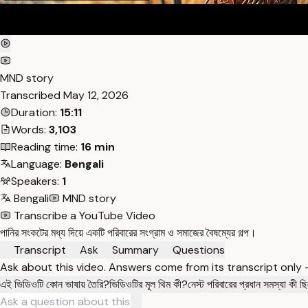
MND story
Transcribed
May 12, 2026
Duration:
15:11
Words:
3,103
Reading time:
16 min
Language:
Bengali
Speakers:
1
Bengali
MND story
Transcribe a YouTube Video
পানির সংকটের মধ্য দিয়ে একটি পরিবারের সংগ্রাম ও সমাজের বৈষম্যের গল্প।
Transcript
Ask
Summary
Questions
Ask about this video. Answers come from its transcript only
এই ভিডিওটি কোন ভাষায় তৈরি?
ভিডিওটির মূল থিম কী?
নেস্ট পরিবারের প্রধান সমস্যা কী 