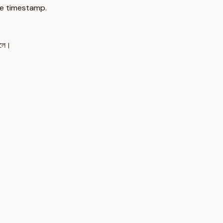
e timestamp.
তোলে।