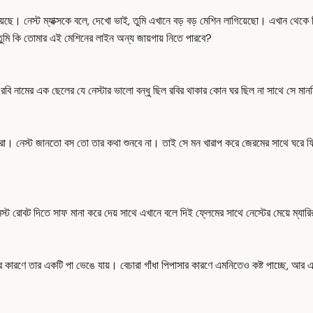
রয়েছে। নেস্ট ম্যাক্সকে বলে, দেখো ভাই, তুমি এখানে বড় বড় মেশিন লাগিয়েছো। এখান থেকে
ুমি কি তোমার এই মেশিনের লাইন অন্য জায়গায় নিতে পারবে?
বি নামের এক ছেলের যে নেস্টার ভালো বন্ধু ছিল রবির থাকার কোন ঘর ছিল না সাথে সে মানসি
ো। নেস্ট জানতো বস তো তার কথা শুনবে না। তাই সে মন খারাপ করে জেরমের সাথে ঘরে ফিরত
্ট রোবট দিতে সাফ মানা করে দেয় সাথে এখানে বলে দিই ফ্লেমের সাথে নেস্টের মেয়ে ম্যার
, যার কারণে তার একটি পা ভেঙে যায়। বেচারা গাঁধা পিপাসার কারণে এমনিতেও কষ্ট পাচ্ছে,