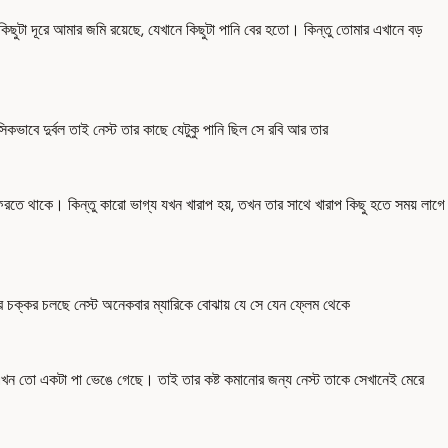
 কিছুটা দূরে আমার জমি রয়েছে, যেখানে কিছুটা পানি বের হতো। কিন্তু তোমার এখানে বড়
কভাবে দুর্বল তাই নেস্ট তার কাছে যেটুকু পানি ছিল সে রবি আর তার
ে থাকে। কিন্তু কারো ভাগ্য যখন খারাপ হয়, তখন তার সাথে খারাপ কিছু হতে সময় লাগে
ির চক্কর চলছে নেস্ট অনেকবার ম্যারিকে বোঝায় যে সে যেন ফ্লেম থেকে
 আর এখন তো একটা পা ভেঙে গেছে। তাই তার কষ্ট কমানোর জন্য নেস্ট তাকে সেখানেই মেরে