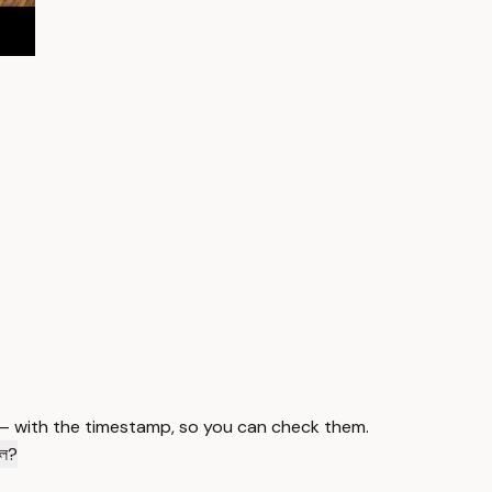
 — with the timestamp, so you can check them.
ছিল?