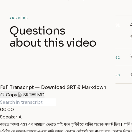
ANSWERS
এ
01
Questions
ভ
about this video
ভ
02
ন
03
Full Transcript — Download SRT & Markdown
Copy
SRT
MD
00:00
Speaker A
শুরুতে আমরা এমন এক সময়কে দেখতে পাই যখন পৃথিবীতে পানির অনেক সংকট ছিল। পানি না থাক
পৃথিবীর যে জায়গাগুলোতে এখনো পানি আছে, সেখানে মোটামুটি সব পাওয়া যায়, সেখানে গিয়