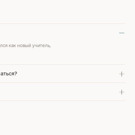
лся как новый учитель,
ваться?