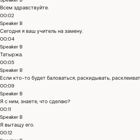
Всем здравствуйте.
00:02
Speaker B
Сегодня я ваш учитель на замену.
00:04
Speaker B
Татыржа.
00:05
Speaker B
Если кто-то будет баловаться, раскидывать, расклеиват
00:09
Speaker B
Я с ним, знаете, что сделаю?
00:11
Speaker B
Я вытащу его.
00:12