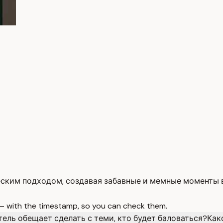
еским подходом, создавая забавные и мемные моменты в
 — with the timestamp, so you can check them.
тель обещает сделать с теми, кто будет баловаться?
Как