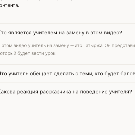
онтента.
Кто является учителем на замену в этом видео?
 этом видео учитель на замену — это Татыржа. Он представи
оторый будет вести урок.
Что учитель обещает сделать с теми, кто будет бало
Какова реакция рассказчика на поведение учителя?