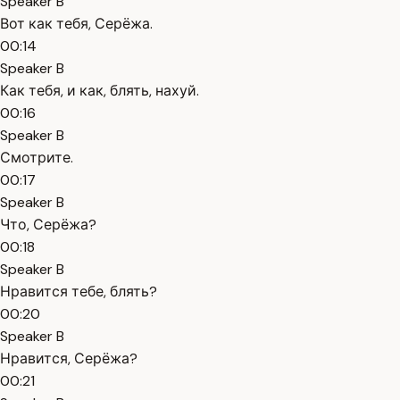
Speaker B
Вот как тебя, Серёжа.
00:14
Speaker B
Как тебя, и как, блять, нахуй.
00:16
Speaker B
Смотрите.
00:17
Speaker B
Что, Серёжа?
00:18
Speaker B
Нравится тебе, блять?
00:20
Speaker B
Нравится, Серёжа?
00:21