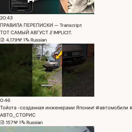
20:43
ПРАВИЛА ПЕРЕПИСКИ — Transcript
ТОТ САМЫЙ АВГУСТ // IMPLICIT.
4,179
1
Russian
0:46
Тойота -созданная инженерами Японии! #автомобили #
АВТО_СТОРИС
157
1
Russian