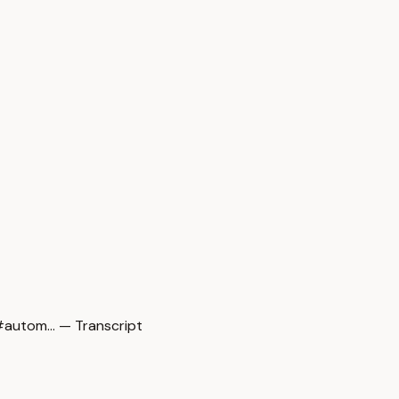
autom… — Transcript