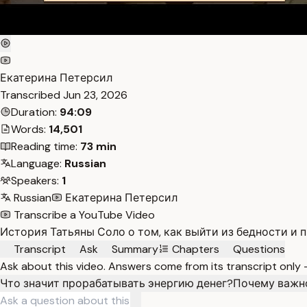
Екатерина Петерсил
Transcribed
Jun 23, 2026
Duration:
94:09
Words:
14,501
Reading time:
73 min
Language:
Russian
Speakers:
1
Russian
Екатерина Петерсил
Transcribe a YouTube Video
История Татьяны Соло о том, как выйти из бедности и 
Transcript
Ask
Summary
Chapters
Questions
Ask about this video. Answers come from its transcript only
Что значит прорабатывать энергию денег?
Почему важн