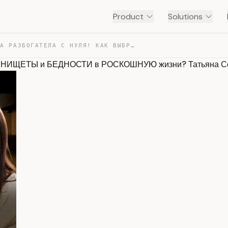
Product
Solutions
ЭТА ЖЕНЩИНА РАЗБОГАТЕЛА С НУЛЯ! КАК ВЫБРАТЬСЯ ИЗ НИЩЕТЫ… — TRANSCRIPT
з НИЩЕТЫ и БЕДНОСТИ в РОСКОШНУЮ жизни? Татьяна С