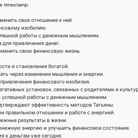
e timestamp.
менить свое отношение к ней.
ансовому изобилию.
спешной работы с денежным мышлением.
 для привлечения денег.
менить свою финансовую жизнь.
сти и становления богатой.
ать через изменение мышления и энергии.
 привлечения финансового изобилия.
гативных установок, связанных с родителями и культур
ь успешной работы с денежным мышлением.
одтверждают эффективность методов Татьяны.
и правильном отношении и работе с энергией.
нежные результаты в жизни.
нежную энергию и улучшить финансовое состояние.
 к деньгам уже сегодня.