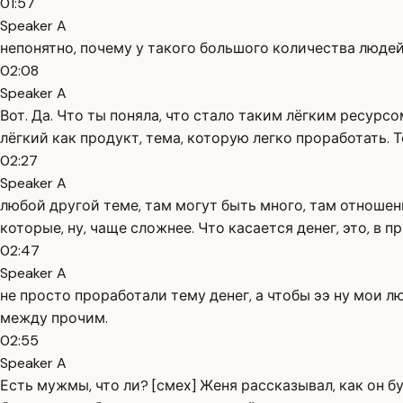
01:57
Speaker A
непонятно, почему у такого большого количества людей 
02:08
Speaker A
Вот. Да. Что ты поняла, что стало таким лёгким ресурсом
лёгкий как продукт, тема, которую легко проработать. Т
02:27
Speaker A
любой другой теме, там могут быть много, там отношен
которые, ну, чаще сложнее. Что касается денег, это, в
02:47
Speaker A
не просто проработали тему денег, а чтобы ээ ну мои 
между прочим.
02:55
Speaker A
Есть мужмы, что ли? [смех] Женя рассказывал, как он бу