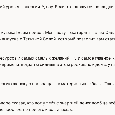
й уровень энергии. У, вау. Если это окажутся последние
[музыка] Всем привет. Меня зовут Екатерина Петер Сил,
го выпуска с Татьяной Солой, который позволит вам ста
урсов и самых смелых желаний. Ну и самое главное, как
 времени, когда ты сидишь в этом роскошном доме, у на
ергию женскую превращать в материальные блага. Так что
оворе сказал, что вот у тебя с энергией денег вообще в
е простое, но при этом вот, знаешь,