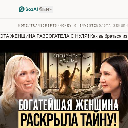
EN
HOME
/
TRANSCRIPTS
/
MONEY & INVESTING
/
ЭТА ЖЕНЩИНА РАЗБОГАТЕЛА С НУЛЯ! Как выбраться и