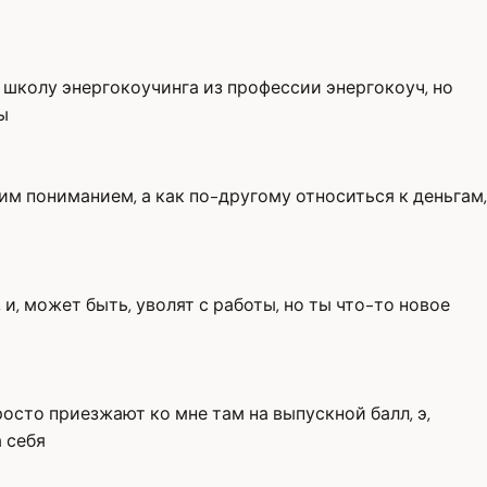
 в школу энергокоучинга из профессии энергокоуч, но
ы
тим пониманием, а как по-другому относиться к деньгам,
, и, может быть, уволят с работы, но ты что-то новое
росто приезжают ко мне там на выпускной балл, э,
а себя