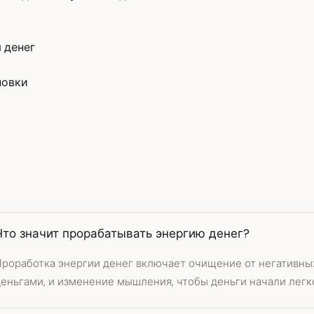
 денег
новки
Что значит прорабатывать энергию денег?
Проработка энергии денег включает очищение от негативных
еньгами, и изменение мышления, чтобы деньги начали легко