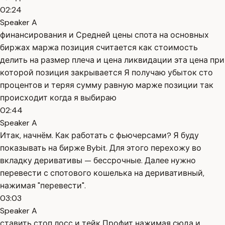
02:24
Speaker A
финансирования и Средней цены спота на основных
биржах маржа позиция считается как стоимость
делить на размер плеча и цена ликвидации эта цена при
которой позиция закрывается Я получаю убыток сто
процентов и теряя сумму равную марже позиции так
происходит когда я выбираю
02:44
Speaker A
Итак, начнём. Как работать с фьючерсами? Я буду
показывать на бирже Bybit. Для этого перехожу во
вкладку деривативы — бессрочные. Далее нужно
перевести с спотового кошелька на деривативный,
нажимая "перевести".
03:03
Speaker A
ставить стоп лосс и тейк Профит нажимая сюда и