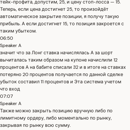
тейк-профита, допустим, 25, и цену стоп-лосса — 15.
Теперь, если цена достигнет 25, то произойдёт
автоматическое закрытие позиции, я получу такую
прибыль. А если достигнет 15, то позиция закроется с
таким убытком.
06:50
Speaker A
значит что за Лонг ставка начислялась А за шорт
вычиталась таким образом на купоне начислили 12
процентов А на бабите списали 32 и в итоге на ставках
потеряно 20 процентов получается по данной сделке
убыток составил 11 процентов и Эта система учетом
что вход
07:07
Speaker A
Также можно закрыть позицию вручную либо по
лимитному ордеру, либо моментально по рынку,
закрывая по рынку всю сумму.