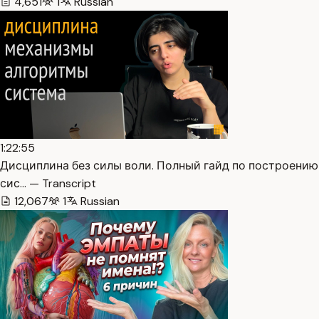
4,651
1
Russian
1:22:55
Дисциплина без силы воли. Полный гайд по построению
сис… — Transcript
12,067
1
Russian