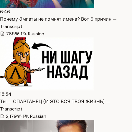
6:46
Почему Эмпаты не помнят имена? Вот 6 причин —
Transcript
765
1
Russian
15:54
Ты — СПАРТАНЕЦ (И ЭТО ВСЯ ТВОЯ ЖИЗНЬ) —
Transcript
2,179
1
Russian