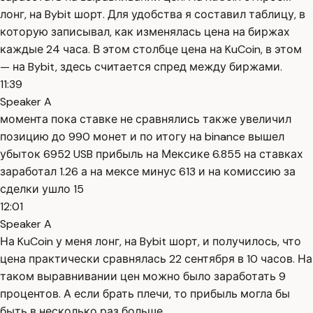
лонг, на Bybit шорт. Для удобства я составил таблицу, в
которую записывал, как изменялась цена на биржах
каждые 24 часа. В этом столбце цена на KuCoin, в этом
— на Bybit, здесь считается спред между биржами.
11:39
Speaker A
момента пока ставке не сравнялись также увеличил
позицию до 990 монет и по итогу на binance вышел
убыток 6952 USB прибыль на Мексике 6.855 на ставках
заработал 1.26 а на мексе минус 613 и на комиссию за
сделки ушло 15
12:01
Speaker A
На KuCoin у меня лонг, на Bybit шорт, и получилось, что
цена практически сравнялась 22 сентября в 10 часов. На
таком выравнивании цен можно было заработать 9
процентов. А если брать плечи, то прибыль могла бы
быть в несколько раз больше.