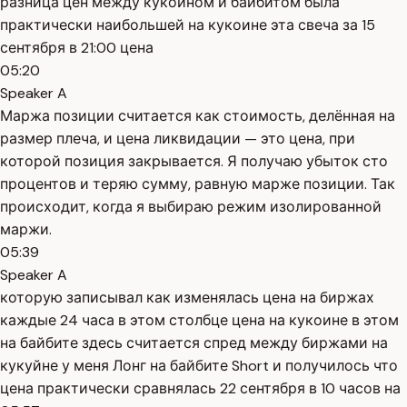
разница цен между кукоином и байбитом была
практически наибольшей на кукоине эта свеча за 15
сентября в 21:00 цена
05:20
Speaker A
Маржа позиции считается как стоимость, делённая на
размер плеча, и цена ликвидации — это цена, при
которой позиция закрывается. Я получаю убыток сто
процентов и теряю сумму, равную марже позиции. Так
происходит, когда я выбираю режим изолированной
маржи.
05:39
Speaker A
которую записывал как изменялась цена на биржах
каждые 24 часа в этом столбце цена на кукоине в этом
на байбите здесь считается спред между биржами на
кукуйне у меня Лонг на байбите Short и получилось что
цена практически сравнялась 22 сентября в 10 часов на