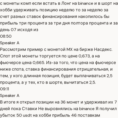
с монеты комп если встать в Лонг на binance и в шорт на
хобби удерживать позицию неделю то за неделю за
счет разных ставок финансирования накопилось бы
прибыль три процента за три дня полтора процента и за
день 07 исходя из
08:50
Speaker A
Рассмотрим пример с монетой MX на бирже Насдекс.
Спот этой монеты торгуется по цене 0,673, а на
фьючерсе цена 0,665. Из-за того, что цена на фьючерсе
ниже спота, ставка финансирования отрицательная, и
тем, у кого длинная позиция, будет выплачиваться 2,5
процента, а у тех, кто в шорте, вычитаться 2,5.
09:11
Speaker A
В итоге я открыл позиции на 36 монет и удерживал их 7
дней пока Ставки Не выровнялись на binance Я получил
убыток 50 usdt на хобби прибыль 46 поставкам