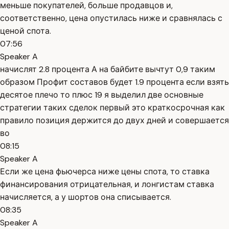
меньше покупателей, больше продавцов и,
соответственно, цена опустилась ниже и сравнялась с
ценой спота.
07:56
Speaker A
начислят 2.8 процента А на байбите вычтут 0,9 таким
образом Профит составов будет 1.9 процента если взять
десятое плечо то плюс 19 я выделил две основные
стратегии таких сделок первый это краткосрочная как
правило позиция держится до двух дней и совершается
во
08:15
Speaker A
Если же цена фьючерса ниже цены спота, то ставка
финансирования отрицательная, и лонгистам ставка
начисляется, а у шортов она списывается.
08:35
Speaker A