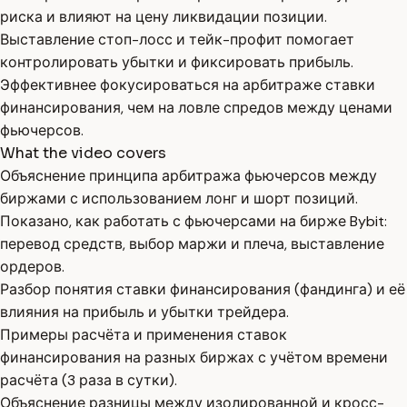
риска и влияют на цену ликвидации позиции.
Выставление стоп-лосс и тейк-профит помогает
контролировать убытки и фиксировать прибыль.
Эффективнее фокусироваться на арбитраже ставки
финансирования, чем на ловле спредов между ценами
фьючерсов.
What the video covers
Объяснение принципа арбитража фьючерсов между
биржами с использованием лонг и шорт позиций.
Показано, как работать с фьючерсами на бирже Bybit:
перевод средств, выбор маржи и плеча, выставление
ордеров.
Разбор понятия ставки финансирования (фандинга) и её
влияния на прибыль и убытки трейдера.
Примеры расчёта и применения ставок
финансирования на разных биржах с учётом времени
расчёта (3 раза в сутки).
Объяснение разницы между изолированной и кросс-