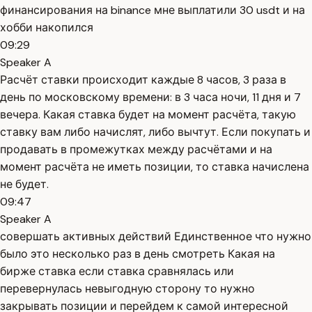
финансирования на binance мне выплатили 30 usdt и на
хобби накопился
09:29
Speaker A
Расчёт ставки происходит каждые 8 часов, 3 раза в
день по московскому времени: в 3 часа ночи, 11 дня и 7
вечера. Какая ставка будет на момент расчёта, такую
ставку вам либо начислят, либо вычтут. Если покупать и
продавать в промежутках между расчётами и на
момент расчёта не иметь позиции, то ставка начислена
не будет.
09:47
Speaker A
совершать активных действий Единственное что нужно
было это несколько раз в день смотреть Какая на
бирже ставка если ставка сравнялась или
перевернулась невыгодную сторону то нужно
закрывать позиции и перейдем к самой интересной