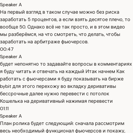
Speaker A
На первый взгляд в таком случае можно без риска
заработать 5 процентов, а если взять десятое плечо, то
вообще 50. Однако всё не так просто, и в этом видео
мы разберёмся, на что смотреть, что делать, чтобы
заработать на арбитраже фьючерсов.
00:47
Speaker A
будет непонятно то задавайте вопросы в комментариях
я буду читать и отвечать на каждый Итак начнем Как
работать с фьючерсами я буду показывать на бирже
bybit для этого перехожу во вкладку деривативы
бессрочные далее нужно перевести с потолок
Кошелька на деривативный нажимая перевести
01:11
Speaker A
План ролика будет следующий: сначала рассмотрим
весь необходимый функционал фьючерсов и покажу,