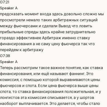
07:21
Speaker A
предсказать момент входа здесь довольно сложно мы
просмотрели немало таких арбитражных ситуаций
между фьючерсами и сделали Вывод что ловить
прибыльные спреды здесь крайне затруднительно
гораздо эффективнее Арбитраж именно ставку
финансирования а не саму цену фьючерса так что
перейдем к арбитражу
07:38
Speaker A
Теперь рассмотрим такое важное понятие, как ставка
финансирования, или ещё называют фаннинг. Это
комиссия, с помощью которой выравниваются цены
фьючерсов и спота. Если цена фьючерса выше цены
спота, то ставка финансирования положительная, и у
лонгистов эта комиссия списывается, а у шортов
наоборот выплачивается. Это делается, чтобы стало