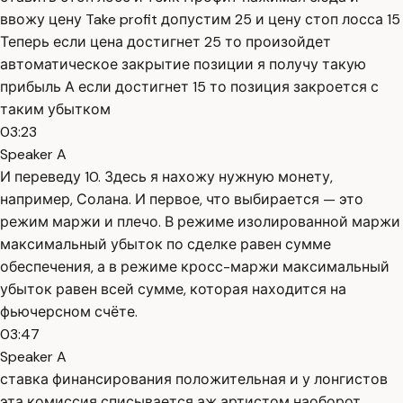
ввожу цену Take profit допустим 25 и цену стоп лосса 15
Теперь если цена достигнет 25 то произойдет
автоматическое закрытие позиции я получу такую
прибыль А если достигнет 15 то позиция закроется с
таким убытком
03:23
Speaker A
И переведу 10. Здесь я нахожу нужную монету,
например, Солана. И первое, что выбирается — это
режим маржи и плечо. В режиме изолированной маржи
максимальный убыток по сделке равен сумме
обеспечения, а в режиме кросс-маржи максимальный
убыток равен всей сумме, которая находится на
фьючерсном счёте.
03:47
Speaker A
ставка финансирования положительная и у лонгистов
эта комиссия списывается аж артистом наоборот