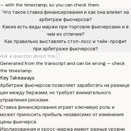
— with the timestamp, so you can check them.
Что такое ставка финансирования и как она влияет на
арбитраж фьючерсов?
Какие есть виды маржи при торговле фьючерсами и в
чем их отличие?
Как правильно выставлять стоп-лосс и тейк-профит
при арбитраже фьючерсов?
Generated from the transcript and can be wrong — check
the timestamp.
Key Takeaways
Арбитраж фьючерсов позволяет заработать на разнице
цен между биржами, но требует внимательного
управления рисками.
Ставка финансирования играет ключевую роль и
может приносить прибыль независимо от изменения
цены фьючерса.
Изолированная и кросс-маржа имеют разные уровни