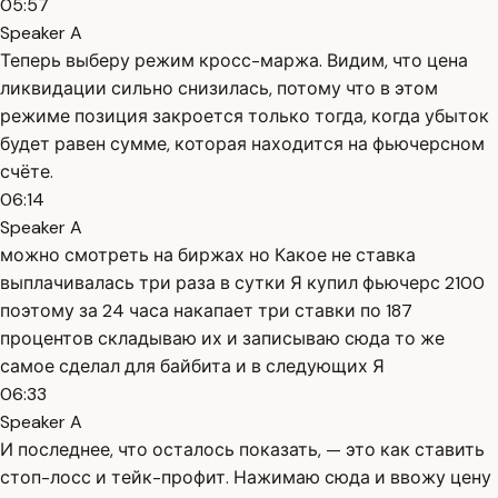
05:57
Speaker A
Теперь выберу режим кросс-маржа. Видим, что цена
ликвидации сильно снизилась, потому что в этом
режиме позиция закроется только тогда, когда убыток
будет равен сумме, которая находится на фьючерсном
счёте.
06:14
Speaker A
можно смотреть на биржах но Какое не ставка
выплачивалась три раза в сутки Я купил фьючерс 2100
поэтому за 24 часа накапает три ставки по 187
процентов складываю их и записываю сюда то же
самое сделал для байбита и в следующих Я
06:33
Speaker A
И последнее, что осталось показать, — это как ставить
стоп-лосс и тейк-профит. Нажимаю сюда и ввожу цену