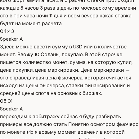
кого шорт вычитаться 2 и 5 расчет ставки происходит
каждые 8 часов 3 раза в день по московскому времени
это в три часа ночи 11 дня и всем вечера какая ставка
будет на момент расчета
04:43
Speaker A
Здесь можно ввести сумму в USD или в количестве
монет. Ввожу 10 Соланы, покупаю. В этой строчке
пишется количество монет, сумма, на которую купил,
цена покупки, цена маркировки. Цена маркировки —
это справедливая цена фьючерса, которая считается
исходя из цены фьючерса, ставки финансирования и
средней цены спота на основных биржах.
05:01
Speaker A
переходим к арбитражу сейчас я буду разбирать
примеры все должно стать Понятно осмотром фьючерс
по монете trb я возьму момент времени в которой