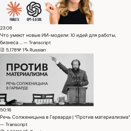
23:08
Что умеют новые ИИ-модели: 10 идей для работы,
бизнеса … — Transcript
5,178
1
Russian
50:16
Речь Солженицына в Гарварде | “Против материализма”
— Transcript