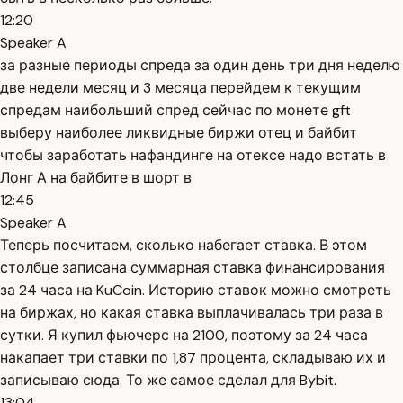
12:20
Speaker A
за разные периоды спреда за один день три дня неделю
две недели месяц и 3 месяца перейдем к текущим
спредам наибольший спред сейчас по монете gft
выберу наиболее ликвидные биржи отец и байбит
чтобы заработать нафандинге на отексе надо встать в
Лонг А на байбите в шорт в
12:45
Speaker A
Теперь посчитаем, сколько набегает ставка. В этом
столбце записана суммарная ставка финансирования
за 24 часа на KuCoin. Историю ставок можно смотреть
на биржах, но какая ставка выплачивалась три раза в
сутки. Я купил фьючерс на 2100, поэтому за 24 часа
накапает три ставки по 1,87 процента, складываю их и
записываю сюда. То же самое сделал для Bybit.
13:04