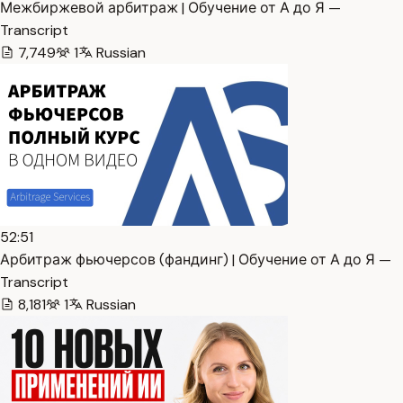
Межбиржевой арбитраж | Обучение от А до Я —
Transcript
7,749
1
Russian
52:51
Арбитраж фьючерсов (фандинг) | Обучение от А до Я —
Transcript
8,181
1
Russian