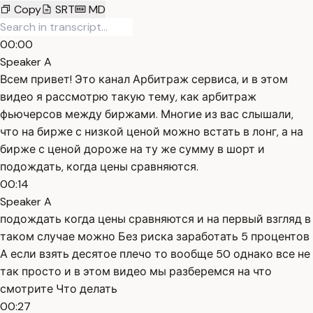
Copy
SRT
MD
00:00
Speaker A
Всем привет! Это канал Арбитраж сервиса, и в этом
видео я рассмотрю такую тему, как арбитраж
фьючерсов между биржами. Многие из вас слышали,
что на бирже с низкой ценой можно встать в лонг, а на
бирже с ценой дороже на ту же сумму в шорт и
подождать, когда цены сравняются.
00:14
Speaker A
подождать когда цены сравняются и на первый взгляд в
таком случае можно Без риска заработать 5 процентов
А если взять десятое плечо то вообще 50 однако все не
так просто и в этом видео мы разберемся на что
смотрите Что делать
00:27