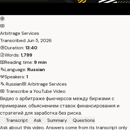
Arbitrage Services
Transcribed
Jun 5, 2026
Duration:
13:40
Words:
1,799
Reading time:
9 min
Language:
Russian
Speakers:
1
Russian
Arbitrage Services
Transcribe a YouTube Video
Видео о арбитраже фьючерсов между биржами с
примерами, объяснением ставок финансирования и
стратегий для заработка без риска.
Transcript
Ask
Summary
Questions
Ask about this video. Answers come from its transcript only