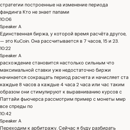
стратегии построенные на изменение периода
фандинга Кто не знает папами
10:06
Speaker A
Единственная биржа, у которой время расчёта другое,
— это KuCoin. Она рассчитывается в 7 часов, 15 и 23.
10:22
Speaker A
расхождение становится настолько сильным что
максимальной ставки уже недостаточно биржи
начинается сокращать период расчета и начисляет ста
каждые 8 часов а каждые 4 часа 2 часа или час таким
образом они стимулируют к выравниванию курсов с
Паттайи фьючерса рассмотрим пример с монеты ммр
все спреды по
10:42
Speaker A
Переходим к арбитражу. Сейчас я буду разбирать