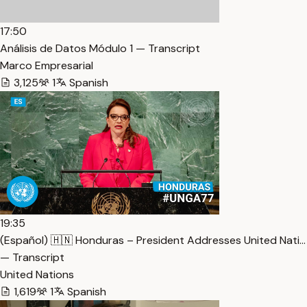
17:50
Análisis de Datos Módulo 1 — Transcript
Marco Empresarial
3,125
1
Spanish
19:35
(Español) 🇭🇳 Honduras – President Addresses United Nati…
— Transcript
United Nations
1,619
1
Spanish