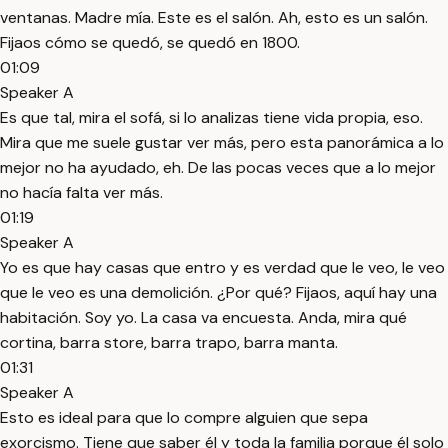
ventanas. Madre mía. Este es el salón. Ah, esto es un salón.
Fijaos cómo se quedó, se quedó en 1800.
01:09
Speaker A
Es que tal, mira el sofá, si lo analizas tiene vida propia, eso.
Mira que me suele gustar ver más, pero esta panorámica a lo
mejor no ha ayudado, eh. De las pocas veces que a lo mejor
no hacía falta ver más.
01:19
Speaker A
Yo es que hay casas que entro y es verdad que le veo, le veo
que le veo es una demolición. ¿Por qué? Fijaos, aquí hay una
habitación. Soy yo. La casa va encuesta. Anda, mira qué
cortina, barra store, barra trapo, barra manta.
01:31
Speaker A
Esto es ideal para que lo compre alguien que sepa
exorcismo. Tiene que saber él y toda la familia porque él solo