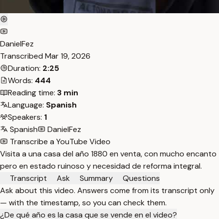
DanielFez
Transcribed
Mar 19, 2026
Duration:
2:25
Words:
444
Reading time:
3 min
Language:
Spanish
Speakers:
1
Spanish
DanielFez
Transcribe a YouTube Video
Visita a una casa del año 1880 en venta, con mucho encanto
pero en estado ruinoso y necesidad de reforma integral.
Transcript
Ask
Summary
Questions
Ask about this video. Answers come from its transcript only
— with the timestamp, so you can check them.
¿De qué año es la casa que se vende en el video?