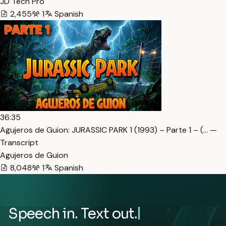
JD Tech Pro
2,455
1
Spanish
36:35
Agujeros de Guion: JURASSIC PARK 1 (1993) – Parte 1 – (… —
Transcript
Agujeros de Guion
8,048
1
Spanish
Speech in. Text out.