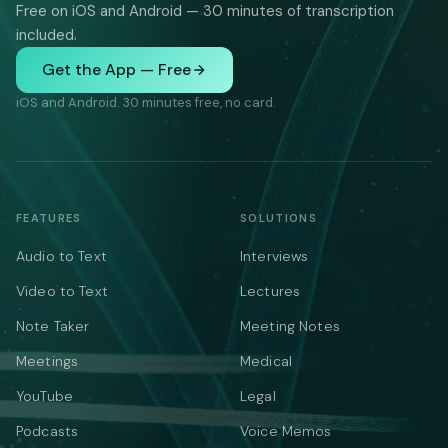
Free on iOS and Android — 30 minutes of transcription
included.
Get the App — Free
iOS and Android. 30 minutes free, no card.
FEATURES
SOLUTIONS
Audio to Text
Interviews
Video to Text
Lectures
Note Taker
Meeting Notes
Meetings
Medical
YouTube
Legal
Podcasts
Voice Memos