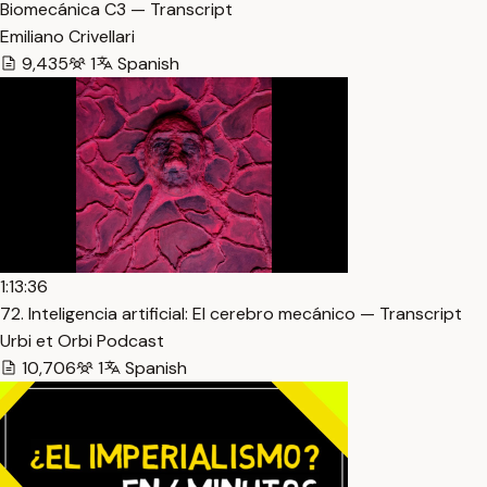
Biomecánica C3 — Transcript
Emiliano Crivellari
9,435
1
Spanish
1:13:36
72. Inteligencia artificial: El cerebro mecánico — Transcript
Urbi et Orbi Podcast
10,706
1
Spanish