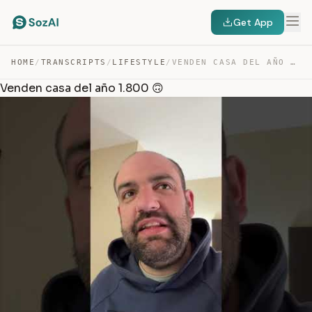
Get App
HOME
/
TRANSCRIPTS
/
LIFESTYLE
/
VENDEN CASA DEL AÑO 1.800 🙃 — TRANSCRIPT
Venden casa del año 1.800 🙃