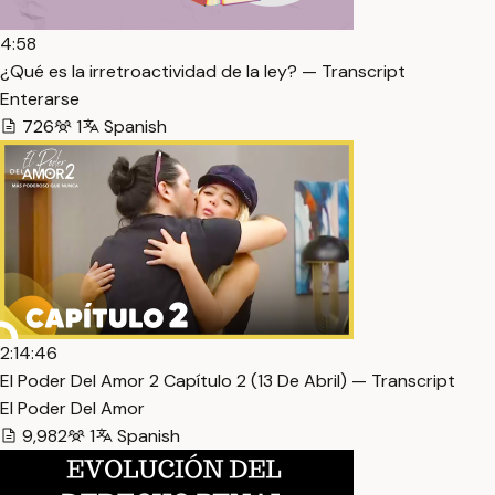
4:58
¿Qué es la irretroactividad de la ley? — Transcript
Enterarse
726
1
Spanish
2:14:46
El Poder Del Amor 2 Capítulo 2 (13 De Abril) — Transcript
El Poder Del Amor
9,982
1
Spanish