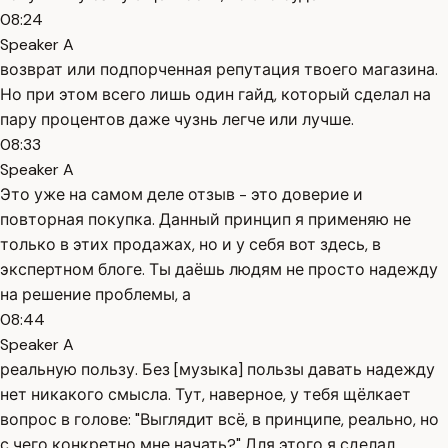
08:24
Speaker A
возврат или подпорченная репутация твоего магазина.
Но при этом всего лишь один гайд, который сделал на
пару процентов даже чузнь легче или лучше.
08:33
Speaker A
Это уже на самом деле отзыв - это доверие и
повторная покупка. Данный принцип я применяю не
только в этих продажах, но и у себя вот здесь, в
экспертном блоге. Ты даёшь людям не просто надежду
на решение проблемы, а
08:44
Speaker A
реальную пользу. Без [музыка] пользы давать надежду
нет никакого смысла. Тут, наверное, у тебя щёлкает
вопрос в голове: "Выглядит всё, в принципе, реально, но
с чего конкретно мне начать?" Для этого я сделал