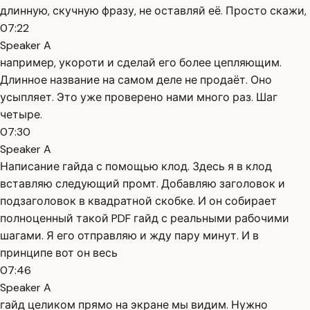
длинную, скучную фразу, не оставляй её. Просто скажи,
07:22
Speaker A
например, укороти и сделай его более цепляющим.
Длинное название на самом деле не продаёт. Оно
усыпляет. Это уже проверено нами много раз. Шаг
четыре.
07:30
Speaker A
Написание гайда с помощью клод. Здесь я в клод
вставляю следующий промт. Добавляю заголовок и
подзаголовок в квадратной скобке. И он собирает
полноценный такой PDF гайд с реальными рабочими
шагами. Я его отправляю и жду пару минут. И в
принципе вот он весь
07:46
Speaker A
гайд целиком прямо на экране мы видим. Нужно