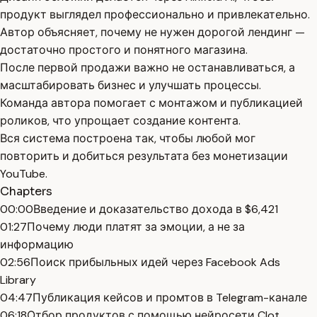
продукт выглядел профессионально и привлекательно.
Автор объясняет, почему не нужен дорогой лендинг —
достаточно простого и понятного магазина.
После первой продажи важно не останавливаться, а
масштабировать бизнес и улучшать процессы.
Команда автора помогает с монтажом и публикацией
роликов, что упрощает создание контента.
Вся система построена так, чтобы любой мог
повторить и добиться результата без монетизации
YouTube.
Chapters
00:00
Введение и доказательство дохода в $6,421
01:27
Почему люди платят за эмоции, а не за
информацию
02:56
Поиск прибыльных идей через Facebook Ads
Library
04:47
Публикация кейсов и промтов в Telegram-канале
06:18
Отбор продуктов с помощью нейросети Clot