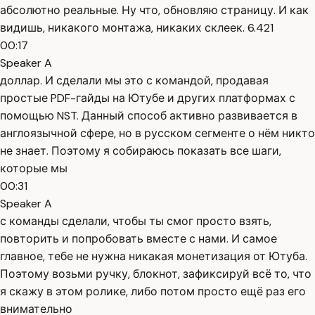
абсолютно реальные. Ну что, обновляю страницу. И как
видишь, никакого монтажа, никаких склеек. 6.421
00:17
Speaker A
доллар. И сделали мы это с командой, продавая
простые PDF-гайды на Ютубе и других платформах с
помощью NST. Данный способ активно развивается в
англоязычной сфере, но в русском сегменте о нём никто
не знает. Поэтому я собираюсь показать все шаги,
которые мы
00:31
Speaker A
с команды сделали, чтобы ты смог просто взять,
повторить и попробовать вместе с нами. И самое
главное, тебе не нужна никакая монетизация от Ютуба.
Поэтому возьми ручку, блокнот, зафиксируй всё то, что
я скажу в этом ролике, либо потом просто ещё раз его
внимательно