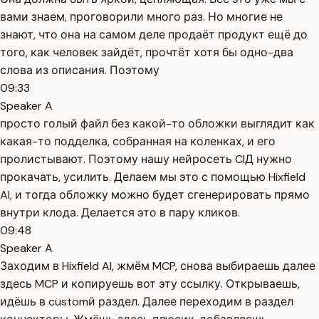
вами знаем, проговорили много раз. Но многие не
знают, что она на самом деле продаёт продукт ещё до
того, как человек зайдёт, прочтёт хотя бы одно-два
слова из описания. Поэтому
09:33
Speaker A
просто голый файл без какой-то обложки выглядит как
какая-то подделка, собранная на коленках, и его
пролистывают. Поэтому нашу нейросеть ClД нужно
прокачать, усилить. Делаем мы это с помощью Hixfield
AI, и тогда обложку можно будет сгенерировать прямо
внутри клода. Делается это в пару кликов.
09:48
Speaker A
Заходим в Hixfield AI, жмём MCP, снова выбираешь далее
здесь MCP и копируешь вот эту ссылку. Открываешь,
идёшь в customй раздел. Далее переходим в раздел