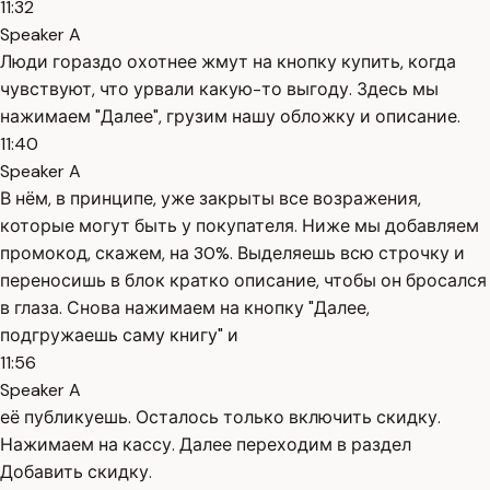
11:32
Speaker A
Люди гораздо охотнее жмут на кнопку купить, когда
чувствуют, что урвали какую-то выгоду. Здесь мы
нажимаем "Далее", грузим нашу обложку и описание.
11:40
Speaker A
В нём, в принципе, уже закрыты все возражения,
которые могут быть у покупателя. Ниже мы добавляем
промокод, скажем, на 30%. Выделяешь всю строчку и
переносишь в блок кратко описание, чтобы он бросался
в глаза. Снова нажимаем на кнопку "Далее,
подгружаешь саму книгу" и
11:56
Speaker A
её публикуешь. Осталось только включить скидку.
Нажимаем на кассу. Далее переходим в раздел
Добавить скидку.