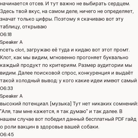
начинается отсев. И тут важно не выбирать сердцем.
Здесь твой вкус, на самом деле, ничего не определяет,
значат только цифры. Поэтому я скачиваю вот эту
таблицу, открываю
06:18
Speaker A
nсеть clot, загружаю её туда и кидаю вот этот промт.
Клот, как мы видим, мгновенно прогоняет буквально
каждый продукт по критериям. Размер аудитории мы
видим. Далее поисковой спрос, конкуренция и выдаёт
такой холодный вывод: у кого какие идеи имеют самый
06:33
Speaker A
высокий потенциал. [музыка] Тут нет никаких сомнений:
"Аля, там мне кажется, я так думаю" и так далее. В
нашем случае вот победил данный бесплатный PDF гайд
о роли вакцин в здоровье вашей собаки.
06:45