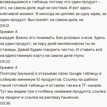
возвращаемся к таблице, потому что один продукт -
это, на самом деле, ещё не система. И вот здесь
ключевой момент. Я никогда не цепляю за одну идею, за
один продукт. Выстрелит, на самом деле, не
05:12
Speaker A
каждая. Важно это понимать. Без розовых очков. Здесь
за один продукт, за пару дней миллионером ты не
станешь. Давай будем говорить честно. И ставить всё
на единственную карту на самом деле глупо.
05:22
Speaker A
Поэтому [музыка] я открываю свою Google таблицу и
собираю минимум 10 продуктов. Ссылку на шаблон
такой готовой таблицы я оставлю также в ТГ-канале.
Тут мы видим три столбика, название продукта, ссылка
на лендинг и ссылка на рекламу Facebook.
05:36