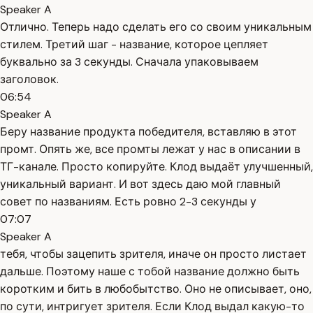
Speaker A
Отлично. Теперь надо сделать его со своим уникальным
стилем. Третий шаг - название, которое цепляет
буквально за 3 секунды. Сначала упаковываем
заголовок.
06:54
Speaker A
Беру название продукта победителя, вставляю в этот
промт. Опять же, все промты лежат у нас в описании в
ТГ-канале. Просто копируйте. Клод выдаёт улучшенный,
уникальный вариант. И вот здесь даю мой главный
совет по названиям. Есть ровно 2-3 секунды у
07:07
Speaker A
тебя, чтобы зацепить зрителя, иначе он просто листает
дальше. Поэтому наше с тобой название должно быть
коротким и бить в любобытство. Оно не описывает, оно,
по сути, интригует зрителя. Если Клод выдал какую-то