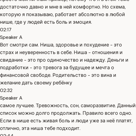
достаточно давно и мне в ней комфортно. Но схема,
которую я показываю, работает абсолютно в любой
нише, где у людей есть боль и эмоция.
02:17
Speaker A
Вот смотри сам. Ниша, здоровье и похудение - это
страх и неуверенность в себе. Ниша - отношения и
свидание - это про одиночество и надежду. Деньги и
подработки - это тревога за будущее и мечта о
финансовой свободе. Родительство - это вина и
желание дать своему ребёнку
02:32
Speaker A
самое лучшее. Тревожность, сон, саморазвитие. Данный
список можно долго продолжать. Правило всего одно.
Если в нише есть живая боль и люди уже за неё платят,
отлично, эта ниша тебе подходит.
02:44