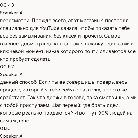
00:43
Speaker A
пересмотри. Прежде всего, этот магазин я построил
специально для YouTube канала, чтобы показать тебе
всё без замыливания, без клеек и прочего. Самое
главное, досмотри до конца. Там я покажу один самый
ключевой момент, из-за которого почти сливаются все,
кто пробует сделать
00:57
Speaker A
данный способ. Если ты её совершишь, поверь, весь
процесс, который я тебе сейчас разложу, просто не
сработает. Так что держи в голове, пока смотришь, а мы
с тобой приступаем. Шаг первый: где брать идеи,
которые реально продаются? И вот тут 90% людей на
самом деле
01:10
Speaker A