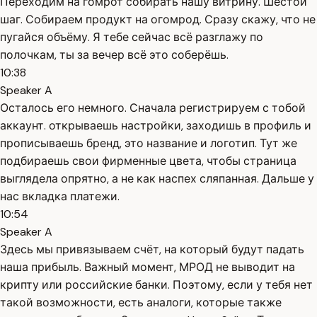
Переходим на гомрот собирать нашу витрину. Шестой
шаг. Собираем продукт на огомрод. Сразу скажу, что не
пугайся объёму. Я тебе сейчас всё разглажу по
полочкам, ты за вечер всё это соберёшь.
10:38
Speaker A
Осталось его немного. Сначала регистрируем с тобой
аккаунт. открываешь настройки, заходишь в профиль и
прописываешь бренд, это название и логотип. Тут же
подбираешь свои фирменные цвета, чтобы страница
выглядела опрятно, а не как наспех сляпанная. Дальше у
нас вкладка платежи.
10:54
Speaker A
Здесь мы привязываем счёт, на который будут падать
наша прибыль. Важный момент, МРОД не выводит на
крипту или российские банки. Поэтому, если у тебя нет
такой возможности, есть аналоги, которые также