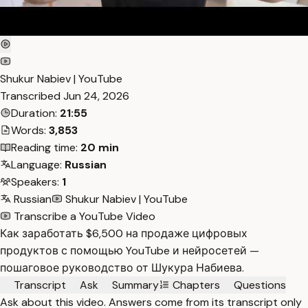
Shukur Nabiev | YouTube
Transcribed
Jun 24, 2026
Duration:
21:55
Words:
3,853
Reading time:
20 min
Language:
Russian
Speakers:
1
Russian
Shukur Nabiev | YouTube
Transcribe a YouTube Video
Как заработать $6,500 на продаже цифровых
продуктов с помощью YouTube и нейросетей —
пошаговое руководство от Шукура Набиева.
Transcript
Ask
Summary
Chapters
Questions
Ask about this video. Answers come from its transcript only