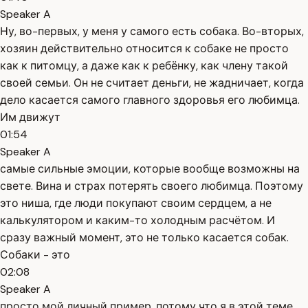
Speaker A
Ну, во-первых, у меня у самого есть собака. Во-вторых,
хозяин действительно относится к собаке не просто
как к питомцу, а даже как к ребёнку, как члену такой
своей семьи. Он не считает деньги, не жадничает, когда
дело касается самого главного здоровья его любимца.
Им движут
01:54
Speaker A
самые сильные эмоции, которые вообще возможны на
свете. Вина и страх потерять своего любимца. Поэтому
это ниша, где люди покупают своим сердцем, а не
калькулятором и каким-то холодным расчётом. И
сразу важный момент, это не только касается собак.
Собаки - это
02:08
Speaker A
просто мой личный пример, потому что я в этой теме