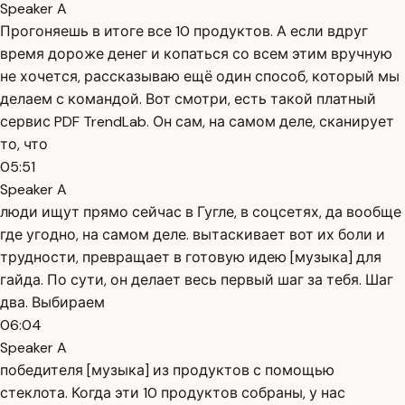
Speaker A
Прогоняешь в итоге все 10 продуктов. А если вдруг
время дороже денег и копаться со всем этим вручную
не хочется, рассказываю ещё один способ, который мы
делаем с командой. Вот смотри, есть такой платный
сервис PDF TrendLab. Он сам, на самом деле, сканирует
то, что
05:51
Speaker A
люди ищут прямо сейчас в Гугле, в соцсетях, да вообще
где угодно, на самом деле. вытаскивает вот их боли и
трудности, превращает в готовую идею [музыка] для
гайда. По сути, он делает весь первый шаг за тебя. Шаг
два. Выбираем
06:04
Speaker A
победителя [музыка] из продуктов с помощью
стеклота. Когда эти 10 продуктов собраны, у нас