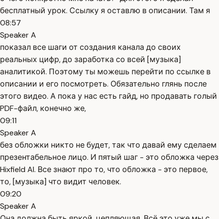
бесплатный урок. Ссылку я оставлю в описании. Там я
08:57
Speaker A
показал все шаги от создания канала до своих
реальных цифр, до заработка со всей [музыка]
аналитикой. Поэтому ты можешь перейти по ссылке в
описании и его посмотреть. Обязательно глянь после
этого видео. А пока у нас есть гайд, но продавать голый
PDF-файл, конечно же,
09:11
Speaker A
без обложки никто не будет, так что давай ему сделаем
презентабельное лицо. И пятый шаг - это обложка через
Hixfield AI. Все знают про то, что обложка - это первое,
то, [музыка] что видит человек.
09:20
Speaker A
Она должна быть яркой, цепляющая. Всё это уже мы с