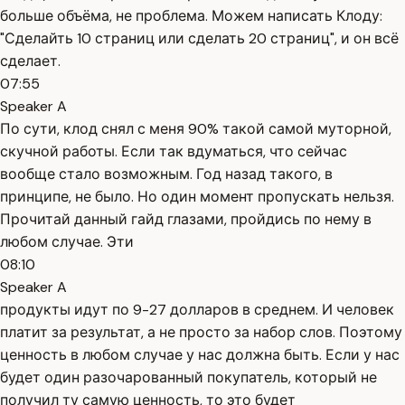
больше объёма, не проблема. Можем написать Клоду:
"Сделайть 10 страниц или сделать 20 страниц", и он всё
сделает.
07:55
Speaker A
По сути, клод снял с меня 90% такой самой муторной,
скучной работы. Если так вдуматься, что сейчас
вообще стало возможным. Год назад такого, в
принципе, не было. Но один момент пропускать нельзя.
Прочитай данный гайд глазами, пройдись по нему в
любом случае. Эти
08:10
Speaker A
продукты идут по 9-27 долларов в среднем. И человек
платит за результат, а не просто за набор слов. Поэтому
ценность в любом случае у нас должна быть. Если у нас
будет один разочарованный покупатель, который не
получил ту самую ценность, то это будет