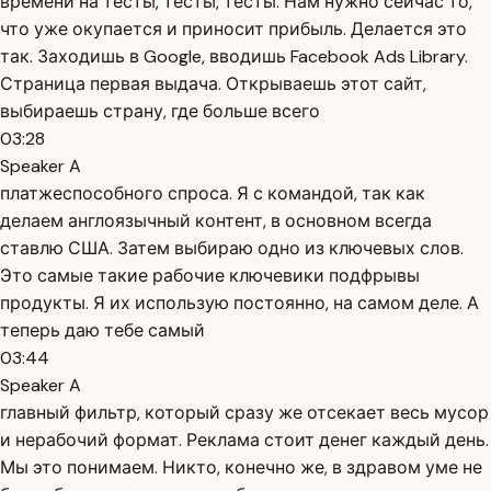
времени на тесты, тесты, тесты. Нам нужно сейчас то,
что уже окупается и приносит прибыль. Делается это
так. Заходишь в Google, вводишь Facebook Ads Library.
Страница первая выдача. Открываешь этот сайт,
выбираешь страну, где больше всего
03:28
Speaker A
платжеспособного спроса. Я с командой, так как
делаем англоязычный контент, в основном всегда
ставлю США. Затем выбираю одно из ключевых слов.
Это самые такие рабочие ключевики подфрывы
продукты. Я их использую постоянно, на самом деле. А
теперь даю тебе самый
03:44
Speaker A
главный фильтр, который сразу же отсекает весь мусор
и нерабочий формат. Реклама стоит денег каждый день.
Мы это понимаем. Никто, конечно же, в здравом уме не