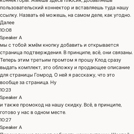
коннекторы. Жмёшь здесь плюсик, добавляешь
пользовательский коннектор и вставляешь туда нашу
ссылку. Назвать её можешь, на самом деле, как угодно.
Далее
10:08
Speaker A
мы с тобой жмём кнопку добавить и открывается
страница подтверждения. В принципе, всё, они связаны.
Теперь этим третьим промтом я прошу Клод сразу
выдать комплект, это обложку и продающее описание
для страницы Гомрод. О ней я расскажу, что это
вообще за страница. Ну
10:23
Speaker A
и также промокод на нашу скидку. Всё, в принципе,
готово у нас в одном месте.
10:27
Speaker A