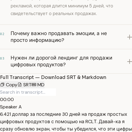
рекламой, которая длится минимум 5 дней, что
свидетельствует о реальных продажах.
Почему важно продавать эмоции, а не
02
просто информацию?
Нужен ли дорогой лендинг для продажи
03
цифровых продуктов?
Full Transcript — Download SRT & Markdown
Copy
SRT
MD
00:00
Speaker A
6.421 доллар за последние 30 дней на продаж простых
цифровых продуктов с помощью на RCLТ. Давай-ка я
сразу обновлю экран, чтобы ты убедился, что эти цифры