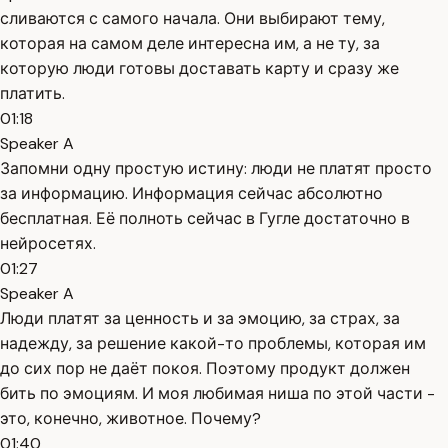
сливаются с самого начала. Они выбирают тему,
которая на самом деле интересна им, а не ту, за
которую люди готовы доставать карту и сразу же
платить.
01:18
Speaker A
Запомни одну простую истину: люди не платят просто
за информацию. Информация сейчас абсолютно
бесплатная. Её полноть сейчас в Гугле достаточно в
нейросетях.
01:27
Speaker A
Люди платят за ценность и за эмоцию, за страх, за
надежду, за решение какой-то проблемы, которая им
до сих пор не даёт покоя. Поэтому продукт должен
бить по эмоциям. И моя любимая ниша по этой части -
это, конечно, животное. Почему?
01:40