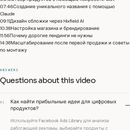
07:46
Создание уникального названия с помощью
Claude
09:11
Дизайн обложки через Hixfield AI
10:38
Настройка магазина и брендирование
11:56
Почему дорогие лендинги не нужны
14:38
Масштабирование после первой продажи и советы
по монтажу
ANSWERS
Questions about this video
Как найти прибыльные идеи для цифровых
01
продуктов?
Используйте Facebook Ads Library для анализа
работающей рекламы, выбирайте продукты с