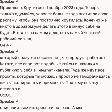
Speaker A
Прикольно. Крутится с 1 ноября 2023 года. Теперь
только вдумайся, человек больше года платит за свою
рекламу, чтобы она постоянно крутилась. Конечно же,
никто в здравом уме делать этого в минус себе не
будет. Вот это, на самом деле, есть самый честный
рабочий сигнал,
04:47
Speaker A
который сразу же показывает, что продукт работает.
Кстати, все свои вот подобные кейсы и находки я
публикую у себя в Telegram-канале. Туда же идут все
промты, которые ты можешь просто не заморачиваясь
взять, скопировать и применять. Поэтому ссылку
оставлю в
05:00
Speaker A
описании, там интересно и полезно. А мы