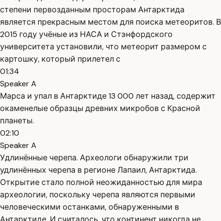
степени первозданным просторам Антарктида
является прекрасным местом для поиска метеоритов. В
2015 году учёные из НАСА и Стэнфордского
университета установили, что метеорит размером с
картошку, который прилетел с
01:34
Speaker A
Марса и упал в Антарктиде 13 000 лет назад, содержит
окаменелые образцы древних микробов с Красной
планеты.
02:10
Speaker A
Удлинённые черепа. Археологи обнаружили три
удлинённых черепа в регионе Лапаил, Антарктида.
Открытие стало полной неожиданностью для мира
археологии, поскольку черепа являются первыми
человеческими останками, обнаруженными в
Антарктиде. И считалось, что континент никогда не