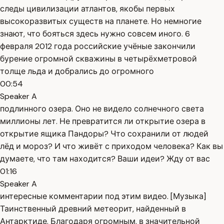
следы цивилизации атлантов, якобы первых
высокоразвитых существ на планете. Но немногие
знают, что бояться здесь нужно совсем иного. 6
февраля 2012 года российские учёные закончили
бурение огромной скважины в четырёхметровой
толще льда и добрались до огромного
00:54
Speaker A
подлинного озера. Оно не видело солнечного света
миллионы лет. Не превратится ли открытие озера в
открытие ящика Пандоры? Что сохранили от людей
лёд и мороз? И что живёт с приходом человека? Как вы
думаете, что там находится? Ваши идеи? Жду от вас
01:16
Speaker A
интересные комментарии под этим видео. [Музыка]
Таинственный древний метеорит, найденный в
Антарктиде. Благодаря огромным, в значительной