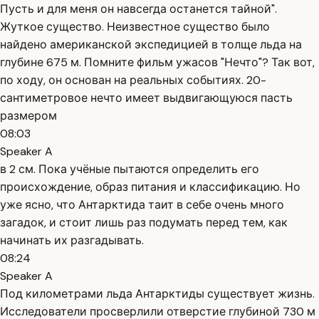
Пусть и для меня он навсегда останется тайной".
Жуткое существо. Неизвестное существо было
найдено американской экспедицией в толще льда на
глубине 675 м. Помните фильм ужасов "Нечто"? Так вот,
по ходу, он основан на реальных событиях. 20-
сантиметровое нечто имеет выдвигающуюся пасть
размером
08:03
Speaker A
в 2 см. Пока учёные пытаются определить его
происхождение, образ питания и классификацию. Но
уже ясно, что Антарктида таит в себе очень много
загадок, и стоит лишь раз подумать перед тем, как
начинать их разгадывать.
08:24
Speaker A
Под километрами льда Антарктиды существует жизнь.
Исследователи просверлили отверстие глубиной 730 м