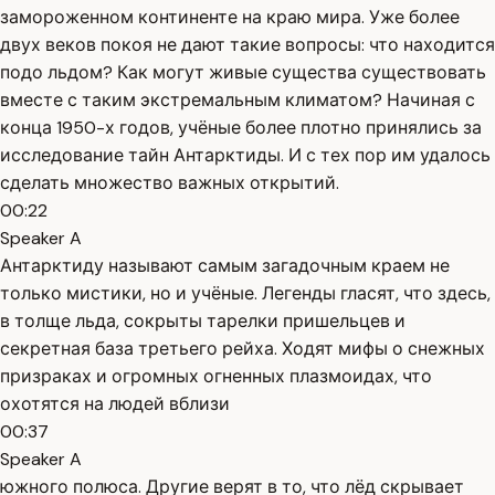
замороженном континенте на краю мира. Уже более
двух веков покоя не дают такие вопросы: что находится
подо льдом? Как могут живые существа существовать
вместе с таким экстремальным климатом? Начиная с
конца 1950-х годов, учёные более плотно принялись за
исследование тайн Антарктиды. И с тех пор им удалось
сделать множество важных открытий.
00:22
Speaker A
Антарктиду называют самым загадочным краем не
только мистики, но и учёные. Легенды гласят, что здесь,
в толще льда, сокрыты тарелки пришельцев и
секретная база третьего рейха. Ходят мифы о снежных
призраках и огромных огненных плазмоидах, что
охотятся на людей вблизи
00:37
Speaker A
южного полюса. Другие верят в то, что лёд скрывает