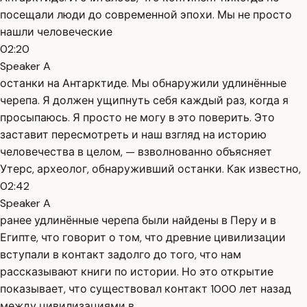
посещали люди до современной эпохи. Мы не просто
нашли человеческие
02:20
Speaker A
останки на Антарктиде. Мы обнаружили удлинённые
черепа. Я должен ущипнуть себя каждый раз, когда я
просыпаюсь. Я просто не могу в это поверить. Это
заставит пересмотреть и наш взгляд на историю
человечества в целом, — взволнованно объясняет
Утерс, археолог, обнаруживший останки. Как известно,
02:42
Speaker A
ранее удлинённые черепа были найдены в Перу и в
Египте, что говорит о том, что древние цивилизации
вступали в контакт задолго до того, что нам
рассказывают книги по истории. Но это открытие
показывает, что существовал контакт 1000 лет назад
между цивилизациями в