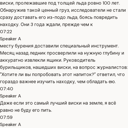
виски, пролежавшие под толщей льда ровно 100 лет.
Обнаружив такой ценный груз, исследователи не стали
сразу доставать его из-подо льда, боясь повредить
находку. Они 3 года ждали, прежде чем к
07:22
Speaker A
месту бурения доставили специальный инструмент.
Месяц назад ледник просверлили на нужную глубину и
аккуратно извлекли ящики. Руководитель
бурильщиков, нашедших виски, на вопрос журналистов:
"Хотите ли вы попробовать этот напиток?" ответил, что
гораздо важнее изучить находку, чем обладать ею.
07:40
Speaker A
Даже если это самый лучший виски на земле, я всё
равно не буду его пить.
07:59
Speaker A