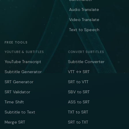
Audio Translate
Video Translate
Text to Speech
FREE TOOLS
YOUTUBE & SUBTITLES
CONVERT SUBTITLES
YouTube Transcript
Subtitle Converter
Subtitle Generator
VTT ↔ SRT
SRT Generator
SRT to VTT
SRT Validator
SBV to SRT
Time Shift
ASS to SRT
Subtitle to Text
TXT to SRT
Merge SRT
SRT to TXT