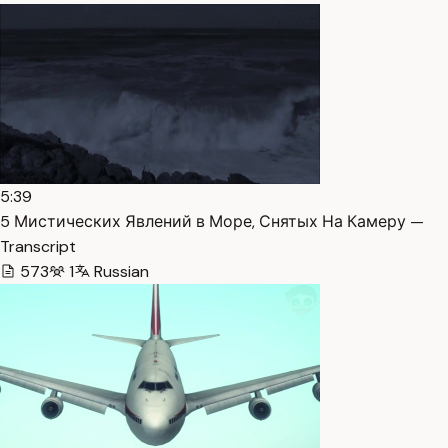
5:39
5 Мистических Явлений в Море, Снятых На Камеру —
Transcript
573
1
Russian