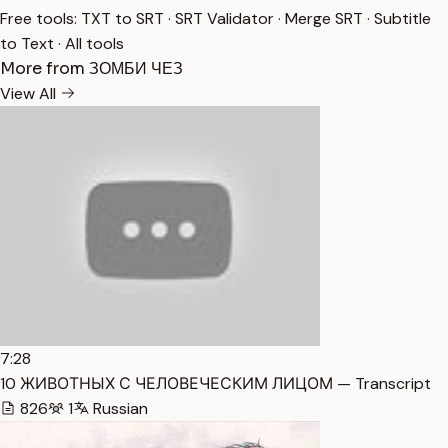
Free tools:
TXT to SRT
·
SRT Validator
·
Merge SRT
·
Subtitle
to Text
·
All tools
More from ЗОМБИ ЧЕЗ
View All
7:28
10 ЖИВОТНЫХ С ЧЕЛОВЕЧЕСКИМ ЛИЦОМ — Transcript
826
1
Russian