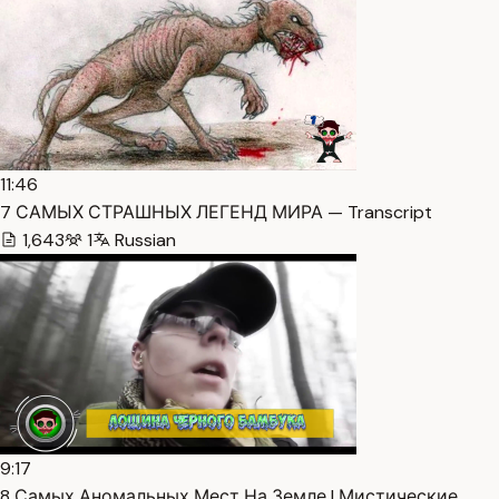
11:46
7 САМЫХ СТРАШНЫХ ЛЕГЕНД МИРА — Transcript
1,643
1
Russian
9:17
8 Самых Аномальных Мест На Земле | Мистические