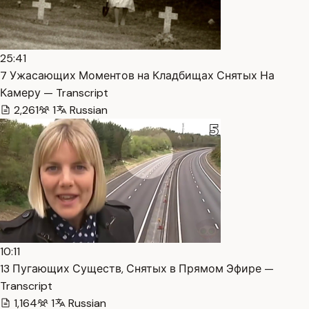
25:41
7 Ужасающих Моментов на Кладбищах Снятых На
Камеру — Transcript
2,261
1
Russian
10:11
13 Пугающих Существ, Снятых в Прямом Эфире —
Transcript
1,164
1
Russian