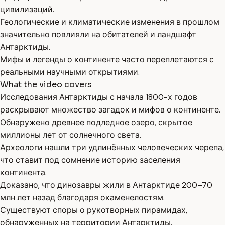
цивилизаций.
Геологические и климатические изменения в прошлом
значительно повлияли на обитателей и ландшафт
Антарктиды.
Мифы и легенды о континенте часто переплетаются с
реальными научными открытиями.
What the video covers
Исследования Антарктиды с начала 1800-х годов
раскрывают множество загадок и мифов о континенте.
Обнаружено древнее подледное озеро, скрытое
миллионы лет от солнечного света.
Археологи нашли три удлинённых человеческих черепа,
что ставит под сомнение историю заселения
континента.
Доказано, что динозавры жили в Антарктиде 200–70
млн лет назад благодаря окаменелостям.
Существуют споры о рукотворных пирамидах,
обнаруженных на территории Антарктиды.