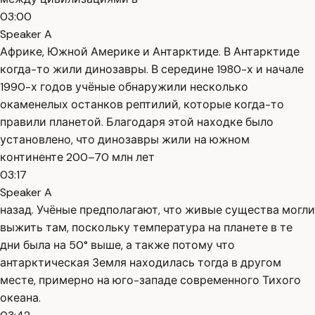
03:00
Speaker A
Африке, Южной Америке и Антарктиде. В Антарктиде
когда-то жили динозавры. В середине 1980-х и начале
1990-х годов учёные обнаружили несколько
окаменелых останков рептилий, которые когда-то
правили планетой. Благодаря этой находке было
установлено, что динозавры жили на южном
континенте 200–70 млн лет
03:17
Speaker A
назад. Учёные предполагают, что живые существа могли
выжить там, поскольку температура на планете в те
дни была на 50° выше, а также потому что
антарктическая Земля находилась тогда в другом
месте, примерно на юго-западе современного Тихого
океана.