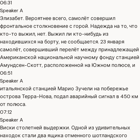
06:31
Speaker A
Элизабет. Вероятнее всего, самолёт совершил
фронтальное столкновение с горой. Надежда на то, что
кто-то выжил, нет. Выжил ли кто-нибудь из
находившихся на борту, не сообщается. 23 января
самолёт, совершивший перелёт между принадлежащей
Американской национальной научному фонду станцией
Амундсен-Скотт, расположенной на Южном полюсе, и
06:51
Speaker A
итальянской станцией Марио Зучели на побережье
острова Терра-Нова, подал аварийный сигнал в 450 км
от полюса.
07:12
Speaker A
Виски столетней выдержки. Одной из удивительных
находок стали два ящика отменного шотландского