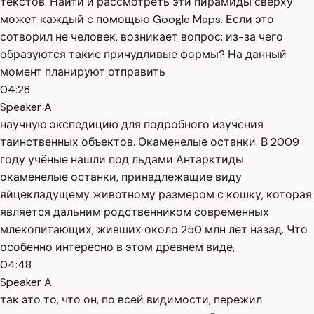
текстов. Найти и рассмотреть эти пирамиды сверху
может каждый с помощью Google Maps. Если это
сотворил не человек, возникает вопрос: из-за чего
образуются такие причудливые формы? На данный
момент планируют отправить
04:28
Speaker A
научную экспедицию для подробного изучения
таинственных объектов. Окаменелые останки. В 2009
году учёные нашли под льдами Антарктиды
окаменелые останки, принадлежащие виду
яйцекладущему животному размером с кошку, которая
является дальним родственником современных
млекопитающих, живших около 250 млн лет назад. Что
особенно интересно в этом древнем виде,
04:48
Speaker A
так это то, что он, по всей видимости, пережил