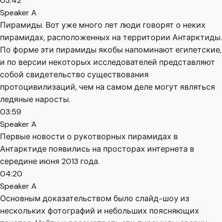
03:42
Speaker A
Пирамиды. Вот уже много лет люди говорят о неких
пирамидах, расположенных на территории Антарктиды.
По форме эти пирамиды якобы напоминают египетские,
и по версии некоторых исследователей представляют
собой свидетельство существования
протоцивилизаций, чем на самом деле могут являться
ледяные наросты.
03:59
Speaker A
Первые новости о рукотворных пирамидах в
Антарктиде появились на просторах интернета в
середине июня 2013 года.
04:20
Speaker A
Основным доказательством было слайд-шоу из
нескольких фотографий и небольших поясняющих