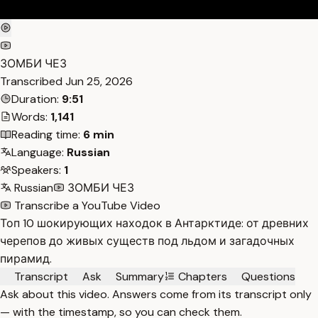
ЗОМБИ ЧЕЗ
Transcribed
Jun 25, 2026
Duration:
9:51
Words:
1,141
Reading time:
6 min
Language:
Russian
Speakers:
1
Russian
ЗОМБИ ЧЕЗ
Transcribe a YouTube Video
Топ 10 шокирующих находок в Антарктиде: от древних
черепов до живых существ под льдом и загадочных
пирамид.
Transcript
Ask
Summary
Chapters
Questions
Ask about this video. Answers come from its transcript only
— with the timestamp, so you can check them.