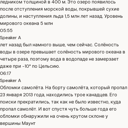
ледником толщиной в 400 м. Это озеро появилось
после отступления морской воды, покрывшей сухие
долины, и наступления льда 1,5 млн лет назад. Уровень
мирового океана 5 млн
05:55
Speaker A
лет назад был намного выше, чем сейчас. Солёность
воды в озере превышает солёность мирового океана в
четыре раза, поэтому вода в водопаде не замерзает
даже при -10° по Цельсию.
06:17
Speaker A
Обломки самолёта. На борту самолёта, который пропал
23 января 2013 года, находились трое канадцев. Его
поиски прекратились, так как не было известно, куда
пропал самолёт. И вот спустя чуть больше года его
обломки обнаружили на очень крутом склоне у
вершины Маунт