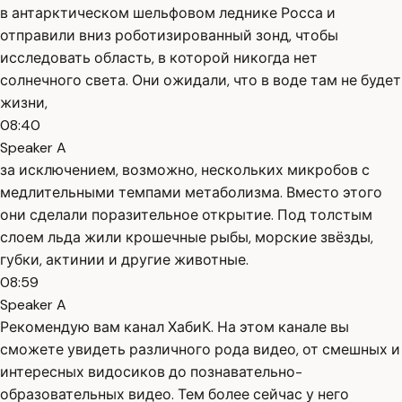
в антарктическом шельфовом леднике Росса и
отправили вниз роботизированный зонд, чтобы
исследовать область, в которой никогда нет
солнечного света. Они ожидали, что в воде там не будет
жизни,
08:40
Speaker A
за исключением, возможно, нескольких микробов с
медлительными темпами метаболизма. Вместо этого
они сделали поразительное открытие. Под толстым
слоем льда жили крошечные рыбы, морские звёзды,
губки, актинии и другие животные.
08:59
Speaker A
Рекомендую вам канал ХабиК. На этом канале вы
сможете увидеть различного рода видео, от смешных и
интересных видосиков до познавательно-
образовательных видео. Тем более сейчас у него