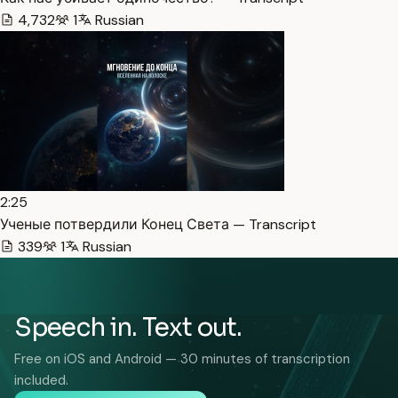
4,732
1
Russian
2:25
Ученые потвердили Конец Света — Transcript
339
1
Russian
Speech in. Text out.
Free on iOS and Android — 30 minutes of transcription
included.