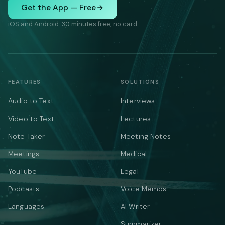
Get the App — Free
iOS and Android. 30 minutes free, no card.
FEATURES
SOLUTIONS
Audio to Text
Interviews
Video to Text
Lectures
Note Taker
Meeting Notes
Meetings
Medical
YouTube
Legal
Podcasts
Voice Memos
Languages
AI Writer
Summarizer