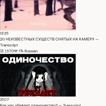
13:35
20 НЕИЗВЕСТНЫХ СУЩЕСТВ СНЯТЫХ НА КАМЕРУ —
Transcript
1,570
1
Russian
31:07
Как нас убивает одиночество? — Transcript