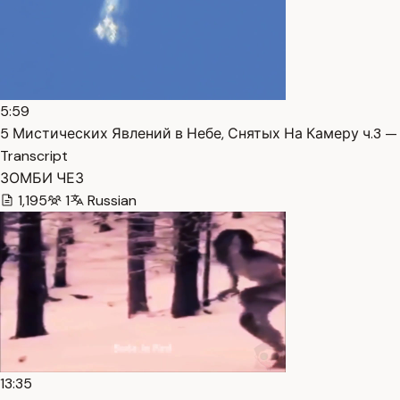
5:59
5 Мистических Явлений в Небе, Снятых На Камеру ч.3 —
Transcript
ЗОМБИ ЧЕЗ
1,195
1
Russian
13:35