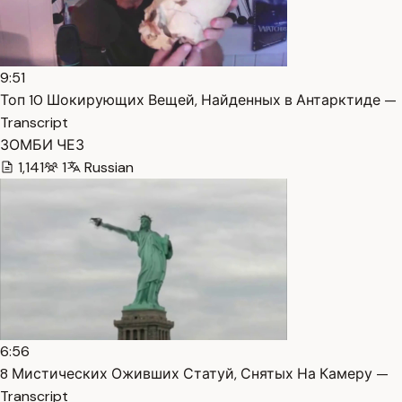
9:51
Топ 10 Шокирующих Вещей, Найденных в Антарктиде —
Transcript
ЗОМБИ ЧЕЗ
1,141
1
Russian
6:56
8 Мистических Оживших Статуй, Снятых На Камеру —
Transcript