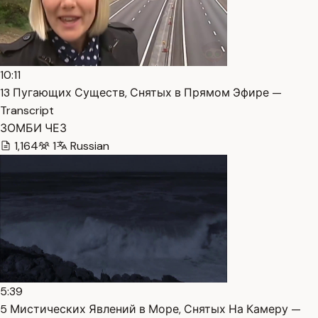
10:11
13 Пугающих Существ, Снятых в Прямом Эфире —
Transcript
ЗОМБИ ЧЕЗ
1,164
1
Russian
5:39
5 Мистических Явлений в Море, Снятых На Камеру —