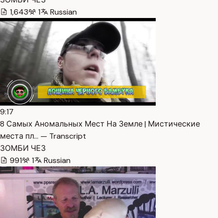
1,643
1
Russian
9:17
8 Самых Аномальных Мест На Земле | Мистические
места пл… — Transcript
ЗОМБИ ЧЕЗ
991
1
Russian