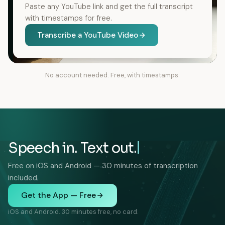
Paste any YouTube link and get the full transcript
with timestamps for free.
Transcribe a YouTube Video
No account needed. Free, with timestamps.
Speech in. Text out.
Free on iOS and Android — 30 minutes of transcription
included.
Get the App — Free
iOS and Android. 30 minutes free, no card.