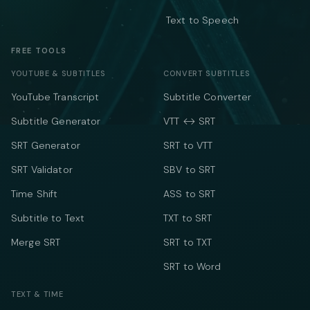
Text to Speech
FREE TOOLS
YOUTUBE & SUBTITLES
CONVERT SUBTITLES
YouTube Transcript
Subtitle Converter
Subtitle Generator
VTT ↔ SRT
SRT Generator
SRT to VTT
SRT Validator
SBV to SRT
Time Shift
ASS to SRT
Subtitle to Text
TXT to SRT
Merge SRT
SRT to TXT
SRT to Word
TEXT & TIME