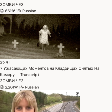
ЗОМБИ ЧЕЗ
661
1
Russian
25:41
7 Ужасающих Моментов на Кладбищах Снятых На
Камеру — Transcript
ЗОМБИ ЧЕЗ
2,261
1
Russian