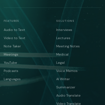
FEATURES
SOLUTIONS
Audio to Text
Interviews
Video to Text
Lectures
Note Taker
Meeting Notes
Meetings
Medical
YouTube
Legal
Podcasts
Voice Memos
Languages
AI Writer
Summarizer
Audio Translate
Video Translate