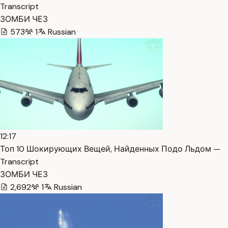
Transcript
ЗОМБИ ЧЕЗ
573
1
Russian
12:17
Топ 10 Шокирующих Вещей, Найденных Подо Льдом —
Transcript
ЗОМБИ ЧЕЗ
2,692
1
Russian