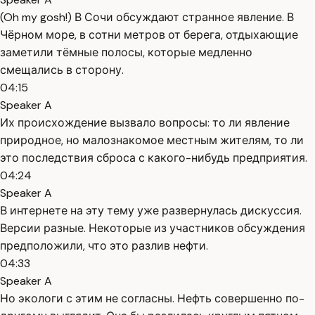
(Oh my gosh!) В Сочи обсуждают странное явление. В
Чёрном море, в сотни метров от берега, отдыхающие
заметили тёмные полосы, которые медленно
смещались в сторону.
04:15
Speaker A
Их происхождение вызвало вопросы: то ли явление
природное, но малознакомое местным жителям, то ли
это последствия сброса с какого-нибудь предприятия.
04:24
Speaker A
В интернете на эту тему уже развернулась дискуссия.
Версии разные. Некоторые из участников обсуждения
предположили, что это разлив нефти.
04:33
Speaker A
Но экологи с этим не согласны. Нефть совершенно по-