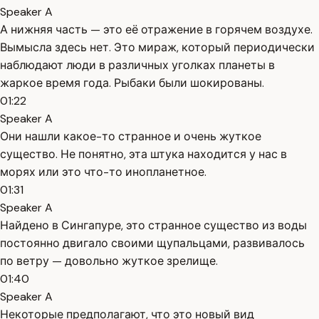
Speaker A
А нижняя часть — это её отражение в горячем воздухе.
Вымысла здесь нет. Это мираж, который периодически
наблюдают люди в различных уголках планеты в
жаркое время года. Рыбаки были шокированы.
01:22
Speaker A
Они нашли какое-то странное и очень жуткое
существо. Не понятно, эта штука находится у нас в
морях или это что-то инопланетное.
01:31
Speaker A
Найдено в Сингапуре, это странное существо из воды
постоянно двигало своими щупальцами, развивалось
по ветру — довольно жуткое зрелище.
01:40
Speaker A
Некоторые предполагают, что это новый вид