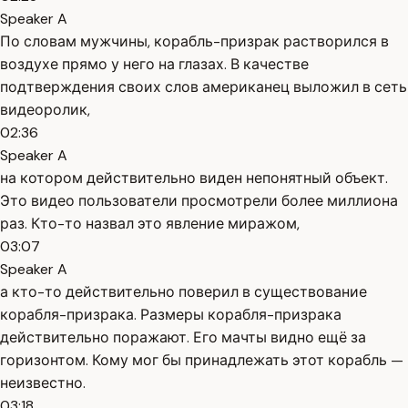
Speaker A
По словам мужчины, корабль-призрак растворился в
воздухе прямо у него на глазах. В качестве
подтверждения своих слов американец выложил в сеть
видеоролик,
02:36
Speaker A
на котором действительно виден непонятный объект.
Это видео пользователи просмотрели более миллиона
раз. Кто-то назвал это явление миражом,
03:07
Speaker A
а кто-то действительно поверил в существование
корабля-призрака. Размеры корабля-призрака
действительно поражают. Его мачты видно ещё за
горизонтом. Кому мог бы принадлежать этот корабль —
неизвестно.
03:18