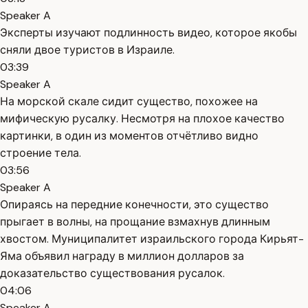
Speaker A
Эксперты изучают подлинность видео, которое якобы
сняли двое туристов в Израиле.
03:39
Speaker A
На морской скале сидит существо, похожее на
мифическую русалку. Несмотря на плохое качество
картинки, в один из моментов отчётливо видно
строение тела.
03:56
Speaker A
Опираясь на передние конечности, это существо
прыгает в волны, на прощание взмахнув длинным
хвостом. Муниципалитет израильского города Кирьят-
Яма объявил награду в миллион долларов за
доказательство существования русалок.
04:06
Speaker A