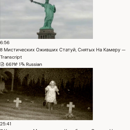
6:56
8 Мистических Оживших Статуй, Снятых На Камеру —
Transcript
661
1
Russian
25:41