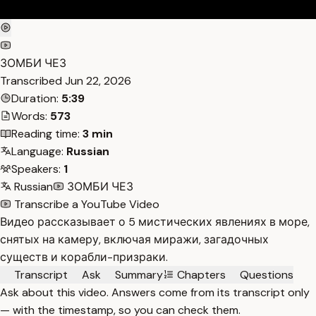
ЗОМБИ ЧЕЗ
Transcribed
Jun 22, 2026
Duration:
5:39
Words:
573
Reading time:
3 min
Language:
Russian
Speakers:
1
Russian
ЗОМБИ ЧЕЗ
Transcribe a YouTube Video
Видео рассказывает о 5 мистических явлениях в море,
снятых на камеру, включая миражи, загадочных
существ и корабли-призраки.
Transcript
Ask
Summary
Chapters
Questions
Ask about this video. Answers come from its transcript only
— with the timestamp, so you can check them.