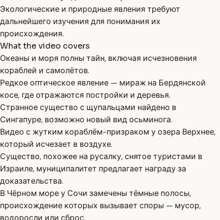
Экологические и природные явления требуют
дальнейшего изучения для понимания их
происхождения.
What the video covers
Океаны и моря полны тайн, включая исчезновения
кораблей и самолётов.
Редкое оптическое явление — мираж на Бердянской
косе, где отражаются постройки и деревья.
Странное существо с щупальцами найдено в
Сингапуре, возможно новый вид осьминога.
Видео с жутким кораблём-призраком у озера Верхнее,
который исчезает в воздухе.
Существо, похожее на русалку, снятое туристами в
Израиле, муниципалитет предлагает награду за
доказательства.
В Чёрном море у Сочи замечены тёмные полосы,
происхождение которых вызывает споры — мусор,
водоросли или сброс.