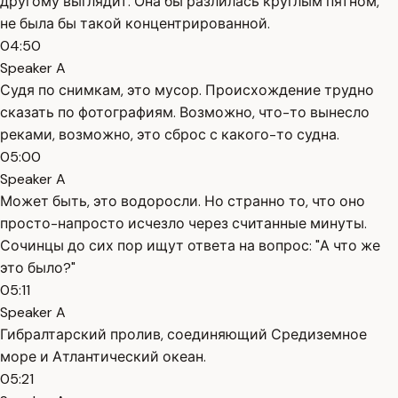
другому выглядит. Она бы разлилась круглым пятном,
не была бы такой концентрированной.
04:50
Speaker A
Судя по снимкам, это мусор. Происхождение трудно
сказать по фотографиям. Возможно, что-то вынесло
реками, возможно, это сброс с какого-то судна.
05:00
Speaker A
Может быть, это водоросли. Но странно то, что оно
просто-напросто исчезло через считанные минуты.
Сочинцы до сих пор ищут ответа на вопрос: "А что же
это было?"
05:11
Speaker A
Гибралтарский пролив, соединяющий Средиземное
море и Атлантический океан.
05:21