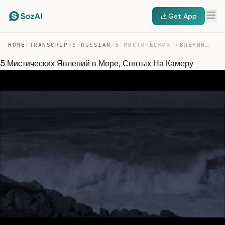
Get App
HOME
/
TRANSCRIPTS
/
RUSSIAN
/
5 МИСТИЧЕСКИХ ЯВЛЕНИЙ В МОРЕ, СНЯТЫХ НА КАМЕРУ — TRANSCRIPT
5 Мистических Явлений в Море, Снятых На Камеру