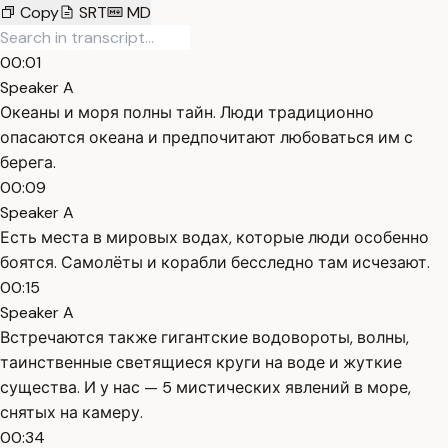
Copy
SRT
MD
00:01
Speaker A
Океаны и моря полны тайн. Люди традиционно
опасаются океана и предпочитают любоваться им с
берега.
00:09
Speaker A
Есть места в мировых водах, которые люди особенно
боятся. Самолёты и корабли бесследно там исчезают.
00:15
Speaker A
Встречаются также гигантские водовороты, волны,
таинственные светящиеся круги на воде и жуткие
существа. И у нас — 5 мистических явлений в море,
снятых на камеру.
00:34