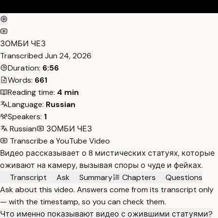
ЗОМБИ ЧЕЗ
Transcribed
Jun 24, 2026
Duration:
6:56
Words:
661
Reading time:
4 min
Language:
Russian
Speakers:
1
Russian
ЗОМБИ ЧЕЗ
Transcribe a YouTube Video
Видео рассказывает о 8 мистических статуях, которые
оживают на камеру, вызывая споры о чуде и фейках.
Transcript
Ask
Summary
Chapters
Questions
Ask about this video. Answers come from its transcript only
— with the timestamp, so you can check them.
Что именно показывают видео с ожившими статуями?