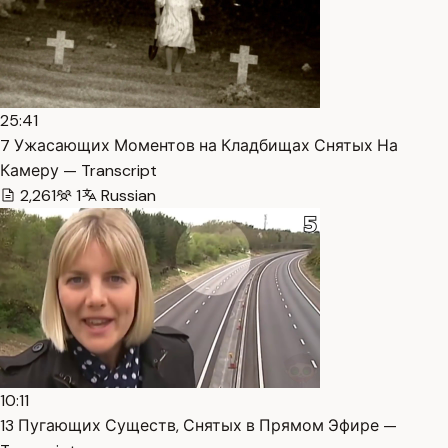
25:41
7 Ужасающих Моментов на Кладбищах Снятых На
Камеру — Transcript
2,261
1
Russian
10:11
13 Пугающих Существ, Снятых в Прямом Эфире —