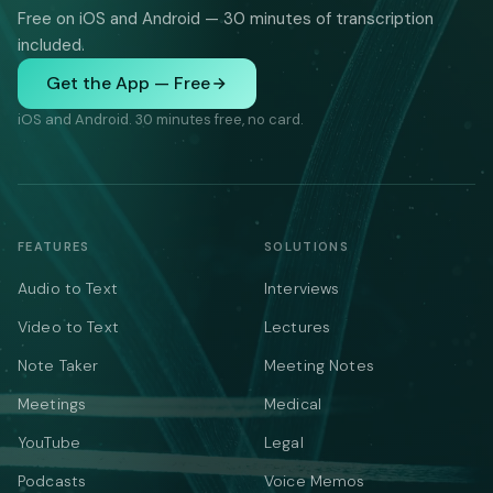
Free on iOS and Android — 30 minutes of transcription
included.
Get the App — Free
iOS and Android. 30 minutes free, no card.
FEATURES
SOLUTIONS
Audio to Text
Interviews
Video to Text
Lectures
Note Taker
Meeting Notes
Meetings
Medical
YouTube
Legal
Podcasts
Voice Memos