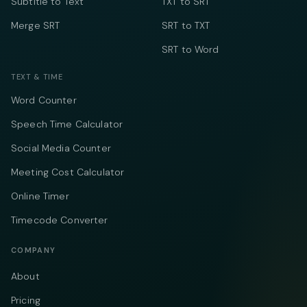
Subtitle to Text
TXT to SRT
Merge SRT
SRT to TXT
SRT to Word
TEXT & TIME
Word Counter
Speech Time Calculator
Social Media Counter
Meeting Cost Calculator
Online Timer
Timecode Converter
COMPANY
About
Pricing