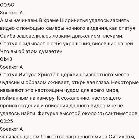
00:50
Speaker A
А мы начинаем. В храме Ширинитья удалось заснять
видео с помощью камеры ночного видения, как статуя
Саиба зашевелилась ловким движением плечами.
Статуя скидывает с себя украшения, висевшие на ней.
Что вы об этом думаете?
01:43
Speaker A
Статуя Иисуса Христа в церкви неизвестного места
чудесным образом оживает, открывая глаза. Некоторые
называют это настоящим чудом для всего мира,
пойманным на камеру. К сожалению, настоящего
происхождения и описания данного видео мне не
удалось найти. Фигурка высотой около 25 сантиметров
02:25
Speaker A
являлась даром божества загробного мира Сириусом,