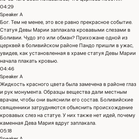
04:29
Speaker A
Бог. Тем не менее, это все равно прекрасное событие.
Статуя Девы Марии заплакала кровавыми слезами в
Боливии. Чудо это или обман? Прихожане одной из
церквей в боливийском районе Пандо пришли в ужас,
увидев, как установленная в храме статуя Девы Марии
начала плакать кровью.
04:46
Speaker A
Жидкость красного цвета была замечена в районе глаз
и рук монумента. Образцы вещества дали местным
врачам, чтобы они выяснили его состав. Боливийские
священники затрудняются объяснить происхождение
кровавых слез на статуе. У них также нет идей, почему
каменная Дева Мария вдруг заплакала.
05:18
Speaker A