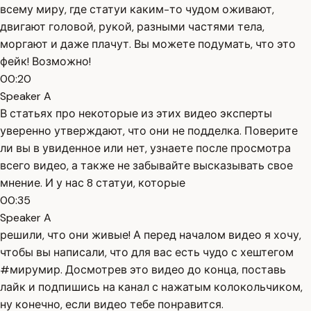
всему миру, где статуи каким-то чудом оживают,
двигают головой, рукой, разными частями тела,
моргают и даже плачут. Вы можете подумать, что это
фейк! Возможно!
00:20
Speaker A
В статьях про некоторые из этих видео эксперты
уверенно утверждают, что они не подделка. Поверите
ли вы в увиденное или нет, узнаете после просмотра
всего видео, а также не забывайте высказывать свое
мнение. И у нас 8 статуи, которые
00:35
Speaker A
решили, что они живые! А перед началом видео я хочу,
чтобы вы написали, что для вас есть чудо с хештегом
#мирумир. Досмотрев это видео до конца, поставь
лайк и подпишись на канал с нажатым колокольчиком,
ну конечно, если видео тебе понравится.