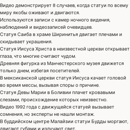
Видео демонстрирует 8 случаев, когда статуи по всему
миру якобы оживают и двигаются.
Используются записи с камер ночного видения,
наблюдений и видеозаписей очевидцев.
Статуя Саиба в храме Ширинитья двигает плечами и
скидывает украшения.
Статуя Иисуса Христа в неизвестной церкви открывает
глаза, что многие считают чудом.
Древняя фигурка из Манчестерского музея движется
только днем, избегая посетителей.
В мексиканской церкви статуя Иисуса качает головой
во время мессы, вызывая споры о причине.
Статуя Девы Марии в Боливии плачет кровавыми
слезами, происхождение которых неизвестно.
Видео 1992 года с движущейся статуей вызывает
сомнения, но эксперты не нашли монтаж.
В буддийском центре Малайзии статуи Будды моргают,
двигают губами и излучают свет.