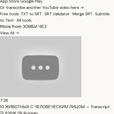
App Store
Google Play
Or transcribe another YouTube video here →
Free tools:
TXT to SRT
·
SRT Validator
·
Merge SRT
·
Subtitle
to Text
·
All tools
More from ЗОМБИ ЧЕЗ
View All
7:28
10 ЖИВОТНЫХ С ЧЕЛОВЕЧЕСКИМ ЛИЦОМ — Transcript
826
1
Russian