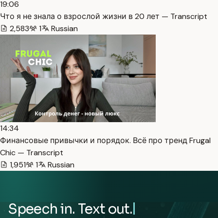
19:06
Что я не знала о взрослой жизни в 20 лет — Transcript
2,583
1
Russian
14:34
Финансовые привычки и порядок. Всё про тренд Frugal
Chic — Transcript
1,951
1
Russian
Speech in. Text out.