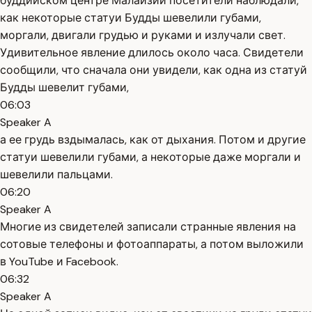
буддийском центре Малайзии посетители наблюдали,
как некоторые статуи Будды шевелили губами,
моргали, двигали грудью и руками и излучали свет.
Удивительное явление длилось около часа. Свидетели
сообщили, что сначала они увидели, как одна из статуй
Будды шевелит губами,
06:03
Speaker A
а ее грудь вздымалась, как от дыхания. Потом и другие
статуи шевелили губами, а некоторые даже моргали и
шевелили пальцами.
06:20
Speaker A
Многие из свидетелей записали странные явления на
сотовые телефоны и фотоаппараты, а потом выложили
в YouTube и Facebook.
06:32
Speaker A