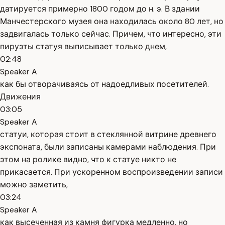
датируется примерно 1800 годом до н. э. В здании
Манчестерского музея она находилась около 80 лет, но
задвигалась только сейчас. Причем, что интересно, эти
пируэты статуя выписывает только днем,
02:48
Speaker A
как бы отворачиваясь от надоедливых посетителей.
Движения
03:05
Speaker A
статуи, которая стоит в стеклянной витрине древнего
экспоната, были записаны камерами наблюдения. При
этом на ролике видно, что к статуе никто не
прикасается. При ускоренном воспроизведении записи
можно заметить,
03:24
Speaker A
как высеченная из камня фигурка медленно, но