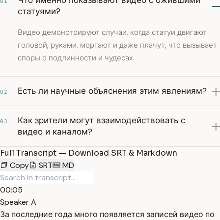
Что именно показывают видео с ожившими
01
статуями?
Видео демонстрируют случаи, когда статуи двигают
головой, руками, моргают и даже плачут, что вызывает
споры о подлинности и чудесах.
Есть ли научные объяснения этим явлениям?
02
Как зрители могут взаимодействовать с
03
видео и каналом?
Full Transcript — Download SRT & Markdown
Copy
SRT
MD
00:05
Speaker A
За последние года много появляется записей видео по