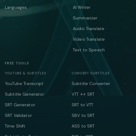
Languages
AI Writer
Summarizer
Audio Translate
Video Translate
Text to Speech
FREE TOOLS
YOUTUBE & SUBTITLES
CONVERT SUBTITLES
YouTube Transcript
Subtitle Converter
Subtitle Generator
VTT ↔ SRT
SRT Generator
SRT to VTT
SRT Validator
SBV to SRT
Time Shift
ASS to SRT