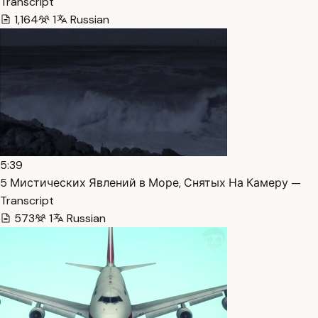
Transcript
1,164
1
Russian
5:39
5 Мистических Явлений в Море, Снятых На Камеру —
Transcript
573
1
Russian